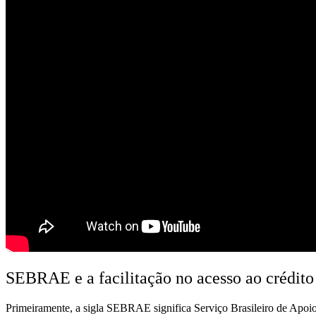
SEBRAE e a facilitação no acesso ao crédit
Primeiramente, a sigla SEBRAE significa Serviço Brasileiro de Apoi