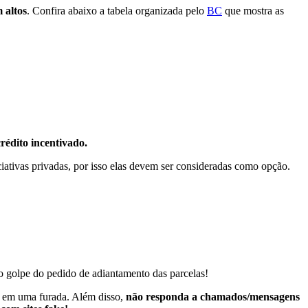
 altos
. Confira abaixo a tabela organizada pelo
BC
que mostra as
édito incentivado.
iativas privadas, por isso elas devem ser consideradas como opção.
o golpe do pedido de adiantamento das parcelas!
o em uma furada.
Além disso,
não responda a chamados/mensagens