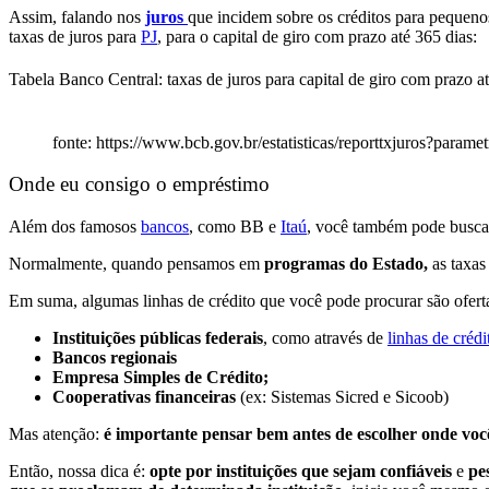
Assim, falando nos
juros
que incidem sobre os créditos para pequeno
taxas de juros para
PJ
, para o capital de giro com prazo até 365 dias:
Tabela Banco Central: taxas de juros para capital de giro com prazo a
fonte: https://www.bcb.gov.br/estatisticas/reporttxjuros?para
Onde eu consigo o empréstimo
Além dos famosos
bancos
, como BB e
Itaú
, você também pode busca
Normalmente, quando pensamos em
programas do Estado,
as taxas
Em suma, algumas linhas de crédito que você pode procurar são ofert
Instituições públicas federais
, como através de
linhas de créd
Bancos regionais
Empresa Simples de Crédito;
Cooperativas financeiras
(ex: Sistemas Sicred e Sicoob)
Mas atenção:
é importante pensar bem antes de escolher onde voc
Então, nossa dica é:
opte por instituições que sejam confiáveis
e
pe