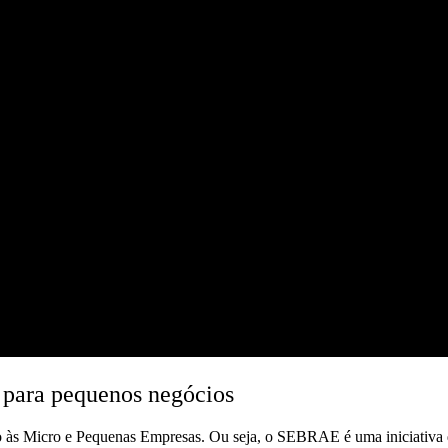
o para pequenos negócios
o às Micro e Pequenas Empresas. Ou seja,
o SEBRAE é uma iniciativa qu