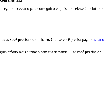
com sites fake!
 ou seguro necessário para conseguir o empréstimo, ele será incluído no
idades você precisa do dinheiro.
Ora, se você precisa pagar o
salário
 algum crédito mais alinhado com sua demanda. E se você
precisa de