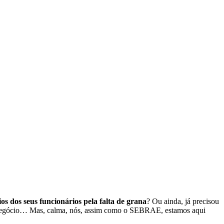
ios dos seus funcionários pela falta de grana
? Ou ainda, já precisou
do negócio… Mas, calma, nós, assim como o SEBRAE, estamos aqui