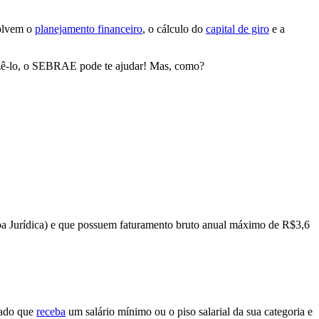
volvem o
planejamento financeiro
, o cálculo do
capital de giro
e a
fazê-lo, o SEBRAE pode te ajudar! Mas, como?
a Jurídica)
e que possuem faturamento bruto anual máximo de R$3,6
ado que
receba
um salário mínimo ou o piso salarial
da sua categoria e