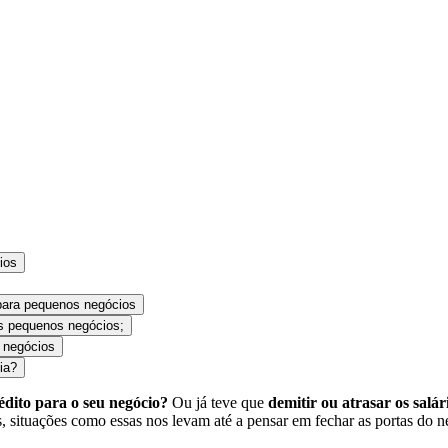
ios
para pequenos negócios
 os pequenos negócios;
 negócios
ia?
édito para o seu negócio?
Ou já teve que
demitir ou atrasar os salár
, situações como essas nos levam até a pensar em fechar as portas 