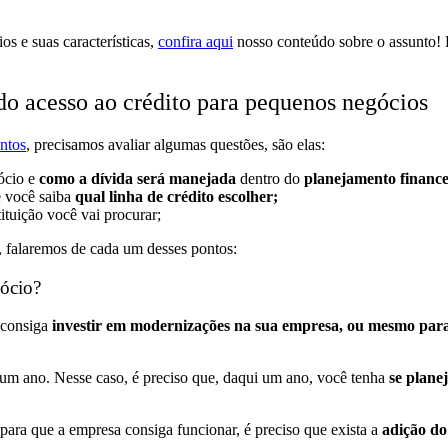
s e suas características,
confira aqui
nosso conteúdo sobre o assunto! 
o acesso ao crédito para pequenos negócios
ntos
, precisamos avaliar algumas questões, são elas:
ócio e
como a dívida será manejada
dentro do
planejamento finance
e você saiba
qual linha de crédito escolher;
stituição você vai procurar;
o, falaremos de cada um desses pontos:
gócio?
 consiga
investir em modernizações na sua empresa, ou mesmo para
 ano. Nesse caso, é preciso que, daqui um ano, você tenha
se plane
 para que a empresa consiga funcionar, é preciso que exista a
adição do