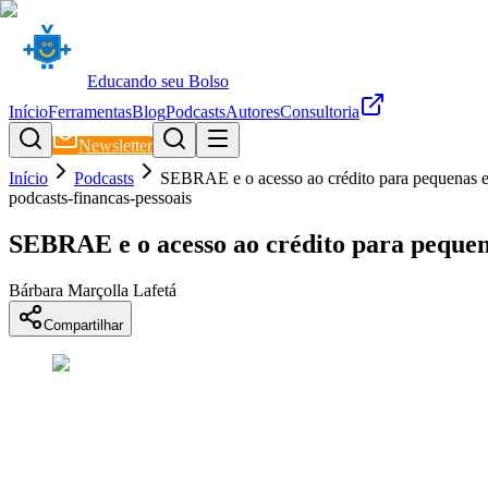
Educando seu Bolso
Início
Ferramentas
Blog
Podcasts
Autores
Consultoria
Newsletter
Início
Podcasts
SEBRAE e o acesso ao crédito para pequenas 
podcasts-financas-pessoais
SEBRAE e o acesso ao crédito para peque
Bárbara Marçolla Lafetá
Compartilhar