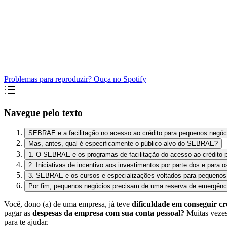
Problemas para reproduzir? Ouça no Spotify
Navegue pelo texto
SEBRAE e a facilitação no acesso ao crédito para pequenos negóc
Mas, antes, qual é especificamente o público-alvo do SEBRAE?
1. O SEBRAE e os programas de facilitação do acesso ao crédito 
2. Iniciativas de incentivo aos investimentos por parte dos e para
3. SEBRAE e os cursos e especializações voltados para pequenos
Por fim, pequenos negócios precisam de uma reserva de emergênc
Você, dono (a) de uma empresa, já teve
dificuldade em conseguir cr
pagar as
despesas da empresa com sua conta pessoal?
Muitas vezes
para te ajudar.