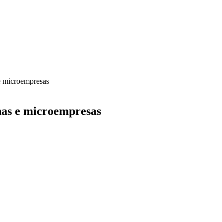
e microempresas
nas e microempresas