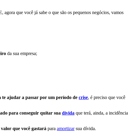
E, agora que você já sabe o que são os pequenos negócios, vamos
iro
da sua empresa;
 te ajudar a passar por um período de
crise
, é preciso que você
jado para conseguir quitar sua
dívida
que terá, ainda, a incidência
 valor que você gastará
para
amortizar
sua dívida.