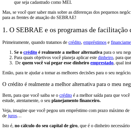
que seja cadastrado como MEI.
Mas, se você quer saber mais sobre as diferenças dos pequenos negócio
para as frentes de atuação do SEBRAE!
1. O SEBRAE e os programas de facilitação d
Primeiramente, quando tratamos de
crédito
,
empréstimos
e
financiame
Se o
crédito
é realmente a melhor alternativa
para o seu neg
Para quais objetivos você planeja aplicar este
dinheiro
, para qu
De
quem você vai pegar esse dinheiro
emprestado
, qual in
Então, para te ajudar a tomar as melhores decisões para o seu negóci
O crédito é realmente a melhor alternativa para o meu ne
Bem, para que você saiba se o
crédito
é a melhor saída para que você
estude, atentamente, o seu
planejamento financeiro.
Veja, imagine que você pegou um empréstimo com prazo máximo de um
de
juros
…
Isto é,
no cálculo do seu capital de giro
, que é o dinheiro necessário