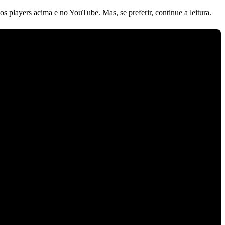
 os players acima
e no
YouTube
. Mas, se preferir,
continue a leitura.