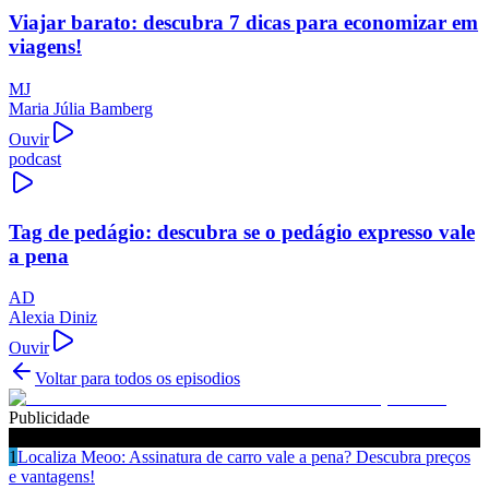
Viajar barato: descubra 7 dicas para economizar em
viagens!
MJ
Maria Júlia Bamberg
Ouvir
podcast
Tag de pedágio: descubra se o pedágio expresso vale
a pena
AD
Alexia Diniz
Ouvir
Voltar para todos os episodios
Publicidade
Ouça também
1
Localiza Meoo: Assinatura de carro vale a pena? Descubra preços
e vantagens!