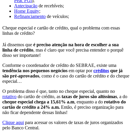
Peac FGI
);
Antecipação
de recebíveis;
Home Equity
;
Refinanciamento
de veículos;
Cheque especial e cartão de crédito, qual o problema com essas
linhas de crédito?
Já dissemos que
é preciso atenção na hora de escolher a sua
linha de crédito
, mas é claro que você precisa entender o porquê
disso ser importante!
Conforme o coordenador de crédito do SEBRAE, existe uma
tendência nos pequenos negócios
em optar por
créditos
que já
são pré-aprovados
, como é o caso do cartão de crédito e do cheque
especial…
O problema disso é que, tanto no cheque especial, quanto no
rotativo
do cartão de crédito, as
taxas de juros são altíssimas
, a do
cheque especial chega a 15,61% a.m
, enquanto a do
rotativo do
cartão de crédito a 24% a.m.
Então, é preciso organização para
não ficar dependente dessas linhas!
Clique aqui
para acessar os valores de taxas de juros organizados
pelo Banco Central.