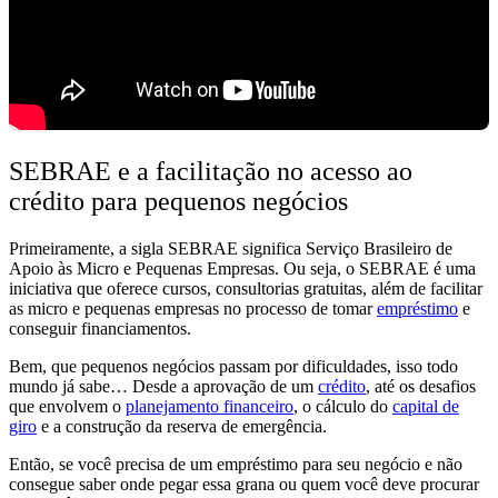
SEBRAE e a facilitação no acesso ao
crédito para pequenos negócios
Primeiramente, a sigla SEBRAE significa Serviço Brasileiro de
Apoio às Micro e Pequenas Empresas. Ou seja,
o SEBRAE é uma
iniciativa que oferece cursos, consultorias gratuitas
, além de facilitar
as micro e pequenas empresas
no processo de tomar
empréstimo
e
conseguir financiamentos.
Bem, que pequenos negócios passam por dificuldades, isso todo
mundo já sabe… Desde a
aprovação de um
crédito
, até os desafios
que envolvem o
planejamento financeiro
, o cálculo do
capital de
giro
e a construção da reserva de emergência.
Então, se você precisa de um empréstimo para seu negócio e não
consegue saber onde pegar essa grana ou quem você deve procurar