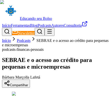
Educando seu Bolso
Início
Ferramentas
Blog
Podcasts
Autores
Consultoria
Newsletter
Início
Podcasts
SEBRAE e o acesso ao crédito para pequenas
e microempresas
podcasts-financas-pessoais
SEBRAE e o acesso ao crédito para
pequenas e microempresas
Bárbara Marçolla Lafetá
Compartilhar