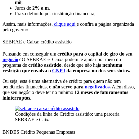
mil
;
Juros de
2% a.m.
Prazo definido pela instituição financeira;
Assim, mais informações,
clique aqui
e confira a página organizada
pelo governo.
SEBRAE e Caixa: crédito assistido
Pensando em conseguir um
crédito para o capital de giro do seu
negócio
? O SEBRAE e Caixa podem te ajudar por meio do
programa de
crédito assistido,
desde que não haja
nenhuma
restrição que envolva o
CNPJ
da empresa ou dos seus sócios.
Ou seja, esta é uma alternativa de crédito para quem não tem
pendências financeiras, e
não serve para
negativados
.
Além disso,
que seu negócio deve ter no mínimo
12 meses de faturamentos
ininterruptos.
Condições da linha de Crédito assistido: uma parceria
SEBRAE e Caixa
BNDES Crédito Pequenas Empresas