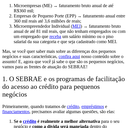
Microempresas
(ME) → faturamento bruto anual de até
R$360 mil;
Empresas de Pequeno Porte
(EPP) → faturamento anual entre
360 mil reais até 3,6 milhões de reais;
Microempreendedor Individual
(
MEI
) → faturamento bruto
anual de
até 81 mil reais
, que
não tenham empregados
ou com
um
empregado que
receba
um salário mínimo ou o piso
salarial
da sua categoria e que seja cadastrado como MEI.
Mas, se você quer saber mais sobre as diferenças dos pequenos
negócios e suas características,
confira aqui
nosso conteúdo sobre o
assunto! E, agora que você já sabe o que são os pequenos negócios,
vamos para as frentes de atuação do SEBRAE!
1. O SEBRAE e os programas de facilitação
do acesso ao crédito para pequenos
negócios
Primeiramente, quando tratamos de
crédito
,
empréstimos
e
financiamentos
, precisamos avaliar algumas questões, são elas:
Se o
crédito
é realmente a melhor alternativa
para o seu
negócio e
como a dívida será manejada
dentro do