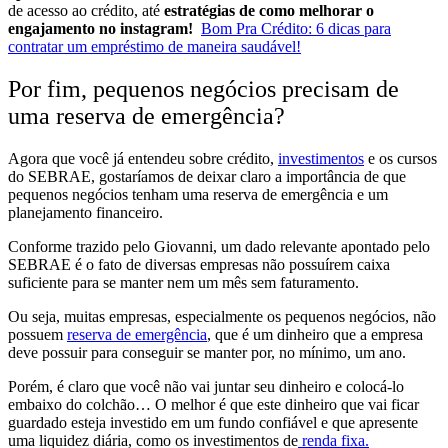
de acesso ao crédito, até
estratégias de como melhorar o
engajamento no instagram!
Bom Pra Crédito: 6 dicas para
contratar um empréstimo de maneira saudável!
Por fim, pequenos negócios precisam de
uma reserva de emergência?
Agora que você já entendeu sobre crédito,
investimentos
e os cursos
do SEBRAE, gostaríamos de deixar claro a importância de que
pequenos negócios tenham uma reserva de emergência e um
planejamento financeiro.
Conforme trazido pelo Giovanni, um dado relevante apontado pelo
SEBRAE é o fato de
diversas empresas não possuírem caixa
suficiente para se manter nem um mês sem faturamento.
Ou seja, muitas empresas, especialmente os pequenos negócios,
não
possuem
reserva de emergência
, que é um dinheiro que a empresa
deve possuir para conseguir se manter por, no mínimo, um ano.
Porém, é claro que você não vai juntar seu dinheiro e colocá-lo
embaixo do colchão… O melhor é que este dinheiro que vai ficar
guardado esteja
investido em um fundo confiável e que apresente
uma liquidez diária
, como os investimentos de
renda fixa.