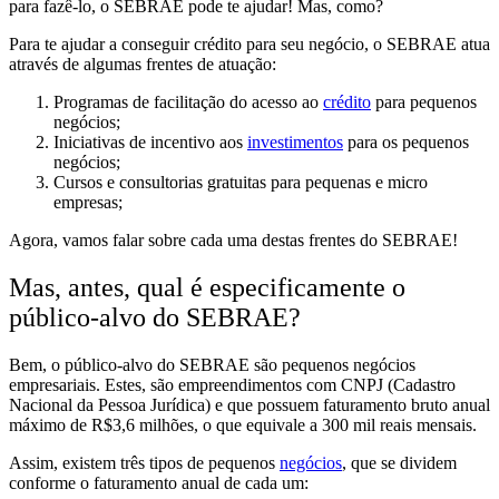
para fazê-lo, o SEBRAE pode te ajudar! Mas, como?
Para te ajudar a conseguir crédito para seu negócio, o SEBRAE atua
através de algumas frentes de atuação:
Programas de facilitação do acesso ao
crédito
para pequenos
negócios;
Iniciativas de incentivo aos
investimentos
para os pequenos
negócios;
Cursos e consultorias gratuitas para pequenas e micro
empresas;
Agora, vamos falar sobre cada uma destas frentes do SEBRAE!
Mas, antes, qual é especificamente o
público-alvo do SEBRAE?
Bem, o público-alvo do SEBRAE são
pequenos negócios
empresariais. Estes, são empreendimentos
com CNPJ
(Cadastro
Nacional da Pessoa Jurídica)
e que possuem faturamento bruto anual
máximo de R$3,6 milhões,
o que equivale a 300 mil reais mensais.
Assim, existem três tipos de pequenos
negócios
, que se dividem
conforme o faturamento anual de cada um: