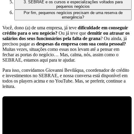
3. SEBRAE e os cursos e especializações voltados para
pequenos negócios
Por fim, pequenos negócios precisam de uma reserva de
emergência?
Você, dono (a) de uma empresa, já teve
dificuldade em conseguir
crédito para o seu negócio?
Ou já teve que
demitir ou atrasar os
salários dos seus funcionários pela falta de grana
? Ou ainda, já
precisou pagar as
despesas da empresa com sua conta pessoal?
Muitas vezes, situações como essas nos levam até a pensar em
fechar as portas do negócio… Mas, calma, nós, assim como o
SEBRAE, estamos aqui para te ajudar.
Para isso, convidamos Giovanni Beviláqua, coordenador de crédito
e investimentos no
SEBRAE
, e nossa conversa está disponível em
todos os players acima
e no
YouTube
. Mas, se preferir,
continue a
leitura.