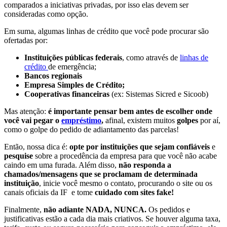
comparados a iniciativas privadas, por isso elas devem ser
consideradas como opção.
Em suma, algumas linhas de crédito que você pode procurar são
ofertadas por:
Instituições públicas federais
, como através de
linhas de
crédito
de emergência;
Bancos regionais
Empresa Simples de Crédito;
Cooperativas financeiras
(ex: Sistemas Sicred e Sicoob)
Mas atenção:
é importante pensar bem antes de escolher onde
você vai pegar o
empréstimo
,
afinal, existem muitos
golpes
por aí,
como o golpe do pedido de adiantamento das parcelas!
Então, nossa dica é:
opte por instituições que sejam confiáveis
e
pesquise
sobre a procedência da empresa para que você não acabe
caindo em uma furada.
Além disso,
não responda a
chamados/mensagens que se proclamam de determinada
instituição
, inicie você mesmo o contato, procurando o site ou os
canais oficiais da IF e tome
cuidado com sites fake!
Finalmente,
não adiante NADA, NUNCA.
Os pedidos e
justificativas estão a cada dia mais criativos. Se houver alguma taxa,