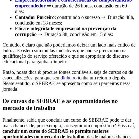
empreendedor
⇒
duração de 26 horas, conclusão em 60
dias;
Contador Parceiro
: construindo o sucesso ⇒ Duração 48h,
conclusão em 18 meses;
Ética e integridade empresarial na prevenção da
corrupção
⇒
Duração 3h, conclusão em 15 dias;
Contudo, é claro que
não poderíamos deixar um lado mais crítico de
lado
… Existem sim muitas iniciativas que
não se preocupam na
qualificação do serviço
oferecido e que se apropriam do discurso
educacional para ganhar dinheiro.
Então, nossa dica é:
procure fontes confiáveis,
seja de cursos ou de
especializações, para que seu
dinheiro
tenha um retorno depois.
Nesse sentido, o
SEBRAE se apresenta como seu parceiros nessa
jornada!
Os cursos do SEBRAE e as oportunidades no
mercado de trabalho
Finalmente, sabia que concluir um curso do SEBRAE pode te dar
mais chances de, por exemplo, conseguir um empréstimo? É isso aí,
concluir um curso do SEBRAE te permite maiores
oportunidades no mercado de trabalho,
desde maiores chances