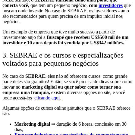
conecta você,
que tem um pequeno negócio,
com
investidores
que
buscam onde investir. No caso do SEBRAE, os investidores - anjo
são recomendados para quem precisa de um impulso inicial nos
negócios.
Um exemplo de empresa que teve muito sucesso a partir de
investimento anjo foi a
Buscapé que recebeu US$500 mil de um
investidor e 10 anos depois foi vendida por US$342 milhões.
3. SEBRAE e os cursos e especializações
voltados para pequenos negócios
No caso do
SEBRAE,
eles não só oferecem cursos, como grande
parte deles são gratuitos! Então, se você precisa de dicas sobre como
inovar no
marketing digital ou quer saber como tornar sua
empresa uma franquia,
existem diversas opções no site, e você
pode acessá-los
clicando aqui
.
Algumas opções de cursos online gratuitos que o SEBRAE oferece
são:
Marketing digital
⇒ duração de 6 horas, conclusão em 30
dias;
Empreendedorismo e características do comportamento