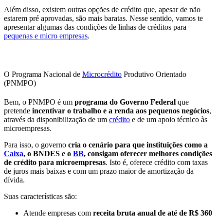
Além disso, existem outras opções de crédito que, apesar de não
estarem pré aprovadas, são mais baratas.
Nesse sentido, vamos te
apresentar algumas das
condições de linhas de créditos para
pequenas e micro empresas
.
O Programa Nacional de
Microcrédito
Produtivo Orientado
(PNMPO)
Bem, o PNMPO é um
programa do Governo Federal
que
pretende
incentivar o trabalho e a renda aos pequenos negócios
,
através da disponibilização de um
crédito
e de um apoio técnico às
microempresas.
Para isso, o governo
cria o cenário para que instituições como a
Caixa
, o BNDES e o
BB
, consigam oferecer melhores condições
de crédito para microempresas
. Isto é, oferece crédito com taxas
de juros mais baixas e com um prazo maior de amortização da
dívida.
Suas características são:
Atende empresas com
receita bruta anual de até de R$ 360