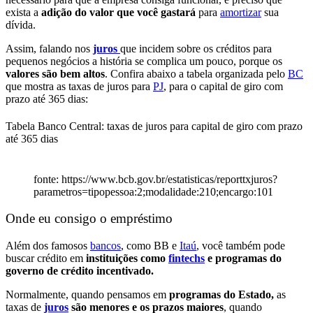
exista a
adição do valor que você gastará
para
amortizar
sua
dívida.
Assim, falando nos
juros
que incidem sobre os créditos para
pequenos negócios a história se complica um pouco, porque os
valores são bem altos
. Confira abaixo a tabela organizada pelo
BC
que mostra as taxas de juros para
PJ
, para o capital de giro com
prazo até 365 dias:
Tabela Banco Central: taxas de juros para capital de giro com prazo
até 365 dias
fonte: https://www.bcb.gov.br/estatisticas/reporttxjuros?
parametros=tipopessoa:2;modalidade:210;encargo:101
Onde eu consigo o empréstimo
Além dos famosos
bancos
, como BB e
Itaú
, você também pode
buscar crédito em
instituições como
fintechs
e programas do
governo de crédito incentivado.
Normalmente, quando pensamos em
programas do Estado,
as
taxas de
juros
são menores e os prazos maiores
, quando