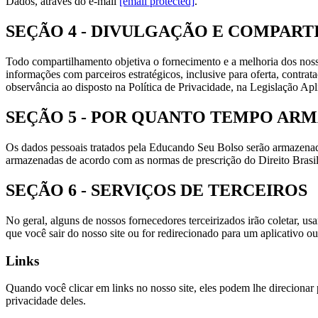
Dados, através do e-mail
[email protected]
.
SEÇÃO 4 - DIVULGAÇÃO E COMPAR
Todo compartilhamento objetiva o fornecimento e a melhoria dos noss
informações com parceiros estratégicos, inclusive para oferta, contr
observância ao disposto na Política de Privacidade, na Legislação Apl
SEÇÃO 5 - POR QUANTO TEMPO AR
Os dados pessoais tratados pela Educando Seu Bolso serão armazenados
armazenadas de acordo com as normas de prescrição do Direito Brasile
SEÇÃO 6 - SERVIÇOS DE TERCEIROS
No geral, alguns de nossos fornecedores terceirizados irão coletar, u
que você sair do nosso site ou for redirecionado para um aplicativo ou 
Links
Quando você clicar em links no nosso site, eles podem lhe direcionar p
privacidade deles.