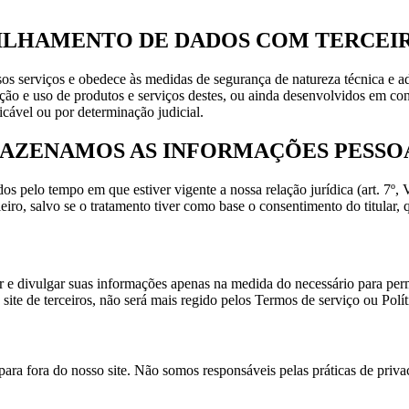
TILHAMENTO DE DADOS COM TERCEI
os serviços e obedece às medidas de segurança de natureza técnica e a
atação e uso de produtos e serviços destes, ou ainda desenvolvidos em 
icável ou por determinação judicial.
MAZENAMOS AS INFORMAÇÕES PESSO
 pelo tempo em que estiver vigente a nossa relação jurídica (art. 7º,
iro, salvo se o tratamento tiver como base o consentimento do titular,
sar e divulgar suas informações apenas na medida do necessário para per
site de terceiros, não será mais regido pelos Termos de serviço ou Polít
ara fora do nosso site. Não somos responsáveis pelas práticas de privaci