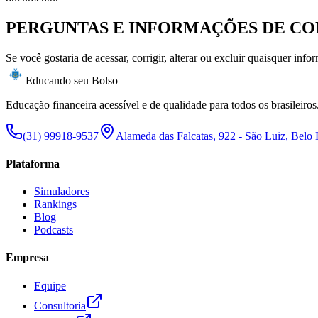
PERGUNTAS E INFORMAÇÕES DE C
Se você gostaria de acessar, corrigir, alterar ou excluir quaisquer in
Educando seu Bolso
Educação financeira acessível e de qualidade para todos os brasileiros
(31) 99918-9537
Alameda das Falcatas, 922 - São Luiz, Belo
Plataforma
Simuladores
Rankings
Blog
Podcasts
Empresa
Equipe
Consultoria