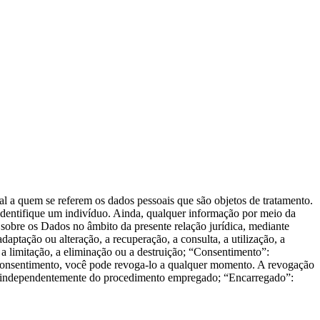
ral a quem se referem os dados pessoais que são objetos de tratamento.
identifique um indivíduo. Ainda, qualquer informação por meio da
 sobre os Dados no âmbito da presente relação jurídica, mediante
aptação ou alteração, a recuperação, a consulta, a utilização, a
 a limitação, a eliminação ou a destruição; “Consentimento”:
o Consentimento, você pode revoga-lo a qualquer momento. A revogação
e, independentemente do procedimento empregado; “Encarregado”: