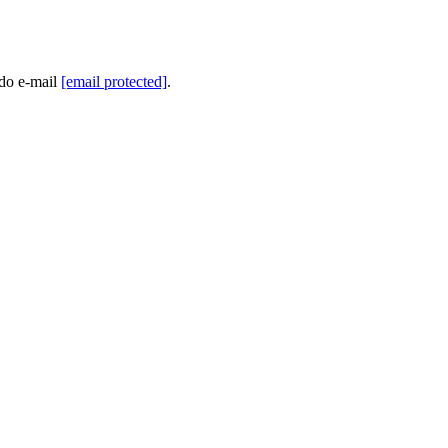
 do e-mail
[email protected]
.