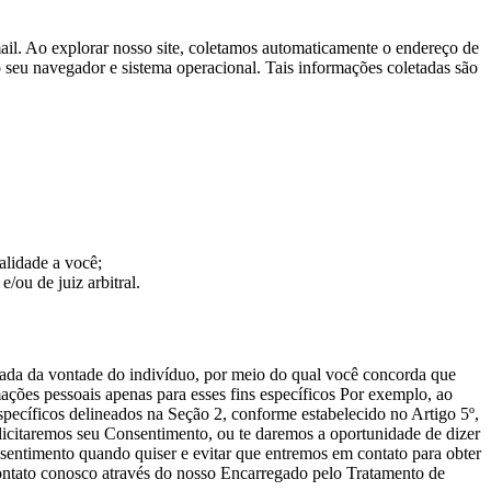
il. Ao explorar nosso site, coletamos automaticamente o endereço de
 seu navegador e sistema operacional. Tais informações coletadas são
alidade a você;
/ou de juiz arbitral.
mada da vontade do indivíduo, por meio do qual você concorda que
ações pessoais apenas para esses fins específicos Por exemplo, ao
specíficos delineados na Seção 2, conforme estabelecido no Artigo 5º,
icitaremos seu Consentimento, ou te daremos a oportunidade de dizer
sentimento quando quiser e evitar que entremos em contato para obter
ontato conosco através do nosso Encarregado pelo Tratamento de