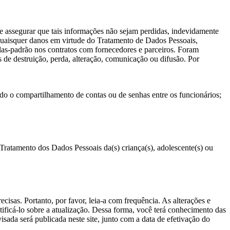
e assegurar que tais informações não sejam perdidas, indevidamente
 quaisquer danos em virtude do Tratamento de Dados Pessoais,
las-padrão nos contratos com fornecedores e parceiros. Foram
as de destruição, perda, alteração, comunicação ou difusão. Por
do o compartilhamento de contas ou de senhas entre os funcionários;
Tratamento dos Dados Pessoais da(s) criança(s), adolescente(s) ou
ecisas. Portanto, por favor, leia-a com frequência. As alterações e
ificá-lo sobre a atualização. Dessa forma, você terá conhecimento das
ada será publicada neste site, junto com a data de efetivação do