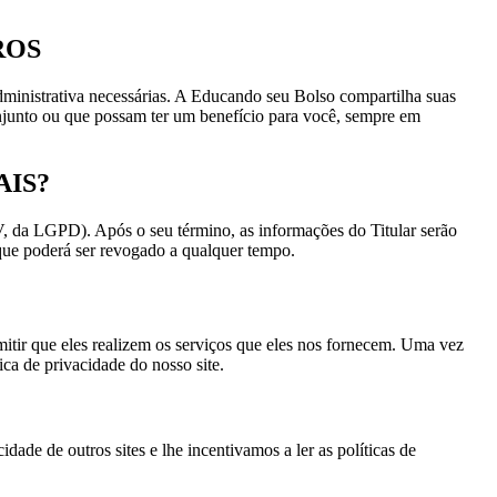
ROS
dministrativa necessárias. A Educando seu Bolso compartilha suas
conjunto ou que possam ter um benefício para você, sempre em
AIS?
 V, da LGPD). Após o seu término, as informações do Titular serão
 que poderá ser revogado a qualquer tempo.
mitir que eles realizem os serviços que eles nos fornecem. Uma vez
ica de privacidade do nosso site.
dade de outros sites e lhe incentivamos a ler as políticas de