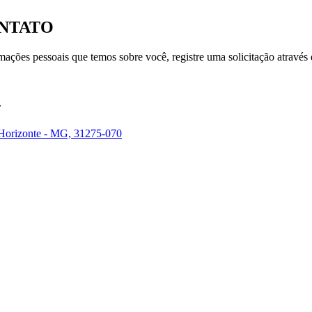
ONTATO
formações pessoais que temos sobre você, registre uma solicitação através
.
 Horizonte - MG, 31275-070