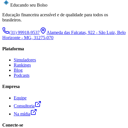
Educando seu Bolso
Educação financeira acessível e de qualidade para todos os
brasileiros.
(31) 99918-9537
Alameda das Falcatas, 922 - São Luiz, Belo
Horizonte - MG, 31275-070
Plataforma
Simuladores
Rankings
Blog
Podcasts
Empresa
Equipe
Consultoria
Na mídia
Conecte-se