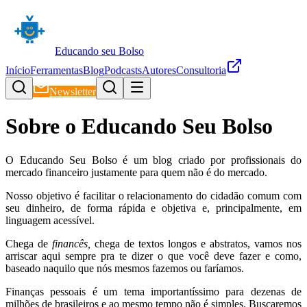
Educando seu Bolso
Início
Ferramentas
Blog
Podcasts
Autores
Consultoria
Newsletter
Sobre o Educando Seu Bolso
O Educando Seu Bolso é um blog criado por profissionais do
mercado financeiro justamente para quem não é do mercado.
Nosso objetivo é facilitar o relacionamento do cidadão comum com
seu dinheiro, de forma rápida e objetiva e, principalmente, em
linguagem acessível.
Chega de
financês,
chega de textos longos e abstratos, vamos nos
arriscar aqui sempre pra te dizer o que você deve fazer e como,
baseado naquilo que nós mesmos fazemos ou faríamos.
Finanças pessoais é um tema importantíssimo para dezenas de
milhões de brasileiros e ao mesmo tempo não é simples. Buscaremos