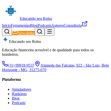
Educando seu Bolso
Início
Ferramentas
Blog
Podcasts
Autores
Consultoria
Newsletter
Educando seu Bolso
Educação financeira acessível e de qualidade para todos os
brasileiros.
(31) 99918-9537
Alameda das Falcatas, 922 - São Luiz, Belo
Horizonte - MG, 31275-070
Plataforma
Simuladores
Rankings
Blog
Podcasts