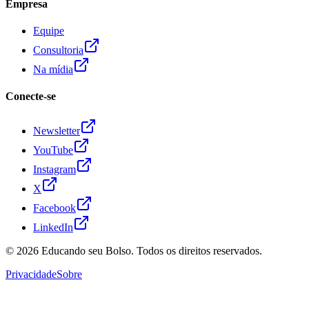
Empresa
Equipe
Consultoria
Na mídia
Conecte-se
Newsletter
YouTube
Instagram
X
Facebook
LinkedIn
© 2026
Educando seu Bolso
. Todos os direitos reservados.
Privacidade
Sobre