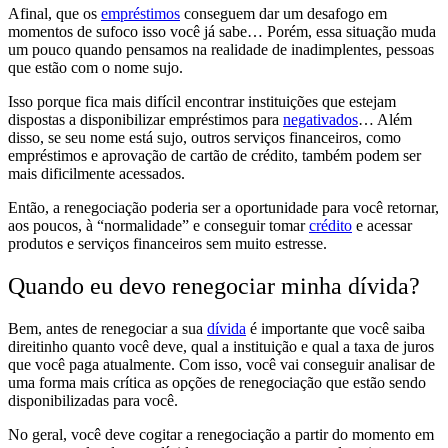
Afinal, que os
empréstimos
conseguem dar um desafogo em
momentos de sufoco isso você já sabe… Porém, essa situação muda
um pouco quando pensamos na realidade de inadimplentes, pessoas
que estão com o nome sujo.
Isso
porque fica mais difícil encontrar instituições que estejam
dispostas a disponibilizar empréstimos para
negativados
…
Além
disso, se seu nome está sujo, outros serviços financeiros, como
empréstimos e aprovação de cartão de crédito, também podem ser
mais dificilmente acessados.
Então, a
renegociação poderia ser a oportunidade para você retornar,
aos poucos, à “normalidade
” e conseguir tomar
crédito
e acessar
produtos e serviços financeiros sem muito estresse.
Quando eu devo renegociar minha dívida?
Bem, antes de renegociar a sua
dívida
é importante que você saiba
direitinho
quanto você deve, qual a instituição e qual a taxa de juros
que você paga atualmente
. Com isso, você vai conseguir
analisar de
uma forma mais crítica as opções de renegociação
que estão sendo
disponibilizadas para você.
No geral, você deve
cogitar a renegociação
a partir do momento em