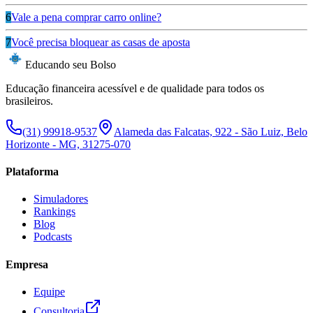
6
Vale a pena comprar carro online?
7
Você precisa bloquear as casas de aposta
Educando seu Bolso
Educação financeira acessível e de qualidade para todos os
brasileiros.
(31) 99918-9537
Alameda das Falcatas, 922 - São Luiz, Belo
Horizonte - MG, 31275-070
Plataforma
Simuladores
Rankings
Blog
Podcasts
Empresa
Equipe
Consultoria