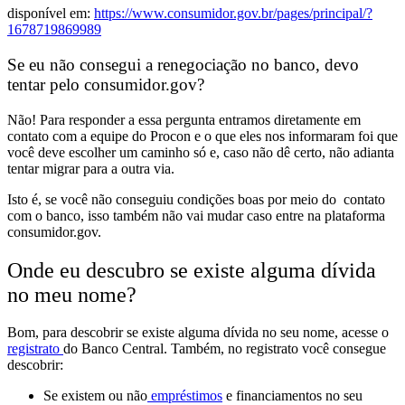
disponível em:
https://www.consumidor.gov.br/pages/principal/?
1678719869989
Se eu não consegui a renegociação no banco, devo
tentar pelo consumidor.gov?
Não! Para responder a essa pergunta entramos diretamente em
contato com a equipe do Procon e o que eles nos informaram foi que
você deve escolher um caminho só e, caso não dê certo, não adianta
tentar migrar para a outra via.
Isto é, se você não conseguiu condições boas por meio do contato
com o banco, isso também não vai mudar caso entre na plataforma
consumidor.gov.
Onde eu descubro se existe alguma dívida
no meu nome?
Bom, para descobrir se existe alguma dívida no seu nome, acesse o
registrato
do Banco Central. Também, no registrato você consegue
descobrir:
Se existem ou não
empréstimos
e financiamentos no seu