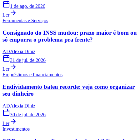
1 de ago. de 2026
Ler
Ferramentas e Serviços
Consignado do INSS mudou: prazo maior é bom ou
só empurra o problema pra frente?
AD
Alexia Diniz
31 de jul. de 2026
Ler
Empréstimos e financiamentos
Endividamento bateu recorde: veja como organizar
seu dinheiro
AD
Alexia Diniz
30 de jul. de 2026
Ler
Investimentos