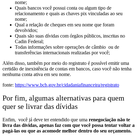
nome;
Quais bancos você possui conta ou algum tipo de
relacionamento e quais as chaves pix vinculadas ao seu
nome;
Qual a relação de cheques em seu nome que foram
devolvidos;
Quais são suas dívidas com órgãos públicos, inscritas no
Cadin Federal;
Todas informações sobre operações de câmbio ou de
transferências internacionais realizadas por você;
Além disso, também por meio do registrato é possível emitir uma
certidão de inexistência de contas em bancos, caso você não tenha
nenhuma conta ativa em seu nome.
fonte:
https://www.bcb.gov.br/cidadaniafinanceira/registrato
Por fim, algumas alternativas para quem
quer se livrar das dívidas
Enfim, você já deve ter entendido que
uma
renegociação não te
livra das dívidas, apenas faz com que você possa tentar voltar a
pagá-las ou que as acomode melhor dentro do seu orçamento.