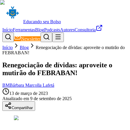
Educando seu Bolso
Início
Ferramentas
Blog
Podcasts
Autores
Consultoria
Newsletter
Início
Blog
Renegociação de dívidas: aproveite o mutirão do
FEBRABAN!
Renegociação de dívidas: aproveite o
mutirão do FEBRABAN!
BM
Bárbara Marçolla Lafetá
13 de março de 2023
Atualizado em
9 de setembro de 2025
Compartilhar