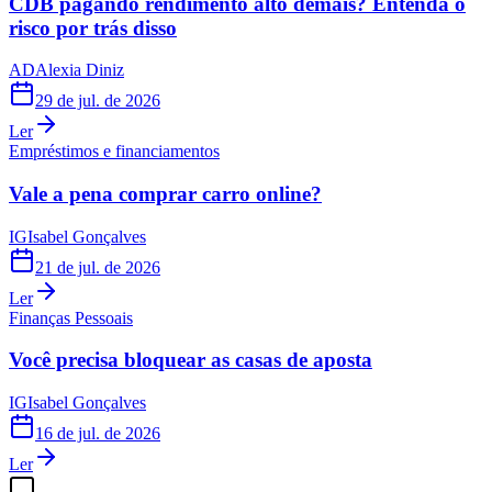
CDB pagando rendimento alto demais? Entenda o
risco por trás disso
AD
Alexia Diniz
29 de jul. de 2026
Ler
Empréstimos e financiamentos
Vale a pena comprar carro online?
IG
Isabel Gonçalves
21 de jul. de 2026
Ler
Finanças Pessoais
Você precisa bloquear as casas de aposta
IG
Isabel Gonçalves
16 de jul. de 2026
Ler