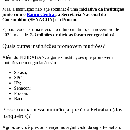
Mas, a instituição não age sozinha: é uma
iniciativa da instituição
junto com o
Banco Central
, a Secretária Nacional do
Consumidor (SENACON) e o Procon.
E, para você ter uma ideia,
no último mutirão, em novembro de
2022, mais de
2,3 milhões de dívidas foram renegociadas!
Quais outras instituições promovem mutirões?
Além do FEBRABAN, algumas instituições que promovem
mutirões de renegociação são:
Serasa;
SPC;
IFs;
Senacon;
Procon;
Bacen;
Posso confiar nesse mutirão já que é da Febraban (dos
banqueiros)?
Agora, se você prestou atenção no significado da sigla Febraban,