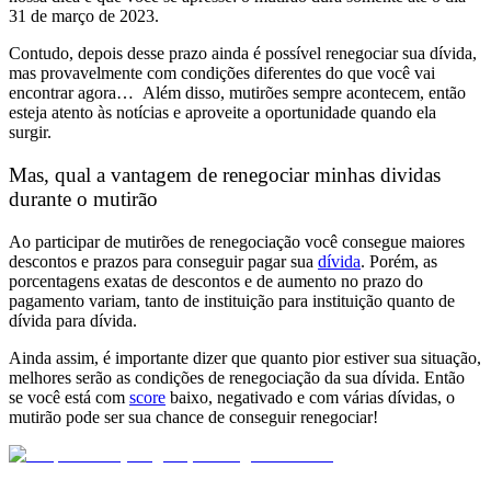
31 de março de 2023.
Contudo,
depois desse prazo ainda é possível renegociar sua dívida
,
mas provavelmente com condições diferentes do que você vai
encontrar agora…
Além disso, mutirões sempre acontecem, então
esteja atento às notícias e aproveite a oportunidade quando ela
surgir.
Mas, qual a vantagem de renegociar minhas dividas
durante o mutirão
Ao participar de mutirões de renegociação você consegue maiores
descontos e prazos para conseguir pagar sua
dívida
. Porém
, as
porcentagens exatas de descontos e de aumento no prazo do
pagamento variam
, tanto de instituição para instituição quanto de
dívida para dívida.
Ainda assim, é importante dizer que
quanto pior estiver sua situação,
melhores serão as condições de renegociação da sua dívida.
Então
se você está com
score
baixo, negativado e com várias dívidas, o
mutirão pode ser sua chance de conseguir renegociar!