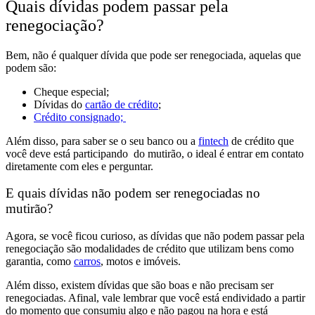
Quais dívidas podem passar pela
renegociação?
Bem, não é qualquer dívida que pode ser renegociada, aquelas que
podem
são:
Cheque especial;
Dívidas do
cartão de crédito
;
Crédito consignado;
Além disso, para saber se o seu banco ou a
fintech
de crédito que
você deve está participando do mutirão, o ideal é entrar em contato
diretamente com eles e perguntar.
E quais dívidas não podem ser renegociadas no
mutirão?
Agora, se você ficou curioso, as dívidas que
não podem passar pela
renegociação são modalidades de crédito que utilizam bens como
garantia, como
carros
, motos e imóveis.
Além disso,
existem dívidas que são boas e não precisam ser
renegociadas
. Afinal, vale lembrar que você está endividado a partir
do momento que consumiu algo e não pagou na hora e está