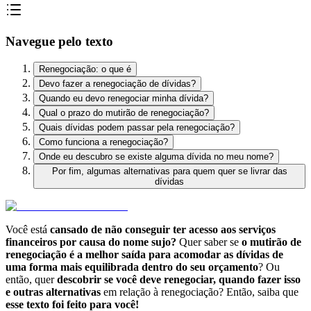
Navegue pelo texto
Renegociação: o que é
Devo fazer a renegociação de dívidas?
Quando eu devo renegociar minha dívida?
Qual o prazo do mutirão de renegociação?
Quais dívidas podem passar pela renegociação?
Como funciona a renegociação?
Onde eu descubro se existe alguma dívida no meu nome?
Por fim, algumas alternativas para quem quer se livrar das
dívidas
Você está
cansado de não conseguir ter acesso aos serviços
financeiros por causa do nome sujo?
Quer saber se
o mutirão de
renegociação é a melhor saída para acomodar as dívidas de
uma forma mais equilibrada dentro do seu orçamento
? Ou
então, quer
descobrir se você deve renegociar, quando fazer isso
e outras alternativas
em relação à renegociação? Então, saiba que
esse texto foi feito para você!