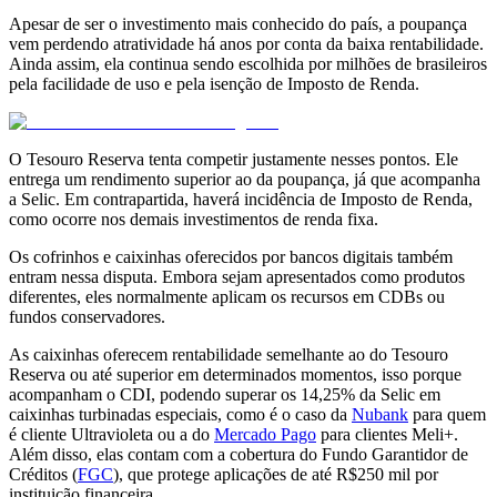
Apesar de ser o investimento mais conhecido do país, a poupança
vem perdendo atratividade há anos por conta da baixa rentabilidade.
Ainda assim, ela continua sendo escolhida por milhões de brasileiros
pela facilidade de uso e pela isenção de Imposto de Renda.
O Tesouro Reserva tenta competir justamente nesses pontos. Ele
entrega um rendimento superior ao da poupança, já que acompanha
a Selic. Em contrapartida, haverá incidência de Imposto de Renda,
como ocorre nos demais investimentos de renda fixa.
Os cofrinhos e caixinhas oferecidos por bancos digitais também
entram nessa disputa. Embora sejam apresentados como produtos
diferentes, eles normalmente aplicam os recursos em CDBs ou
fundos conservadores.
As caixinhas oferecem rentabilidade semelhante ao do Tesouro
Reserva ou até superior em determinados momentos, isso porque
acompanham o CDI, podendo superar os 14,25% da Selic em
caixinhas turbinadas especiais, como é o caso da
Nubank
para quem
é cliente Ultravioleta ou a do
Mercado Pago
para clientes Meli+.
Além disso, elas contam com a cobertura do Fundo Garantidor de
Créditos (
FGC
), que protege aplicações de até R$250 mil por
instituição financeira.