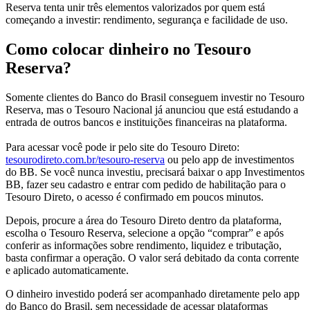
Reserva tenta unir três elementos valorizados por quem está
começando a investir: rendimento, segurança e facilidade de uso.
Como colocar dinheiro no Tesouro
Reserva?
Somente clientes do Banco do Brasil conseguem investir no Tesouro
Reserva, mas o Tesouro Nacional já anunciou que está estudando a
entrada de outros bancos e instituições financeiras na plataforma.
Para acessar você pode ir pelo site do Tesouro Direto:
tesourodireto.com.br/tesouro-reserva
ou pelo app de investimentos
do BB. Se você nunca investiu, precisará baixar o app Investimentos
BB, fazer seu cadastro e entrar com pedido de habilitação para o
Tesouro Direto, o acesso é confirmado em poucos minutos.
Depois, procure a área do Tesouro Direto dentro da plataforma,
escolha o Tesouro Reserva, selecione a opção “comprar” e após
conferir as informações sobre rendimento, liquidez e tributação,
basta confirmar a operação. O valor será debitado da conta corrente
e aplicado automaticamente.
O dinheiro investido poderá ser acompanhado diretamente pelo app
do Banco do Brasil, sem necessidade de acessar plataformas