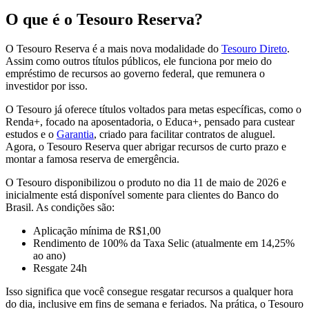
O que é o Tesouro Reserva?
O Tesouro Reserva é a mais nova modalidade do
Tesouro Direto
.
Assim como outros títulos públicos, ele funciona por meio do
empréstimo de recursos ao governo federal, que remunera o
investidor por isso.
O Tesouro já oferece títulos voltados para metas específicas, como o
Renda+, focado na aposentadoria, o Educa+, pensado para custear
estudos e o
Garantia
, criado para facilitar contratos de aluguel.
Agora, o Tesouro Reserva quer abrigar recursos de curto prazo e
montar a famosa reserva de emergência.
O Tesouro disponibilizou o produto no dia 11 de maio de 2026 e
inicialmente está disponível somente para clientes do Banco do
Brasil. As condições são:
Aplicação mínima de R$1,00
Rendimento de 100% da Taxa Selic (atualmente em 14,25%
ao ano)
Resgate 24h
Isso significa que você consegue resgatar recursos a qualquer hora
do dia, inclusive em fins de semana e feriados. Na prática, o Tesouro