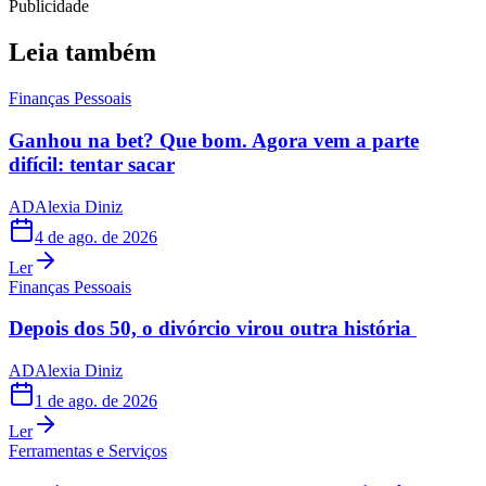
Publicidade
Leia também
Finanças Pessoais
Ganhou na bet? Que bom. Agora vem a parte
difícil: tentar sacar
AD
Alexia Diniz
4 de ago. de 2026
Ler
Finanças Pessoais
Depois dos 50, o divórcio virou outra história
AD
Alexia Diniz
1 de ago. de 2026
Ler
Ferramentas e Serviços