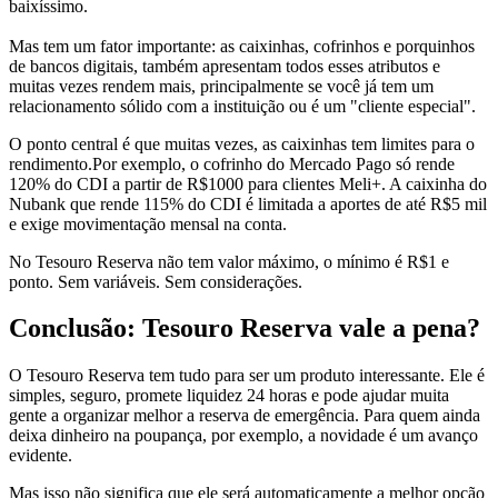
baixíssimo.
Mas tem um fator importante: as caixinhas, cofrinhos e porquinhos
de bancos digitais, também apresentam todos esses atributos e
muitas vezes rendem mais, principalmente se você já tem um
relacionamento sólido com a instituição ou é um "cliente especial".
O ponto central é que muitas vezes, as caixinhas tem limites para o
rendimento.Por exemplo, o cofrinho do Mercado Pago só rende
120% do CDI a partir de R$1000 para clientes Meli+. A caixinha do
Nubank que rende 115% do CDI é limitada a aportes de até R$5 mil
e exige movimentação mensal na conta.
No Tesouro Reserva não tem valor máximo, o mínimo é R$1 e
ponto. Sem variáveis. Sem considerações.
Conclusão: Tesouro Reserva vale a pena?
O Tesouro Reserva tem tudo para ser um produto interessante. Ele é
simples, seguro, promete liquidez 24 horas e pode ajudar muita
gente a organizar melhor a reserva de emergência. Para quem ainda
deixa dinheiro na poupança, por exemplo, a novidade é um avanço
evidente.
Mas isso não significa que ele será automaticamente a melhor opção