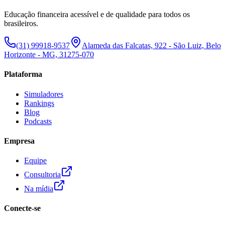
Educação financeira acessível e de qualidade para todos os
brasileiros.
(31) 99918-9537
Alameda das Falcatas, 922 - São Luiz, Belo
Horizonte - MG, 31275-070
Plataforma
Simuladores
Rankings
Blog
Podcasts
Empresa
Equipe
Consultoria
Na mídia
Conecte-se