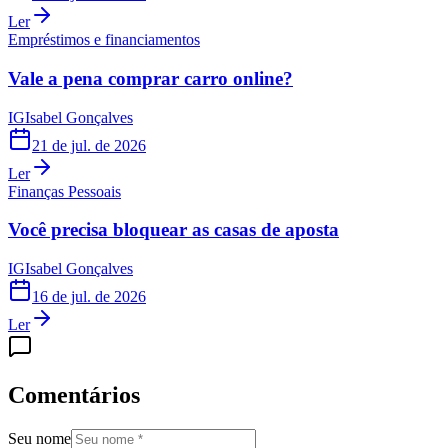
Ler
Empréstimos e financiamentos
Vale a pena comprar carro online?
IG
Isabel Gonçalves
21 de jul. de 2026
Ler
Finanças Pessoais
Você precisa bloquear as casas de aposta
IG
Isabel Gonçalves
16 de jul. de 2026
Ler
Comentários
Seu nome