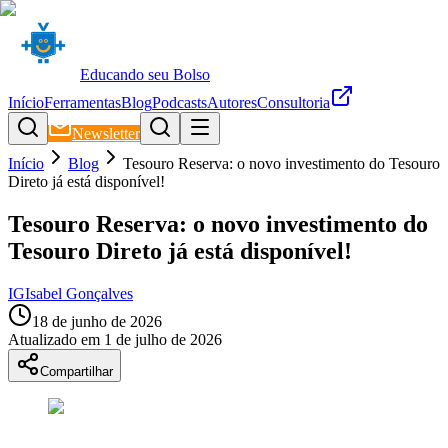
Educando seu Bolso
Início
Ferramentas
Blog
Podcasts
Autores
Consultoria
Newsletter
Início
Blog
Tesouro Reserva: o novo investimento do Tesouro
Direto já está disponível!
Tesouro Reserva: o novo investimento do
Tesouro Direto já está disponível!
IG
Isabel Gonçalves
18 de junho de 2026
Atualizado em
1 de julho de 2026
Compartilhar