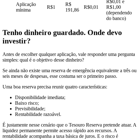
R$0,01 e
Aplicação
R$
R$1
R$0,01
R$1,00
mínima
191,86
(dependendo
do banco)
Tenho dinheiro guardado. Onde devo
investir?
Antes de escolher qualquer aplicação, vale responder uma pergunta
simples: qual é o objetivo desse dinheiro?
Se ainda não existe uma reserva de emergência equivalente a três ou
seis meses de despesas, esse costuma ser o primeiro passo.
Uma boa reserva precisa reunir quatro características:
Disponibilidade imediata;
Baixo risco;
Previsibilidade;
Rentabilidade razoável.
É justamente nesse cenário que o Tesouro Reserva pretende atuar. A
liquidez permanente permite acesso rápido aos recursos. A
rentabilidade acompanha a taxa básica de juros. E o risco é