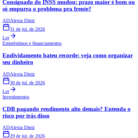
Consignado do INSS mudou: prazo maior é bom ou
só empurra o problema pra frente?
AD
Alexia Diniz
31 de jul. de 2026
Ler
Empréstimos e financiamentos
Endividamento bateu recorde: veja como organizar
seu dinheiro
AD
Alexia Diniz
30 de jul. de 2026
Ler
Investimentos
CDB pagando rendimento alto demais? Entenda o
risco por trás disso
AD
Alexia Diniz
29 de jul. de 2026