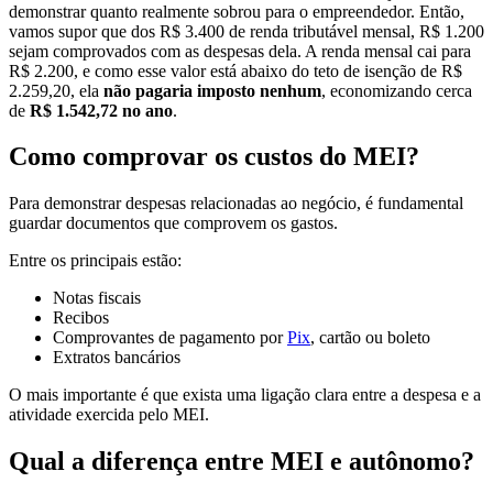
demonstrar quanto realmente sobrou para o empreendedor. Então,
vamos supor que dos R$ 3.400 de renda tributável mensal, R$ 1.200
sejam comprovados com as despesas dela. A renda mensal cai para
R$ 2.200, e como esse valor está abaixo do teto de isenção de R$
2.259,20, ela
não pagaria imposto nenhum
, economizando cerca
de
R$ 1.542,72 no ano
.
Como comprovar os custos do MEI?
Para demonstrar despesas relacionadas ao negócio, é fundamental
guardar documentos que comprovem os gastos.
Entre os principais estão:
Notas fiscais
Recibos
Comprovantes de pagamento por
Pix
, cartão ou boleto
Extratos bancários
O mais importante é que exista uma ligação clara entre a despesa e a
atividade exercida pelo MEI.
Qual a diferença entre MEI e autônomo?