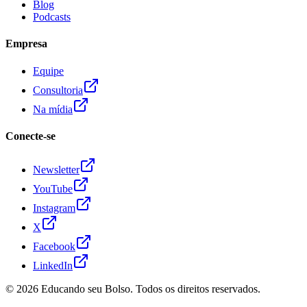
Blog
Podcasts
Empresa
Equipe
Consultoria
Na mídia
Conecte-se
Newsletter
YouTube
Instagram
X
Facebook
LinkedIn
© 2026
Educando seu Bolso
. Todos os direitos reservados.