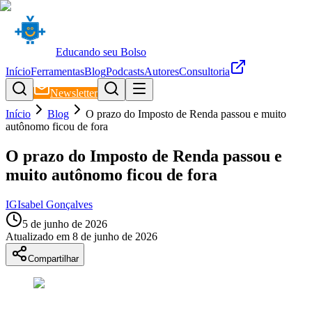
Educando seu Bolso
Início
Ferramentas
Blog
Podcasts
Autores
Consultoria
Newsletter
Início
Blog
O prazo do Imposto de Renda passou e muito
autônomo ficou de fora
O prazo do Imposto de Renda passou e
muito autônomo ficou de fora
IG
Isabel Gonçalves
5 de junho de 2026
Atualizado em
8 de junho de 2026
Compartilhar