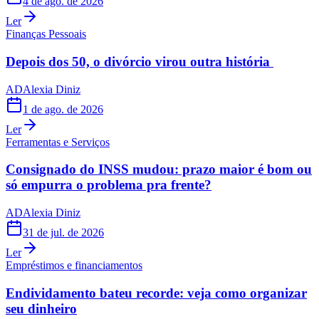
4 de ago. de 2026
Ler
Finanças Pessoais
Depois dos 50, o divórcio virou outra história
AD
Alexia Diniz
1 de ago. de 2026
Ler
Ferramentas e Serviços
Consignado do INSS mudou: prazo maior é bom ou
só empurra o problema pra frente?
AD
Alexia Diniz
31 de jul. de 2026
Ler
Empréstimos e financiamentos
Endividamento bateu recorde: veja como organizar
seu dinheiro