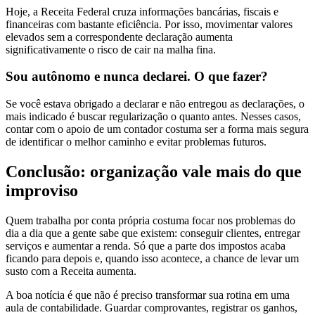
Hoje, a Receita Federal cruza informações bancárias, fiscais e
financeiras com bastante eficiência. Por isso, movimentar valores
elevados sem a correspondente declaração aumenta
significativamente o risco de cair na malha fina.
Sou autônomo e nunca declarei. O que fazer?
Se você estava obrigado a declarar e não entregou as declarações, o
mais indicado é buscar regularização o quanto antes. Nesses casos,
contar com o apoio de um contador costuma ser a forma mais segura
de identificar o melhor caminho e evitar problemas futuros.
Conclusão: organização vale mais do que
improviso
Quem trabalha por conta própria costuma focar nos problemas do
dia a dia que a gente sabe que existem: conseguir clientes, entregar
serviços e aumentar a renda. Só que a parte dos impostos acaba
ficando para depois e, quando isso acontece, a chance de levar um
susto com a Receita aumenta.
A boa notícia é que não é preciso transformar sua rotina em uma
aula de contabilidade. Guardar comprovantes, registrar os ganhos,