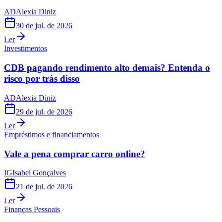
AD
Alexia Diniz
30 de jul. de 2026
Ler
Investimentos
CDB pagando rendimento alto demais? Entenda o
risco por trás disso
AD
Alexia Diniz
29 de jul. de 2026
Ler
Empréstimos e financiamentos
Vale a pena comprar carro online?
IG
Isabel Gonçalves
21 de jul. de 2026
Ler
Finanças Pessoais