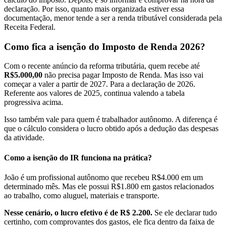
declaração. Por isso, quanto mais organizada estiver essa
documentação, menor tende a ser a renda tributável considerada pela
Receita Federal.
Como fica a isenção do Imposto de Renda 2026?
Com o recente anúncio da reforma tributária, quem recebe até
R$5.000,00
não precisa pagar Imposto de Renda. Mas isso vai
começar a valer a partir de 2027. Para a declaração de 2026.
Referente aos valores de 2025, continua valendo a tabela
progressiva acima.
Isso também vale para quem é trabalhador autônomo. A diferença é
que o cálculo considera o lucro obtido após a dedução das despesas
da atividade.
Como a isenção do IR funciona na prática?
João é um profissional autônomo que recebeu R$4.000 em um
determinado mês. Mas ele possui R$1.800 em gastos relacionados
ao trabalho, como aluguel, materiais e transporte.
Nesse cenário, o lucro efetivo é de R$ 2.200.
Se ele declarar tudo
certinho, com comprovantes dos gastos, ele fica dentro da faixa de