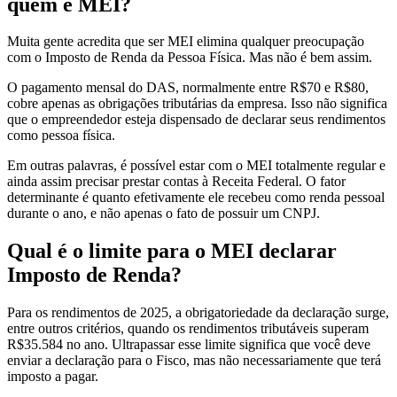
quem é MEI?
Muita gente acredita que ser MEI elimina qualquer preocupação
com o Imposto de Renda da Pessoa Física. Mas não é bem assim.
O pagamento mensal do DAS, normalmente entre R$70 e R$80,
cobre apenas as obrigações tributárias da empresa. Isso não significa
que o empreendedor esteja dispensado de declarar seus rendimentos
como pessoa física.
Em outras palavras, é possível estar com o MEI totalmente regular e
ainda assim precisar prestar contas à Receita Federal. O fator
determinante é quanto efetivamente ele recebeu como renda pessoal
durante o ano, e não apenas o fato de possuir um CNPJ.
Qual é o limite para o MEI declarar
Imposto de Renda?
Para os rendimentos de 2025, a obrigatoriedade da declaração surge,
entre outros critérios, quando os rendimentos tributáveis superam
R$35.584 no ano. Ultrapassar esse limite significa que você deve
enviar a declaração para o Fisco, mas não necessariamente que terá
imposto a pagar.