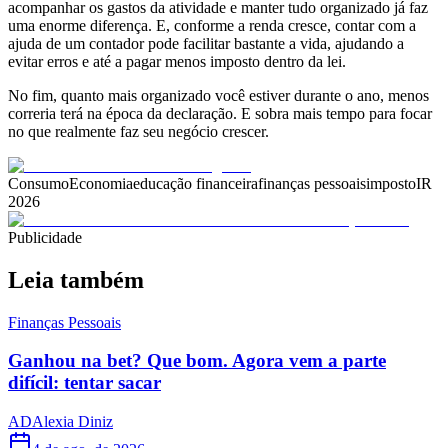
acompanhar os gastos da atividade e manter tudo organizado já faz
uma enorme diferença. E, conforme a renda cresce, contar com a
ajuda de um contador pode facilitar bastante a vida, ajudando a
evitar erros e até a pagar menos imposto dentro da lei.
No fim, quanto mais organizado você estiver durante o ano, menos
correria terá na época da declaração. E sobra mais tempo para focar
no que realmente faz seu negócio crescer.
Consumo
Economia
educação financeira
finanças pessoais
imposto
IR
2026
Publicidade
Leia também
Finanças Pessoais
Ganhou na bet? Que bom. Agora vem a parte
difícil: tentar sacar
AD
Alexia Diniz