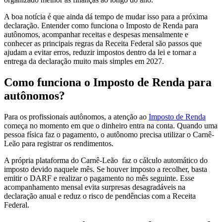
A boa notícia é que ainda dá tempo de mudar isso para a próxima
declaração. Entender como funciona o Imposto de Renda para
autônomos, acompanhar receitas e despesas mensalmente e
conhecer as principais regras da Receita Federal são passos que
ajudam a evitar erros, reduzir impostos dentro da lei e tornar a
entrega da declaração muito mais simples em 2027.
Como funciona o Imposto de Renda para
autônomos?
Para os profissionais autônomos, a atenção ao
Imposto de Renda
começa no momento em que o dinheiro entra na conta. Quando uma
pessoa física faz o pagamento, o autônomo precisa utilizar o Carnê-
Leão para registrar os rendimentos.
A própria plataforma do Carnê-Leão faz o cálculo automático do
imposto devido naquele mês. Se houver imposto a recolher, basta
emitir o DARF e realizar o pagamento no mês seguinte. Esse
acompanhamento mensal evita surpresas desagradáveis na
declaração anual e reduz o risco de pendências com a Receita
Federal.