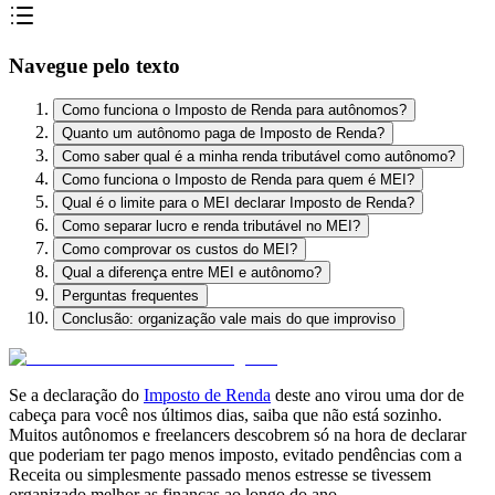
Navegue pelo texto
Como funciona o Imposto de Renda para autônomos?
Quanto um autônomo paga de Imposto de Renda?
Como saber qual é a minha renda tributável como autônomo?
Como funciona o Imposto de Renda para quem é MEI?
Qual é o limite para o MEI declarar Imposto de Renda?
Como separar lucro e renda tributável no MEI?
Como comprovar os custos do MEI?
Qual a diferença entre MEI e autônomo?
Perguntas frequentes
Conclusão: organização vale mais do que improviso
Se a declaração do
Imposto de Renda
deste ano virou uma dor de
cabeça para você nos últimos dias, saiba que não está sozinho.
Muitos autônomos e freelancers descobrem só na hora de declarar
que poderiam ter pago menos imposto, evitado pendências com a
Receita ou simplesmente passado menos estresse se tivessem
organizado melhor as finanças ao longo do ano.