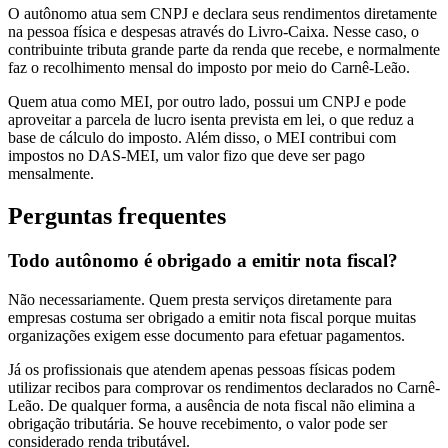
O autônomo atua sem CNPJ e declara seus rendimentos diretamente
na pessoa física e despesas através do Livro-Caixa. Nesse caso, o
contribuinte tributa grande parte da renda que recebe, e normalmente
faz o recolhimento mensal do imposto por meio do Carnê-Leão.
Quem atua como MEI, por outro lado, possui um CNPJ e pode
aproveitar a parcela de lucro isenta prevista em lei, o que reduz a
base de cálculo do imposto. Além disso, o MEI contribui com
impostos no DAS-MEI, um valor fizo que deve ser pago
mensalmente.
Perguntas frequentes
Todo autônomo é obrigado a emitir nota fiscal?
Não necessariamente. Quem presta serviços diretamente para
empresas costuma ser obrigado a emitir nota fiscal porque muitas
organizações exigem esse documento para efetuar pagamentos.
Já os profissionais que atendem apenas pessoas físicas podem
utilizar recibos para comprovar os rendimentos declarados no Carnê-
Leão. De qualquer forma, a ausência de nota fiscal não elimina a
obrigação tributária. Se houve recebimento, o valor pode ser
considerado renda tributável.