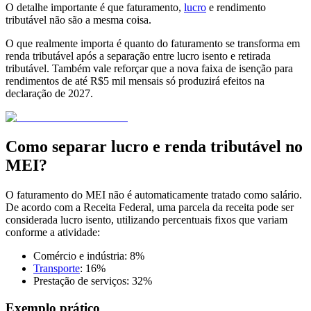
O detalhe importante é que faturamento,
lucro
e rendimento
tributável não são a mesma coisa.
O que realmente importa é quanto do faturamento se transforma em
renda tributável após a separação entre lucro isento e retirada
tributável. Também vale reforçar que a nova faixa de isenção para
rendimentos de até R$5 mil mensais só produzirá efeitos na
declaração de 2027.
Como separar lucro e renda tributável no
MEI?
O faturamento do MEI não é automaticamente tratado como salário.
De acordo com a Receita Federal, uma parcela da receita pode ser
considerada lucro isento, utilizando percentuais fixos que variam
conforme a atividade:
Comércio e indústria: 8%
Tran
s
porte
: 16%
Prestação de serviços: 32%
Exemplo prático