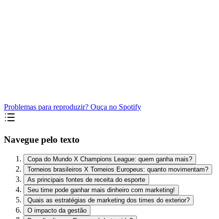
Problemas para reproduzir? Ouça no Spotify
Navegue pelo texto
Copa do Mundo X Champions League: quem ganha mais?
Torneios brasileiros X Torneios Europeus: quanto movimentam?
As principais fontes de receita do esporte
Seu time pode ganhar mais dinheiro com marketing!
Quais as estratégias de marketing dos times do exterior?
O impacto da gestão