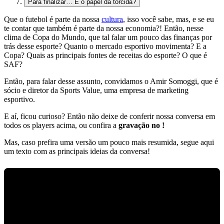
Para finalizar… E o papel da torcida?
Que o
futebol é parte da nossa
cultura
, isso você sabe, mas, e se eu
te contar que
também é parte da nossa economia?!
Então, nesse
clima de Copa do Mundo
, que tal falar um pouco das
finanças por
trás desse esporte? Quanto o mercado esportivo movimenta? E a
Copa? Quais as principais fontes de receitas do esporte? O que é
SAF?
Então, para falar desse assunto, convidamos o Amir Somoggi, que é
sócio e diretor da Sports Value
, uma empresa de marketing
esportivo.
E aí,
ficou curioso?
Então não deixe de
conferir nossa conversa em
todos os players acima, ou confira a
gravação no !
Mas, caso prefira uma versão um pouco mais resumida, segue aqui
um texto com
as principais ideias da conversa!