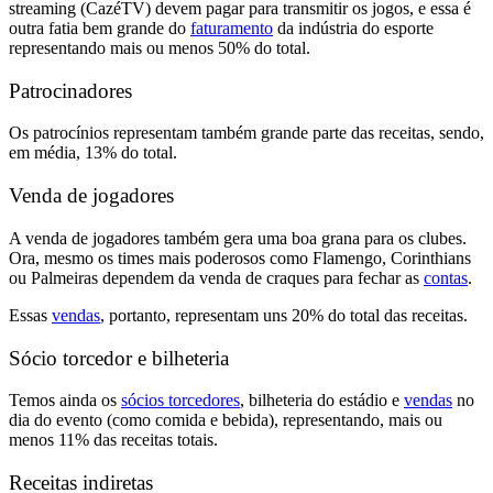
streaming (CazéTV)
devem pagar para transmitir os jogos,
e essa é
outra fatia
bem grande do
faturamento
da indústria do esporte
representando mais ou menos 50% do total.
Patrocinadores
Os patrocínios representam também
grande parte das receitas,
sendo,
em média,
13% do total.
Venda de jogadores
A venda de jogadores também
gera uma boa grana para os clubes.
Ora, mesmo os times mais poderosos como Flamengo, Corinthians
ou Palmeiras
dependem da venda de craques para fechar as
contas
.
Essas
vendas
, portanto, representam uns
20% do total das receitas.
Sócio torcedor e bilheteria
Temos ainda os
sócios torcedores
, bilheteria do estádio e
vendas
no
dia do evento
(como comida e bebida), representando, mais ou
menos
11% das receitas totais.
Receitas indiretas