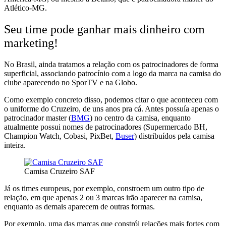
Atlético-MG.
Seu time pode ganhar mais dinheiro com
marketing!
No Brasil, ainda tratamos a relação com os patrocinadores de forma
superficial, associando
patrocínio com a logo da marca na camisa do
clube aparecendo no SporTV e na Globo.
Como exemplo concreto disso, podemos citar o que aconteceu
com
o uniforme do Cruzeiro,
de uns anos pra cá.
Antes possuía apenas o
patrocinador master (
BMG
) no centro da camisa,
enquanto
atualmente
possui nomes de patrocinadores (Supermercado BH,
Champion Watch, Cobasi, PixBet,
Buser
) distribuídos pela camisa
inteira.
Camisa Cruzeiro SAF
Já os
times europeus, por exemplo, constroem um outro tipo de
relação,
em que
apenas 2 ou 3 marcas irão aparecer na camisa,
enquanto as demais aparecem de outras formas.
Por exemplo, uma das marcas que constrói relações mais fortes com