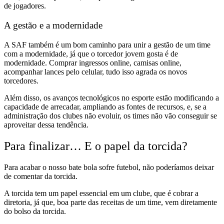
de jogadores.
A gestão e a modernidade
A SAF também é um bom caminho para
unir a gestão de um time
com a modernidade,
já que
o torcedor jovem gosta é de
modernidade. Comprar ingressos online, camisas online,
acompanhar lances pelo celular, tudo isso agrada os novos
torcedores.
Além disso,
os avanços tecnológicos no esporte estão modificando a
capacidade de arrecadar, ampliando as fontes de recursos,
e, se a
administração dos clubes não evoluir, os times não vão conseguir se
aproveitar dessa tendência.
Para finalizar… E o papel da torcida?
Para acabar o nosso bate bola sofre futebol, não poderíamos
deixar
de comentar da torcida.
A torcida tem um
papel essencial em um clube, que é cobrar a
diretoria, já que, boa parte das receitas de um time, vem diretamente
do bolso da torcida.