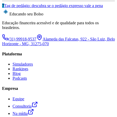
7
Tag de pedágio: descubra se o pedágio expresso vale a pena
Educando seu Bolso
Educação financeira acessível e de qualidade para todos os
brasileiros.
(31) 99918-9537
Alameda das Falcatas, 922 - São Luiz, Belo
Horizonte - MG, 31275-070
Plataforma
Simuladores
Rankings
Blog
Podcasts
Empresa
Equipe
Consultoria
Na mídia