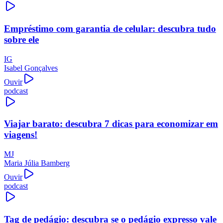
Empréstimo com garantia de celular: descubra tudo
sobre ele
IG
Isabel Gonçalves
Ouvir
podcast
Viajar barato: descubra 7 dicas para economizar em
viagens!
MJ
Maria Júlia Bamberg
Ouvir
podcast
Tag de pedágio: descubra se o pedágio expresso vale