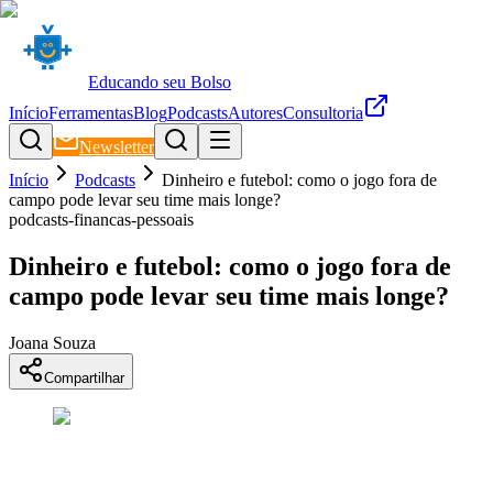
Educando seu Bolso
Início
Ferramentas
Blog
Podcasts
Autores
Consultoria
Newsletter
Início
Podcasts
Dinheiro e futebol: como o jogo fora de
campo pode levar seu time mais longe?
podcasts-financas-pessoais
Dinheiro e futebol: como o jogo fora de
campo pode levar seu time mais longe?
Joana Souza
Compartilhar