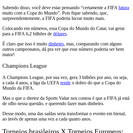
Sabendo disso, você deve estar pensando
“certamente a FIFA
fatura
muito com a Copa do Mundo”.
Pois fique sabendo, que,
surpreendentemente, a FIFA poderia lucrar muito mais.
Colocando em números,
essa Copa do Mundo do Catar, vai gerar
para a FIFA 6,2 bilhões de
dólares
.
É claro que isso é muito
dinheiro
, mas,
comparando com alguns
outros campeonatos, dá pra ver que esse número poderia ser bem
maior!
Champions League
A
Champions League, por sua vez, gera 3 bilhões por ano, ou seja,
a cada 4 anos, a liga da UEFA
rende
o dobro do que a Copa do
Mundo da FIFA.
Mas o que o diretor da Sports Value nos contou é que
a FIFA já está
de olho nessa questão, e querendo fazer mais dinheiro.
Desse modo, uma das saídas seria
transformar o evento em bienal,
ao invés de apenas uma vez a cada quatro anos.
Torneios brasileiros X Torneios Europeus: