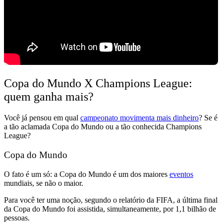
Copa do Mundo X Champions League:
quem ganha mais?
Você já pensou em
qual
campeonato movimenta mais dinheiro
?
Se é
a tão aclamada
Copa do Mundo
ou a tão conhecida
Champions
League
?
Copa do Mundo
O fato é um só:
a Copa do Mundo é um dos maiores
eventos
mundiais
, se não o maior.
Para você ter uma noção, segundo o relatório da FIFA,
a última final
da Copa do Mundo foi assistida, simultaneamente, por 1,1 bilhão de
pessoas.