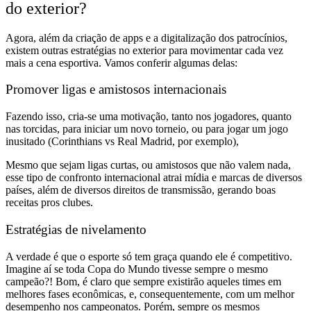
do exterior?
Agora, além da criação de apps e a digitalização dos patrocínios,
existem
outras estratégias no exterior para movimentar cada vez
mais a cena esportiva.
Vamos conferir algumas delas:
Promover ligas e amistosos internacionais
Fazendo isso, cria-se uma
motivação, tanto nos jogadores, quanto
nas torcidas,
para
iniciar um novo torneio, ou para jogar um jogo
inusitado
(Corinthians vs Real Madrid, por exemplo),
Mesmo que
sejam ligas curtas, ou amistosos que não valem nada,
esse tipo de confronto internacional atrai mídia e marcas de diversos
países, além de diversos direitos de transmissão,
gerando boas
receitas pros clubes.
Estratégias de nivelamento
A verdade é que
o esporte só tem graça quando ele é competitivo.
Imagine aí
se toda Copa do Mundo tivesse sempre o mesmo
campeão?!
Bom, é claro que
sempre existirão aqueles times em
melhores fases econômicas, e, consequentemente, com um melhor
desempenho nos campeonatos.
Porém, sempre os mesmos