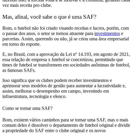
vez mais receita pro clube.
Mas, afinal, você sabe o que é uma SAF?
Bom, o futebol não foi criado visando receitas e lucros, porém, com
o passar dos anos,
o setor se tornou atraente para
investimentos
e
parcerias. Assim, querendo ou não, já se criou uma área empresarial
em torno do esporte.
E, no Brasil,
com a aprovação da Lei nº 14.193, em agosto de 2021,
essa relação de empresa x futebol se concretizou,
permitindo que
times de futebol se transformem em sociedades anônimas de futebol,
as famosas SAFs.
Isso significa que
os clubes podem receber investimentos e
aprimorar seus modelos de gestão para aumentar a lucratividade e,
assim, melhorar o desempenho em campo,
investindo em
infraestrutura, tecnologia e elenco.
Como se tornar uma SAF?
Bom, existem
vários caminhos para se tornar uma SAF,
mas o mais
comum deles é
dissolver o departamento de futebol original e dividir
a propriedade do SAF entre o clube original e os novos