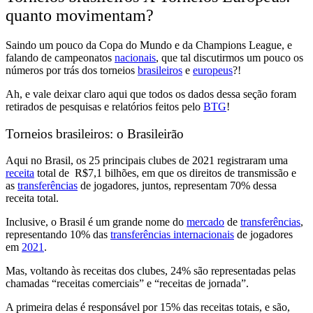
quanto movimentam?
Saindo um pouco da Copa do Mundo e da Champions League, e
falando de campeonatos
nacionais
, que tal
discutirmos um pouco os
números por trás dos torneios
brasileiros
e
europeus
?!
Ah, e vale deixar claro aqui que
todos os dados dessa seção foram
retirados de pesquisas e relatórios feitos pelo
BTG
!
Torneios brasileiros: o Brasileirão
Aqui no Brasil, os 25 principais clubes de 2021 registraram uma
receita
total de R$7,1 bilhões
, em que os
direitos de transmissão e
as
transferências
de jogadores, juntos, representam 70% dessa
receita total.
Inclusive,
o Brasil é um grande nome do
mercado
de
transferências
,
representando 10% das
transferências internacionais
de jogadores
em
2021
.
Mas, voltando às receitas dos clubes,
24% são representadas pelas
chamadas “receitas comerciais” e “receitas de jornada”.
A primeira delas é responsável por
15% das receitas totais, e são,