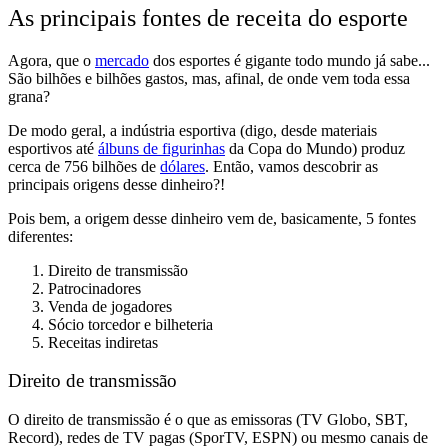
As principais fontes de receita do esporte
Agora, que o
mercado
dos esportes é gigante todo mundo já sabe...
São bilhões e bilhões gastos, mas, afinal, de onde vem toda essa
grana?
De modo geral,
a indústria esportiva
(digo,
desde materiais
esportivos até
álbuns de figurinhas
da Copa do Mundo
) produz
cerca de
756 bilhões de
dólares
. Então, vamos descobrir as
principais origens desse dinheiro?!
Pois bem, a origem desse dinheiro vem de, basicamente, 5 fontes
diferentes:
Direito de transmissão
Patrocinadores
Venda de jogadores
Sócio torcedor e bilheteria
Receitas indiretas
Direito de transmissão
O direito de transmissão é o que as emissoras (TV Globo, SBT,
Record), redes de TV pagas (SporTV, ESPN) ou mesmo canais de