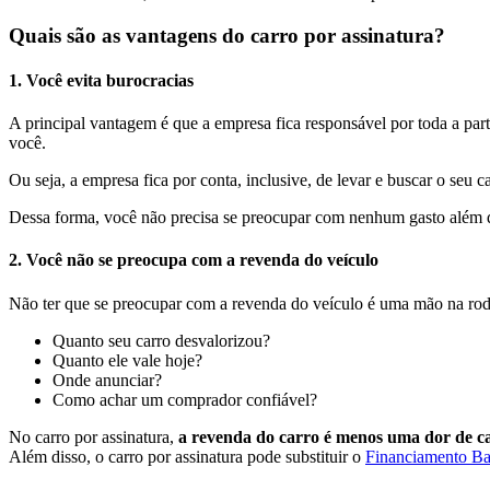
Quais são as vantagens do carro por assinatura?
1. Você evita burocracias
A principal vantagem é que a empresa fica responsável por toda a par
você.
Ou seja, a empresa fica por conta, inclusive, de levar e buscar o seu 
Dessa forma, você não precisa se preocupar com nenhum gasto além d
2. Você não se preocupa com a revenda do veículo
Não ter que se preocupar com a revenda do veículo é uma mão na roda.
Quanto seu carro desvalorizou?
Quanto ele vale hoje?
Onde anunciar?
Como achar um comprador confiável?
No carro por assinatura,
a revenda do carro é menos uma dor de c
Além disso, o carro por assinatura pode substituir o
Financiamento Ba