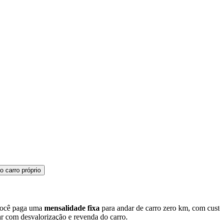
 carro próprio
 você paga uma
mensalidade fixa
para andar de carro zero km, com cus
dar com desvalorização e revenda do carro.