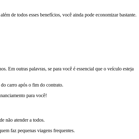
, além de todos esses benefícios, você ainda pode economizar bastante.
s. Em outras palavras, se para você é essencial que o veículo esteja
do carro após o fim do contrato.
financiamento para você!
de não atender a todos.
e quem faz pequenas viagens frequentes.