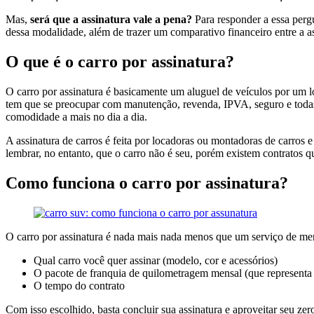
Mas,
será que a assinatura vale a pena?
Para responder a essa perg
dessa modalidade, além de trazer um comparativo financeiro entre a a
O que é o carro por assinatura?
O carro por assinatura é basicamente um aluguel de veículos por um l
tem que se preocupar com manutenção, revenda, IPVA, seguro e todas 
comodidade a mais no dia a dia.
A assinatura de carros é feita por locadoras ou montadoras de carros
lembrar, no entanto, que o carro não é seu, porém existem contratos 
Como funciona o carro por assinatura?
O carro por assinatura é nada mais nada menos que um serviço de men
Qual carro você quer assinar (modelo, cor e acessórios)
O pacote de franquia de quilometragem mensal (que representa
O tempo do contrato
Com isso escolhido, basta concluir sua assinatura e aproveitar seu zer