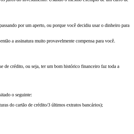
á passando por um aperto, ou porque você decidiu usar o dinheiro para
m, então a assinatura muito provavelmente compensa para você.
e de crédito, ou seja, ter um bom histórico financeiro faz toda a
itado o seguinte:
as do cartão de crédito/3 últimos extratos bancários);