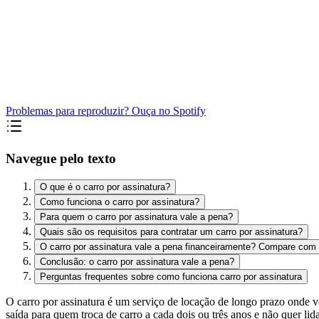
Problemas para reproduzir? Ouça no Spotify
Navegue pelo texto
O que é o carro por assinatura?
Como funciona o carro por assinatura?
Para quem o carro por assinatura vale a pena?
Quais são os requisitos para contratar um carro por assinatura?
O carro por assinatura vale a pena financeiramente? Compare com o
Conclusão: o carro por assinatura vale a pena?
Perguntas frequentes sobre como funciona carro por assinatura
O carro por assinatura é um serviço de locação de longo prazo onde
saída para quem troca de carro a cada dois ou três anos e não quer li