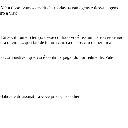
Além disso, vamos destrinchar todas as vantagens e desvantagens
ro à vista.
. Então, durante o tempo desse contrato você usa um carro zero e não
ara quem faz questão de ter um carro à disposição e quer uma
o é o combustível, que você continua pagando normalmente. Vale
alidade de assinatura você precisa escolher: