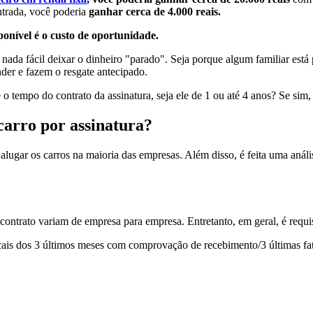
entrada, você poderia
ganhar cerca de 4.000 reais.
ponível é o custo de oportunidade.
 nada fácil deixar o dinheiro "parado". Seja porque algum familiar est
nder e fazem o resgate antecipado.
 o tempo do contrato da assinatura, seja ele de 1 ou até 4 anos? Se si
carro por assinatura?
 alugar os carros na maioria das empresas. Além disso, é feita uma anális
contrato variam de empresa para empresa. Entretanto, em geral, é requis
is dos 3 últimos meses com comprovação de recebimento/3 últimas fatur