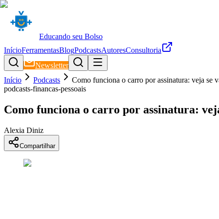
Educando seu Bolso
Início
Ferramentas
Blog
Podcasts
Autores
Consultoria
Newsletter
Início
Podcasts
Como funciona o carro por assinatura: veja se v
podcasts-financas-pessoais
Como funciona o carro por assinatura: veja
Alexia Diniz
Compartilhar