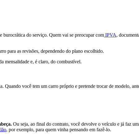
te burocrática do serviço. Quem vai se preocupar com
IPVA
, documenta
carro para as revisões, dependendo do plano escolhido.
a mensalidade e, é claro, do combustível.
 Quando você tem um carro próprio e pretende trocar de modelo, antes 
abeça.
Ou seja, ao final do contrato, você devolve o veículo e já faz 
lão
, por exemplo, para quem vinha pensando em fazê-lo.