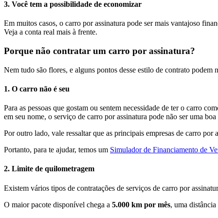
3. Você tem a possibilidade de economizar
Em muitos casos, o carro por assinatura pode ser mais vantajoso finan
Veja a conta real mais à frente.
Porque não contratar um carro por assinatura?
Nem tudo são flores, e alguns pontos desse estilo de contrato podem n
1. O carro não é seu
Para as pessoas que gostam ou sentem necessidade de ter o carro como 
em seu nome, o serviço de carro por assinatura pode não ser uma boa a
Por outro lado, vale ressaltar que as principais empresas de carro p
Portanto, para te ajudar, temos um
Simulador de Financiamento de Ve
2. Limite de quilometragem
Existem vários tipos de contratações de serviços de carro por assina
O maior pacote disponível chega a
5.000 km por mês
, uma distância