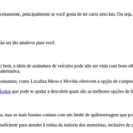
ceiramente, principalmente se você gosta de ter carro zero km. Ou seja
ão ser tão atrativos para você.
bem, a ideia de assinatura de veículos pode não ser vista com bons olho
lternativa.
or assinatura, como Localiza Meoo e Movida oferecem a opção de compra 
ículos
que pode te ajudar a descobrir quais são as melhores opções de 
tura, mas as mais baratas contam com um limite de quilometragem que po
 suficiente para atender à rotina da maioria dos motoristas, inclusive d