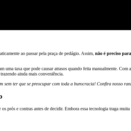
aticamente ao passar pela praça de pedágio. Assim,
não é preciso parar
am uma taxa que pode causar atrasos quando feita manualmente. Com a t
 trazendo ainda mais conveniência.
km sem ter que se preocupar com toda a burocracia! Confira nosso rank
o
os prós e contras antes de decidir. Embora essa tecnologia traga muita