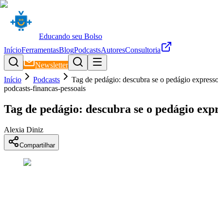
Educando seu Bolso
Início
Ferramentas
Blog
Podcasts
Autores
Consultoria
Newsletter
Início
Podcasts
Tag de pedágio: descubra se o pedágio expresso
podcasts-financas-pessoais
Tag de pedágio: descubra se o pedágio expr
Alexia Diniz
Compartilhar