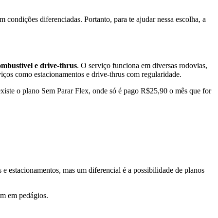
m condições diferenciadas. Portanto, para te ajudar nessa escolha, a
mbustível e drive-thrus
. O serviço funciona em diversas rodovias,
viços como estacionamentos e drive-thrus com regularidade.
iste o plano Sem Parar Flex, onde só é pago R$25,90 o mês que for
 e estacionamentos, mas um diferencial é a possibilidade de planos
em em pedágios.