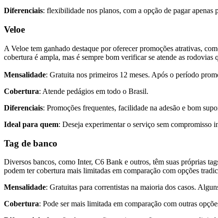
Diferenciais
: flexibilidade nos planos, com a opção de pagar apenas 
Veloe
A Veloe tem ganhado destaque por oferecer promoções atrativas, como
cobertura é ampla, mas é sempre bom verificar se atende as rodovias q
Mensalidade
: Gratuita nos primeiros 12 meses. Após o período promo
Cobertura
: Atende pedágios em todo o Brasil.
Diferenciais
: Promoções frequentes, facilidade na adesão e bom supor
Ideal para quem
: Deseja experimentar o serviço sem compromisso in
Tag de banco
Diversos bancos, como Inter, C6 Bank e outros, têm suas próprias tag
podem ter cobertura mais limitadas em comparação com opções tradic
Mensalidade
: Gratuitas para correntistas na maioria dos casos. Alg
Cobertura
: Pode ser mais limitada em comparação com outras opções.