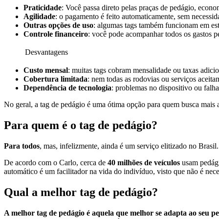
Praticidade
: Você passa direto pelas praças de pedágio, econ
Agilidade
: o pagamento é feito automaticamente, sem necessid
Outras opções de uso
: algumas tags também funcionam em est
Controle financeiro
: você pode acompanhar todos os gastos pe
Desvantagens
Custo mensal
: muitas tags cobram mensalidade ou taxas adici
Cobertura limitada
: nem todas as rodovias ou serviços aceita
Dependência de tecnologia
: problemas no dispositivo ou falh
No geral, a tag de pedágio é uma ótima opção para quem busca mais agi
Para quem é o tag de pedágio?
Para todos
, mas, infelizmente, ainda é um serviço elitizado no Brasil.
De acordo com o Carlo, cerca de
40 milhões de veículos
usam pedág
automático é um facilitador na vida do indivíduo, visto que não é ne
Qual a melhor tag de pedágio?
A melhor tag de pedágio é aquela que melhor se adapta ao seu per