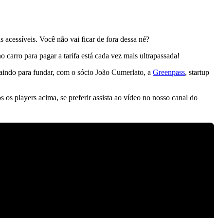
acessíveis. Você não vai ficar de fora dessa né?
carro para pagar a tarifa está cada vez mais ultrapassada!
aindo para fundar, com o sócio João Cumerlato, a
Greenpass
, startup
 os players acima, se preferir assista ao vídeo no nosso canal do