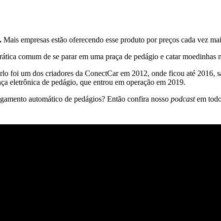
.
Mais empresas estão oferecendo esse produto por preços cada vez mais 
ática comum de se parar em uma praça de pedágio e catar moedinhas no 
rlo foi um dos criadores da ConectCar em 2012, onde ficou até 2016, s
ça eletrônica de pedágio, que entrou em operação em 2019.
agamento automático de pedágios? Então confira nosso
podcast
em todos