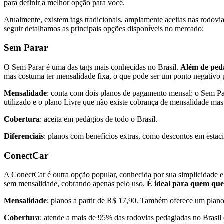
para definir a melhor opção para você.
Atualmente, existem tags tradicionais, amplamente aceitas nas rodovia
seguir detalhamos as principais opções disponíveis no mercado:
Sem Parar
O Sem Parar é uma das tags mais conhecidas no Brasil.
Além de pedá
mas costuma ter mensalidade fixa, o que pode ser um ponto negativo 
Mensalidade
: conta com dois planos de pagamento mensal: o Sem P
utilizado e o plano Livre que não existe cobrança de mensalidade mas
Cobertura
: aceita em pedágios de todo o Brasil.
Diferenciais
: planos com benefícios extras, como descontos em estac
ConectCar
A ConectCar é outra opção popular, conhecida por sua simplicidade e 
sem mensalidade, cobrando apenas pelo uso.
É ideal para quem quer
Mensalidade
: planos a partir de R$ 17,90. Também oferece um pla
Cobertura
: atende a mais de 95% das rodovias pedagiadas no Brasil