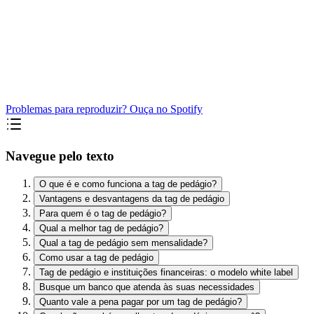
Problemas para reproduzir? Ouça no Spotify
Navegue pelo texto
O que é e como funciona a tag de pedágio?
Vantagens e desvantagens da tag de pedágio
Para quem é o tag de pedágio?
Qual a melhor tag de pedágio?
Qual a tag de pedágio sem mensalidade?
Como usar a tag de pedágio
Tag de pedágio e instituições financeiras: o modelo white label
Busque um banco que atenda às suas necessidades
Quanto vale a pena pagar por um tag de pedágio?