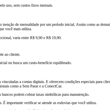
pelo uso, sem custos fixos mensais.
 isenção de mensalidade por um período inicial. Assim como as demais
ue você mais utiliza.
cional, varia entre R$ 9,90 e R$ 19,90.
te ao cliente.
icial ou busca um custo-benefício equilibrado.
s vinculadas a contas digitais. E oferecem condições especiais para cli
ionais como a Sem Parar e a ConectCar.
uns bancos podem cobrar taxas simbólicas para manutenção.
 É importante verificar se atende as rodovias que você utiliza.