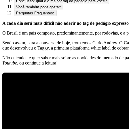
Conclusão: qual é o melhor tag de pedágio para você?
Você também pode gostar:
Perguntas Frequentes:
A cada dia será mais difícil não aderir ao tag de pedágio expresso
O Brasil é um país composto, predominantemente, por rodovias, e a pr
Sendo assim, para a conversa de hoje, trouxemos Carlo Andrey. O Ca
que desenvolveu o Taggy, a primeira plataforma
white label
de cobran
Não entendeu e quer saber mais sobre as novidades do mercado de p
Youtube
, ou continue a leitura!