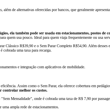
s, além de alternativas oferecidas por bancos, que geralmente apresenta
gios, ela também pode ser usada em estacionamentos, postos de co
para quem usa pouco. Ideal para quem viaja frequentemente ou usa ser
arar Clássico R$39,90 e o Sem Parar Completo R$54,90. Além desses ex
 é cobrada uma taxa para recarga.
ionamentos e integração com aplicativos de mobilidade.
eficiência. Assim como o Sem Parar, ela oferece cobertura em pedágios
 controlar melhor os custos.
no "Sem Mensalidade", onde é cobrada uma taxa de R$ 7,90 por passag
 e uma ampla rede de estacionamentos.