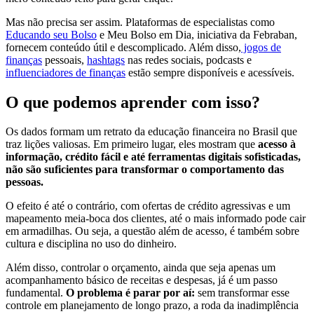
Mas não precisa ser assim. Plataformas de especialistas como
Educando seu Bolso
e Meu Bolso em Dia, iniciativa da Febraban,
fornecem conteúdo útil e descomplicado. Além disso,
jogos de
finanças
pessoais,
hashtags
nas redes sociais, podcasts e
influenciadores de finanças
estão sempre disponíveis e acessíveis.
O que podemos aprender com isso?
Os dados formam um retrato da educação financeira no Brasil que
traz lições valiosas. Em primeiro lugar, eles mostram que
acesso à
informação, crédito fácil e até ferramentas digitais sofisticadas,
não são suficientes para transformar o comportamento das
pessoas.
O efeito é até o contrário, com ofertas de crédito agressivas e um
mapeamento meia-boca dos clientes, até o mais informado pode cair
em armadilhas. Ou seja, a questão além de acesso, é também sobre
cultura e disciplina no uso do dinheiro.
Além disso, controlar o orçamento, ainda que seja apenas um
acompanhamento básico de receitas e despesas, já é um passo
fundamental.
O problema é parar por aí:
sem transformar esse
controle em planejamento de longo prazo, a roda da inadimplência