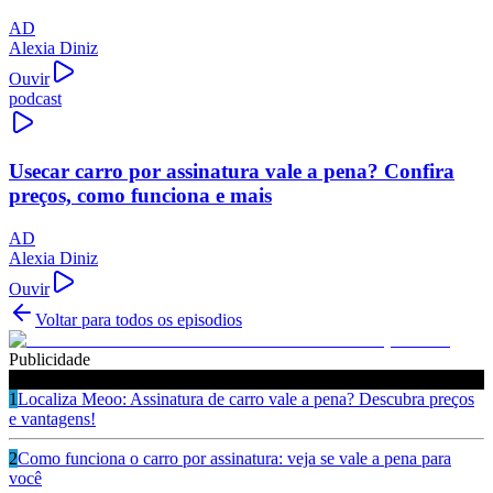
AD
Alexia Diniz
Ouvir
podcast
Usecar carro por assinatura vale a pena? Confira
preços, como funciona e mais
AD
Alexia Diniz
Ouvir
Voltar para todos os episodios
Publicidade
Ouça também
1
Localiza Meoo: Assinatura de carro vale a pena? Descubra preços
e vantagens!
2
Como funciona o carro por assinatura: veja se vale a pena para
você