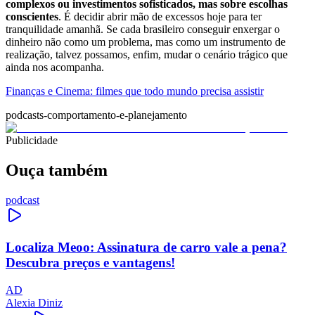
complexos ou investimentos sofisticados, mas sobre escolhas
conscientes
. É decidir abrir mão de excessos hoje para ter
tranquilidade amanhã. Se cada brasileiro conseguir enxergar o
dinheiro não como um problema, mas como um instrumento de
realização, talvez possamos, enfim, mudar o cenário trágico que
ainda nos acompanha.
Finanças e Cinema: filmes que todo mundo precisa assistir
podcasts-comportamento-e-planejamento
Publicidade
Ouça também
podcast
Localiza Meoo: Assinatura de carro vale a pena?
Descubra preços e vantagens!
AD
Alexia Diniz