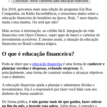
Conclusão: novos caminhos para educação financeira
Em 2018, gravamos mais uma edição do programa Em Boa
Companhia, da Rádio Inconfidência, e trouxemos dados sobre a
educação financeira do brasileiro na época. Hoje, 7 anos depois,
muita coisa mudou. Ou será que não?
Mais acesso à informação, ao crédito fácil. Integração da vida
financeira com
Open Finance
, super apps de banco e carteiras de
investimento acessíveis. E mesmo assim, a situação da educação
financeira no Brasil continua trágica.
O que é educação financeira?
Pode-se dizer que a
educação financeira
é uma forma de
conhecer e
planejar receitas e despesas, evitando surpresas
. E,
principalmente, uma forma de construir sonhos e alcançar objetivos
com o dinheiro.
A educação financeira ajuda a planejar e administrar dívidas e
investimentos. Ela é a responsável por fazer você lidar com seu
dinheiro de forma saudável.
De forma prática,
é não gastar mais do que ganha, fazer sobrar
no fim do mês, e investir esta sobra
. Além disso, é entender a