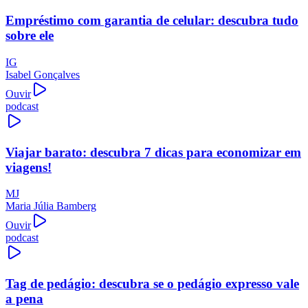
Empréstimo com garantia de celular: descubra tudo
sobre ele
IG
Isabel Gonçalves
Ouvir
podcast
Viajar barato: descubra 7 dicas para economizar em
viagens!
MJ
Maria Júlia Bamberg
Ouvir
podcast
Tag de pedágio: descubra se o pedágio expresso vale
a pena