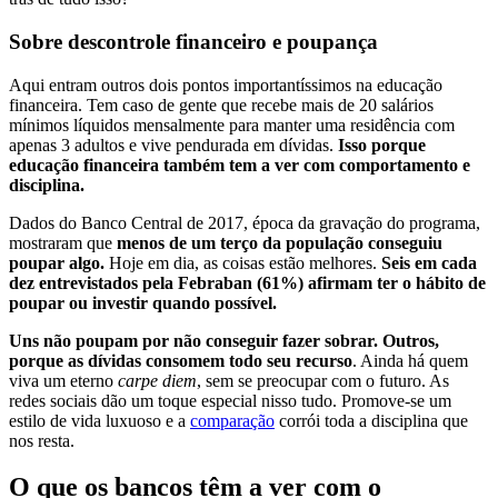
Sobre descontrole financeiro e poupança
Aqui entram outros dois pontos importantíssimos na educação
financeira. Tem caso de gente que recebe mais de 20 salários
mínimos líquidos mensalmente para manter uma residência com
apenas 3 adultos e vive pendurada em dívidas.
Isso porque
educação financeira também tem a ver com comportamento e
disciplina.
Dados do Banco Central de 2017, época da gravação do programa,
mostraram que
menos de um terço da população conseguiu
poupar algo.
Hoje em dia, as coisas estão melhores.
Seis em cada
dez entrevistados pela Febraban (61%) afirmam ter o hábito de
poupar ou investir quando possível.
Uns não poupam por não conseguir fazer sobrar. Outros,
porque as dívidas consomem todo seu recurso
. Ainda há quem
viva um eterno
carpe diem
, sem se preocupar com o futuro. As
redes sociais dão um toque especial nisso tudo. Promove-se um
estilo de vida luxuoso e a
comparação
corrói toda a disciplina que
nos resta.
O que os bancos têm a ver com o