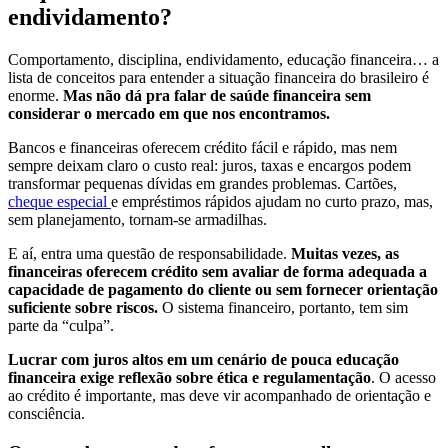
endividamento?
Comportamento, disciplina, endividamento, educação financeira… a
lista de conceitos para entender a situação financeira do brasileiro é
enorme.
Mas não dá pra falar de saúde financeira sem
considerar o mercado em que nos encontramos.
Bancos e financeiras oferecem crédito fácil e rápido, mas nem
sempre deixam claro o custo real: juros, taxas e encargos podem
transformar pequenas dívidas em grandes problemas. Cartões,
cheque especial
e empréstimos rápidos ajudam no curto prazo, mas,
sem planejamento, tornam-se armadilhas.
E aí, entra uma questão de responsabilidade.
Muitas vezes, as
financeiras oferecem crédito sem avaliar de forma adequada a
capacidade de pagamento do cliente ou sem fornecer orientação
suficiente sobre riscos.
O sistema financeiro, portanto, tem sim
parte da “culpa”.
Lucrar com juros altos em um cenário de pouca educação
financeira exige reflexão sobre ética e regulamentação
. O acesso
ao crédito é importante, mas deve vir acompanhado de orientação e
consciência.