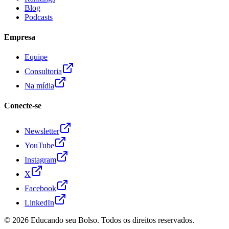
Blog
Podcasts
Empresa
Equipe
Consultoria
Na mídia
Conecte-se
Newsletter
YouTube
Instagram
X
Facebook
LinkedIn
© 2026
Educando seu Bolso
. Todos os direitos reservados.