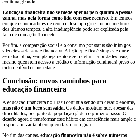
continua girando.
Educação financeira não se mede apenas pelo quanto a pessoa
ganha, mas pela forma como lida com esse recurso
. Em tempos
em que os indicadores de renda e desemprego estão nos melhores
dos últimos tempos, a alta inadimplência pode ser explicada pela
falta de educação financeira.
Por fim, a comparação social e o consumo por status são inimigos
silenciosos da saúde financeira. A lição que fica é simples e dura:
sem disciplina, sem planejamento e sem definir prioridades reais,
mesmo quem tem acesso a crédito e informação continuará preso ao
ciclo de dívida e ansiedade.
Conclusão: novos caminhos para
educação financeira
A educação financeira no Brasil continua sendo um desafio enorme,
mas não é um beco sem saída.
Os dados mostram que, apesar das
dificuldades, boa parte da população já deu o primeiro passo. O
desafio agora é transformar esse hábito em consciência mais ampla e
responsabilizar também quem faz a roda girar.
No fim das contas,
educação financeira não é sobre números