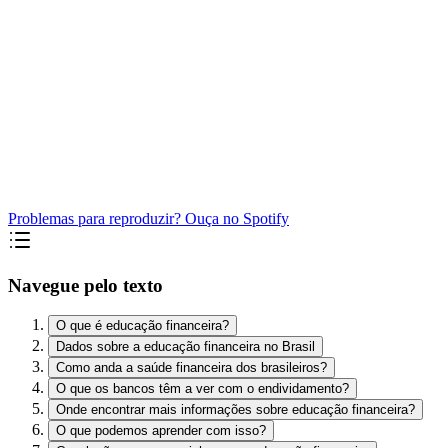
Problemas para reproduzir? Ouça no Spotify
Navegue pelo texto
O que é educação financeira?
Dados sobre a educação financeira no Brasil
Como anda a saúde financeira dos brasileiros?
O que os bancos têm a ver com o endividamento?
Onde encontrar mais informações sobre educação financeira?
O que podemos aprender com isso?