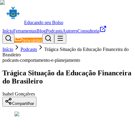
Educando seu Bolso
Início
Ferramentas
Blog
Podcasts
Autores
Consultoria
Newsletter
Início
Podcasts
Trágica Situação da Educação Financeira do
Brasileiro
podcasts-comportamento-e-planejamento
Trágica Situação da Educação Financeira
do Brasileiro
Isabel Gonçalves
Compartilhar