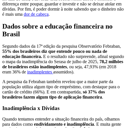
diferença entre poupar, guardar e investir e não se deixar atolar em
dívidas. Por fim, é poder dormir à noite sabendo que o dinheiro não
é mais uma
dor de cabeça
.
Dados sobre a educação financeira no
Brasil
Segundo dados da 17ª edição da pesquisa Observatório Febraban,
55% dos brasileiros diz que entende pouco ou nada de
educação financeira.
E o resultado não surpreende, afinal segundo
o mapa da inadimplência do Serasa de julho de 2025,
78,2 milhões
de brasileiros estão inadimplentes
, ou seja, 47,93% (em 2018
eram 36% de
inadimplentes
assumidos).
A pesquisa da Febraban também revelou que a maior parte da
população utiliza algum tipo de empréstimo, com destaque para o
cartão de crédito (66%). E em contrapartida,
só 37% dos
brasileiros fazem algum tipo de aplicação financeira
.
Inadimplência x Dívidas
Quando tentamos entender a situação financeira do país, olhamos
para dados como
endividamento e inadimplência
. E muita gente