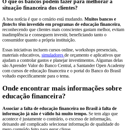
O que os bancos podem fazer para melhorar a
situação financeira dos clientes?
A boa notícia é que o cenário está mudando.
Muitos bancos e
fintechs
têm investido em programas de educação financeira
,
reconhecendo que clientes mais conscientes gastam melhor, evitam
inadimplência e conseguem investir, beneficiando tanto o
consumidor quanto a própria instituição.
Essas iniciativas incluem cursos online, workshops presenciais,
materiais educativos,
simuladores
de orçamento e aplicativos que
ajudam a controlar gastos e planejar investimentos. Algumas delas
são Aprender Valor do Banco Central, a Santander Open Academy
com cursos de educação financeira e o portal do Banco do Brasil
voltado especificamente para o tema.
Onde encontrar mais informações sobre
educação financeira?
Associar a falta de educação financeira no Brasil à falta de
informação já não é válido há muito tempo.
Se tem algo que
acontece é justamente o contrário, o excesso de informação,
deixando até complicado selecionar informação de qualidade do
mero conteúdo feito para gerar clique.