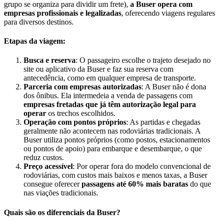
grupo se organiza para dividir um frete),
a Buser opera com
empresas profissionais e legalizadas
, oferecendo viagens regulares
para diversos destinos.
Etapas da viagem:
Busca e reserva
: O passageiro escolhe o trajeto desejado no
site ou aplicativo da Buser e faz sua reserva com
antecedência, como em qualquer empresa de transporte.
Parceria com empresas autorizadas
: A Buser não é dona
dos ônibus. Ela intermedeia a venda de passagens com
empresas fretadas que já têm autorização legal para
operar
os trechos escolhidos.
Operação com pontos próprios
: As partidas e chegadas
geralmente não acontecem nas rodoviárias tradicionais. A
Buser utiliza pontos próprios (como postos, estacionamentos
ou pontos de apoio) para embarque e desembarque, o que
reduz custos.
Preço acessível
: Por operar fora do modelo convencional de
rodoviárias, com custos mais baixos e menos taxas, a Buser
consegue oferecer
passagens até 60% mais baratas
do que
nas viações tradicionais.
Quais são os diferenciais da Buser?