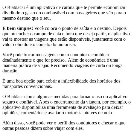
O Blablacar é um aplicativo de carona que te permite economizar
dividindo o gasto do combustível com passageiros que vão para o
mesmo destino que o seu.
É bem simples!
Você coloca o ponto de saída e o destino. Depois
que preencher o campo de data e hora que deseja partir, o aplicativo
vai te mostrar as viagens que estão disponíveis, juntamente com o
valor cobrado e o contato do motorista.
Você pode trocar mensagens com o condutor e combinar
detalhadamente o que for preciso. Além de econômica é uma
maneira prática de viajar. Recomendo viagens de curta ou longa
duração.
É uma boa opção para cobrir a inflexibilidade dos horários dos
transportes convencionais.
O Blablacar toma algumas medidas para tornar o uso do aplicativo
seguro e confiável. Após o encerramento da viagem, por exemplo, o
aplicativo disponibiliza uma ferramenta de avaliação para deixar
opiniões, comentários e avaliar o motorista através de nota.
Além disso, você pode ver o perfil dos condutores e checar o que
outras pessoas dizem sobre viajar com eles.