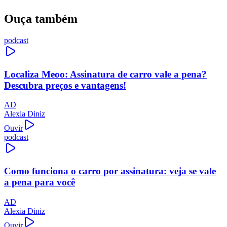
Ouça também
podcast
Localiza Meoo: Assinatura de carro vale a pena?
Descubra preços e vantagens!
AD
Alexia Diniz
Ouvir
podcast
Como funciona o carro por assinatura: veja se vale
a pena para você
AD
Alexia Diniz
Ouvir