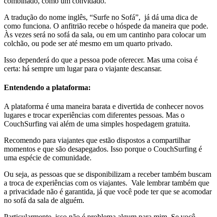
combinado, como um convidado.
A tradução do nome inglês, “Surfe no Sofá”, já dá uma dica de
como funciona. O anfitrião recebe o hóspede da maneira que pode.
Às vezes será no sofá da sala, ou em um cantinho para colocar um
colchão, ou pode ser até mesmo em um quarto privado.
Isso dependerá do que a pessoa pode oferecer. Mas uma coisa é
certa: há sempre um lugar para o viajante descansar.
Entendendo a plataforma:
A plataforma é uma maneira barata e divertida de conhecer novos
lugares e trocar experiências com diferentes pessoas. Mas o
CouchSurfing vai além de uma simples hospedagem gratuita.
Recomendo para viajantes que estão dispostos a compartilhar
momentos e que são desapegados. Isso porque o CouchSurfing é
uma espécie de comunidade.
Ou seja, as pessoas que se disponibilizam a receber também buscam
a troca de experiências com os viajantes. Vale lembrar também que
a privacidade não é garantida, já que você pode ter que se acomodar
no sofá da sala de alguém.
Particularmente, isso não é problema algum para mim. Se você