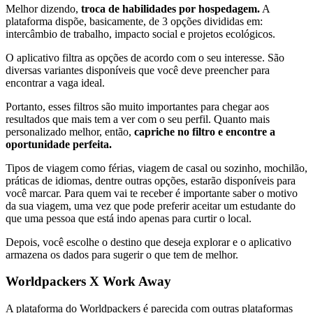
Melhor dizendo,
troca de habilidades por hospedagem.
A
plataforma dispõe, basicamente, de 3 opções divididas em:
intercâmbio de trabalho, impacto social e projetos ecológicos.
O aplicativo filtra as opções de acordo com o seu interesse. São
diversas variantes disponíveis que você deve preencher para
encontrar a vaga ideal.
Portanto, esses filtros são muito importantes para chegar aos
resultados que mais tem a ver com o seu perfil. Quanto mais
personalizado melhor, então,
capriche no filtro e encontre a
oportunidade perfeita.
Tipos de viagem como férias, viagem de casal ou sozinho, mochilão,
práticas de idiomas, dentre outras opções, estarão disponíveis para
você marcar. Para quem vai te receber é importante saber o motivo
da sua viagem, uma vez que pode preferir aceitar um estudante do
que uma pessoa que está indo apenas para curtir o local.
Depois, você escolhe o destino que deseja explorar e o aplicativo
armazena os dados para sugerir o que tem de melhor.
Worldpackers X Work Away
A plataforma do Worldpackers é parecida com outras plataformas