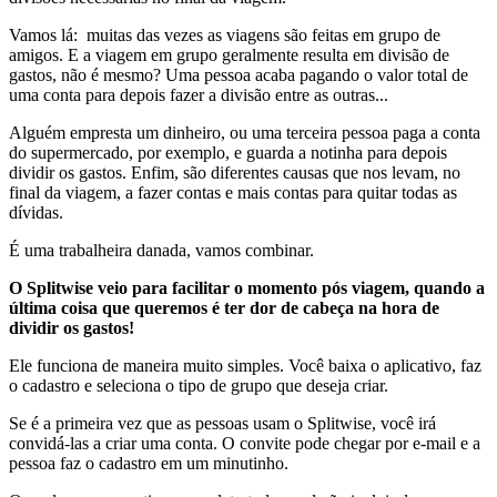
Vamos lá: muitas das vezes as viagens são feitas em grupo de
amigos. E a viagem em grupo geralmente resulta em divisão de
gastos, não é mesmo? Uma pessoa acaba pagando o valor total de
uma conta para depois fazer a divisão entre as outras...
Alguém empresta um dinheiro, ou uma terceira pessoa paga a conta
do supermercado, por exemplo, e guarda a notinha para depois
dividir os gastos. Enfim, são diferentes causas que nos levam, no
final da viagem, a fazer contas e mais contas para quitar todas as
dívidas.
É uma trabalheira danada, vamos combinar.
O Splitwise veio para facilitar o momento pós viagem, quando a
última coisa que queremos é ter dor de cabeça na hora de
dividir os gastos!
Ele funciona de maneira muito simples. Você baixa o aplicativo, faz
o cadastro e seleciona o tipo de grupo que deseja criar.
Se é a primeira vez que as pessoas usam o Splitwise, você irá
convidá-las a criar uma conta. O convite pode chegar por e-mail e a
pessoa faz o cadastro em um minutinho.