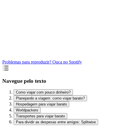
Problemas para reproduzir? Ouça no Spotify
Navegue pelo texto
Como viajar com pouco dinheiro?
Planejando a viagem: como viajar barato?
Hospedagem para viajar barato
Worldpackers
Transportes para viajar barato
Para dividir as despesas entre amigos: Splitwise