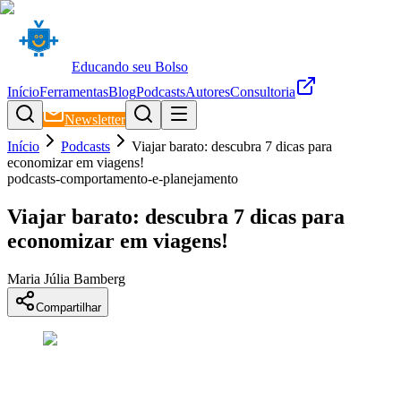
Educando seu Bolso
Início
Ferramentas
Blog
Podcasts
Autores
Consultoria
Newsletter
Início
Podcasts
Viajar barato: descubra 7 dicas para
economizar em viagens!
podcasts-comportamento-e-planejamento
Viajar barato: descubra 7 dicas para
economizar em viagens!
Maria Júlia Bamberg
Compartilhar