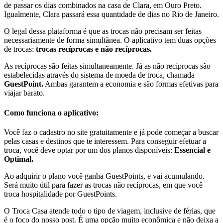
de passar os dias combinados na casa de Clara, em Ouro Preto.
Igualmente, Clara passará essa quantidade de dias no Rio de Janeiro.
O legal dessa plataforma é que as trocas não precisam ser feitas
necessariamente de forma simultânea. O aplicativo tem duas opções
de trocas:
trocas recíprocas e não recíprocas.
As recíprocas são feitas simultaneamente. Já as não recíprocas são
estabelecidas através do sistema de moeda de troca, chamada
GuestPoint.
Ambas garantem a economia e são formas efetivas para
viajar barato.
Como funciona o aplicativo:
Você faz o cadastro no site gratuitamente e já pode começar a buscar
pelas casas e destinos que te interessem. Para conseguir efetuar a
troca, você deve optar por um dos planos disponíveis:
Essencial e
Optimal.
Ao adquirir o plano você ganha GuestPoints, e vai acumulando.
Será muito útil para fazer as trocas não recíprocas, em que você
troca hospitalidade por GuestPoints.
O Troca Casa atende todo o tipo de viagem, inclusive de férias, que
é o foco do nosso post. É uma opção muito econômica e não deixa a