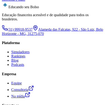
Educando seu Bolso
Educação financeira acessível e de qualidade para todos os
brasileiros.
(31) 99918-9537
Alameda das Falcatas, 922 - São Luiz, Belo
Horizonte - MG, 31275-070
Plataforma
Simuladores
Rankings
Blog
Podcasts
Empresa
Equipe
Consultoria
Na mídia