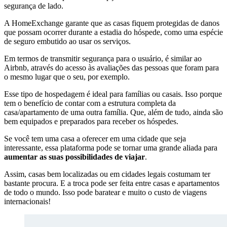
segurança de lado.
A HomeExchange garante que as casas fiquem protegidas de danos
que possam ocorrer durante a estadia do hóspede, como uma espécie
de seguro embutido ao usar os serviços.
Em termos de transmitir segurança para o usuário, é similar ao
Airbnb, através do acesso às avaliações das pessoas que foram para
o mesmo lugar que o seu, por exemplo.
Esse tipo de hospedagem é ideal para famílias ou casais. Isso porque
tem o benefício de contar com a estrutura completa da
casa/apartamento de uma outra família. Que, além de tudo, ainda são
bem equipados e preparados para receber os hóspedes.
Se você tem uma casa a oferecer em uma cidade que seja
interessante, essa plataforma pode se tornar uma grande aliada para
aumentar as suas possibilidades de viajar
.
Assim, casas bem localizadas ou em cidades legais costumam ter
bastante procura. E a troca pode ser feita entre casas e apartamentos
de todo o mundo. Isso pode baratear e muito o custo de viagens
internacionais!