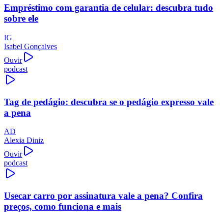
Empréstimo com garantia de celular: descubra tudo
sobre ele
IG
Isabel Gonçalves
Ouvir
podcast
Tag de pedágio: descubra se o pedágio expresso vale
a pena
AD
Alexia Diniz
Ouvir
podcast
Usecar carro por assinatura vale a pena? Confira
preços, como funciona e mais