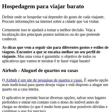
Hospedagem para viajar barato
Definir onde se hospedar vai depender do gosto de cada viajante.
Procure informações na internet sobre a cidade que vai visitar.
Certamente isso te ajudará a tomar a melhor decisão. Veja a
localização dos principais pontos turísticos ou do que pretende
conhecer.
As dicas que vem a seguir são para diferentes gostos e estilos de
viagens. Encontre a que se encaixa melhor no seu perfil de
viajante.
Mas uma coisa é garantida: o objetivo de todos os
aplicativos que vamos te mostrar é te fazer viajar barato!
Airbnb - Aluguel de quartos ou casas
O
Airbnb é um site de pesquisas de quartos e casas.
É aquela opção
mais tradicional para quem deseja viajar e está disposto a alugar um
quarto ou a casa inteira.
O aplicativo te permite buscar diversas opções, salvar seus lugares
preferidos e entrar em contato com o dono do imóvel antes de
chegar ao destino (o que é muito bom para tirar possíveis dúvidas e
combinar o que for preciso).