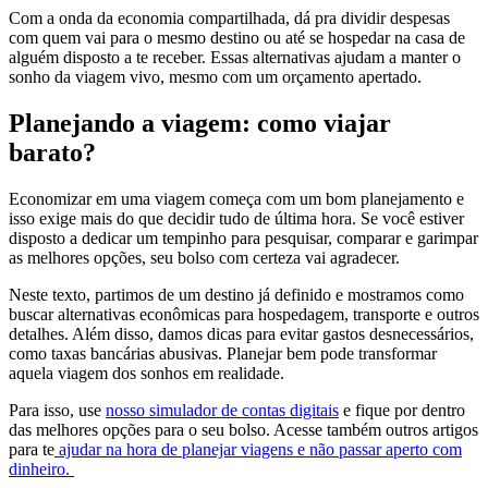
Com a onda da economia compartilhada, dá pra dividir despesas
com quem vai para o mesmo destino ou até se hospedar na casa de
alguém disposto a te receber. Essas alternativas ajudam a manter o
sonho da viagem vivo, mesmo com um orçamento apertado.
Planejando a viagem: como viajar
barato?
Economizar em uma viagem começa com um bom planejamento e
isso exige mais do que decidir tudo de última hora. Se você estiver
disposto a dedicar um tempinho para pesquisar, comparar e garimpar
as melhores opções, seu bolso com certeza vai agradecer.
Neste texto, partimos de um destino já definido e mostramos como
buscar alternativas econômicas para hospedagem, transporte e outros
detalhes. Além disso, damos dicas para evitar gastos desnecessários,
como taxas bancárias abusivas. Planejar bem pode transformar
aquela viagem dos sonhos em realidade.
Para isso, use
nosso simulador de contas digitais
e fique por dentro
das melhores opções para o seu bolso. Acesse também outros artigos
para te
ajudar na hora de planejar viagens e não passar aperto com
dinheiro.