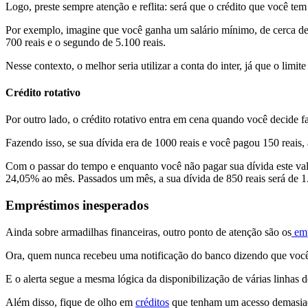
Logo, preste sempre atenção e reflita: será que o crédito que você t
Por exemplo, imagine que você ganha um salário mínimo, de cerca de 
700 reais e o segundo de 5.100 reais.
Nesse contexto, o melhor seria utilizar a conta do inter, já que o lim
Crédito rotativo
Por outro lado, o crédito rotativo entra em cena quando você decide f
Fazendo isso, se sua dívida era de 1000 reais e você pagou 150 reais, 
Com o passar do tempo e enquanto você não pagar sua dívida este valor
24,05% ao mês. Passados um mês, a sua dívida de 850 reais será de 1
Empréstimos inesperados
Ainda sobre armadilhas financeiras, outro ponto de atenção são os
emp
Ora, quem nunca recebeu uma notificação do banco dizendo que você 
E o alerta segue a mesma lógica da disponibilização de várias linhas 
Além disso, fique de olho em
créditos
que tenham um acesso demasiad