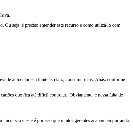
lsiva.
to
. Ou seja, é preciso entender este recurso e como utilizá-lo com
iva de aumentar seu limite e, claro, consumir mais. Aliás, conforme
 cartões que fica até difícil controlar. Obviamente, é nessa falta de
em lucra são eles e é por isso que muitos gerentes acabam empurrando