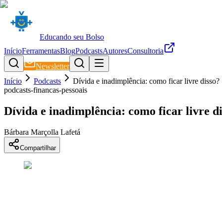
Educando seu Bolso
Início
Ferramentas
Blog
Podcasts
Autores
Consultoria
Newsletter
Início
Podcasts
Dívida e inadimplência: como ficar livre disso?
podcasts-financas-pessoais
Dívida e inadimplência: como ficar livre d
Bárbara Marçolla Lafetá
Compartilhar