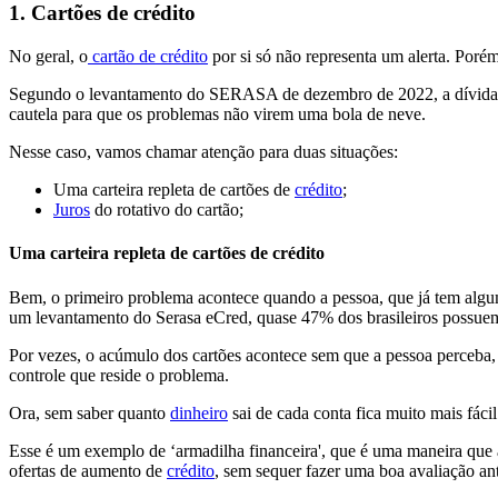
1. Cartões de crédito
No geral, o
cartão de crédito
por si só não representa um alerta. Poré
Segundo o levantamento do SERASA de dezembro de 2022, a dívida ref
cautela para que os problemas não virem uma bola de neve.
Nesse caso, vamos chamar atenção para duas situações:
Uma carteira repleta de cartões de
crédito
;
Juros
do rotativo do cartão;
Uma carteira repleta de cartões de crédito
Bem, o primeiro problema acontece quando a pessoa, que já tem alguma 
um levantamento do Serasa eCred, quase 47% dos brasileiros possuem 
Por vezes, o acúmulo dos cartões acontece sem que a pessoa perceba
controle que reside o problema.
Ora, sem saber quanto
dinheiro
sai de cada conta fica muito mais fáci
Esse é um exemplo de ‘armadilha financeira', que é uma maneira que a
ofertas de aumento de
crédito
, sem sequer fazer uma boa avaliação an