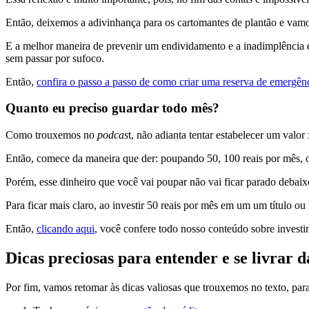
Então, deixemos a adivinhança para os cartomantes de plantão e vamo
E a melhor maneira de prevenir um endividamento e a inadimplência 
sem passar por sufoco.
Então,
confira o passo a passo de como criar uma reserva de emergên
Quanto eu preciso guardar todo mês?
Como trouxemos no
podcas
t, não adianta tentar estabelecer um val
Então, comece da maneira que der: poupando 50, 100 reais por mês, 
Porém, esse dinheiro que você vai poupar não vai ficar parado deba
Para ficar mais claro, ao investir 50 reais por mês em um um título o
Então,
clicando aqui
, você confere todo nosso conteúdo sobre invest
Dicas preciosas para entender e se livrar 
Por fim, vamos retomar às dicas valiosas que trouxemos no texto, para