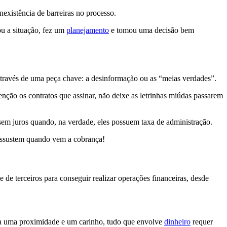
existência de barreiras no processo.
ou a situação, fez um
planejamento
e tomou uma decisão bem
 através de uma peça chave: a desinformação ou as “meias verdades”.
enção os contratos que assinar, não deixe as letrinhas miúdas passarem
em juros quando, na verdade, eles possuem taxa de administração.
e assustem quando vem a cobrança!
e terceiros para conseguir realizar operações financeiras, desde
sta uma proximidade e um carinho, tudo que envolve
dinheiro
requer