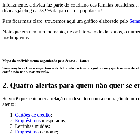
Infelizmente, a dívida faz parte do cotidiano das famílias brasile
dívidas já chega a 78,9% da parcela da população!
Para ficar mais claro, trouxemos aqui um gráfico elaborado pelo
Sera
Note que em nenhum momento, nesse intervalo de dois anos, o núme
inadimplente.
Mapa do endividamento organizado pelo Serasa . fonte:
Com isso, fica claro a importância de falar sobre o tema e ajudar você, que tem uma dívida
cartão não paga, por exemplo.
2. Quatro alertas para quem não quer se 
Se você quer entender a relação do descuido com a contração de uma 
atento:
Cartões de crédito
;
Empréstimos
inesperados;
Letrinhas miúdas;
Empréstimo
de nome;