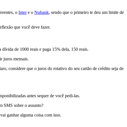
erentes, o
Inter
e o
Nubank
, sendo que o primeiro te deu um limite de
 reflexão que você deve fazer.
dívida de 1000 reais e paga 15% dela, 150 reais.
ir juros mensais.
ro, considere que o juros do rotativo do seu cartão de crédito seja de
sponibilizadas antes sequer de você pedi-las.
m SMS sobre o assunto?
vai ganhar alguma coisa com isso.