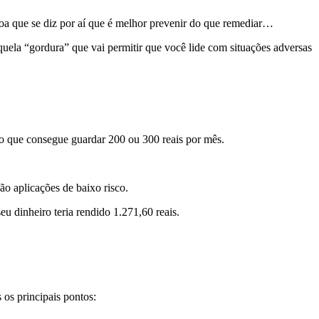
toa que se diz por aí que é melhor prevenir do que remediar…
uela “gordura” que vai permitir que você lide com situações adversas
ndo que consegue guardar 200 ou 300 reais por mês.
são aplicações de baixo risco.
eu dinheiro teria rendido 1.271,60 reais.
s os principais pontos: