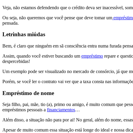
Veja, não estamos defendendo que o crédito deva ser inacessível, so
Ou seja, não queremos que você pense que deve tomar um
empréstim
pensada.
Letrinhas miúdas
Bem, é claro que ninguém em sã consciência entra numa furada pensand
Assim, quando você estiver buscando um
empréstimo
repare e questio
despercebidas!
Um exemplo pode ser visualizado no mercado de consórcio, já que mu
Porém, se você ler o contrato vai ver que a taxa consta nas informaç
Empréstimo de nome
Seja filho, pai, mãe, tio (a), primo ou amigo, é muito comum que pes
empréstimos pessoais a
financiamentos
…
Além disso, a situação não para por ai! No geral, além do nome, essa
Apesar de muito comum essa situação está longe do ideal e nossa dic