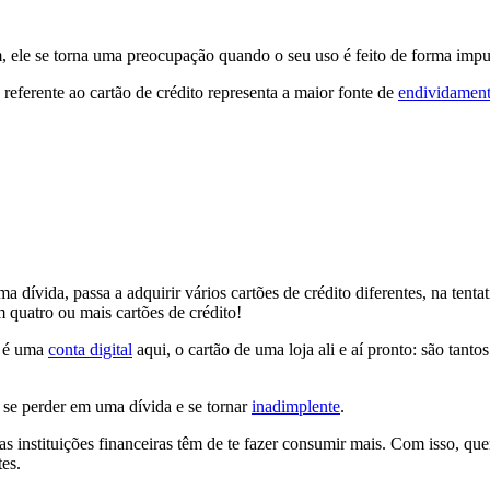
m, ele se torna uma preocupação quando o seu uso é feito de forma impu
erente ao cartão de crédito representa a maior fonte de
endividamen
dívida, passa a adquirir vários cartões de crédito diferentes, na tentat
quatro ou mais cartões de crédito!
, é uma
conta digital
aqui, o cartão de uma loja ali e aí pronto: são tantos
l se perder em uma dívida e se tornar
inadimplente
.
s instituições financeiras têm de te fazer consumir mais. Com isso, qu
tes.