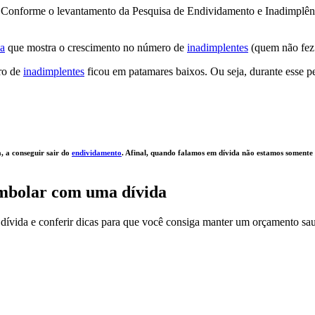
iras… Conforme o levantamento da Pesquisa de Endividamento e Inadimp
sa
que mostra o crescimento no número de
inadimplentes
(quem não fez 
ro de
inadimplentes
ficou em patamares baixos. Ou seja, durante esse p
, a conseguir sair do
endividamento
. Afinal, quando falamos em dívida não estamos somente
embolar com uma dívida
dívida e conferir dicas para que você consiga manter um orçamento saud