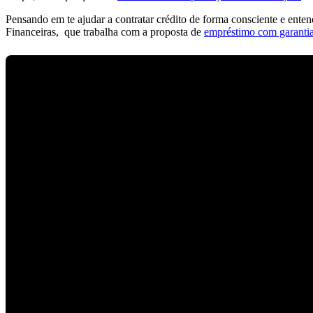
Pensando em te ajudar a contratar crédito de forma consciente e ent
Financeiras, que trabalha com a proposta de
empréstimo com garantia