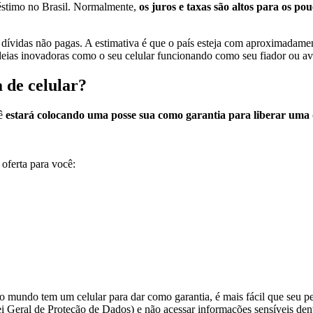
éstimo no Brasil. Normalmente,
os juros e taxas são altos para os 
de dívidas não pagas. A estimativa é que o país esteja com aproximadam
deias inovadoras como o seu celular funcionando como seu fiador ou ava
 de celular?
cê
estará colocando uma posse sua como garantia para liberar uma 
 oferta para você:
 mundo tem um celular para dar como garantia, é mais fácil que seu p
Geral de Proteção de Dados) e não acessar informações sensíveis dent