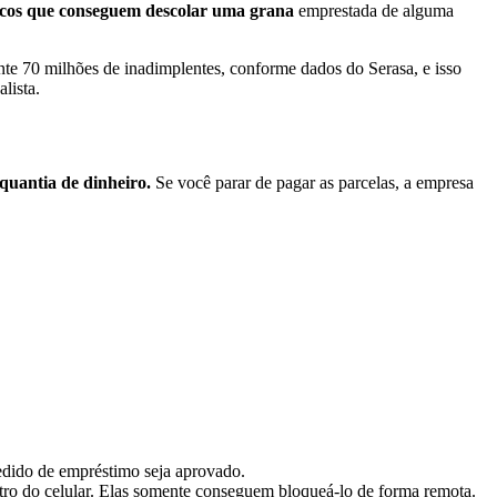
poucos que conseguem descolar uma grana
emprestada de alguma
ente 70 milhões de inadimplentes, conforme dados do Serasa, e isso
lista.
quantia de dinheiro.
Se você parar de pagar as parcelas, a empresa
edido de empréstimo seja aprovado.
ro do celular. Elas somente conseguem bloqueá-lo de forma remota.