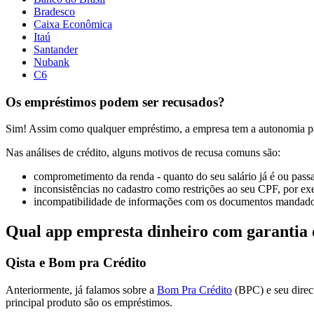
Bradesco
Caixa Econômica
Itaú
Santander
Nubank
C6
Os empréstimos podem ser recusados?
Sim! Assim como qualquer empréstimo, a empresa tem a autonomia para
Nas análises de crédito, alguns motivos de recusa comuns são:
comprometimento da renda - quanto do seu salário já é ou passa
inconsistências no cadastro como restrições ao seu CPF, por e
incompatibilidade de informações com os documentos mandado
Qual app empresta dinheiro com garantia 
Qista e Bom pra Crédito
Anteriormente, já falamos sobre a
Bom Pra Crédito
(BPC) e seu direci
principal produto são os empréstimos.