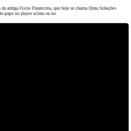
 da antiga Focus Financeira, que hoje se chama Qista Soluções
ate-papo no player acima ou no