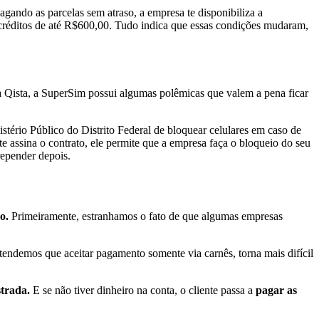
agando as parcelas sem atraso, a empresa te disponibiliza a
ocréditos de até R$600,00. Tudo indica que essas condições mudaram,
 a Qista, a SuperSim possui algumas polêmicas que valem a pena ficar
istério Público do Distrito Federal de bloquear celulares em caso de
e assina o contrato, ele permite que a empresa faça o bloqueio do seu
rrepender depois.
o.
Primeiramente, estranhamos o fato de que algumas empresas
endemos que aceitar pagamento somente via carnês, torna mais difícil
strada.
E se não tiver dinheiro na conta, o cliente passa a
pagar as