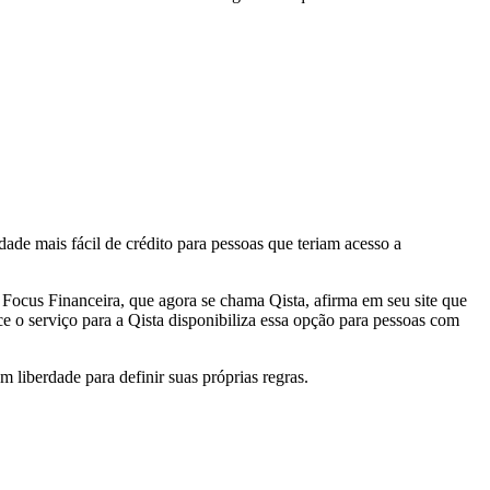
idade mais fácil de crédito para pessoas que teriam acesso a
 Focus Financeira, que agora se chama Qista, afirma em seu site que
ce o serviço para a Qista disponibiliza essa opção para pessoas com
 liberdade para definir suas próprias regras.