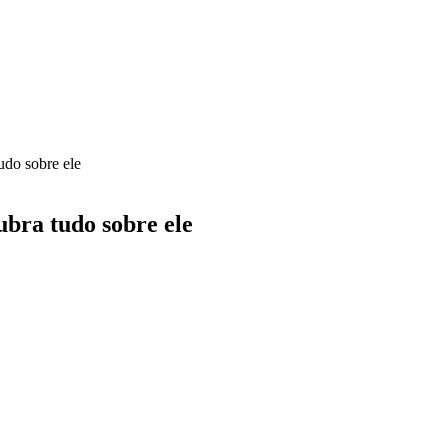
udo sobre ele
bra tudo sobre ele