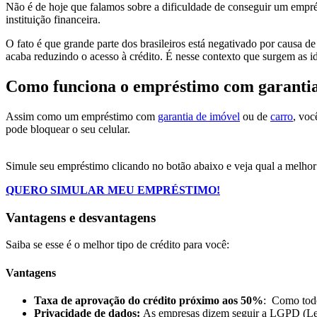
Não é de hoje que falamos sobre a dificuldade de conseguir um empr
instituição financeira.
O fato é que grande parte dos brasileiros está negativado por causa 
acaba reduzindo o acesso à crédito. É nesse contexto que surgem as i
Como funciona o empréstimo com garantia
Assim como um empréstimo com
garantia de imóvel
ou de
carro
, vo
pode bloquear o seu celular.
Simule seu empréstimo clicando no botão abaixo e veja qual a melhor
QUERO SIMULAR MEU EMPRÉSTIMO!
Vantagens e desvantagens
Saiba se esse é o melhor tipo de crédito para você:
Vantagens
Taxa de aprovação do crédito próximo aos 50%
: Como todo
Privacidade de dados:
As empresas dizem seguir a LGPD (Lei 