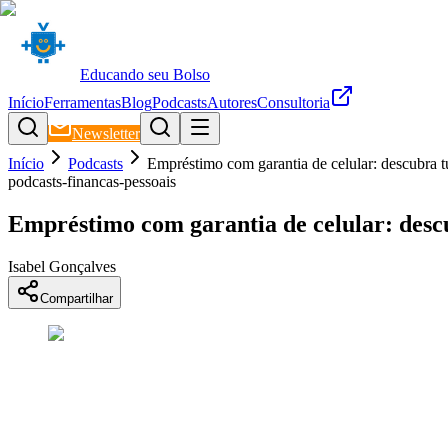
Educando seu Bolso
Início
Ferramentas
Blog
Podcasts
Autores
Consultoria
Newsletter
Início
Podcasts
Empréstimo com garantia de celular: descubra t
podcasts-financas-pessoais
Empréstimo com garantia de celular: descu
Isabel Gonçalves
Compartilhar