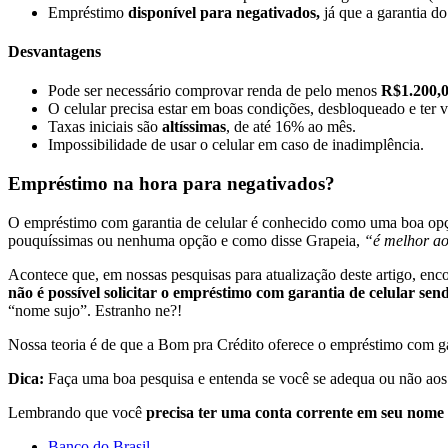
Empréstimo
disponível para negativados,
já que a garantia d
Desvantagens
Pode ser necessário comprovar renda de pelo menos
R$1.200,
O celular precisa estar em boas condições, desbloqueado e ter
Taxas iniciais são
altíssimas
, de até 16% ao mês.
Impossibilidade de usar o celular em caso de inadimplência.
Empréstimo na hora para negativados?
O empréstimo com garantia de celular é conhecido como uma boa op
pouquíssimas ou nenhuma opção e como disse Grapeia,
“é melhor ao
Acontece que, em nossas pesquisas para atualização deste artigo, enc
não é possível solicitar o empréstimo com garantia de celular sen
“nome sujo”. Estranho ne?!
Nossa teoria é de que a Bom pra Crédito oferece o empréstimo com gar
Dica:
Faça uma boa pesquisa e entenda se você se adequa ou não aos
Lembrando que você
precisa ter uma conta corrente em seu nome
Banco do Brasil