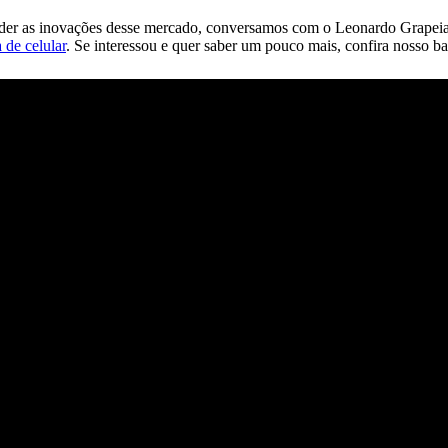
ender as inovações desse mercado, conversamos com o Leonardo Grapeia
 de celular
. Se interessou e quer saber um pouco mais, confira nosso b