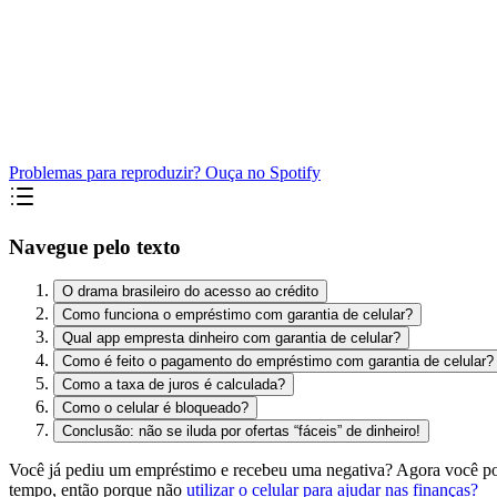
Problemas para reproduzir? Ouça no Spotify
Navegue pelo texto
O drama brasileiro do acesso ao crédito
Como funciona o empréstimo com garantia de celular?
Qual app empresta dinheiro com garantia de celular?
Como é feito o pagamento do empréstimo com garantia de celular?
Como a taxa de juros é calculada?
Como o celular é bloqueado?
Conclusão: não se iluda por ofertas “fáceis” de dinheiro!
Você já pediu um empréstimo e recebeu uma negativa? Agora você 
tempo, então porque não
utilizar o celular para ajudar nas finanças?