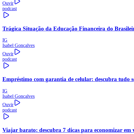
Ouvir
podcast
Trágica Situação da Educação Financeira do Brasilei
IG
Isabel Gonçalves
Ouvir
podcast
Empréstimo com garantia de celular: descubra tudo s
IG
Isabel Gonçalves
Ouvir
podcast
Viajar barato: descubra 7 dicas para economizar em 