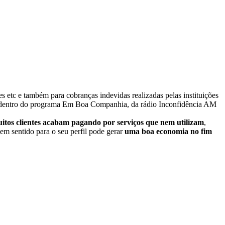
es etc e também para cobranças indevidas realizadas pelas instituições
 dentro do programa Em Boa Companhia, da rádio Inconfidência AM
itos clientes acabam pagando por serviços que nem utilizam
,
zem sentido para o seu perfil pode gerar
uma boa economia no fim