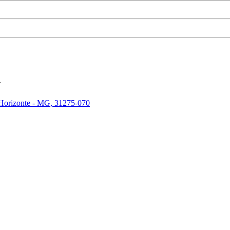
.
 Horizonte - MG, 31275-070