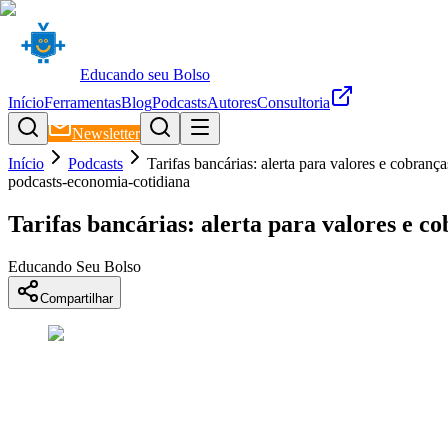
Educando seu Bolso
Início
Ferramentas
Blog
Podcasts
Autores
Consultoria
Newsletter
Início
Podcasts
Tarifas bancárias: alerta para valores e cobranç
podcasts-economia-cotidiana
Tarifas bancárias: alerta para valores e c
Educando Seu Bolso
Compartilhar