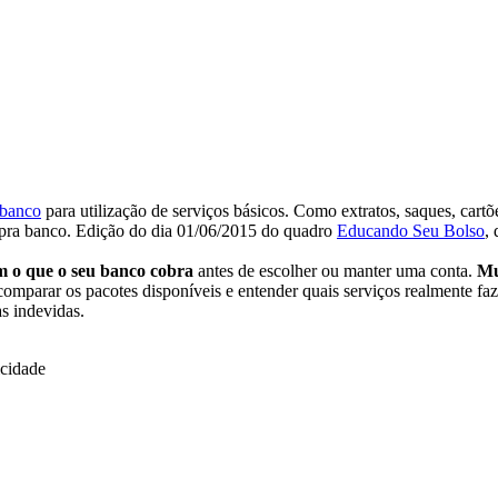
 banco
para utilização de serviços básicos. Como extratos, saques, cartõ
 pra banco. Edição do dia 01/06/2015 do quadro
Educando Seu Bolso
,
 o que o seu banco cobra
antes de escolher ou manter uma conta.
Mu
 comparar os pacotes disponíveis e entender quais serviços realmente fa
s indevidas.
icidade