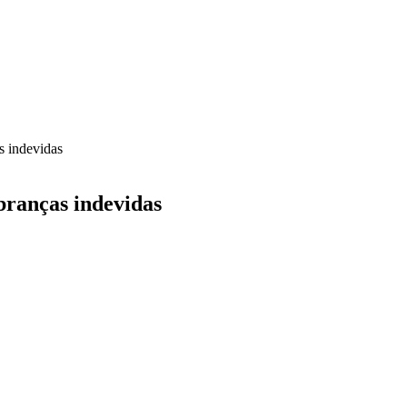
as indevidas
obranças indevidas