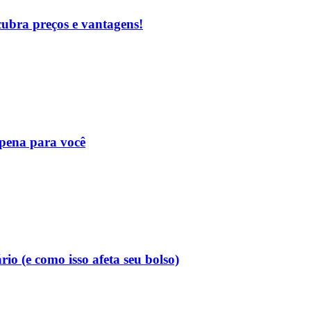
cubra preços e vantagens!
 pena para você
o (e como isso afeta seu bolso)