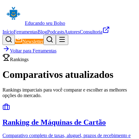
Educando seu Bolso
Início
Ferramentas
Blog
Podcasts
Autores
Consultoria
Newsletter
Voltar para Ferramentas
Rankings
Comparativos
atualizados
Rankings imparciais para você comparar e escolher as melhores
opções do mercado.
Ranking de Máquinas de Cartão
Comparativo completo de taxas, aluguel, prazos de recebimento e