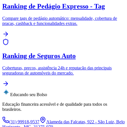
Ranking de Pedágio Expresso - Tag
Compare tags de pedágio automático: mensalidade, cobertura de
praças, cashback e funcionalidades extras.
Ranking de Seguros Auto
Coberturas, preços, assistência 24h e reputação das principais
seguradoras de automóveis do mercado.
Educando seu Bolso
Educação financeira acessível e de qualidade para todos os
brasileiros.
(31) 99918-9537
Alameda das Falcatas, 922 - São Luiz, Belo
Horizonte - MG, 31275-070