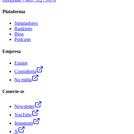
Plataforma
Simuladores
Rankings
Blog
Podcasts
Empresa
Equipe
Consultoria
Na mídia
Conecte-se
Newsletter
YouTube
Instagram
X