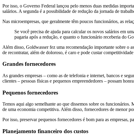
Por isso, o Governo Federal lançou pelo menos duas medidas importan
salários. A segunda é a possibilidade de redução da jornada de trab
Nas microempresas, que geralmente têm poucos funcionários, as relaçõ
Se você precisa de ajuda para calcular os novos salários em u
pagaria após a redução, e quanto o funcionário receberia do G
Além disso, Goldwasser fez uma recomendação importante sobre o as
de recontratar, além de doloroso, é caro e pode custar competitividade
Grandes fornecedores
As grandes empresas – como as de telefonia e internet, bancos e seg
clientes – pessoas físicas e pequenos empreendedores – possam honrar
Pequenos fornecedores
Temos aqui algo semelhante ao que dissemos sobre os funcionários. M
de uma economia competitiva. Além disso, fornecedores de menor por
Por isso, preservar pequenos fornecedores é bom para as empresas, pa
Planejamento financeiro dos custos