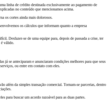
 uma linha de crédito destinada exclusivamente ao pagamento de
m explicadas no conteúdo que mencionamos acima.
na os cortes ainda mais dolorosos.
Desenvolvemos os cálculos que informam quanto a empresa
fícil. Desfazer-se de uma equipe para, depois de passada a crise, ter
 é válido.
las já se anteciparam e anunciaram condições melhores para que seus
serviços, ou entre em contato com eles.
vão além da simples transação comercial. Tornam-se parcerias, dentro
ciações.
les para buscar um acordo razoável para as duas partes.