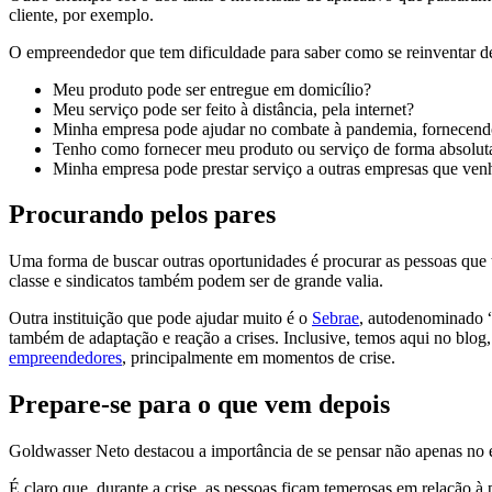
cliente, por exemplo.
O empreendedor que tem dificuldade para saber como se reinventar de
Meu produto pode ser entregue em domicílio?
Meu serviço pode ser feito à distância, pela internet?
Minha empresa pode ajudar no combate à pandemia, fornecendo
Tenho como fornecer meu produto ou serviço de forma absolut
Minha empresa pode prestar serviço a outras empresas que ven
Procurando pelos pares
Uma forma de buscar outras oportunidades é procurar as pessoas que 
classe e sindicatos também podem ser de grande valia.
Outra instituição que pode ajudar muito é o
Sebrae
, autodenominado “
também de adaptação e reação a crises. Inclusive, temos aqui no bl
empreendedores
, principalmente em momentos de crise.
Prepare-se para o que vem depois
Goldwasser Neto destacou a importância de se pensar não apenas no en
É claro que, durante a crise, as pessoas ficam temerosas em relação à 