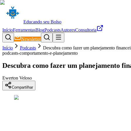
Educando seu Bolso
Início
Ferramentas
Blog
Podcasts
Autores
Consultoria
Newsletter
Início
Podcasts
Descubra como fazer um planejamento financei
podcasts-comportamento-e-planejamento
Descubra como fazer um planejamento fina
Ewerton Veloso
Compartilhar