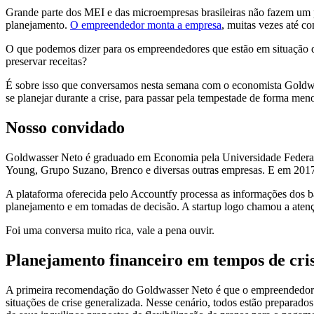
Grande parte dos MEI e das microempresas brasileiras não fazem um p
planejamento.
O empreendedor monta a empresa
, muitas vezes até c
O que podemos dizer para os empreendedores que estão em situação de
preservar receitas?
É sobre isso que conversamos nesta semana com o economista Goldw
se planejar durante a crise, para passar pela tempestade de forma men
Nosso convidado
Goldwasser Neto é graduado em Economia pela Universidade Federal F
Young, Grupo Suzano, Brenco e diversas outras empresas. E em 2017 
A plataforma oferecida pelo Accountfy processa as informações dos b
planejamento e em tomadas de decisão. A startup logo chamou a ate
Foi uma conversa muito rica, vale a pena ouvir.
Planejamento financeiro em tempos de cri
A primeira recomendação do Goldwasser Neto é que o empreendedor tenh
situações de crise generalizada. Nesse cenário, todos estão preparados