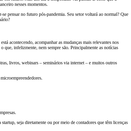
inanceiro nesses momentos.
r-se pensar no futuro pós-pandemia. Seu setor voltará ao normal? Que
nário?
e está acontecendo, acompanhar as mudanças mais relevantes nos
o que, infelizmente, nem sempre são. Principalmente as notícias
as, livros, webinars – seminários via internet – e muitos outros
or microempreendedores.
empresas.
tartup, seja diretamente ou por meio de contadores que têm licenças