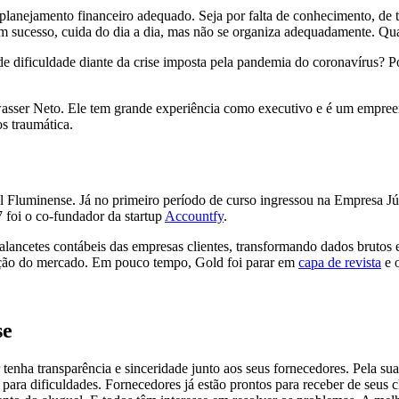
lanejamento financeiro adequado. Seja por falta de conhecimento, de t
om sucesso, cuida do dia a dia, mas não se organiza adequadamente. Qu
 dificuldade diante da crise imposta pela pandemia do coronavírus? Po
asser Neto. Ele tem grande experiência como executivo e é um empre
os traumática.
luminense. Já no primeiro período de curso ingressou na Empresa Júni
foi o co-fundador da startup
Accountfy
.
alancetes contábeis das empresas clientes, transformando dados brutos 
nção do mercado. Em pouco tempo, Gold foi parar em
capa de revista
e 
se
a transparência e sinceridade junto aos seus fornecedores. Pela sua e
 para dificuldades. Fornecedores já estão prontos para receber de seus 