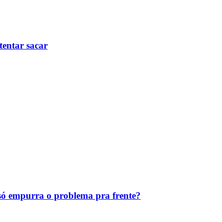
tentar sacar
ó empurra o problema pra frente?