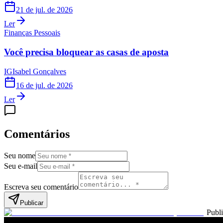
21 de jul. de 2026
Ler
Finanças Pessoais
Você precisa bloquear as casas de aposta
IG
Isabel Gonçalves
16 de jul. de 2026
Ler
Comentários
Seu nome
Seu e-mail
Escreva seu comentário
Publicar
Publ
Leia também