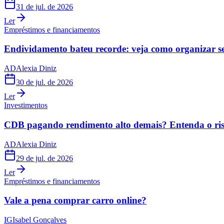
31 de jul. de 2026
Ler
Empréstimos e financiamentos
Endividamento bateu recorde: veja como organizar s
AD
Alexia Diniz
30 de jul. de 2026
Ler
Investimentos
CDB pagando rendimento alto demais? Entenda o risc
AD
Alexia Diniz
29 de jul. de 2026
Ler
Empréstimos e financiamentos
Vale a pena comprar carro online?
IG
Isabel Gonçalves