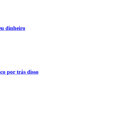
eu dinheiro
o por trás disso