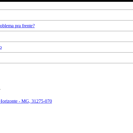
oblema pra frente?
o
.
 Horizonte - MG, 31275-070