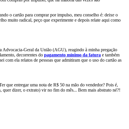
cando o cartão para comprar por impulso, meu conselho é: deixe o
elho muito radical, peço que experimente e depois relate aqui como
 na Advocacia-Geral da União (AGU), reagindo à minha pregação
vidamento, decorrentes do
pagamento mínimo da fatura
e também
ei com ela relatos de pessoas que admitiram que o uso do cartão as
? Ter que entregar uma nota de R$ 50 na mão do vendedor? Pois é,
 quer dizer, o extrato) vir no fim do mês... Bem mais abstrato né?!