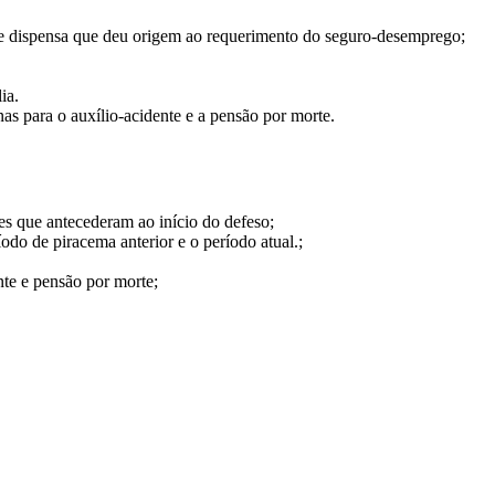
e dispensa que deu origem ao requerimento do seguro-desemprego;
ia.
as para o auxílio-acidente e a pensão por morte.
es que antecederam ao início do defeso;
odo de piracema anterior e o período atual.;
nte e pensão por morte;