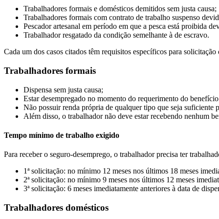
Trabalhadores formais e domésticos demitidos sem justa causa;
Trabalhadores formais com contrato de trabalho suspenso devid
Pescador artesanal em período em que a pesca está proibida de
Trabalhador resgatado da condição semelhante à de escravo.
Cada um dos casos citados têm requisitos específicos para solicitaçã
Trabalhadores formais
Dispensa sem justa causa;
Estar desempregado no momento do requerimento do benefício
Não possuir renda própria de qualquer tipo que seja suficiente
Além disso, o trabalhador não deve estar recebendo nenhum bene
Tempo mínimo de trabalho exigido
Para receber o seguro-desemprego, o trabalhador precisa ter trabalha
1ª solicitação: no mínimo 12 meses nos últimos 18 meses imedia
2ª solicitação: no mínimo 9 meses nos últimos 12 meses imediat
3ª solicitação: 6 meses imediatamente anteriores à data de dispe
Trabalhadores domésticos