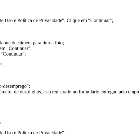
 Uso e Política de Privacidade". Clique em "Continuar";
ícone de câmera para tirar a foto;
em "Continuar";
m "Continuar";
".
ro-desemprego";
ro, de dez dígitos, está registrado no formulário entregue pelo empre
;
 Uso e Política de Privacidade";