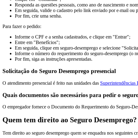
Responda as questões pessoais, como ano de nascimento e nome
Em seguida, valide o cadastro pelo link enviado por e-mail ou
Por fim, crie uma senha.
Para fazer o pedido:
Informe o CPF e a senha cadastrados, e clique em "Entrar";
Entre em "Benefícios";
Em seguida, clique em seguro-desemprego e selecione "Solicita
Informe o número do requerimento do seguro-desemprego (o núme
Por fim, siga as instruções apresentadas.
Solicitação do Seguro Desemprego presencial
O atendimento presencial é feito nas unidades das
Superintendências 
Quais documentos são necessários para pedir o segu
O empregador fornece o Documento do Requerimento do Seguro-Dese
Quem tem direito ao Seguro Desemprego?
Tem direito ao seguro desemprego quem se enquadra nos seguintes cri