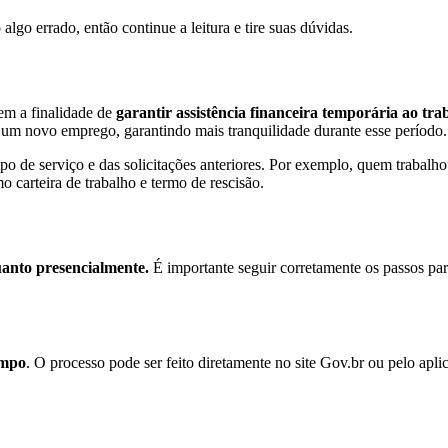
lgo errado, então continue a leitura e tire suas dúvidas.
em a finalidade de
garantir assistência financeira temporária ao tr
 um novo emprego, garantindo mais tranquilidade durante esse período.
o de serviço e das solicitações anteriores. Por exemplo, quem trabalhou
o carteira de trabalho e termo de rescisão.
uanto presencialmente.
É importante seguir corretamente os passos par
empo
. O processo pode ser feito diretamente no site Gov.br ou pelo apli