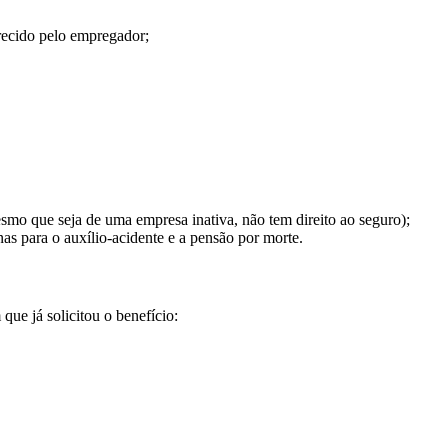
erecido pelo empregador;
smo que seja de uma empresa inativa, não tem direito ao seguro);
as para o auxílio-acidente e a pensão por morte.
ue já solicitou o benefício: