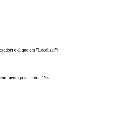
gador) e clique em "Localizar";
tendimento pela central 158.