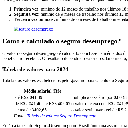
Primeira vez:
mínimo de 12 meses de trabalho nos últimos 18 
Segunda vez:
mínimo de 9 meses de trabalho nos últimos 12 m
Terceira vez ou mais:
mínimo de 6 meses de trabalho imediata
Como é calculado o seguro desemprego?
O valor do seguro desemprego é calculado com base na média dos últim
beneficiário receberá. O resultado depende do valor do salário médio,
Tabela de valores para 2024
Tabela dos valores estabelecidos pelo governo para cálculo do Segu
Média salarial (R$)
até R$2.041,39
multiplica o salário por 0,80 (
de R$2.041,40 até R$3.402,65
o valor que exceder R$2.041,3
acima de 3402,65
o valor será invariável de R$ 2
Fonte:
Tabela de valores Seguro Desemprego
Então a tabela do Seguro-Desemprego no Brasil funciona assim: para q