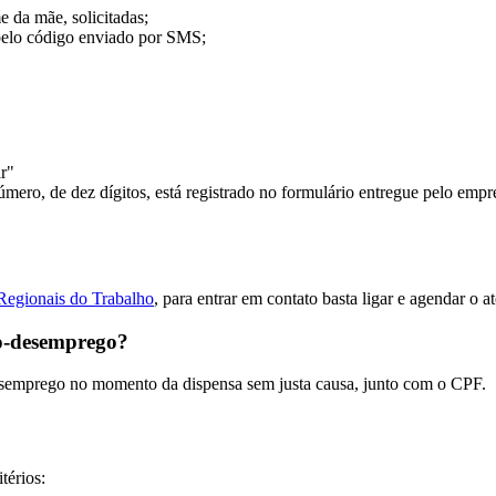
 da mãe, solicitadas;
 pelo código enviado por SMS;
r"
ro, de dez dígitos, está registrado no formulário entregue pelo empre
Regionais do Trabalho
, para entrar em contato basta ligar e agendar o a
ro-desemprego?
mprego no momento da dispensa sem justa causa, junto com o CPF.
térios: