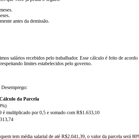
meses.
eses.
mente antes da demissão.
os salários recebidos pelo trabalhador. Esse cálculo é feito de acordo
 respeitando limites estabelecidos pelo governo.
ro Desemprego:
Cálculo da Parcela
80%)
9 é multiplicado por 0,5 e somado com R$1.633,10
.313,74
uem tem média salarial de até R$2.041,39, o valor da parcela será 80% 