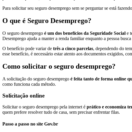
Para solicitar seu seguro desemprego sem se perguntar se está fazendo a
O que é Seguro Desemprego?
O seguro desemprego
é um dos benefícios da Seguridade Social
e t
Desemprego ajuda a manter a renda familiar enquanto a pessoa busca
O benefício pode variar de
três a cinco parcelas
, dependendo do temp
esse benefício, é necessário estar atento aos documentos exigidos, com
Como solicitar o seguro desemprego?
A solicitação do seguro desemprego
é
feita tanto de forma online q
como funciona cada método.
Solicitação online
Solicitar o seguro desemprego pela internet é
prático e economiza t
quem prefere resolver tudo de casa, sem precisar enfrentar filas.
Passo a passo no site Gov.br