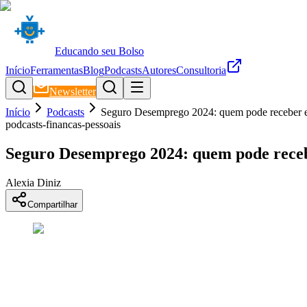
Educando seu Bolso
Início
Ferramentas
Blog
Podcasts
Autores
Consultoria
Newsletter
Início
Podcasts
Seguro Desemprego 2024: quem pode receber e p
podcasts-financas-pessoais
Seguro Desemprego 2024: quem pode recebe
Alexia Diniz
Compartilhar