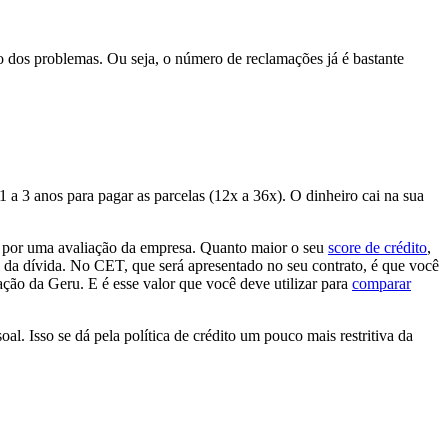
o dos problemas. Ou seja, o número de reclamações já é bastante
a 3 anos para pagar as parcelas (12x a 36x). O dinheiro cai na sua
to por uma avaliação da empresa. Quanto maior o seu
score de crédito
,
al da dívida. No CET, que será apresentado no seu contrato, é que você
ação da Geru. E é esse valor que você deve utilizar para
comparar
l. Isso se dá pela política de crédito um pouco mais restritiva da