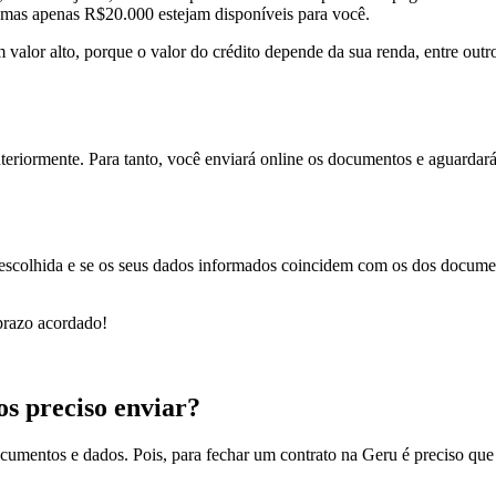
 mas apenas R$20.000 estejam disponíveis para você.
m valor alto, porque o valor do crédito depende da sua renda, entre outr
teriormente. Para tanto, você enviará online os documentos e aguarda
sta escolhida e se os seus dados informados coincidem com os dos docum
 prazo acordado!
s preciso enviar?
umentos e dados. Pois, para fechar um contrato na Geru é preciso que