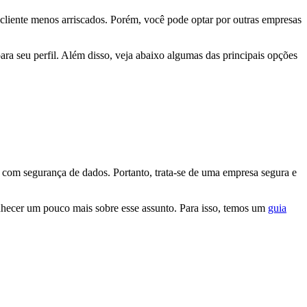
 cliente menos arriscados. Porém, você pode optar por outras empresas
ra seu perfil. Além disso, veja abaixo algumas das principais opções
 com segurança de dados. Portanto, trata-se de uma empresa segura e
nhecer um pouco mais sobre esse assunto. Para isso, temos um
guia