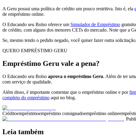
A Geru possui uma política de crédito um pouco restritiva. Isto é, ela
de empréstimo online.
O Educando seu Bolso oferece um
Simulador de Empréstimo
gratuito
de crédito, com alguns dos menores CETs do mercado. Note que a Ger
Se, mesmo tendo o pedido negado, você quiser fazer outra solicitação,
QUERO EMPRÉSTIMO GERU
Empréstimo Geru vale a pena?
O Educando seu Bolso
aprova o empréstimo Geru
. Além de ter um
com serviço de qualidade.
Além disso, é importante comentar que o empréstimo online e por
fin
completo do empréstimo
aqui no blog.
Crédito
empréstimo
empréstimo consignado
empréstimo online
emprésti
Publ
Leia também