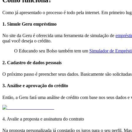
Como funciona?
Como já apresentado o processo é todo pela internet. Em primeiro lug
1. Simule Geru empréstimo
No site da Geru é oferecida uma ferramenta de simulação de
emprést
qual você deseja o crédito.
O Educando seu Bolso também tem um
Simulador de Emprést
2. Cadastro de dados pessoais
O próximo passo é preencher seus dados. Basicamente são solicitadas
3. Análise e aprovação do crédito
Então, a Geru fará uma análise de crédito com base nos seus dados e 
4. Avalie a proposta e assinatura do contrato
Na proposta personalizada já constarão os juros para o seu perfil.
Mas,