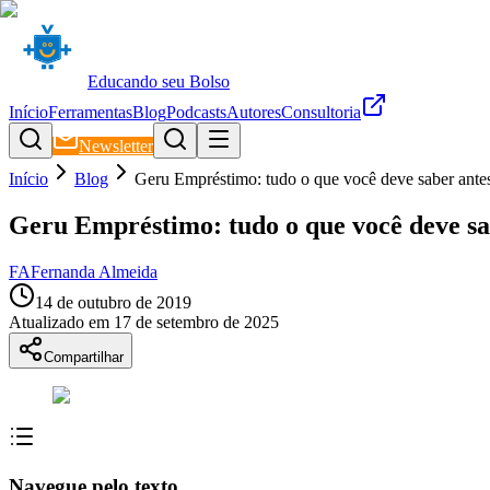
Educando seu Bolso
Início
Ferramentas
Blog
Podcasts
Autores
Consultoria
Newsletter
Início
Blog
Geru Empréstimo: tudo o que você deve saber antes
Geru Empréstimo: tudo o que você deve sa
FA
Fernanda Almeida
14 de outubro de 2019
Atualizado em
17 de setembro de 2025
Compartilhar
Navegue pelo texto