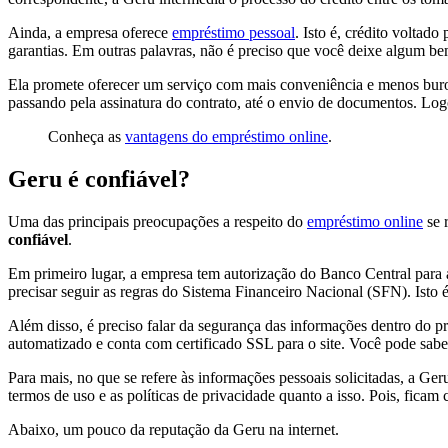
Ainda, a empresa oferece
empréstimo pessoal
. Isto é, crédito voltad
garantias. Em outras palavras, não é preciso que você deixe algum 
Ela promete oferecer um serviço com mais conveniência e menos burocr
passando pela assinatura do contrato, até o envio de documentos. Log
Conheça as
vantagens do empréstimo online
.
Geru é confiável?
Uma das principais preocupações a respeito do
empréstimo online
se r
confiável
.
Em primeiro lugar, a empresa tem autorização do Banco Central para a
precisar seguir as regras do Sistema Financeiro Nacional (SFN). Isto 
Além disso, é preciso falar da segurança das informações dentro do p
automatizado e conta com certificado SSL para o site. Você pode sabe
Para mais, no que se refere às informações pessoais solicitadas, a Ger
termos de uso e as políticas de privacidade quanto a isso. Pois, fica
Abaixo, um pouco da reputação da Geru na internet.