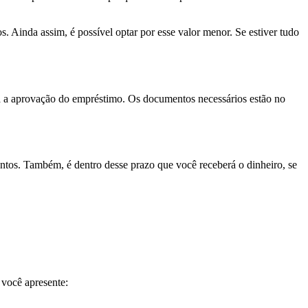
os. Ainda assim, é possível optar por esse valor menor. Se estiver tudo
rá a aprovação do empréstimo. Os documentos necessários estão no
entos. Também, é dentro desse prazo que você receberá o dinheiro, se
 você apresente: