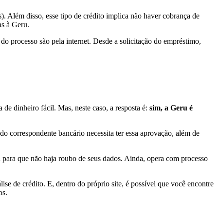
as). Além disso, esse tipo de crédito implica não haver cobrança de
as à Geru.
do processo são pela internet. Desde a solicitação do empréstimo,
 de dinheiro fácil. Mas, neste caso, a resposta é:
sim, a Geru é
do correspondente bancário necessita ter essa aprovação, além de
ça para que não haja roubo de seus dados. Ainda, opera com processo
ise de crédito. E, dentro do próprio site, é possível que você encontre
os.