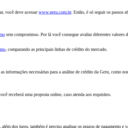
ar, você deve acessar
www.geru.com.br
. Então, é só seguir os passos a
imo
sem compromisso. Por lá você consegue avaliar diferentes valores 
imo
, comparando as principais linhas de crédito do mercado.
 as informações necessárias para a análise de crédito da Geru, como no
você receberá uma proposta online, caso atenda aos requisitos.
 além dos juros, também é preciso analisar os prazos de pagamento e v