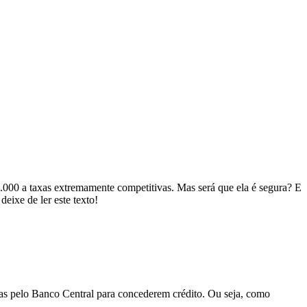
000 a taxas extremamente competitivas. Mas será que ela é segura? E
eixe de ler este texto!
as pelo Banco Central para concederem crédito. Ou seja, como