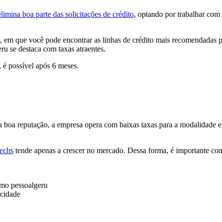
elimina boa parte das solicitações de crédito
, optando por trabalhar com
, em que você pode encontrar as linhas de crédito mais recomendadas pa
u se destaca com taxas atraentes.
 é possível após 6 meses.
a boa reputação, a empresa opera com baixas taxas para a modalidade e
techs
tende apenas a crescer no mercado. Dessa forma, é importante co
mo pessoal
geru
icidade