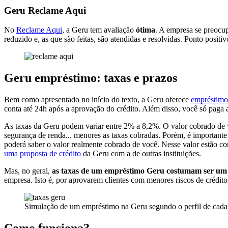
Geru Reclame Aqui
No
Reclame Aqui
, a Geru tem avaliação
ótima
. A empresa se preocup
reduzido e, as que são feitas, são atendidas e resolvidas. Ponto positi
Geru empréstimo: taxas e prazos
Bem como apresentado no início do texto, a Geru oferece
empréstimo
conta até 24h após a aprovação do crédito. Além disso, você só paga a
As taxas da Geru podem variar entre 2% a 8,2%. O valor cobrado de v
segurança de renda... menores as taxas cobradas. Porém, é important
poderá saber o valor realmente cobrado de você. Nesse valor estão co
uma proposta de crédito
da Geru com a de outras instituições.
Mas, no geral,
as taxas de um empréstimo Geru costumam ser um 
empresa. Isto é, por aprovarem clientes com menores riscos de crédito
Simulação de um empréstimo na Geru segundo o perfil de cada 