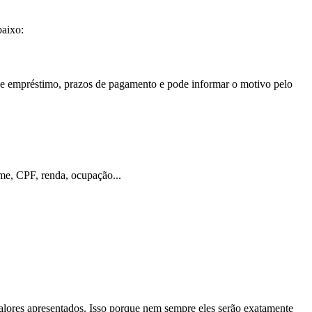
baixo:
de empréstimo, prazos de pagamento e pode informar o motivo pelo
me, CPF, renda, ocupação...
alores apresentados. Isso porque nem sempre eles serão exatamente