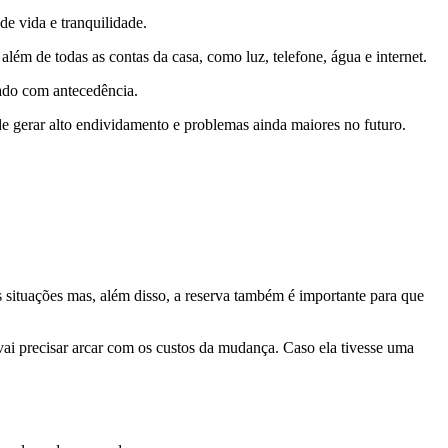
e vida e tranquilidade.
ém de todas as contas da casa, como luz, telefone, água e internet.
rado com antecedência.
e gerar alto endividamento e problemas ainda maiores no futuro.
as situações mas, além disso, a reserva também é importante para que
vai precisar arcar com os custos da mudança. Caso ela tivesse uma