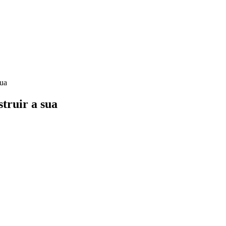
sua
truir a sua