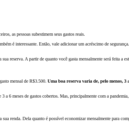
iros, as pessoas subestimem seus gastos reais.
mbém é interessante. Então, vale adicionar um acréscimo de segurança.
 sua reserva. A partir de quanto você gasta mensalmente será feita a e
 gasto mensal de R$3.500.
Uma boa reserva varia de, pelo menos, 3 a
de 3 a 6 meses de gastos cobertos. Mas, principalmente com a pandemia
 da sua renda. Dela quanto é possível economizar mensalmente para co