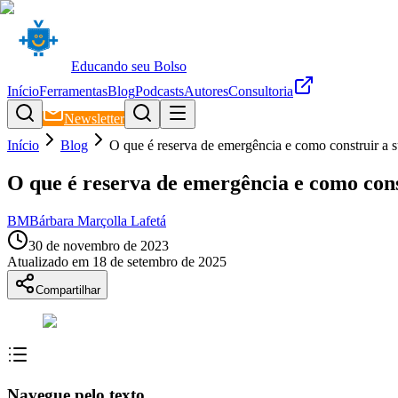
Educando seu Bolso
Início
Ferramentas
Blog
Podcasts
Autores
Consultoria
Newsletter
Início
Blog
O que é reserva de emergência e como construir a 
O que é reserva de emergência e como cons
BM
Bárbara Marçolla Lafetá
30 de novembro de 2023
Atualizado em
18 de setembro de 2025
Compartilhar
Navegue pelo texto