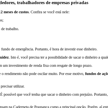
dedores, trabalhadores de empresas privadas
12 meses de custos
. Confira se você está nele:
os;
 de trabalho.
 fundo de emergência. Portanto, é hora de investir esse dinheiro.
quidez
. Isto é, você precisa ter a possibilidade de sacar o dinheiro a q
em um investimento de renda fixa com resgate de longo prazo.
ue o rendimento não pode oscilar muito. Por esse motivo,
fundos de açõ
recisar utilizar.
É possível que você tenha que sacar o dinheiro com prejuízo. Portanto,
s pensam na Caderneta de Poupança como a principal opção. Porém, aí ent