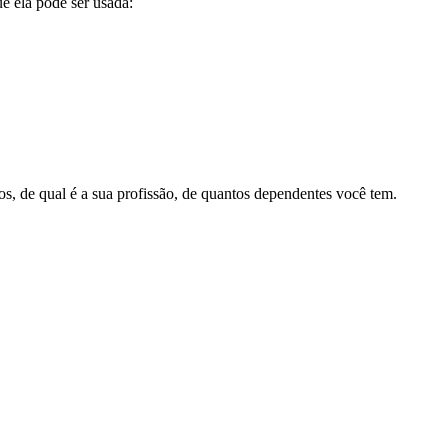
e ela pode ser usada:
s, de qual é a sua profissão, de quantos dependentes você tem.