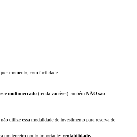
ualquer momento, com facilidade.
es e multimercado
(renda variável) também
NÃO são
 não utilize essa modalidade de investimento para reserva de
ra um terceiro ponto importante:
rentabilidade.