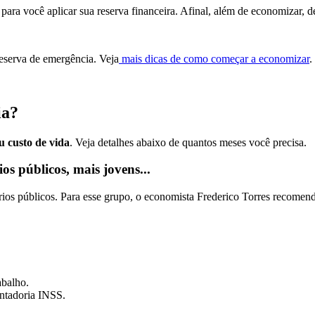
 para você aplicar sua reserva financeira. Afinal, além de economizar, d
reserva de emergência. Veja
mais dicas de como começar a economizar
.
ia?
u custo de vida
. Veja detalhes abaixo de quantos meses você precisa.
s públicos, mais jovens...
rios públicos. Para esse grupo, o economista Frederico Torres recomen
abalho.
ntadoria INSS.