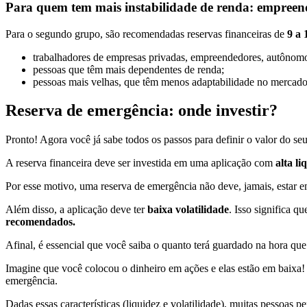
Para quem tem mais instabilidade de renda: empreen
Para o segundo grupo, são recomendadas reservas financeiras de
9 a 
trabalhadores de empresas privadas, empreendedores, autônom
pessoas que têm mais dependentes de renda;
pessoas mais velhas, que têm menos adaptabilidade no mercado
Reserva de emergência: onde investir?
Pronto! Agora você já sabe todos os passos para definir o valor do seu
A reserva financeira deve ser investida em uma aplicação com
alta li
Por esse motivo, uma reserva de emergência não deve, jamais, estar 
Além disso, a aplicação deve ter
baixa volatilidade
. Isso significa q
recomendados.
Afinal, é essencial que você saiba o quanto terá guardado na hora que p
Imagine que você colocou o dinheiro em ações e elas estão em baixa! 
emergência.
Dadas essas características (liquidez e volatilidade), muitas pessoa