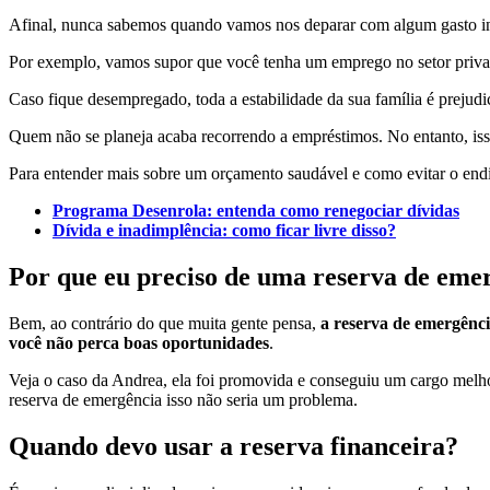
Afinal, nunca sabemos quando vamos nos deparar com algum gasto ine
Por exemplo, vamos supor que você tenha um emprego no setor privado,
Caso fique desempregado, toda a estabilidade da sua família é prejudi
Quem não se planeja acaba recorrendo a empréstimos. No entanto, iss
Para entender mais sobre um orçamento saudável e como evitar o endi
Programa Desenrola: entenda como renegociar dívidas
Dívida e inadimplência: como ficar livre disso?
Por que eu preciso de uma reserva de eme
Bem, ao contrário do que muita gente pensa,
a reserva de emergênc
você não perca boas oportunidades
.
Veja o caso da Andrea, ela foi promovida e conseguiu um cargo melhor
reserva de emergência isso não seria um problema.
Quando devo usar a reserva financeira?