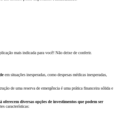
licação mais indicada para você! Não deixe de conferir.
ade
em situações inesperadas, como despesas médicas inesperadas,
strução de uma reserva de emergência é uma prática financeira sólida e
 já oferecem diversas opções de investimentos que podem ser
es características: