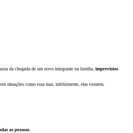
causa da chegada de um novo integrante na família,
imprevistos
em situações como essa mas, infelizmente, elas existem.
todas as pessoas
.