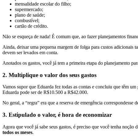
mensalidade escolar do filho;
supermercado;
plano de saúde;
combustível;
cartão de crédito.
Não se esqueça de nada! É comum que, ao fazer planejamentos finance
Ainda, deixar uma pequena margem de folga para custos adicionais ta
devem ser levados em conta.
Anotados os gastos, você já tem a primeira etapa do planejamento para
2. Multiplique o valor dos seus gastos
Vamos supor que Eduarda fez todas as contas e concluiu que têm um
Eduarda pode ser de R$10.500 a R$42.000.
No geral, a “regra” era que a reserva de emergência correspondesse 
3. Estipulado o valor, é hora de economizar
Agora que você já sabe seus gastos, é preciso que você tenha noção
todos os meses
.