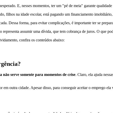
sperado. E, nesses momentos, ter um "pé de meia" garante qualidade d
 filhos na idade escolar, está pagando um financiamento imobiliário, al
cada. Dessa forma, para evitar complicações, é importante ter se prepa
o representa assumir uma dívida, que tem cobrança de juros. O que pod
vidamento, confira os conteúdos abaixo:
rgência?
ia não serve somente para momentos de crise
. Claro, ela ajuda ness
 em outra cidade. Apesar disso, para conseguir aceitar o emprego ela 