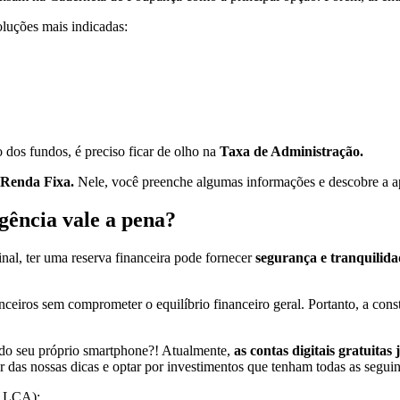
luções mais indicadas:
o dos fundos, é preciso ficar de olho na
Taxa de Administração.
 Renda Fixa.
Nele, você preenche algumas informações e descobre a ap
gência vale a pena?
inal, ter uma reserva financeira pode fornecer
segurança e tranquilid
anceiros sem comprometer o equilíbrio financeiro geral. Portanto, a con
 do seu próprio smartphone?! Atualmente,
as contas digitais gratuitas
r das nossas dicas e optar por investimentos que tenham todas as seguint
, LCA);