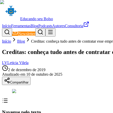
Educando seu Bolso
Início
Ferramentas
Blog
Podcasts
Autores
Consultoria
Newsletter
Início
Blog
Creditas: conheça tudo antes de contratar esse empr
Creditas: conheça tudo antes de contratar
LV
Leticia Vilela
2 de dezembro de 2019
Atualizado em
10 de outubro de 2025
Compartilhar
Navegue pelo texto