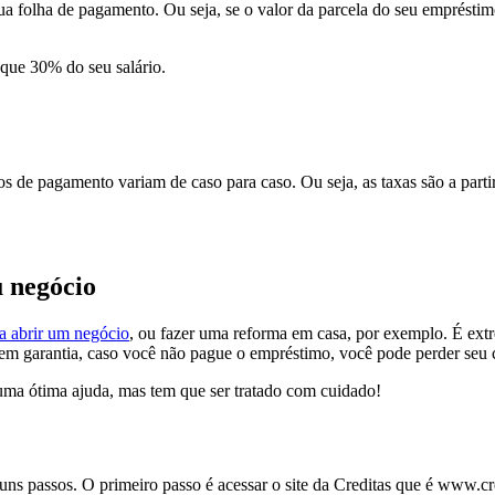
sua folha de pagamento. Ou seja, se o valor da parcela do seu empréstim
 que 30% do seu salário.
os de pagamento variam de caso para caso. Ou seja, as taxas são a part
u negócio
a abrir um negócio
, ou fazer uma reforma em casa, por exemplo. É ext
 em garantia, caso você não pague o empréstimo, você pode perder seu 
 uma ótima ajuda, mas tem que ser tratado com cuidado!
lguns passos. O primeiro passo é acessar o site da Creditas que é www.c