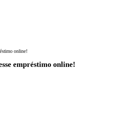
éstimo online!
 esse empréstimo online!