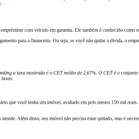
r.
 empréstimo com veículo em garantia. Ele também é conhecido como r
amento para a financeira. Ou seja, se você não quitar a dívida, a empr
Ranking a taxa mostrada é o CET médio de 2,67%. O CET é o conjunto 
s taxas.
sário que você tenha um imóvel, avaliado em pelo menos 150 mil reais.
 atende. Além disso, seu imóvel não precisa estar quitado, mas é neces