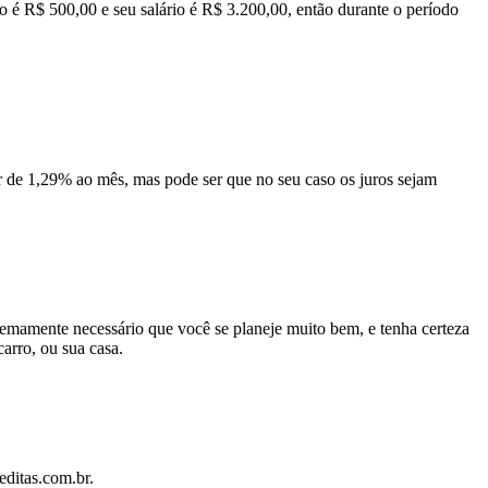
o é R$ 500,00 e seu salário é R$ 3.200,00, então durante o período
ir de 1,29% ao mês, mas pode ser que no seu caso os juros sejam
remamente necessário que você se planeje muito bem, e tenha certeza
carro, ou sua casa.
reditas.com.br.