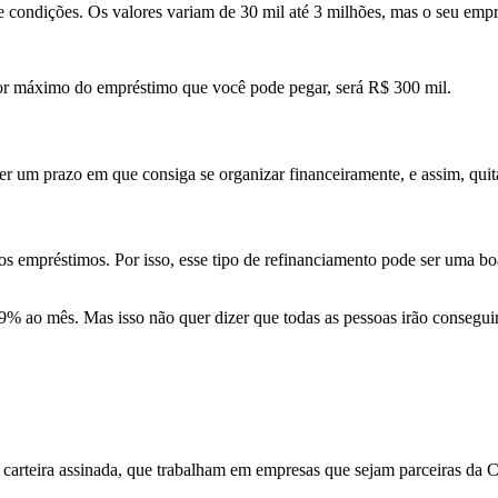
e condições. Os valores variam de 30 mil até 3 milhões, mas o seu emp
lor máximo do empréstimo que você pode pegar, será R$ 300 mil.
r um prazo em que consiga se organizar financeiramente, e assim, quita
os empréstimos. Por isso, esse tipo de refinanciamento pode ser uma b
99% ao mês
. Mas isso não quer dizer que todas as pessoas irão consegui
carteira assinada
, que trabalham em empresas que sejam
parceiras da C