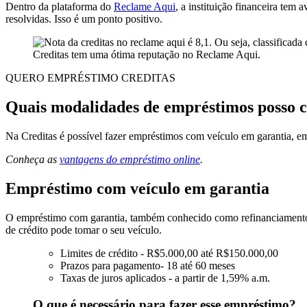
Dentro da plataforma do
Reclame Aqui
, a instituição financeira tem
resolvidas. Isso é um ponto positivo.
Creditas tem uma ótima reputação no Reclame Aqui.
QUERO EMPRÉSTIMO CREDITAS
Quais modalidades de empréstimos posso c
Na Creditas é possível fazer empréstimos com veículo em garantia, 
Conheça as
vantagens do empréstimo online
.
Empréstimo com veículo em garantia
O empréstimo com garantia, também conhecido como refinanciamento, é
de crédito pode tomar o seu veículo.
Limites de crédito - R$5.000,00 até R$150.000,00
Prazos para pagamento- 18 até 60 meses
Taxas de juros aplicados - a partir de 1,59% a.m.
O que é necessário para fazer esse empréstimo?