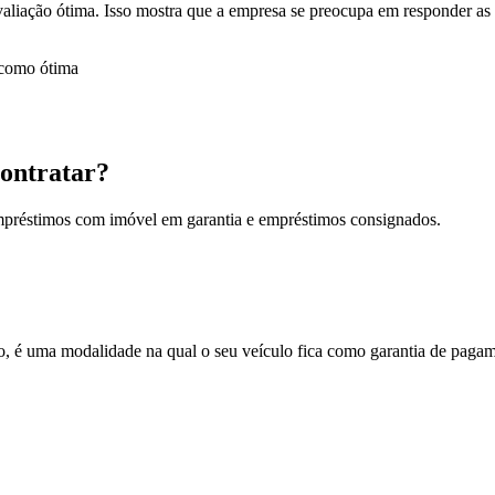
 avaliação ótima. Isso mostra que a empresa se preocupa em responder a
ontratar?
empréstimos com imóvel em garantia e empréstimos consignados.
 uma modalidade na qual o seu veículo fica como garantia de pagament