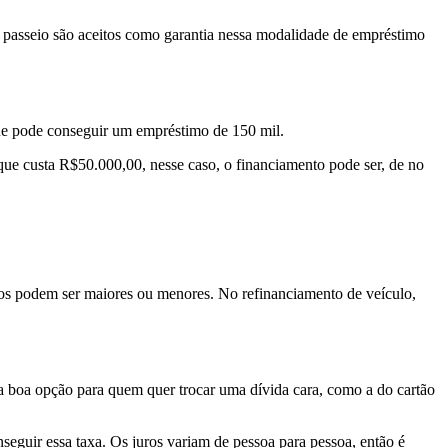
 passeio
são aceitos como garantia nessa modalidade de empréstimo
ue pode conseguir um empréstimo de 150 mil.
 que custa R$50.000,00, nesse caso, o financiamento pode ser, de
no
s podem ser maiores ou menores. No refinanciamento de veículo,
a boa opção para quem quer trocar uma dívida cara, como a do cartão
nseguir essa taxa. Os juros variam de pessoa para pessoa, então é