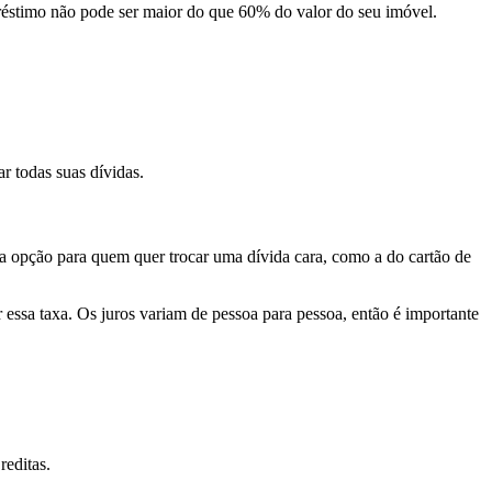
réstimo não pode ser maior do que 60% do valor do seu imóvel.
r todas suas dívidas.
oa opção para quem quer trocar uma dívida cara, como a do cartão de
r essa taxa. Os juros variam de pessoa para pessoa, então é importante
reditas
.