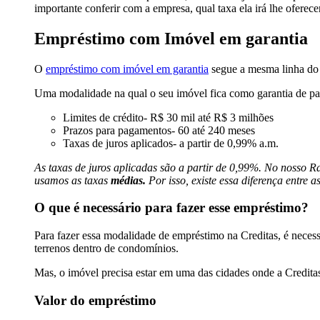
importante conferir com a empresa, qual taxa ela irá lhe oferece
Empréstimo com Imóvel em garantia
O
empréstimo com imóvel em garantia
segue a mesma linha do
Uma modalidade na qual o seu imóvel fica como garantia de pag
Limites de crédito- R$ 30 mil até R$ 3 milhões
Prazos para pagamentos- 60 até 240 meses
Taxas de juros aplicados- a partir de 0,99% a.m.
As taxas de juros aplicadas são a partir de 0,99%. No nosso 
usamos as taxas
médias.
Por isso, existe essa diferença entre a
O que é necessário para fazer esse empréstimo?
Para fazer essa modalidade de empréstimo na Creditas, é neces
terrenos dentro de condomínios.
Mas, o imóvel precisa estar em uma das cidades onde a Creditas
Valor do empréstimo