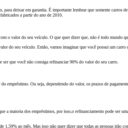
o, para deixar em garantia. É importante lembrar que somente
carros de
 fabricados a partir do ano de 2010.
com o valor do seu veículo. O que quer dizer que, não é todo mundo q
 valor do seu veículo. Então, vamos imaginar que você possui um carro
e ser que você não consiga refinanciar 90% do valor do seu carro.
do empréstimo. Ou seja, dependendo do valor, os prazos de pagamento
que a maioria dos empréstimos, por isso,o refinanciamento pode ser um
 de
1,59% ao mês
. Mas isso não quer dizer que todas as pessoas irão co