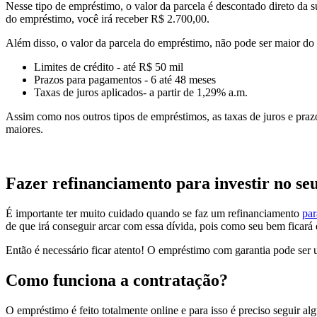
Nesse tipo de empréstimo, o valor da parcela é descontado direto da 
do empréstimo, você irá receber R$ 2.700,00.
Além disso, o valor da parcela do empréstimo, não pode ser maior do
Limites de crédito - até R$ 50 mil
Prazos para pagamentos - 6 até 48 meses
Taxas de juros aplicados- a partir de 1,29% a.m.
Assim como nos outros tipos de empréstimos, as taxas de juros e praz
maiores.
Fazer refinanciamento para investir no se
É importante ter muito cuidado quando se faz um refinanciamento
par
de que irá conseguir arcar com essa dívida, pois como seu bem ficará
Então é necessário ficar atento! O empréstimo com garantia pode ser
Como funciona a contratação?
O empréstimo é feito totalmente online e para isso é preciso seguir a