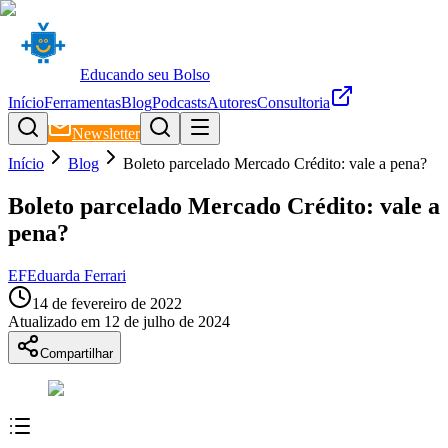
Educando seu Bolso
Início
Ferramentas
Blog
Podcasts
Autores
Consultoria
Newsletter
Início
Blog
Boleto parcelado Mercado Crédito: vale a pena?
Boleto parcelado Mercado Crédito: vale a
pena?
EF
Eduarda Ferrari
14 de fevereiro de 2022
Atualizado em
12 de julho de 2024
Compartilhar