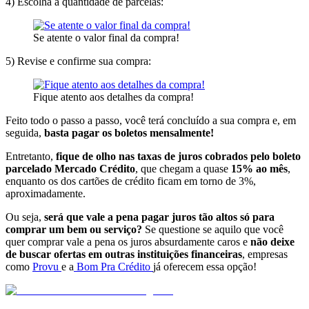
4) Escolha a quantidade de parcelas:
Se atente o valor final da compra!
5) Revise e confirme sua compra:
Fique atento aos detalhes da compra!
Feito todo o passo a passo, você terá concluído a sua compra e, em
seguida,
basta pagar os boletos mensalmente!
Entretanto,
fique de olho nas taxas de juros cobrados pelo boleto
parcelado Mercado Crédito
, que chegam a quase
15% ao mês
,
enquanto os dos cartões de crédito ficam em torno de 3%,
aproximadamente.
Ou seja,
será que vale a pena pagar juros tão altos só para
comprar um bem ou serviço?
Se questione se aquilo que você
quer comprar vale a pena os juros absurdamente caros e
não deixe
de buscar ofertas em outras instituições financeiras
, empresas
como
Provu
e a
Bom Pra Crédito
já oferecem essa opção!