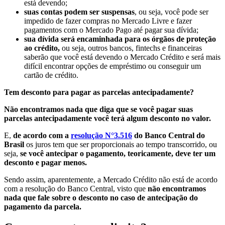
está devendo;
suas contas podem ser suspensas
, ou seja, você pode ser
impedido de fazer compras no Mercado Livre e fazer
pagamentos com o Mercado Pago até pagar sua dívida;
sua dívida será encaminhada para os órgãos de proteção
ao crédito,
ou seja, outros bancos, fintechs e financeiras
saberão que você está devendo o Mercado Crédito e será mais
difícil encontrar opções de empréstimo ou conseguir um
cartão de crédito.
Tem desconto para pagar as parcelas antecipadamente?
Não encontramos nada que diga que se você pagar suas
parcelas antecipadamente você terá algum desconto no valor.
E,
de acordo com a
resolução N°3.516
do Banco Central do
Brasil
os juros tem que ser proporcionais ao tempo transcorrido, ou
seja,
se você antecipar o pagamento, teoricamente, deve ter um
desconto e pagar menos.
Sendo assim, aparentemente, a Mercado Crédito não está de acordo
com a resolução do Banco Central, visto que
não encontramos
nada que fale sobre o desconto no caso de antecipação do
pagamento da parcela.