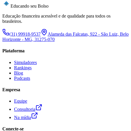
Educando seu Bolso
Educação financeira acessível e de qualidade para todos os
brasileiros.
(31) 99918-9537
Alameda das Falcatas, 922 - São Luiz, Belo
Horizonte - MG, 31275-070
Plataforma
Simuladores
Rankings
Blog
Podcasts
Empresa
Equipe
Consultoria
Na mídia
Conecte-se