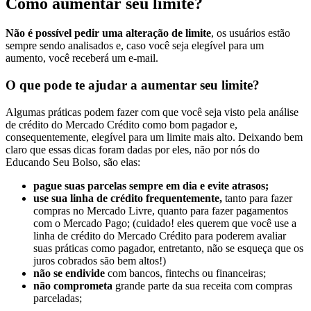
Como aumentar seu limite?
Não é possível pedir uma alteração de limite
, os usuários estão
sempre sendo analisados e, caso você seja elegível para um
aumento, você receberá um e-mail.
O que pode te ajudar a aumentar seu limite?
Algumas práticas podem fazer com que você seja visto pela análise
de crédito do Mercado Crédito como bom pagador e,
consequentemente, elegível para um limite mais alto. Deixando bem
claro que essas dicas foram dadas por eles, não por nós do
Educando Seu Bolso, são elas:
pague suas parcelas sempre em dia e evite atrasos;
use sua linha de crédito frequentemente,
tanto para fazer
compras no Mercado Livre, quanto para fazer pagamentos
com o Mercado Pago; (cuidado! eles querem que você use a
linha de crédito do Mercado Crédito para poderem avaliar
suas práticas como pagador, entretanto, não se esqueça que os
juros cobrados são bem altos!)
não se endivide
com bancos, fintechs ou financeiras;
não comprometa
grande parte da sua receita com compras
parceladas;