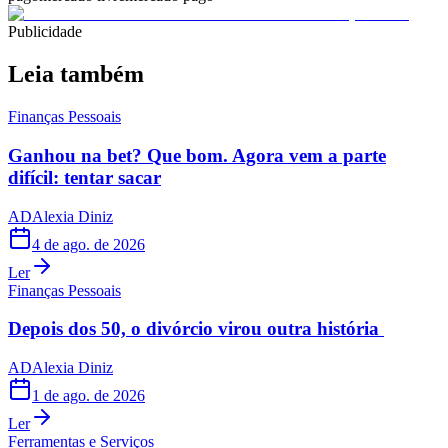
Publicidade
Leia também
Finanças Pessoais
Ganhou na bet? Que bom. Agora vem a parte
difícil: tentar sacar
AD
Alexia Diniz
4 de ago. de 2026
Ler
Finanças Pessoais
Depois dos 50, o divórcio virou outra história
AD
Alexia Diniz
1 de ago. de 2026
Ler
Ferramentas e Serviços