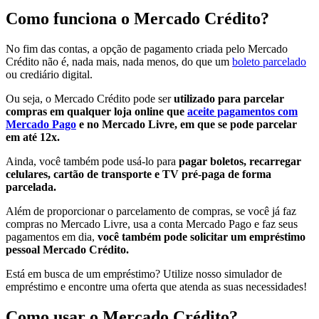
Como funciona o Mercado Crédito?
No fim das contas, a opção de pagamento criada pelo Mercado
Crédito não é, nada mais, nada menos, do que um
boleto parcelad
o
ou crediário digital.
Ou seja, o Mercado Crédito pode ser
utilizado para parcelar
compras em qualquer loja online que
aceite pagamentos com
Mercado Pago
e no Mercado Livre, em que se pode parcelar
em até 12x.
Ainda, você também pode usá-lo para
pagar boletos, recarregar
celulares, cartão de transporte e TV pré-paga de forma
parcelada.
Além de proporcionar o parcelamento de compras, se você já faz
compras no Mercado Livre, usa a conta Mercado Pago e faz seus
pagamentos em dia,
você também pode solicitar um empréstimo
pessoal Mercado Crédito.
Está em busca de um empréstimo? Utilize nosso simulador de
empréstimo e encontre uma oferta que atenda as suas necessidades!
Como usar o Mercado Crédito?