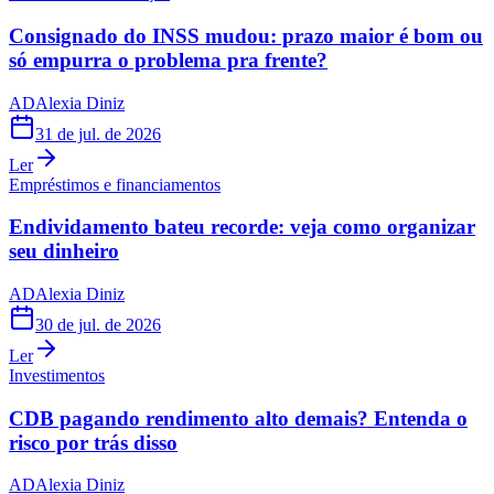
Consignado do INSS mudou: prazo maior é bom ou
só empurra o problema pra frente?
AD
Alexia Diniz
31 de jul. de 2026
Ler
Empréstimos e financiamentos
Endividamento bateu recorde: veja como organizar
seu dinheiro
AD
Alexia Diniz
30 de jul. de 2026
Ler
Investimentos
CDB pagando rendimento alto demais? Entenda o
risco por trás disso
AD
Alexia Diniz