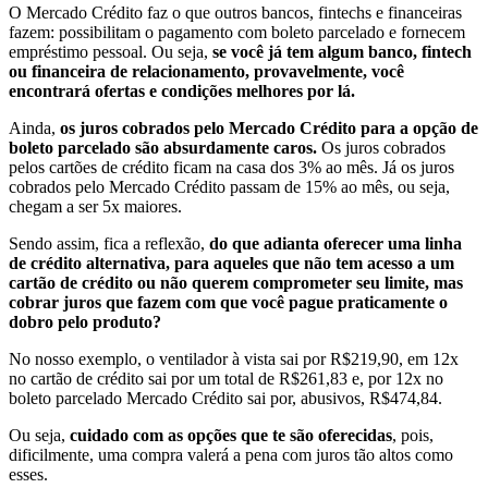
O Mercado Crédito faz o que outros bancos, fintechs e financeiras
fazem: possibilitam o pagamento com boleto parcelado e fornecem
empréstimo pessoal. Ou seja,
se você já tem algum banco, fintech
ou financeira de relacionamento, provavelmente, você
encontrará ofertas e condições melhores por lá.
Ainda,
os juros cobrados pelo Mercado Crédito para a opção de
boleto parcelado são absurdamente caros.
Os juros cobrados
pelos cartões de crédito ficam na casa dos 3% ao mês. Já os juros
cobrados pelo Mercado Crédito passam de 15% ao mês, ou seja,
chegam a ser 5x maiores.
Sendo assim, fica a reflexão,
do que adianta oferecer uma linha
de crédito alternativa, para aqueles que não tem acesso a um
cartão de crédito ou não querem comprometer seu limite, mas
cobrar juros que fazem com que você pague praticamente o
dobro pelo produto?
No nosso exemplo, o ventilador à vista sai por R$219,90, em 12x
no cartão de crédito sai por um total de R$261,83 e, por 12x no
boleto parcelado Mercado Crédito sai por, abusivos, R$474,84.
Ou seja,
cuidado com as opções que te são oferecidas
, pois,
dificilmente, uma compra valerá a pena com juros tão altos como
esses.