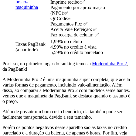
Imprime recibo:✅
Pagamento por aproximação
(NFC):✅
Qr Code:✅
Pagamentos Pix: ✅
Aceita Vale Refeição: ✅
Faz recarga de celular: ✅
1,99% no débito
Taxas PagBank
4,99% no crédito à vista
(a partir de)
5,59% no crédito parcelado
Por isso, no primeiro lugar do ranking temos a
Moderninha Pro 2
,
da PagBank!
A Moderninha Pro 2 é uma maquininha super completa, que aceita
várias formas de pagamento, incluindo vale-alimentação. Além
disso, ao comparar a Moderninha Pro 2 com modelos semelhantes,
vemos que a maquineta da PagBank se destaca quando o assunto é
o preço.
Além de possuir um bom custo benefício, ela também pode ser
facilmente transportada, devido a seu tamanho.
Porém os pontos negativos desse aparelho são as taxas no crédito
parcelado e a duração da bateria, de apenas 6 horas. Por fim, veja