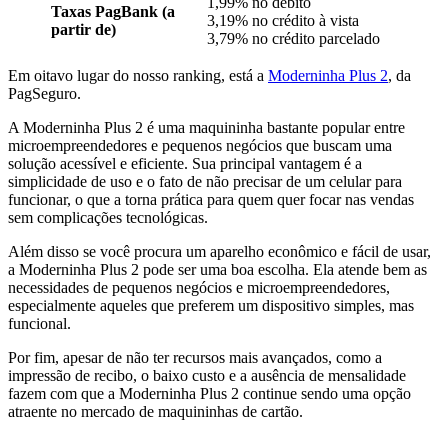
1,99% no débito
Taxas PagBank (a
3,19% no crédito à vista
partir de)
3,79% no crédito parcelado
Em oitavo lugar do nosso ranking, está a
Moderninha Plus 2
, da
PagSeguro.
A Moderninha Plus 2 é uma maquininha bastante popular entre
microempreendedores e pequenos negócios que buscam uma
solução acessível e eficiente. Sua principal vantagem é a
simplicidade de uso e o fato de não precisar de um celular para
funcionar, o que a torna prática para quem quer focar nas vendas
sem complicações tecnológicas.
Além disso se você procura um aparelho econômico e fácil de usar,
a Moderninha Plus 2 pode ser uma boa escolha. Ela atende bem as
necessidades de pequenos negócios e microempreendedores,
especialmente aqueles que preferem um dispositivo simples, mas
funcional.
Por fim, apesar de não ter recursos mais avançados, como a
impressão de recibo, o baixo custo e a ausência de mensalidade
fazem com que a Moderninha Plus 2 continue sendo uma opção
atraente no mercado de maquininhas de cartão.