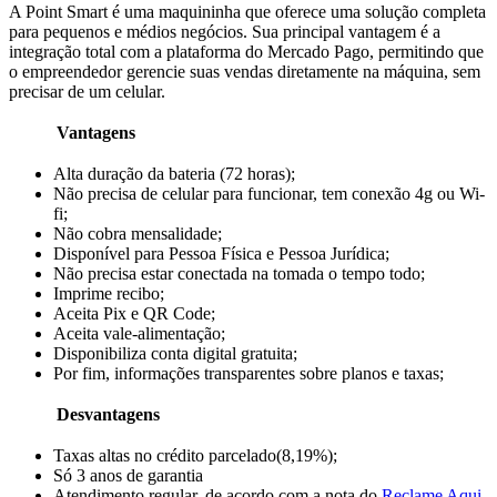
A Point Smart é uma maquininha que oferece uma solução completa
para pequenos e médios negócios. Sua principal vantagem é a
integração total com a plataforma do Mercado Pago, permitindo que
o empreendedor gerencie suas vendas diretamente na máquina, sem
precisar de um celular.
Vantagens
Alta duração da bateria (72 horas);
Não precisa de celular para funcionar, tem conexão 4g ou Wi-
fi;
Não cobra mensalidade;
Disponível para Pessoa Física e Pessoa Jurídica;
Não precisa estar conectada na tomada o tempo todo;
Imprime recibo;
Aceita Pix e QR Code;
Aceita vale-alimentação;
Disponibiliza conta digital gratuita;
Por fim, informações transparentes sobre planos e taxas;
Desvantagens
Taxas altas no crédito parcelado(8,19%);
Só 3 anos de garantia
Atendimento regular, de acordo com a nota do
Reclame Aqui