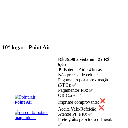
10° lugar -
Point Air
R$ 79,90 à vista ou 12x R$
6,65
🔋 Bateria: Até 24 horas.
Não precisa de celular
Pagamento por aproximação
(NFC): ✅
Pagamentos Pix: ✅
QR Code: ✅
Point Air
Imprime comprovante:
Aceita Vale-Refeição:
Atende PF e PJ: ✅
Frete grátis para todo o Brasil:
✅