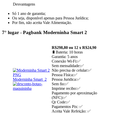
Desvantagens
Só 1 ano de garantia;
Ou seja, disponível apenas para Pessoa Jurídica;
Por fim, não aceita Vale Alimentação.
7° lugar - Pagbank Moderninha Smart 2
R$298,80 ou 12 x R$24,90
🔋Bateria: 10 horas
Garantia: 5 anos
Conexão Wi-Fi:✅
Sem mensalidade:✅
Não precisa de celular:✅
Pessoa Física:✅
Moderninha Smart 2
Pessoa Juridica:✅
Sem fio:✅
Imprime recibo:✅
Pagamento por aproximação
(NFC):✅
Qr Code:✅
Pagamentos Pix: ✅
Aceita Vale Refeição: ✅