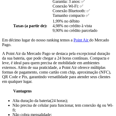
Garantia: 3 anos: ✅
Conexão Wi-Fi: ✅
Conexão Bluetooth: ✅
Tamanho compacto ✅
1,99% no débito
Taxas (a partir de):
4,98% no crédito à vista
9,90% no crédito parcelado
Em décimo lugar do nosso ranking temos a
Point Air
do Mercado
Pago.
A Point Air da Mercado Pago se destaca pela excepcional duração
da sua bateria, que pode chegar a 24 horas contínuas. Compacta e
leve, é ideal para quem precisa de mobilidade em ambientes
externos. Além de sua praticidade, a Point Air oferece múltiplas
formas de pagamento, como cartão com chip, aproximação (NFC),
QR Code e Pix, garantindo versatilidade para atender seus clientes
em qualquer lugar.
Vantagens
Alta duração da bateria(24 horas);
Não precisa de celular para funcionar, tem conexão 4g ou Wi-
fi;
Não cobra mensalidade;