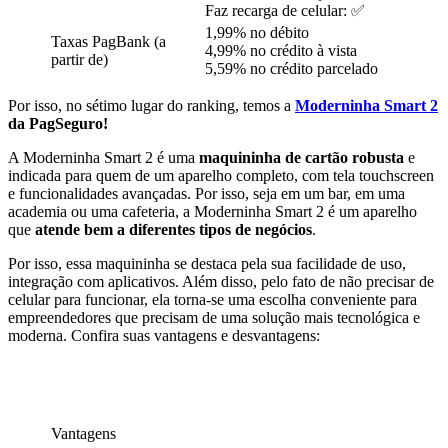
Faz recarga de celular: ✅
1,99% no débito
Taxas PagBank (a
4,99% no crédito à vista
partir de)
5,59% no crédito parcelado
Por isso, no sétimo lugar do ranking, temos a
Moderninha Smart 2
da PagSeguro!
A Moderninha Smart 2 é uma
maquininha de cartão robusta
e
indicada para quem de um aparelho completo, com tela touchscreen
e funcionalidades avançadas. Por isso, seja em um bar, em uma
academia ou uma cafeteria, a Moderninha Smart 2 é um aparelho
que
atende bem a diferentes tipos de negócios
.
Por isso, essa maquininha se destaca pela sua facilidade de uso,
integração com aplicativos. Além disso, pelo fato de não precisar de
celular para funcionar, ela torna-se uma escolha conveniente para
empreendedores que precisam de uma solução mais tecnológica e
moderna. Confira suas vantagens e desvantagens:
Vantagens