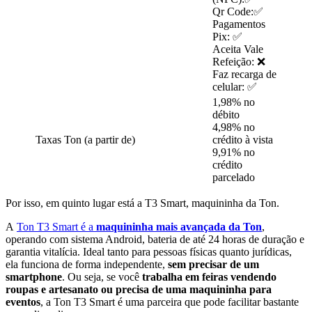
Qr Code:✅
Pagamentos
Pix: ✅
Aceita Vale
Refeição: ❌
Faz recarga de
celular: ✅
1,98% no
débito
4,98% no
Taxas Ton (a partir de)
crédito à vista
9,91% no
crédito
parcelado
Por isso, em quinto lugar está a T3 Smart, maquininha da Ton.
A
Ton T3 Smart é a
maquininha mais avançada da Ton
,
operando com sistema Android, bateria de até 24 horas de duração e
garantia vitalícia. Ideal tanto para pessoas físicas quanto jurídicas,
ela funciona de forma independente,
sem precisar de um
smartphone
. Ou seja, se você
trabalha em feiras vendendo
roupas e artesanato ou precisa de uma maquininha para
eventos
, a Ton T3 Smart é uma parceira que pode facilitar bastante