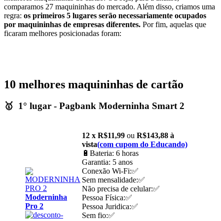
comparamos 27 maquininhas do mercado. Além disso, criamos uma
regra:
os primeiros 5 lugares serão necessariamente ocupados
por maquininhas de empresas diferentes.
Por fim, aquelas que
ficaram melhores posicionadas foram:
10 melhores maquininhas de cartão
🥇 1° lugar - Pagbank Moderninha Smart 2
12 x R$11,99
ou
R$143,88 à
vista
(com cupom do Educando)
🔋Bateria: 6 horas
Garantia: 5 anos
Conexão Wi-Fi:✅
Sem mensalidade:✅
Não precisa de celular:✅
Moderninha
Pessoa Física:✅
Pro 2
Pessoa Juridica:✅
Sem fio:✅