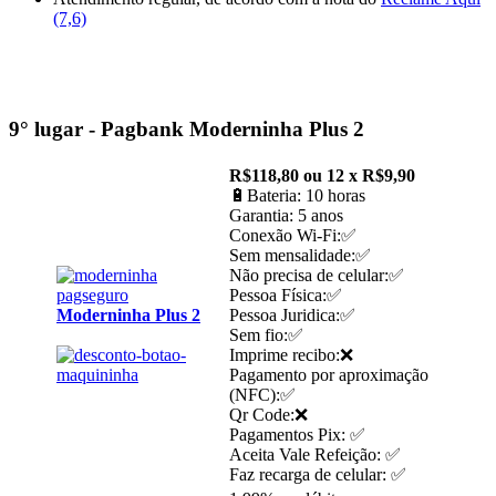
(7,6)
9° lugar - Pagbank Moderninha Plus 2
R$118,80 ou 12 x R$9,90
🔋Bateria: 10 horas
Garantia: 5 anos
Conexão Wi-Fi:✅
Sem mensalidade:✅
Não precisa de celular:✅
Pessoa Física:✅
Moderninha Plus 2
Pessoa Juridica:✅
Sem fio:✅
Imprime recibo:❌
Pagamento por aproximação
(NFC):✅
Qr Code:❌
Pagamentos Pix: ✅
Aceita Vale Refeição: ✅
Faz recarga de celular: ✅