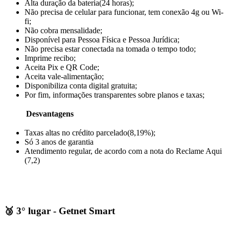
Alta duração da bateria(24 horas);
Não precisa de celular para funcionar, tem conexão 4g ou Wi-
fi;
Não cobra mensalidade;
Disponível para Pessoa Física e Pessoa Jurídica;
Não precisa estar conectada na tomada o tempo todo;
Imprime recibo;
Aceita Pix e QR Code;
Aceita vale-alimentação;
Disponibiliza conta digital gratuita;
Por fim, informações transparentes sobre planos e taxas;
Desvantagens
Taxas altas no crédito parcelado(8,19%);
Só 3 anos de garantia
Atendimento regular, de acordo com a nota do Reclame Aqui
(7,2)
🥉 3° lugar
- Getnet Smart