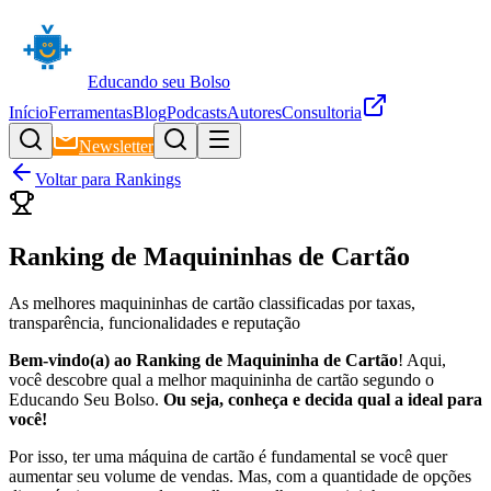
Educando seu Bolso
Início
Ferramentas
Blog
Podcasts
Autores
Consultoria
Newsletter
Voltar para Rankings
Ranking de Maquininhas de Cartão
As melhores maquininhas de cartão classificadas por taxas,
transparência, funcionalidades e reputação
Bem-vindo(a) ao Ranking de Maquininha de Cartão
! Aqui,
você descobre qual a melhor maquininha de cartão segundo o
Educando Seu Bolso.
Ou seja, conheça e decida qual a ideal para
você!
Por isso, ter uma máquina de cartão é fundamental se você quer
aumentar seu volume de vendas. Mas, com a quantidade de opções