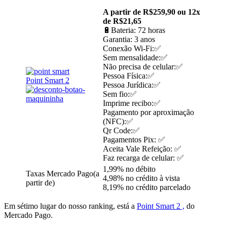
A partir de R$259,90 ou 12x
de R$21,65
🔋Bateria: 72 horas
Garantia: 3 anos
Conexão Wi-Fi:✅
Sem mensalidade:✅
Não precisa de celular:✅
Pessoa Física:✅
Point Smart 2
Pessoa Jurídica:✅
Sem fio:✅
Imprime recibo:✅
Pagamento por aproximação
(NFC):✅
Qr Code:✅
Pagamentos Pix: ✅
Aceita Vale Refeição: ✅
Faz recarga de celular: ✅
1,99% no débito
Taxas Mercado Pago(a
4,98% no crédito à vista
partir de)
8,19% no crédito parcelado
Em sétimo lugar do nosso ranking, está a
Point Smart 2 ,
do
Mercado Pago.