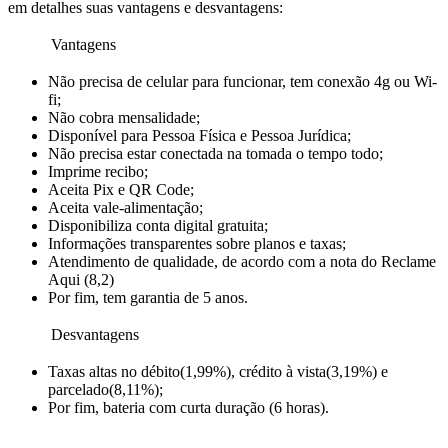
em detalhes suas vantagens e desvantagens:
Vantagens
Não precisa de celular para funcionar, tem conexão 4g ou Wi-
fi;
Não cobra mensalidade;
Disponível para Pessoa Física e Pessoa Jurídica;
Não precisa estar conectada na tomada o tempo todo;
Imprime recibo;
Aceita Pix e QR Code;
Aceita vale-alimentação;
Disponibiliza conta digital gratuita;
Informações transparentes sobre planos e taxas;
Atendimento de qualidade, de acordo com a nota do Reclame
Aqui (8,2)
Por fim, tem garantia de 5 anos.
Desvantagens
Taxas altas no débito(1,99%), crédito à vista(3,19%) e
parcelado(8,11%);
Por fim, bateria com curta duração (6 horas).