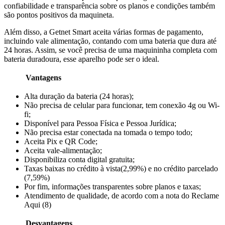
confiabilidade e transparência sobre os planos e condições também
são pontos positivos da maquineta.
Além disso, a Getnet Smart aceita várias formas de pagamento,
incluindo vale alimentação, contando com uma bateria que dura até
24 horas. Assim, se você precisa de uma maquininha completa com
bateria duradoura, esse aparelho pode ser o ideal.
Vantagens
Alta duração da bateria (24 horas);
Não precisa de celular para funcionar, tem conexão 4g ou Wi-
fi;
Disponível para Pessoa Física e Pessoa Jurídica;
Não precisa estar conectada na tomada o tempo todo;
Aceita Pix e QR Code;
Aceita vale-alimentação;
Disponibiliza conta digital gratuita;
Taxas baixas no crédito à vista(2,99%) e no crédito parcelado
(7,59%)
Por fim, informações transparentes sobre planos e taxas;
Atendimento de qualidade, de acordo com a nota do Reclame
Aqui (8)
Desvantagens