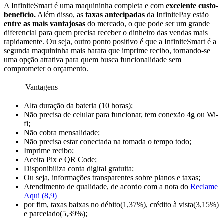
A InfiniteSmart é uma maquininha completa e com
excelente custo-
benefício.
Além disso, as
taxas antecipadas
da InfinitePay estão
entre as mais vantajosas
do mercado, o que pode ser um grande
diferencial para quem precisa receber o dinheiro das vendas mais
rapidamente. Ou seja, outro ponto positivo é que a InfiniteSmart é a
segunda maquininha mais barata que imprime recibo, tornando-se
uma opção atrativa para quem busca funcionalidade sem
comprometer o orçamento.
Vantagens
Alta duração da bateria (10 horas);
Não precisa de celular para funcionar, tem conexão 4g ou Wi-
fi;
Não cobra mensalidade;
Não precisa estar conectada na tomada o tempo todo;
Imprime recibo;
Aceita Pix e QR Code;
Disponibiliza conta digital gratuita;
Ou seja, informações transparentes sobre planos e taxas;
Atendimento de qualidade, de acordo com a nota do
Reclame
Aqui (8,9)
por fim, taxas baixas no débito(1,37%), crédito à vista(3,15%)
e parcelado(5,39%);