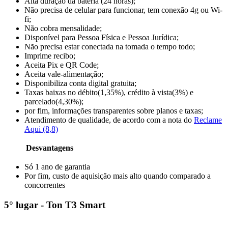
Alta duração da bateria (24 horas);
Não precisa de celular para funcionar, tem conexão 4g ou Wi-
fi;
Não cobra mensalidade;
Disponível para Pessoa Física e Pessoa Jurídica;
Não precisa estar conectada na tomada o tempo todo;
Imprime recibo;
Aceita Pix e QR Code;
Aceita vale-alimentação;
Disponibiliza conta digital gratuita;
Taxas baixas no débito(1,35%), crédito à vista(3%) e
parcelado(4,30%);
por fim, informações transparentes sobre planos e taxas;
Atendimento de qualidade, de acordo com a nota do
Reclame
Aqui (8,8)
Desvantagens
Só 1 ano de garantia
Por fim, custo de aquisição mais alto quando comparado a
concorrentes
5° lugar - Ton T3 Smart