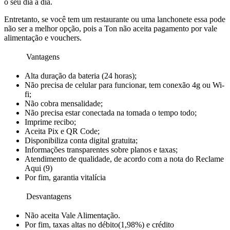
o seu dia a dia.
Entretanto, se você tem um restaurante ou uma lanchonete essa pode
não ser a melhor opção, pois a Ton não aceita pagamento por vale
alimentação e vouchers.
Vantagens
Alta duração da bateria (24 horas);
Não precisa de celular para funcionar, tem conexão 4g ou Wi-
fi;
Não cobra mensalidade;
Não precisa estar conectada na tomada o tempo todo;
Imprime recibo;
Aceita Pix e QR Code;
Disponibiliza conta digital gratuita;
Informações transparentes sobre planos e taxas;
Atendimento de qualidade, de acordo com a nota do Reclame
Aqui (9)
Por fim, garantia vitalícia
Desvantagens
Não aceita Vale Alimentação.
Por fim, taxas altas no débito(1,98%) e crédito