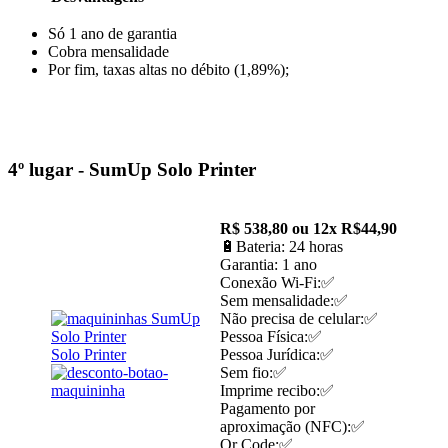
Só 1 ano de garantia
Cobra mensalidade
Por fim, taxas altas no débito (1,89%);
4º lugar -
SumUp Solo Printer
R$ 538,80 ou 12x R$44,90
🔋Bateria: 24 horas
Garantia: 1 ano
Conexão Wi-Fi:✅
Sem mensalidade:✅
Não precisa de celular:✅
Pessoa Física:✅
Solo Printer
Pessoa Jurídica:✅
Sem fio:✅
Imprime recibo:✅
Pagamento por
aproximação (NFC):✅
Qr Code:✅