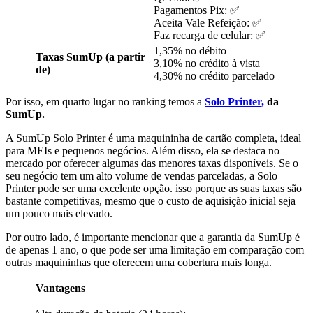
Pagamentos Pix: ✅
Aceita Vale Refeição: ✅
Faz recarga de celular: ✅
1,35% no débito
Taxas SumUp (a partir
3,10% no crédito à vista
de)
4,30% no crédito parcelado
Por isso, em quarto lugar no ranking temos a
Solo Printer,
da
SumUp.
A SumUp Solo Printer é uma maquininha de cartão completa, ideal
para MEIs e pequenos negócios. Além disso, ela se destaca no
mercado por oferecer algumas das menores taxas disponíveis. Se o
seu negócio tem um alto volume de vendas parceladas, a Solo
Printer pode ser uma excelente opção. isso porque as suas taxas são
bastante competitivas, mesmo que o custo de aquisição inicial seja
um pouco mais elevado.
Por outro lado, é importante mencionar que a garantia da SumUp é
de apenas 1 ano, o que pode ser uma limitação em comparação com
outras maquininhas que oferecem uma cobertura mais longa.
Vantagens