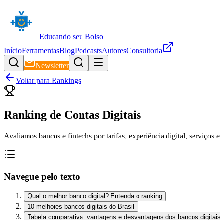
Educando seu Bolso
Início
Ferramentas
Blog
Podcasts
Autores
Consultoria
Newsletter
Voltar para Rankings
Ranking de Contas Digitais
Avaliamos bancos e fintechs por tarifas, experiência digital, serviços e
Navegue pelo texto
Qual o melhor banco digital? Entenda o ranking
10 melhores bancos digitais do Brasil
Tabela comparativa: vantagens e desvantagens dos bancos digitai