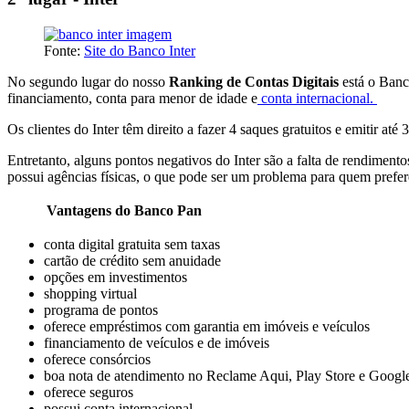
Fonte:
Site do Banco Inter
No segundo lugar do nosso
Ranking de Contas Digitais
está o Banc
financiamento, conta para menor de idade e
conta internacional.
Os clientes do Inter têm direito a fazer 4 saques gratuitos e emitir at
Entretanto, alguns pontos negativos do Inter são a falta de rendiment
possui agências físicas, o que pode ser um problema para quem prefe
Vantagens do Banco Pan
conta digital gratuita sem taxas
cartão de crédito sem anuidade
opções em investimentos
shopping virtual
programa de pontos
oferece empréstimos com garantia em imóveis e veículos
financiamento de veículos e de imóveis
oferece consórcios
boa nota de atendimento no Reclame Aqui, Play Store e Googl
oferece seguros
possui conta internacional