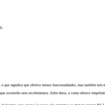
l)
o que significa que oferece menos funcionalidades, mas também tem m
a que ocorrerão seus recebimentos. Além disso, a conta oferece emprést