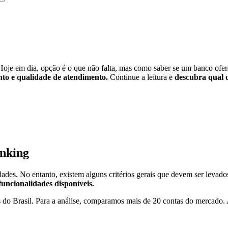
 Hoje em dia, opção é o que não falta, mas como saber se um banco ofer
nto e qualidade de atendimento.
Continue a leitura e
descubra qual o
anking
ades. No entanto, existem alguns critérios gerais que devem ser levado
 funcionalidades disponíveis.
s do Brasil. Para a análise, comparamos mais de 20 contas do mercado.