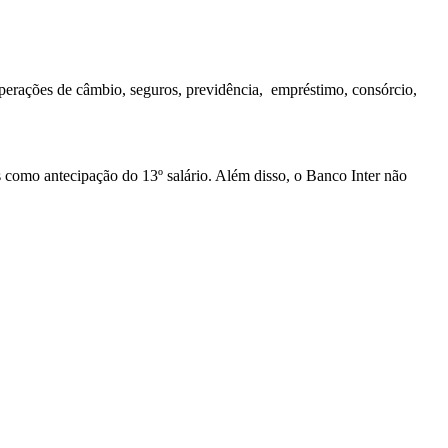
 operações de câmbio, seguros, previdência, empréstimo, consórcio,
os como antecipação do 13º salário. Além disso, o Banco Inter não