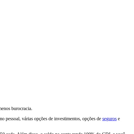
enos burocracia.
imo pessoal, várias opções de investimentos, opções de
seguros
e