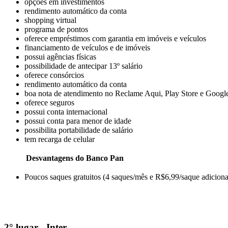
opções em investimentos
rendimento automático da conta
shopping virtual
programa de pontos
oferece empréstimos com garantia em imóveis e veículos
financiamento de veículos e de imóveis
possui agências físicas
possibilidade de antecipar 13º salário
oferece consórcios
rendimento automático da conta
boa nota de atendimento no Reclame Aqui, Play Store e Googl
oferece seguros
possui conta internacional
possui conta para menor de idade
possibilita portabilidade de salário
tem recarga de celular
Desvantagens do Banco Pan
Poucos saques gratuitos (4 saques/mês e R$6,99/saque adiciona
2° lugar - Inter