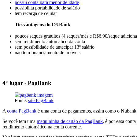
possui conta para menor de idade
possibilita portabilidade de salário
tem recarga de celular
Desvantagens do C6 Bank
poucos saques gratuitos (4 saques/mês e R$6,90/saque adiciona
sem rendimento automático da conta
sem possibilidade de antecipar 13º salário
não tem financiamento de imóveis
4° lugar - PagBank
Fonte:
site PagBank
A
conta PagBank
é uma conta de pagamentos, assim como o Nubank, 
Se você tem uma
maquininha de cartão da PagBank
, é por essa cont
rendimento automático na conta corrente.