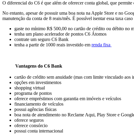
O diferencial do C6 é que além de oferecer conta global, que permite
No entanto, apesar de possuir uma boa nota na Apple Store e no Goog
manutenção da conta de 8 reais/mês. É possível isentar essa taxa caso
gaste no mínimo R$ 500,00 no cartão de crédito ou débito no 
tenha um plano acelerador de pontos C6 Átomos
contrate um seguro C6 Bank
tenha a partir de 1000 reais investido em
renda fixa
Vantagens do C6 Bank
cartão de crédito sem anuidade (mas com limite vinculado aos i
opções em investimentos
shopping virtual
programa de pontos
oferece empréstimos com garantia em imóveis e veículos
financiamento de veículos
possui agências físicas
boa nota de atendimento no Reclame Aqui, Play Store e Googl
oferece seguros
oferece consórcio
possui conta internacional