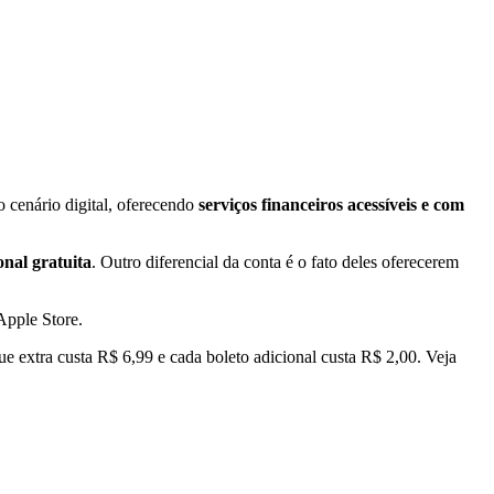
 cenário digital, oferecendo
serviços financeiros acessíveis e com
onal gratuita
. Outro diferencial da conta é o fato deles oferecerem
Apple Store.
e extra custa R$ 6,99 e cada boleto adicional custa R$ 2,00. Veja