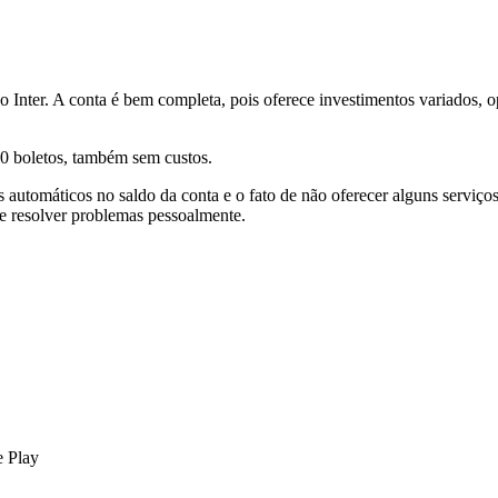
o Inter. A conta é bem completa, pois oferece investimentos variados,
é 30 boletos, também sem custos.
os automáticos no saldo da conta e o fato de não oferecer alguns serviç
re resolver problemas pessoalmente.
e Play