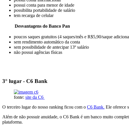
possui conta para menor de idade
possibilita portabilidade de salário
tem recarga de celular
Desvantagens do Banco Pan
poucos saques gratuitos (4 saques/mês e R$5,90/saque adiciona
sem rendimento automático da conta
sem possibilidade de antecipar 13º salário
não possui agências físicas
3° lugar - C6 Bank
fonte:
site da C6
O terceiro lugar do nosso ranking ficou com o
C6 Bank.
Ele oferece 
Além de não possuir anuidade, o C6 Bank é um banco muito completo q
plataforma.