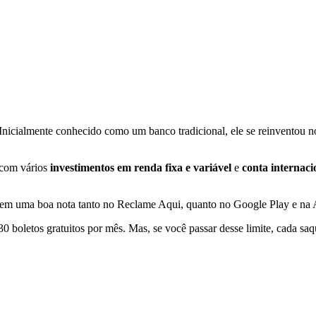
Inicialmente conhecido como um banco tradicional, ele se reinventou no
 com vários
investimentos em renda fixa e variável
e
conta internaci
uem uma boa nota tanto no Reclame Aqui, quanto no Google Play e na 
 boletos gratuitos por mês. Mas, se você passar desse limite, cada saqu