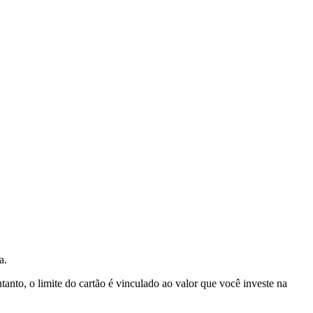
ta.
nto, o limite do cartão é vinculado ao valor que você investe na