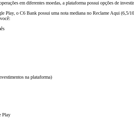
 operações em diferentes moedas, a plataforma possui opções de investi
le Play, o C6 Bank possui uma nota mediana no Reclame Aqui (6,5/10).
 você:
mês
nvestimentos na plataforma)
e Play