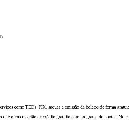
l)
serviços como TEDs, PIX, saques e emissão de boletos de forma gratui
ue oferece cartão de crédito gratuito com programa de pontos. No enta