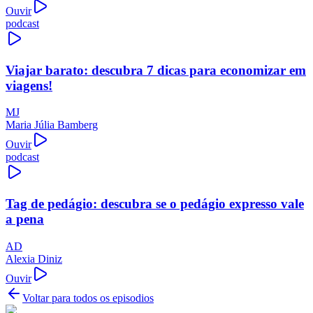
Ouvir
podcast
Viajar barato: descubra 7 dicas para economizar em
viagens!
MJ
Maria Júlia Bamberg
Ouvir
podcast
Tag de pedágio: descubra se o pedágio expresso vale
a pena
AD
Alexia Diniz
Ouvir
Voltar para todos os episodios