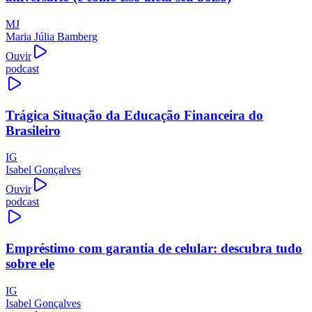
MJ
Maria Júlia Bamberg
Ouvir
podcast
Trágica Situação da Educação Financeira do
Brasileiro
IG
Isabel Gonçalves
Ouvir
podcast
Empréstimo com garantia de celular: descubra tudo
sobre ele
IG
Isabel Gonçalves