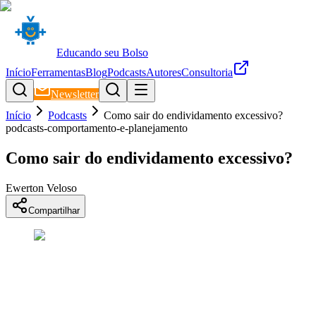
Educando seu Bolso
Início
Ferramentas
Blog
Podcasts
Autores
Consultoria
Newsletter
Início
Podcasts
Como sair do endividamento excessivo?
podcasts-comportamento-e-planejamento
Como sair do endividamento excessivo?
Ewerton Veloso
Compartilhar