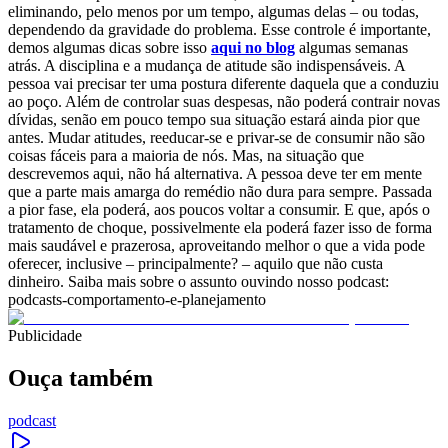
eliminando, pelo menos por um tempo, algumas delas – ou todas,
dependendo da gravidade do problema. Esse controle é importante,
demos algumas dicas sobre isso
aqui no blog
algumas semanas
atrás. A disciplina e a mudança de atitude são indispensáveis. A
pessoa vai precisar ter uma postura diferente daquela que a conduziu
ao poço. Além de controlar suas despesas, não poderá contrair novas
dívidas, senão em pouco tempo sua situação estará ainda pior que
antes. Mudar atitudes, reeducar-se e privar-se de consumir não são
coisas fáceis para a maioria de nós. Mas, na situação que
descrevemos aqui, não há alternativa. A pessoa deve ter em mente
que a parte mais amarga do remédio não dura para sempre. Passada
a pior fase, ela poderá, aos poucos voltar a consumir. E que, após o
tratamento de choque, possivelmente ela poderá fazer isso de forma
mais saudável e prazerosa, aproveitando melhor o que a vida pode
oferecer, inclusive – principalmente? – aquilo que não custa
dinheiro. Saiba mais sobre o assunto ouvindo nosso podcast:
podcasts-comportamento-e-planejamento
Publicidade
Ouça também
podcast