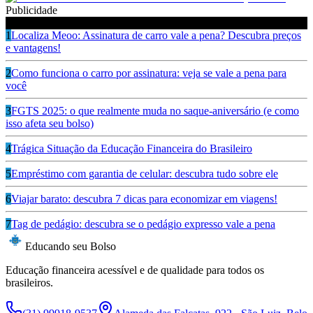
Publicidade
Ouça também
1
Localiza Meoo: Assinatura de carro vale a pena? Descubra preços
e vantagens!
2
Como funciona o carro por assinatura: veja se vale a pena para
você
3
FGTS 2025: o que realmente muda no saque-aniversário (e como
isso afeta seu bolso)
4
Trágica Situação da Educação Financeira do Brasileiro
5
Empréstimo com garantia de celular: descubra tudo sobre ele
6
Viajar barato: descubra 7 dicas para economizar em viagens!
7
Tag de pedágio: descubra se o pedágio expresso vale a pena
Educando seu Bolso
Educação financeira acessível e de qualidade para todos os
brasileiros.