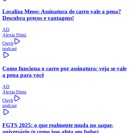
Localiza Meoo: Assinatura de carro vale a pena?
Descubra preços e vantagens!
AD
Alexia Diniz
Ouvir
podcast
Como funciona o carro por assinatura: veja se vale
a pena para você
AD
Alexia Diniz
Ouvir
podcast
FGTS 2025: o que realmente muda no saque-
aniversário (e como isso afeta seu bolso)