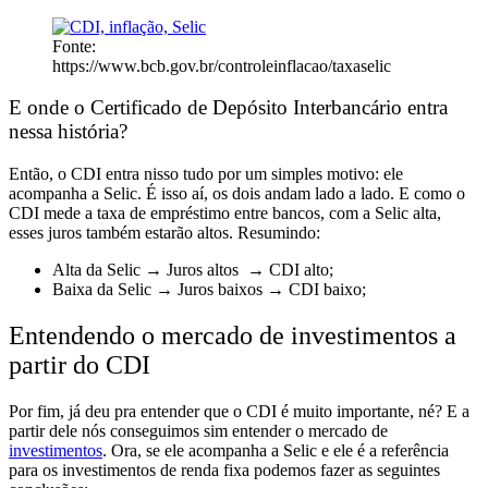
Fonte:
https://www.bcb.gov.br/controleinflacao/taxaselic
E onde o Certificado de Depósito Interbancário entra
nessa história?
Então, o
CDI entra nisso tudo por um simples motivo: ele
acompanha a Selic.
É isso aí, os dois andam lado a lado. E como o
CDI mede a taxa de empréstimo entre bancos, com a Selic alta,
esses juros também estarão altos. Resumindo:
Alta da Selic → Juros altos → CDI alto;
Baixa da Selic → Juros baixos → CDI baixo;
Entendendo o mercado de investimentos a
partir do CDI
Por fim, já deu pra entender que o CDI é muito importante, né? E
a
partir dele nós conseguimos sim entender o mercado de
investimentos
. Ora,
se ele acompanha a Selic e ele é a referência
para os investimentos de renda fixa
podemos fazer as seguintes