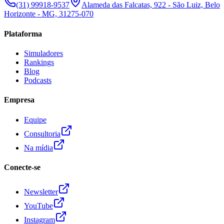
(31) 99918-9537
Alameda das Falcatas, 922 - São Luiz, Belo
Horizonte - MG, 31275-070
Plataforma
Simuladores
Rankings
Blog
Podcasts
Empresa
Equipe
Consultoria
Na mídia
Conecte-se
Newsletter
YouTube
Instagram