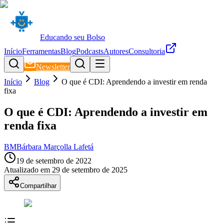
Educando seu Bolso
Início
Ferramentas
Blog
Podcasts
Autores
Consultoria
Newsletter
Início
Blog
O que é CDI: Aprendendo a investir em renda
fixa
O que é CDI: Aprendendo a investir em
renda fixa
BM
Bárbara Marçolla Lafetá
19 de setembro de 2022
Atualizado em
29 de setembro de 2025
Compartilhar