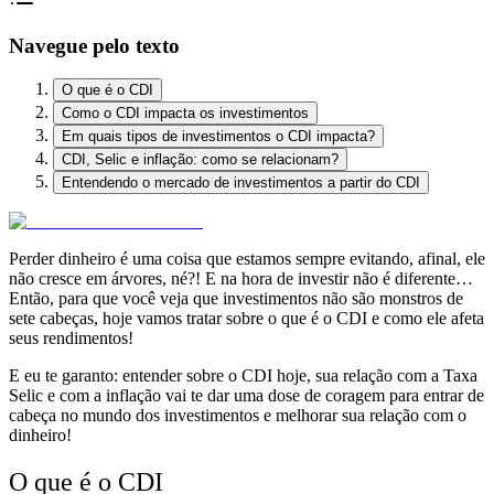
Navegue pelo texto
O que é o CDI
Como o CDI impacta os investimentos
Em quais tipos de investimentos o CDI impacta?
CDI, Selic e inflação: como se relacionam?
Entendendo o mercado de investimentos a partir do CDI
Perder dinheiro é uma coisa que estamos sempre evitando, afinal,
ele
não cresce em árvores, né?!
E na hora de investir não é diferente…
Então, para que você veja que
investimentos não são monstros de
sete cabeças, hoje vamos tratar sobre o que é o CDI e como ele afeta
seus rendimentos!
E eu te garanto:
entender sobre o CDI hoje, sua relação com a Taxa
Selic e com a inflação
vai te dar uma
dose de coragem para entrar de
cabeça no mundo dos investimentos
e melhorar sua relação com o
dinheiro!
O que é o CDI