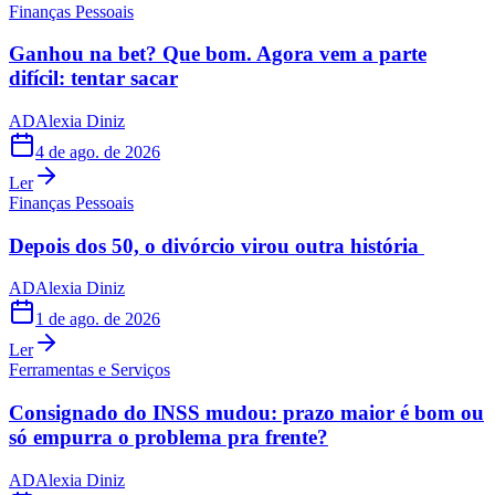
Finanças Pessoais
Ganhou na bet? Que bom. Agora vem a parte
difícil: tentar sacar
AD
Alexia Diniz
4 de ago. de 2026
Ler
Finanças Pessoais
Depois dos 50, o divórcio virou outra história
AD
Alexia Diniz
1 de ago. de 2026
Ler
Ferramentas e Serviços
Consignado do INSS mudou: prazo maior é bom ou
só empurra o problema pra frente?
AD
Alexia Diniz