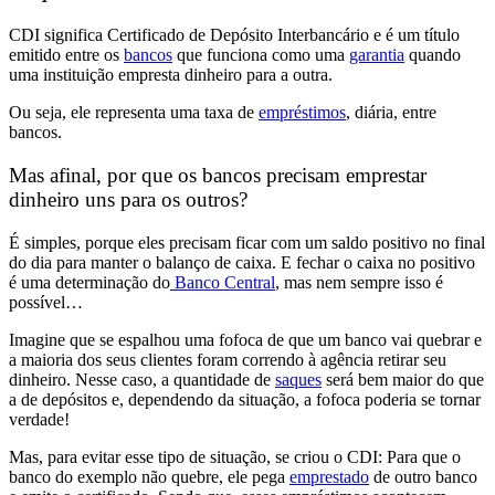
CDI significa
Certificado de Depósito Interbancário
e é um
título
emitido entre os
bancos
que funciona como uma
garantia
quando
uma instituição empresta dinheiro para a outra.
Ou seja, ele representa uma
taxa de
empréstimos
, diária, entre
bancos.
Mas afinal, por que os bancos precisam emprestar
dinheiro uns para os outros?
É simples, porque
eles precisam ficar com um saldo positivo no final
do dia
para manter o balanço de caixa. E fechar o caixa no positivo
é uma determinação do
Banco Central
, mas
nem sempre isso é
possível…
Imagine que se espalhou uma fofoca de que um banco vai quebrar e
a maioria dos seus clientes foram correndo à agência retirar seu
dinheiro. Nesse caso, a
quantidade de
saques
será bem maior do que
a de depósitos
e, dependendo da situação, a fofoca poderia se tornar
verdade!
Mas, para evitar esse tipo de situação, se criou o CDI:
Para que o
banco do exemplo não quebre, ele pega
emprestado
de outro banco