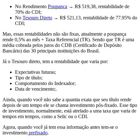
No
Rendimento
Poupança
→
R$ 519,38, rentabilidade de
70% do CDI;
No
Tesouro Direto
→
R$ 521,13, rentabilidade de 77.95% do
CDI;
Mas, essas rentabilidades
não são fixas
, atualmente
a poupança
rende 0,5% ao mês + Taxa Referencial (TR).
Sendo que TR é uma
média cobrada pelos juros do CDB (Certificado de Depósito
Bancário) das 30 principais instituições do Brasil.
Já o
Tesouro direto
, tem a rentabilidade que varia por:
Expectativas futuras;
Tipo de título;
Comportamento do Indexador;
Data de vencimento;.
Ainda, quando você
não sabe a quantia exata
que seu título rende
depois de um tempo ele se chama investimento pós-fixado. Esse tipo
de investimento, normalmente, está atrelado a uma
taxa que varia de
tempos em tempos, como a Selic ou o CDI.
Agora, quando você já tem essa informação antes tem-se o
investimento
prefixado
.