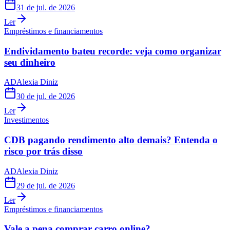
31 de jul. de 2026
Ler
Empréstimos e financiamentos
Endividamento bateu recorde: veja como organizar
seu dinheiro
AD
Alexia Diniz
30 de jul. de 2026
Ler
Investimentos
CDB pagando rendimento alto demais? Entenda o
risco por trás disso
AD
Alexia Diniz
29 de jul. de 2026
Ler
Empréstimos e financiamentos
Vale a pena comprar carro online?