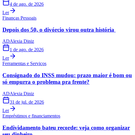
4 de ago. de 2026
Ler
Finanças Pessoais
Depois dos 50, o divórcio virou outra história
AD
Alexia Diniz
1 de ago. de 2026
Ler
Ferramentas e Serviços
Consignado do INSS mudou: prazo maior é bom ou
só empurra o problema pra frente?
AD
Alexia Diniz
31 de jul. de 2026
Ler
Empréstimos e financiamentos
Endividamento bateu recorde: veja como organizar
seu dinheiro