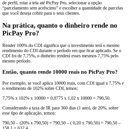
de perfil, rolar a tela até PicPay Pro, selecionar a opção
“parcelamento sem acréscimo” e escolher a quantidade de parcelas
que você deseja cobrir para o seus clientes.
Na prática, quanto o dinheiro rende no
PicPay Pro?
Render 100% do CDI significa que o investimento terá o mesmo
rendimento do CDI durante o período em que ficar aplicado. Se o
CDI foi de 7,75%, o dinheiro renderá esses mesmos 7,75% pelo
mesmo período.
Então, quanto rende 10000 reais no PicPay Pro?
Por exemplo, se você aplica 10000 reais, com CDI igual a 7,75% e
o rendimento de 102% sobre CDI, temos:
7,75% x 102% x 10000 = 0,0775 x 1,02 x 10000 = 790,50.
Considerando a taxa de IR para 360 dias (1 ano), de 20%, sobre
esse tipo de aplicação, temos:
790,50 – (20% x 790,50) = 790,50 – ( 0,20 x 790,50) = 790,50 –
158,1 = 632,4.