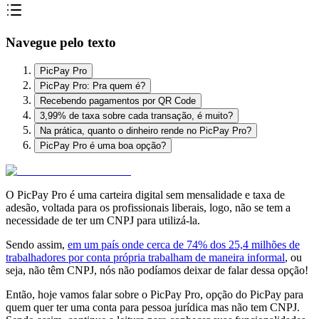
Navegue pelo texto
PicPay Pro
PicPay Pro: Pra quem é?
Recebendo pagamentos por QR Code
3,99% de taxa sobre cada transação, é muito?
Na prática, quanto o dinheiro rende no PicPay Pro?
PicPay Pro é uma boa opção?
O PicPay Pro é uma carteira digital sem mensalidade e taxa de
adesão, voltada para os profissionais liberais, logo, não se tem a
necessidade de ter um CNPJ para utilizá-la.
Sendo assim,
em um país onde cerca de 74% dos 25,4 milhões de
trabalhadores por conta própria trabalham de maneira informal
, ou
seja, não têm CNPJ, nós não podíamos deixar de falar dessa opção!
Então, hoje vamos falar sobre o PicPay Pro, opção do PicPay para
quem quer ter uma conta para pessoa jurídica mas não tem CNPJ.