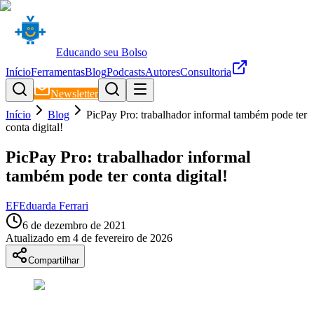
Educando seu Bolso
Início
Ferramentas
Blog
Podcasts
Autores
Consultoria
Newsletter
Início
Blog
PicPay Pro: trabalhador informal também pode ter
conta digital!
PicPay Pro: trabalhador informal
também pode ter conta digital!
EF
Eduarda Ferrari
6 de dezembro de 2021
Atualizado em
4 de fevereiro de 2026
Compartilhar