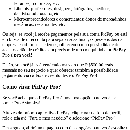
feirantes, motoristas, etc.
Liberais: professores, designers, fotógrafos, médicos,
dentistas, advogados, etc.
Microempreendedores e comerciantes: donos de mercadinhos,
mecânicas, restaurantes, etc.
Ou seja, se você já recebe pagamentos pela sua conta PicPay ou está
em busca de uma conta para separar suas finanças pessoais das da
empresa e cobrar seus clientes, oferecendo uma possibilidade de
aceitar cartão de crédito sem precisar de uma maquininha,
o PicPay
Pro é pra você!
Então, se você já está vendendo mais do que R$500,00 reais
mensais no seu negócio e quer oferecer também a possibilidade
pagamento via cartão de crédito, teste o PicPay Pro!
Como virar PicPay Pro?
Se você acha que o PicPay Pro é uma boa opção para você, se
tornar Pro é simples!
Através do próprio aplicativo PicPay, clique na sua foto de perfil,
role a tela até “Para o meu negócio” e selecione “PicPay Pro”.
Em seguida, abrirá uma página com duas opções para você
escolher