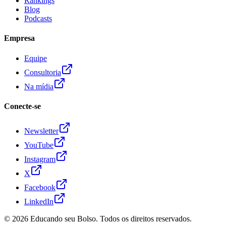
Rankings
Blog
Podcasts
Empresa
Equipe
Consultoria
Na mídia
Conecte-se
Newsletter
YouTube
Instagram
X
Facebook
LinkedIn
© 2026
Educando seu Bolso
. Todos os direitos reservados.