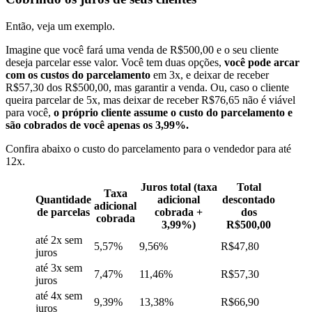
Então, veja um exemplo.
Imagine que você fará uma venda de R$500,00 e o seu cliente
deseja parcelar esse valor. Você tem duas opções,
você pode arcar
com os custos do parcelamento
em 3x, e deixar de receber
R$57,30 dos R$500,00, mas garantir a venda. Ou, caso o cliente
queira parcelar de 5x, mas deixar de receber R$76,65 não é viável
para você,
o próprio cliente assume o custo do parcelamento e
são cobrados de você apenas os 3,99%.
Confira abaixo o custo do parcelamento para o vendedor para até
12x.
Juros total (taxa
Total
Taxa
Quantidade
adicional
descontado
adicional
de parcelas
cobrada +
dos
cobrada
3,99%)
R$500,00
até 2x sem
5,57%
9,56%
R$47,80
juros
até 3x sem
7,47%
11,46%
R$57,30
juros
até 4x sem
9,39%
13,38%
R$66,90
juros