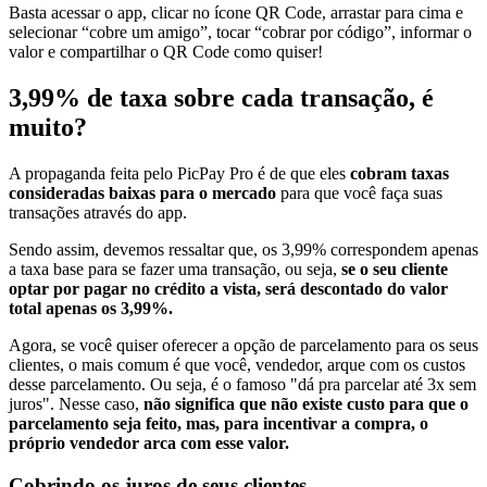
Basta acessar o app, clicar no ícone QR Code, arrastar para cima e
selecionar “cobre um amigo”, tocar “cobrar por código”, informar o
valor e compartilhar o QR Code como quiser!
3,99% de taxa sobre cada transação, é
muito?
A propaganda feita pelo PicPay Pro é de que eles
cobram taxas
consideradas baixas para o mercado
para que você faça suas
transações através do app.
Sendo assim, devemos ressaltar que, os 3,99% correspondem apenas
a taxa base para se fazer uma transação, ou seja,
se o seu cliente
optar por pagar no crédito a vista, será descontado do valor
total apenas os 3,99%.
Agora, se você quiser oferecer a opção de parcelamento para os seus
clientes, o mais comum é que você, vendedor, arque com os custos
desse parcelamento. Ou seja, é o famoso "dá pra parcelar até 3x sem
juros". Nesse caso,
não significa que não existe custo para que o
parcelamento seja feito, mas, para incentivar a compra, o
próprio vendedor arca com esse valor.
Cobrindo os juros de seus clientes