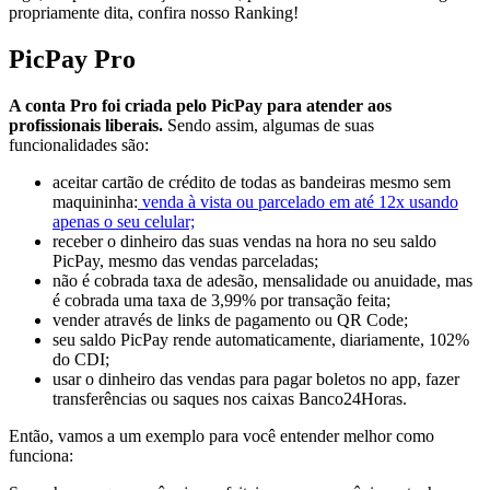
propriamente dita, confira nosso Ranking!
PicPay Pro
A conta Pro foi criada pelo PicPay para atender aos
profissionais liberais.
Sendo assim, algumas de suas
funcionalidades são:
aceitar cartão de crédito de todas as bandeiras mesmo sem
maquininha:
venda à vista ou parcelado em até 12x usando
apenas o seu celular;
receber o dinheiro das suas vendas na hora no seu saldo
PicPay, mesmo das vendas parceladas;
não é cobrada taxa de adesão, mensalidade ou anuidade, mas
é cobrada uma taxa de 3,99% por transação feita;
vender através de links de pagamento ou QR Code;
seu saldo PicPay rende automaticamente, diariamente, 102%
do CDI;
usar o dinheiro das vendas para pagar boletos no app, fazer
transferências ou saques nos caixas Banco24Horas.
Então, vamos a um exemplo para você entender melhor como
funciona: