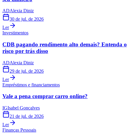
AD
Alexia Diniz
30 de jul. de 2026
Ler
Investimentos
CDB pagando rendimento alto demais? Entenda o
risco por trás disso
AD
Alexia Diniz
29 de jul. de 2026
Ler
Empréstimos e financiamentos
Vale a pena comprar carro online?
IG
Isabel Gonçalves
21 de jul. de 2026
Ler
Finanças Pessoais