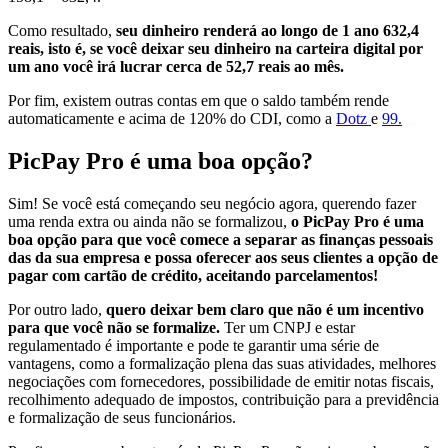
Como resultado,
seu dinheiro renderá ao longo de 1 ano 632,4
reais, isto é, se você deixar seu dinheiro na carteira digital por
um ano você irá lucrar cerca de 52,7 reais ao mês.
Por fim, existem outras contas em que o saldo também rende
automaticamente e acima de 120% do CDI, como a
Dotz
e
99.
PicPay Pro é uma boa opção?
Sim! Se você está começando seu negócio agora, querendo fazer
uma renda extra ou ainda não se formalizou,
o PicPay Pro é uma
boa opção para que você comece a separar as finanças pessoais
das da sua empresa e possa oferecer aos seus clientes a opção de
pagar com cartão de crédito, aceitando parcelamentos!
Por outro lado,
quero deixar bem claro que não é um incentivo
para que você não se formalize.
Ter um CNPJ e estar
regulamentado é importante e pode te garantir uma série de
vantagens, como a formalização plena das suas atividades, melhores
negociações com fornecedores, possibilidade de emitir notas fiscais,
recolhimento adequado de impostos, contribuição para a previdência
e formalização de seus funcionários.