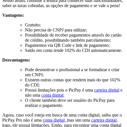
Sendo assim, continue a leitura para conhecer suas funcionalidades,
saber as taxas cobradas, as opções de pagamento e se vale a pena!
Vantagens:
Gratuito;
Não precisa de CNPJ para utilizar;
Possibilidade de receber pagamentos através do cartão
de crédito, possibilitando também parcelamento;
Pagamentos via QR Code e link de pagamento;
Saldo em conta rende 102% do CDI automaticamente.
Desvantagens:
Pode desmotivar o profissional a se formalizar e criar
um CNPJ;
Existem outras contas que rendem mais do que 102%
do CDI;
Possui limitações pois o PicPay é uma
carteira digital
e
não uma
conta digital
;
O cliente também deve ser usuário do PicPay para
realizar o pagamento.
Agora, caso você esteja em busca de uma conta digital, saiba que o
PicPay Pro não é uma
conta digital,
mas sim uma
carteira digital
,
logo, ele possui limitações. Então, para encontrar uma conta digital