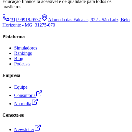
Educação financeira acessível e de qualidade para todos os
brasileiros.
(31) 99918-9537
Alameda das Falcatas, 922 - São Luiz, Belo
Horizonte - MG, 31275-070
Plataforma
Simuladores
Rankings
Blog
Podcasts
Empresa
Equipe
Consultoria
Na mídia
Conecte-se
Newsletter