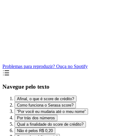
Problemas para reproduzir? Ouça no Spotify
Navegue pelo texto
Afinal, o que é score de crédito?
Como funciona o Serasa score?
“Por você eu mudaria até o meu nome”
Por trás dos números
Qual a finalidade do score de crédito?
Não é pelos R$ 0,20