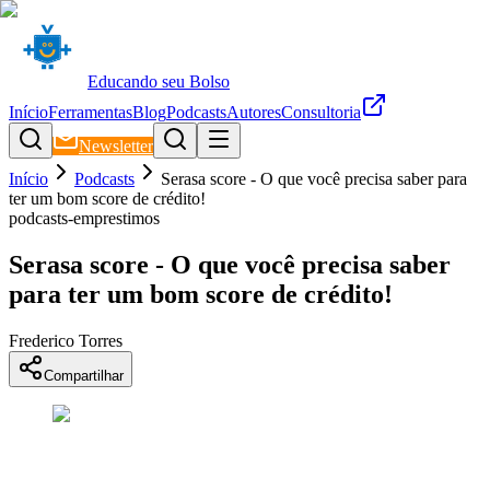
Educando seu Bolso
Início
Ferramentas
Blog
Podcasts
Autores
Consultoria
Newsletter
Início
Podcasts
Serasa score - O que você precisa saber para
ter um bom score de crédito!
podcasts-emprestimos
Serasa score - O que você precisa saber
para ter um bom score de crédito!
Frederico Torres
Compartilhar