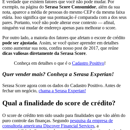
É verdade que existem fatores que você não pode mudar. Por
exemplo, na página do
Serasa Score Consumidor
, além da sua
nota, aparece a média de pessoas do mesmo CEP e da mesma faixa
etária. Isso significa que sua pontuação é comparada com a dos seus
pares. Portanto, você não pode alterar esse contexto — afinal,
ninguém vai mudar de endereço apenas para melhorar o score.
Por outro lado, a maioria dos fatores que afetam o escore de crédito
pode ser ajustada
. Assim, se você quiser aprender em detalhes
como aumentar sua nota, confira nosso post de 2017, que reúne
dicas valiosas diretamente da Serasa Score
.
Conheça em detalhes o que é o
Cadastro Positivo
!
Quer vender mais? Conheça a Serasa Experian!
Serasa Score agora com os dados do Cadastro Positivo. Antes de
fechar um negócio,
chama a Serasa Experian!
Qual a finalidade do score de crédito?
O score de crédito tem sido usado para finalidades que vão além do
puro controle das finanças. Segundo
pesquisa da empresa de
consultoria americana Discover Financial Services
, a