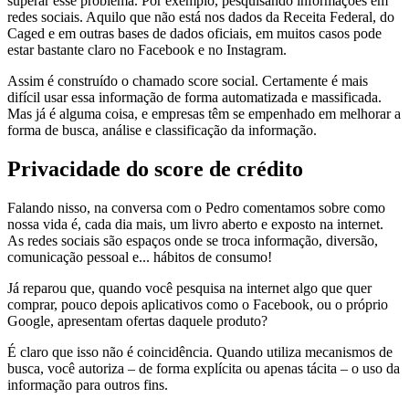
superar esse problema. Por exemplo, pesquisando informações em
redes sociais. Aquilo que não está nos dados da Receita Federal, do
Caged e em outras bases de dados oficiais, em muitos casos pode
estar bastante claro no Facebook e no Instagram.
Assim é construído o chamado score social. Certamente é mais
difícil usar essa informação de forma automatizada e massificada.
Mas já é alguma coisa, e empresas têm se empenhado em melhorar a
forma de busca, análise e classificação da informação.
Privacidade do score de crédito
Falando nisso, na conversa com o Pedro comentamos sobre como
nossa vida é, cada dia mais, um livro aberto e exposto na internet.
As redes sociais são espaços onde se troca informação, diversão,
comunicação pessoal e... hábitos de consumo!
Já reparou que, quando você pesquisa na internet algo que quer
comprar, pouco depois aplicativos como o Facebook, ou o próprio
Google, apresentam ofertas daquele produto?
É claro que isso não é coincidência. Quando utiliza mecanismos de
busca, você autoriza – de forma explícita ou apenas tácita – o uso da
informação para outros fins.