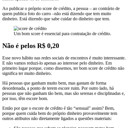
Ao publicar o próprio score de crédito, a pessoa – ao contrário de
quem publica foto do carro –não está dizendo que tem muito
dinheiro. Está dizendo que sabe cuidar do dinheiro que tem.
Um bom score é essencial para contratação de crédito.
Não é pelos R$ 0,20
Esse novo hábito nas redes sociais de encontros é muito interessante.
E não vamos reduzi-lo apenas ao interesse pelo dinheiro. Em
primeiro lugar porque, como dissemos, ter bom score de crédito não
significa ter muito dinheiro.
Há pessoas que ganham muito bem, mas gastam de forma
desordenada, a ponto de terem escore ruim. Por outro lado, há
pessoas que não ganham tão bem, mas são serenas e disciplinadas e,
por isso, têm escore bom.
Então por que o escore de crédito é tão “sensual” assim? Bem,
porque quem cuida bem do próprio dinheiro provavelmente tem
outros atributos não diretamente ligados a questões materiais: