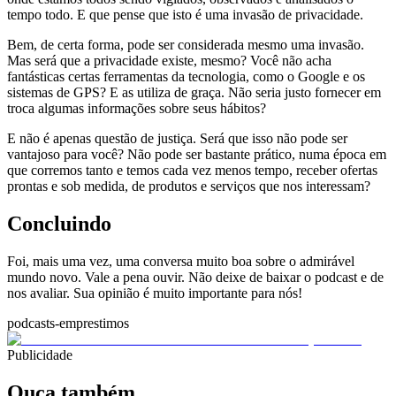
tempo todo. E que pense que isto é uma invasão de privacidade.
Bem, de certa forma, pode ser considerada mesmo uma invasão.
Mas será que a privacidade existe, mesmo? Você não acha
fantásticas certas ferramentas da tecnologia, como o Google e os
sistemas de GPS? E as utiliza de graça. Não seria justo fornecer em
troca algumas informações sobre seus hábitos?
E não é apenas questão de justiça. Será que isso não pode ser
vantajoso para você? Não pode ser bastante prático, numa época em
que corremos tanto e temos cada vez menos tempo, receber ofertas
prontas e sob medida, de produtos e serviços que nos interessam?
Concluindo
Foi, mais uma vez, uma conversa muito boa sobre o admirável
mundo novo. Vale a pena ouvir. Não deixe de baixar o podcast e de
nos avaliar. Sua opinião é muito importante para nós!
podcasts-emprestimos
Publicidade
Ouça também