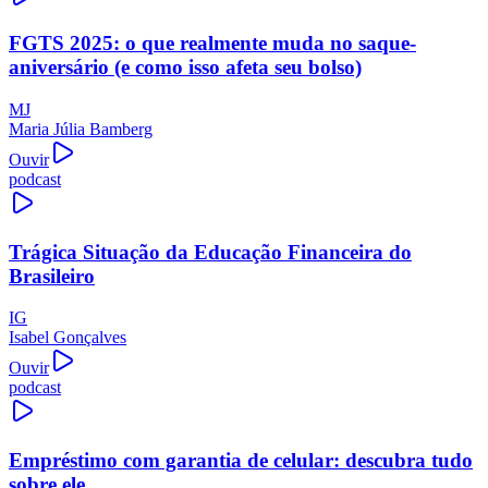
FGTS 2025: o que realmente muda no saque-
aniversário (e como isso afeta seu bolso)
MJ
Maria Júlia Bamberg
Ouvir
podcast
Trágica Situação da Educação Financeira do
Brasileiro
IG
Isabel Gonçalves
Ouvir
podcast
Empréstimo com garantia de celular: descubra tudo
sobre ele