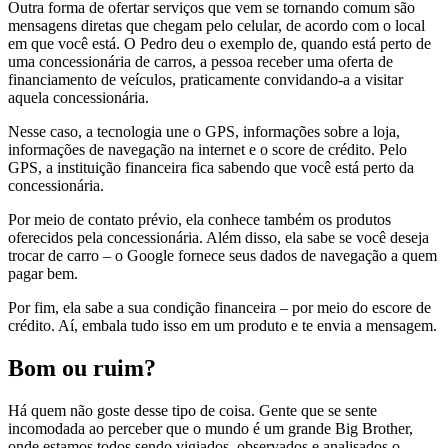
Outra forma de ofertar serviços que vem se tornando comum são
mensagens diretas que chegam pelo celular, de acordo com o local
em que você está. O Pedro deu o exemplo de, quando está perto de
uma concessionária de carros, a pessoa receber uma oferta de
financiamento de veículos, praticamente convidando-a a visitar
aquela concessionária.
Nesse caso, a tecnologia une o GPS, informações sobre a loja,
informações de navegação na internet e o score de crédito. Pelo
GPS, a instituição financeira fica sabendo que você está perto da
concessionária.
Por meio de contato prévio, ela conhece também os produtos
oferecidos pela concessionária. Além disso, ela sabe se você deseja
trocar de carro – o Google fornece seus dados de navegação a quem
pagar bem.
Por fim, ela sabe a sua condição financeira – por meio do escore de
crédito. Aí, embala tudo isso em um produto e te envia a mensagem.
Bom ou ruim?
Há quem não goste desse tipo de coisa. Gente que se sente
incomodada ao perceber que o mundo é um grande Big Brother,
onde estamos todos sendo vigiados, observados e analisados o