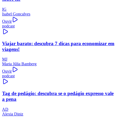
IG
Isabel Gonçalves
Ouvir
podcast
Viajar barato: descubra 7 dicas para economizar em
viagens!
MJ
Maria Júlia Bamberg
Ouvir
podcast
Tag de pedágio: descubra se o pedágio expresso vale
a pena
AD
Alexia Diniz