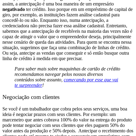
assim, a antecipação é uma boa maneira de um empresário
negativado
ter crédito. Isso porque em um empréstimo de capital de
giro, por exemplo, as instituições fazem análise cadastral para
concedê-lo ou não. Enquanto isso, numa antecipação, a
credenciadora não precisa fazer essa análise cadastral.
Entretanto,
sabemos que a antecipação de recebíveis na maioria das vezes não é
capaz de atingir o valor que o empreendedor deseja, principalmente
nesse cenário de queda das atividades.
Para quem se encontra nessa
situação, sugerimos que faça uma combinação de linhas de crédito.
Ou seja, antecipe as vendas que conseguir e só então busque outra
linha de crédito à medida em que precisar.
Para saber mais sobre maquinhas de cartão de crédito
recomendamos navegar pelos
nossos diversos
conteúdos sobre assunto,
começando por esse que vai
te surpreender
!
Negociação com clientes
Se você é um trabalhador que cobra pelos seus
serviços,
uma boa
ideia é negociar prazos com seus clientes. Por exemplo: um
marceneiro que antes cobrava 100% do valor na entrega do produto
pode tentar negociar com seus clientes que eles paguem 50% do
valor antes da produção e 50% depois.
Antecipar o recebimento dos