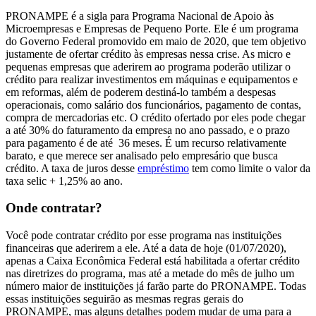
PRONAMPE é a sigla para Programa Nacional de Apoio às
Microempresas e Empresas de Pequeno Porte. Ele é um programa
do Governo Federal promovido em maio de 2020, que tem objetivo
justamente de ofertar crédito às empresas nessa crise. As micro e
pequenas empresas que aderirem ao programa poderão utilizar o
crédito para realizar investimentos em máquinas e equipamentos e
em reformas, além de poderem destiná-lo também a despesas
operacionais, como salário dos funcionários, pagamento de contas,
compra de mercadorias etc. O crédito ofertado por eles pode chegar
a até 30% do faturamento da empresa no ano passado, e o prazo
para pagamento é de até 36 meses. É um recurso relativamente
barato, e que merece ser analisado pelo empresário que busca
crédito. A taxa de juros desse
empréstimo
tem como limite o valor da
taxa selic + 1,25% ao ano.
Onde contratar?
Você pode contratar crédito por esse programa nas instituições
financeiras que aderirem a ele. Até a data de hoje (01/07/2020),
apenas a Caixa Econômica Federal está habilitada a ofertar crédito
nas diretrizes do programa, mas até a metade do mês de julho um
número maior de instituições já farão parte do PRONAMPE. Todas
essas instituições seguirão as mesmas regras gerais do
PRONAMPE, mas alguns detalhes podem mudar de uma para a