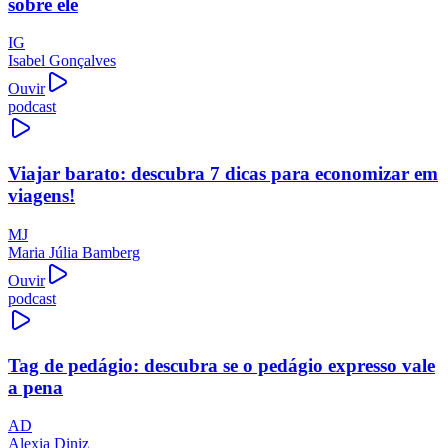
sobre ele
IG
Isabel Gonçalves
Ouvir
podcast
Viajar barato: descubra 7 dicas para economizar em
viagens!
MJ
Maria Júlia Bamberg
Ouvir
podcast
Tag de pedágio: descubra se o pedágio expresso vale
a pena
AD
Alexia Diniz