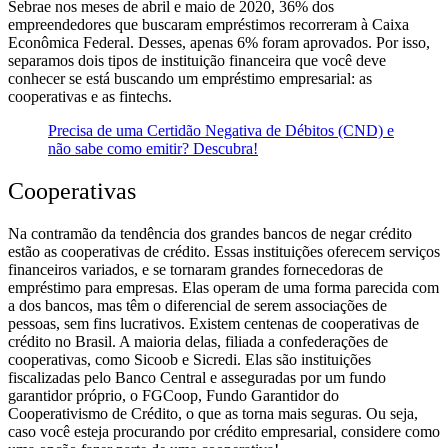
Sebrae nos meses de abril e maio de 2020, 36% dos
empreendedores que buscaram empréstimos recorreram à Caixa
Econômica Federal. Desses, apenas 6% foram aprovados. Por isso,
separamos dois tipos de instituição financeira que você deve
conhecer se está buscando um empréstimo empresarial: as
cooperativas e as fintechs.
Precisa de uma Certidão Negativa de Débitos (CND) e
não sabe como emitir? Descubra!
Cooperativas
Na contramão da tendência dos grandes bancos de negar crédito
estão as cooperativas de crédito. Essas instituições oferecem serviços
financeiros variados, e se tornaram grandes fornecedoras de
empréstimo para empresas. Elas operam de uma forma parecida com
a dos bancos, mas têm o diferencial de serem associações de
pessoas, sem fins lucrativos.
Existem centenas de cooperativas de
crédito no Brasil. A maioria delas, filiada a confederações de
cooperativas, como Sicoob e Sicredi. Elas são instituições
fiscalizadas pelo Banco Central e asseguradas por um fundo
garantidor próprio, o FGCoop, Fundo Garantidor do
Cooperativismo de Crédito, o que as torna mais seguras.
Ou seja,
caso você esteja procurando por crédito empresarial, considere como