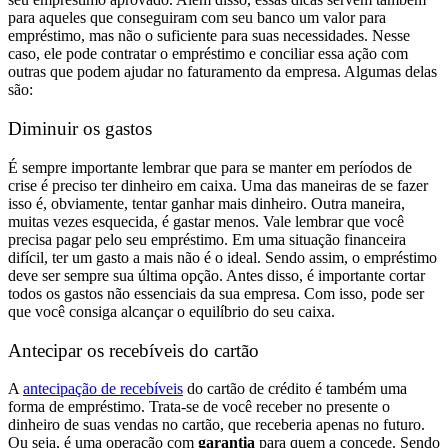
para aqueles que conseguiram com seu banco um valor para
empréstimo, mas não o suficiente para suas necessidades. Nesse
caso, ele pode contratar o empréstimo e conciliar essa ação com
outras que podem ajudar no faturamento da empresa. Algumas delas
são:
Diminuir os gastos
É sempre importante lembrar que para se manter em períodos de
crise é preciso ter dinheiro em caixa. Uma das maneiras de se fazer
isso é, obviamente, tentar ganhar mais dinheiro. Outra maneira,
muitas vezes esquecida, é gastar menos.
Vale lembrar que você
precisa
pagar
pelo seu empréstimo. Em uma situação financeira
difícil, ter um gasto a mais não é o ideal. Sendo assim, o empréstimo
deve ser sempre sua última opção. Antes disso, é importante cortar
todos os gastos não essenciais da sua empresa. Com isso, pode ser
que você consiga alcançar o equilíbrio do seu caixa.
Antecipar os recebíveis do cartão
A
antecipação de recebíveis
do cartão de crédito é também uma
forma de empréstimo. Trata-se de você receber no presente o
dinheiro de suas vendas no cartão, que receberia apenas no futuro.
Ou seja, é uma operação com
garantia
para quem a concede.
Sendo