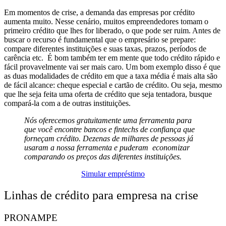
Em momentos de crise, a demanda das empresas por crédito
aumenta muito. Nesse cenário, muitos empreendedores tomam o
primeiro crédito que lhes for liberado, o que pode ser ruim.
Antes de
buscar o recurso é fundamental que o empresário se prepare:
compare diferentes instituições e suas taxas, prazos, períodos de
carência etc.
É bom também ter em mente que todo crédito rápido e
fácil provavelmente vai ser mais caro. Um bom exemplo disso é que
as duas modalidades de crédito em que a taxa média é mais alta são
de fácil alcance: cheque especial e cartão de crédito. Ou seja, mesmo
que lhe seja feita uma oferta de crédito que seja tentadora, busque
compará-la com a de outras instituições.
Nós oferecemos gratuitamente uma ferramenta para
que você encontre bancos e fintechs de confiança que
forneçam crédito. Dezenas de milhares de pessoas já
usaram a nossa ferramenta e puderam economizar
comparando os preços das diferentes instituições.
Simular empréstimo
Linhas de crédito para empresa na crise
PRONAMPE