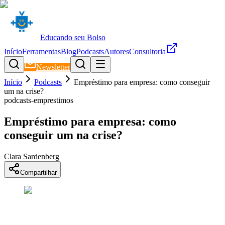
Educando seu Bolso
Início
Ferramentas
Blog
Podcasts
Autores
Consultoria
Newsletter
Início
Podcasts
Empréstimo para empresa: como conseguir
um na crise?
podcasts-emprestimos
Empréstimo para empresa: como
conseguir um na crise?
Clara Sardenberg
Compartilhar