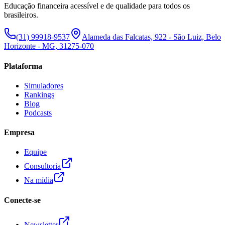
Educação financeira acessível e de qualidade para todos os
brasileiros.
(31) 99918-9537
Alameda das Falcatas, 922 - São Luiz, Belo
Horizonte - MG, 31275-070
Plataforma
Simuladores
Rankings
Blog
Podcasts
Empresa
Equipe
Consultoria
Na mídia
Conecte-se
Newsletter