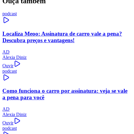
Ouça também
podcast
Localiza Meoo: Assinatura de carro vale a pena?
Descubra preços e vantagens!
AD
Alexia Diniz
Ouvir
podcast
Como funciona o carro por assinatura: veja se vale
a pena para você
AD
Alexia Diniz
Ouvir
podcast