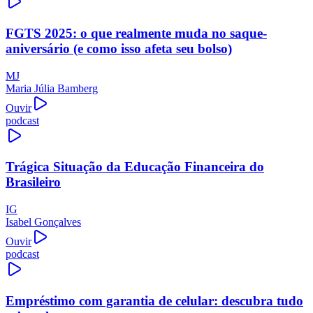
FGTS 2025: o que realmente muda no saque-
aniversário (e como isso afeta seu bolso)
MJ
Maria Júlia Bamberg
Ouvir
podcast
Trágica Situação da Educação Financeira do
Brasileiro
IG
Isabel Gonçalves
Ouvir
podcast
Empréstimo com garantia de celular: descubra tudo