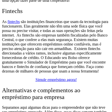
uma opção fazer parte de uma cooperativa!
Fintechs
As
fintechs
são instituições financeiras que usam da tecnologia para
funcionarem. Elas geralmente não têm uma sede física que você
possa ou precise visitar, e todas as suas operações são feitas pela
internet.
As fintechs são empresas também fiscalizadas pelo Banco
Central, o que confere a elas mais segurança. Existem muitas
instituições que oferecem empréstimos online confiáveis, mas é
preciso atenção para não cair em armadilhas.
Existem fintechs
direcionadas a vários ramos, inclusive algumas especificamente
fornecedoras de crédito.
O Educando seu Bolso oferece
gratuitamente o Simulador de Empréstimo para que você encontre
bancos e fintechs de confiança que forneçam crédito. Faça como
dezenas de milhares de pessoas que usam a nossa ferramenta!
Simule empréstimo agora!
Alternativas e complementos ao
empréstimo para empresa
Separamos aqui algumas dicas para o empreendedor que não teve
seu empréstimo aprovado. Além disso, essas dicas servem também