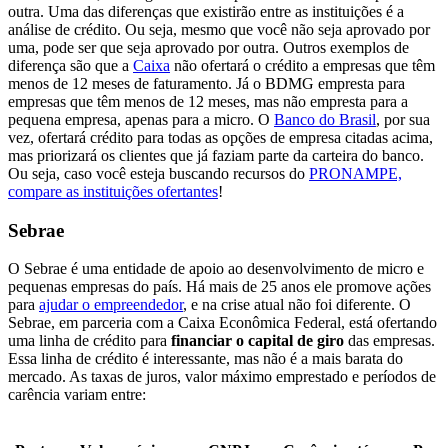
outra. Uma das diferenças que existirão entre as instituições é a
análise de crédito. Ou seja, mesmo que você não seja aprovado por
uma, pode ser que seja aprovado por outra. Outros exemplos de
diferença são que a
Caixa
não ofertará o crédito a empresas que têm
menos de 12 meses de faturamento. Já o BDMG empresta para
empresas que têm menos de 12 meses, mas não empresta para a
pequena empresa, apenas para a micro. O
Banco do Brasil
, por sua
vez, ofertará crédito para todas as opções de empresa citadas acima,
mas priorizará os clientes que já faziam parte da carteira do banco.
Ou seja, caso você esteja buscando recursos do
PRONAMPE,
compare as instituições ofertantes
!
Sebrae
O Sebrae é uma entidade de apoio ao desenvolvimento de micro e
pequenas empresas do país. Há mais de 25 anos ele promove ações
para
ajudar o empreendedor
, e na crise atual não foi diferente.
O
Sebrae, em parceria com a Caixa Econômica Federal, está ofertando
uma linha de crédito para
financiar o capital de giro
das empresas.
Essa linha de crédito é interessante, mas não é a mais barata do
mercado. As taxas de juros, valor máximo emprestado e períodos de
carência variam entre: