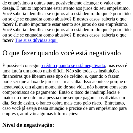
de empréstimo a outras para possivelmente alcançar o valor que
deseja. É muito importante estar atento aos juros do seu empréstimo.
Você saberia identificar se o juros alto está dentro do que é permitido
ou se ele se enquadra como abusivo? E nestes casos, saberia o que
fazer?
É muito importante estar atento aos juros do seu empréstimo!
Você saberia identificar se o juros alto está dentro do que é permitido
ou se ele se enquadra como abusivo? E nestes casos, saberia o que
fazer?
Tire suas dúvidas aqui.
O que fazer quando você está negativado
É possível conseguir
crédito quando se está negativado
, mas essa é
uma tarefa um pouco mais difícil. Não são todas as instituições
financeiras que liberam esse tipo de crédito, e, quando o fazem,
pode ser que a taxa de juros seja mais alta.
Isso acontece porque o
negativado, em algum momento de sua vida, não honrou com seus
compromissos de pagamento. Então o risco de inadimplência é
maior do que o de uma pessoa que sempre pagou suas dívidas em
dia. Sendo assim, o banco cobra mais caro pelo risco.
Entretanto,
caso você já esteja nessa situação e precise de um empréstimo para
empresa, aqui vão algumas informações:
Nível de negativação
: