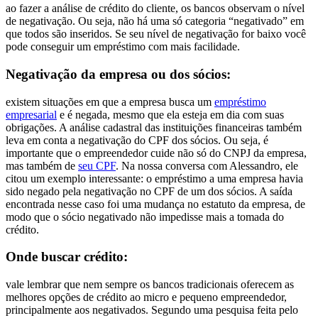
ao
fazer a análise de crédito do cliente, os bancos observam o nível
de negativação. Ou seja, não há uma só categoria “negativado” em
que todos são inseridos. Se seu nível de negativação for baixo você
pode conseguir um empréstimo com mais facilidade.
Negativação da empresa ou dos sócios:
existem situações em que a empresa busca um
empréstimo
empresarial
e é negada, mesmo que ela esteja em dia com suas
obrigações. A análise cadastral das instituições financeiras também
leva em conta a negativação do CPF dos sócios. Ou seja, é
importante que o empreendedor cuide não só do CNPJ da empresa,
mas também de
seu CPF
. Na nossa conversa com Alessandro, ele
citou um exemplo interessante: o empréstimo a uma empresa havia
sido negado pela negativação no CPF de um dos sócios. A saída
encontrada nesse caso foi uma mudança no estatuto da empresa, de
modo que o sócio negativado não impedisse mais a tomada do
crédito.
Onde buscar crédito
:
vale lembrar que nem sempre os bancos tradicionais oferecem as
melhores opções de crédito ao micro e pequeno empreendedor,
principalmente aos negativados. Segundo uma pesquisa feita pelo