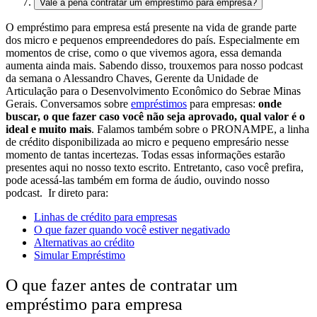
Vale a pena contratar um empréstimo para empresa?
O empréstimo para empresa está presente na vida de grande parte
dos micro e pequenos empreendedores do país. Especialmente em
momentos de crise, como o que vivemos agora, essa demanda
aumenta ainda mais.
Sabendo disso, trouxemos para nosso podcast
da semana o Alessandro Chaves, Gerente da Unidade de
Articulação para o Desenvolvimento Econômico do Sebrae Minas
Gerais. Conversamos sobre
empréstimos
para empresas:
onde
buscar, o que fazer caso você não seja aprovado, qual valor é o
ideal e muito mais
. Falamos também sobre o PRONAMPE, a linha
de crédito disponibilizada ao micro e pequeno empresário nesse
momento de tantas incertezas. Todas essas informações estarão
presentes aqui no nosso texto escrito. Entretanto, caso você prefira,
pode acessá-las também em forma de áudio, ouvindo nosso
podcast.
Ir direto para:
Linhas de crédito para empresas
O que fazer quando você estiver negativado
Alternativas ao crédito
Simular Empréstimo
O que fazer antes de contratar um
empréstimo para empresa