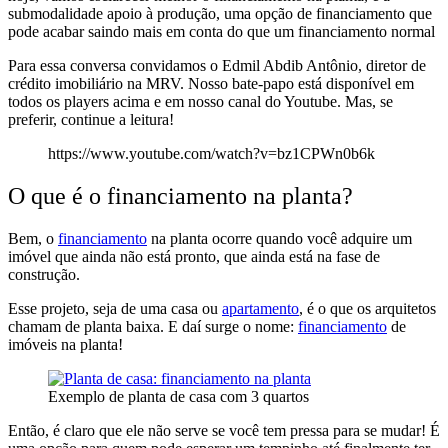
submodalidade apoio à produção, uma opção de financiamento que
pode acabar saindo mais em conta do que um financiamento normal
Para essa conversa convidamos o Edmil Abdib Antônio, diretor de
crédito imobiliário na MRV. Nosso bate-papo está disponível em
todos os players acima e em nosso canal do Youtube
. Mas, se
preferir,
continue a leitura!
https://www.youtube.com/watch?v=bz1CPWn0b6k
O que é o financiamento na planta?
Bem,
o
financiamento
na planta ocorre quando você adquire um
imóvel que ainda não está pronto, que ainda está na fase de
construção
.
Esse projeto, seja de uma casa ou
apartamento
, é o que os arquitetos
chamam de planta baixa. E daí surge o nome:
financiamento
de
imóveis na planta!
Exemplo de planta de casa com 3 quartos
Então, é claro que
ele não serve se você tem pressa para se mudar!
É