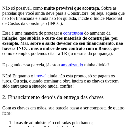
Não só possível, como
muito provável que aconteça
. Sobre as
parcelas que você ainda deve para a Construtora, ou seja, aquela que
não foi financiada e ainda não foi quitada, incide o Índice Nacional
de Custos da Construção (INCC).
Essa é uma maneira de proteger a
construtora
do aumento da
inflação
, que
subiria o custo dos materiais de construção, por
exemplo.
Mas,
sobre o saldo devedor do seu financiamento, não
haverá INCC, mas o índice de seu contrato com o Banco,
que
como exemplo, podemos citar a TR ( a mesma da poupança).
E pagando essa parcela, já estou
amortizando
minha dívida?
Não! Enquanto o
imóvel
ainda não está pronto, só se pagam os
juros. Ou seja, quando terminar a obra inteira e as chaves tiverem
sido entregues a situação muda, confira!
2. Financiamento depois da entrega das chaves
Com as chaves em mãos, sua parcela passa a ser composta de quatro
ítens:
taxas de administração
cobradas pelo banco;