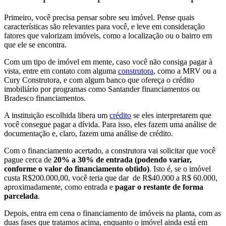
Primeiro, você precisa pensar sobre seu imóvel. Pense quais
características são relevantes para você, e leve em consideração
fatores que valorizam imóveis, como a localização ou o bairro em
que ele se encontra.
Com um tipo de imóvel em mente, caso você não consiga pagar à
vista,
entre em contato com alguma
construtora
, como a MRV ou a
Cury Construtora,
e com algum banco que ofereça o crédito
imobiliário
por programas como Santander financiamentos ou
Bradesco financiamentos.
A instituição escolhida
libera um
crédito
se eles interpretarem que
você consegue pagar a dívida.
Para isso, eles fazem uma
análise de
documentação
e, claro, fazem uma
análise de crédito.
Com o financiamento acertado, a construtora vai solicitar que você
pague cerca de
20% a 30% de entrada
(podendo variar,
conforme o valor do financiamento obtido)
. Isto é, se o imóvel
custa R$200.000,00, você teria que dar de R$40.000 a R$ 60.000,
aproximadamente, como entrada e
pagar o restante de forma
parcelada
.
Depois, entra em cena o financiamento de imóveis na planta, com as
duas fases que tratamos acima, enquanto o imóvel ainda está em