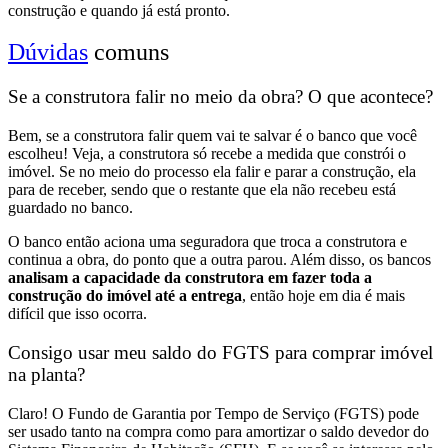
construção e quando já está pronto.
Dúvidas
comuns
Se a construtora falir no meio da obra? O que acontece?
Bem, se a construtora falir quem vai te salvar é o
banco que você
escolheu
! Veja, a c
onstrutora só recebe a medida que constrói o
imóvel.
Se no meio do processo ela falir e parar a construção, ela
para de receber, sendo que o restante que ela não recebeu está
guardado no banco.
O banco então aciona uma seguradora que troca a construtora e
continua a obra, do ponto que a outra parou. Além disso, os bancos
analisam a capacidade da construtora em fazer toda a
construção do imóvel até a entrega
, então hoje em dia é mais
difícil que isso ocorra.
Consigo usar meu saldo do FGTS para comprar imóvel
na planta?
Claro! O Fundo de Garantia por Tempo de Serviço (FGTS) pode
ser usado
tanto na compra como para amortizar o saldo devedor do