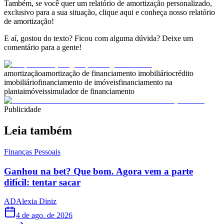
Também, se você quer um relatório de amortização personalizado,
exclusivo para a sua situação, clique aqui e conheça nosso
relatório
de amortização
!
E aí, gostou do texto? Ficou com alguma dúvida? Deixe um
comentário para a gente!
amortização
amortização de financiamento imobiliário
crédito
imobiliário
financiamento de imóveis
financiamento na
planta
imóveis
simulador de financiamento
Publicidade
Leia também
Finanças Pessoais
Ganhou na bet? Que bom. Agora vem a parte
difícil: tentar sacar
AD
Alexia Diniz
4 de ago. de 2026