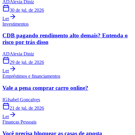
AD
Alexia Diniz
30 de jul. de 2026
Ler
Investimentos
CDB pagando rendimento alto demais? Entenda o
risco por trás disso
AD
Alexia Diniz
29 de jul. de 2026
Ler
Empréstimos e financiamentos
Vale a pena comprar carro online?
IG
Isabel Gonçalves
21 de jul. de 2026
Ler
Finanças Pessoais
Você precisa bloquear as casas de aposta