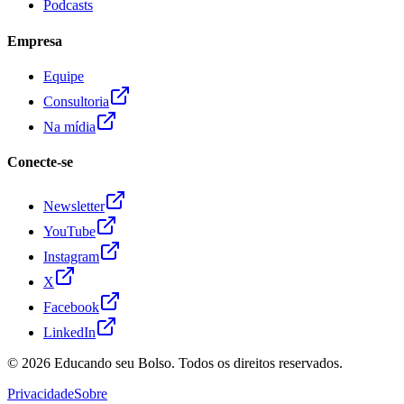
Podcasts
Empresa
Equipe
Consultoria
Na mídia
Conecte-se
Newsletter
YouTube
Instagram
X
Facebook
LinkedIn
© 2026
Educando seu Bolso
. Todos os direitos reservados.
Privacidade
Sobre