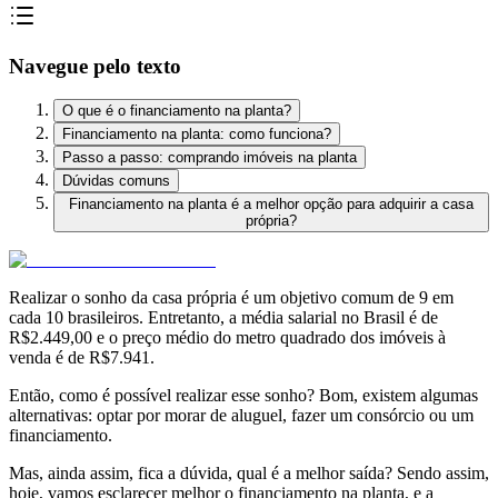
Navegue pelo texto
O que é o financiamento na planta?
Financiamento na planta: como funciona?
Passo a passo: comprando imóveis na planta
Dúvidas comuns
Financiamento na planta é a melhor opção para adquirir a casa
própria?
Realizar o sonho da casa própria é um objetivo comum de 9 em
cada 10 brasileiros. Entretanto,
a média salarial no Brasil é de
R$2.449,00 e o preço médio do metro quadrado dos imóveis à
venda é de R$7.941.
Então, como é possível realizar esse sonho? Bom, existem algumas
alternativas:
optar por morar de aluguel, fazer um consórcio ou um
financiamento.
Mas, ainda assim, fica a dúvida, qual é a melhor saída? Sendo assim,
hoje, vamos esclarecer melhor o
financiamento na planta, e a