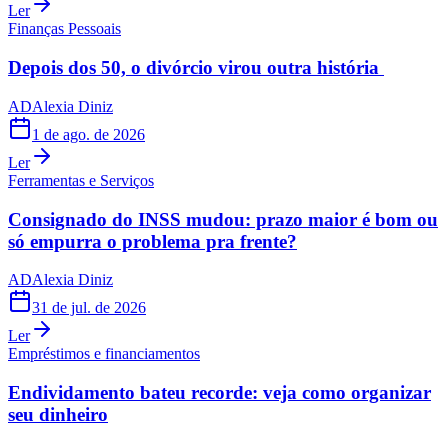
Ler
Finanças Pessoais
Depois dos 50, o divórcio virou outra história
AD
Alexia Diniz
1 de ago. de 2026
Ler
Ferramentas e Serviços
Consignado do INSS mudou: prazo maior é bom ou
só empurra o problema pra frente?
AD
Alexia Diniz
31 de jul. de 2026
Ler
Empréstimos e financiamentos
Endividamento bateu recorde: veja como organizar
seu dinheiro