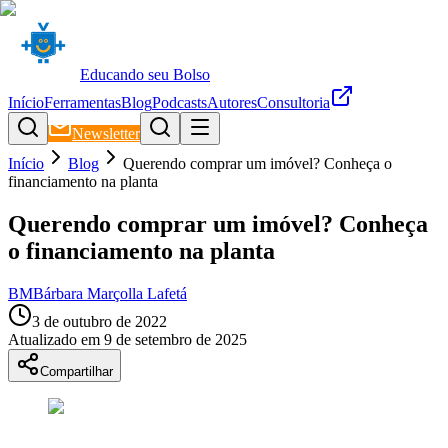
Educando seu Bolso
Início
Ferramentas
Blog
Podcasts
Autores
Consultoria
Newsletter
Início
Blog
Querendo comprar um imóvel? Conheça o
financiamento na planta
Querendo comprar um imóvel? Conheça
o financiamento na planta
BM
Bárbara Marçolla Lafetá
3 de outubro de 2022
Atualizado em
9 de setembro de 2025
Compartilhar