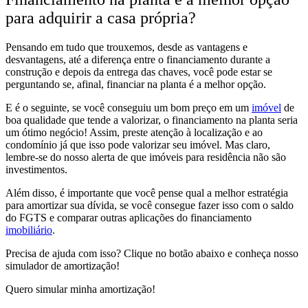
para adquirir a casa própria?
Pensando em tudo que trouxemos, desde as vantagens e
desvantagens, até a diferença entre o financiamento durante a
construção e depois da entrega das chaves, você pode estar se
perguntando se, afinal, financiar na planta é a melhor opção.
E é o seguinte,
se você conseguiu um bom preço em um
imóvel
de
boa qualidade que tende a valorizar, o financiamento na planta seria
um ótimo negócio!
Assim, preste atenção à localização e ao
condomínio já que isso pode valorizar seu imóvel. Mas claro,
lembre-se do nosso alerta de que
imóveis para residência não são
investimentos.
Além disso, é importante que você
pense qual a melhor estratégia
para amortizar sua dívida
, se você consegue fazer isso com o
saldo
do FGTS
e
comparar outras aplicações do financiamento
imobiliário
.
Precisa de ajuda com isso? Clique no botão abaixo e conheça nosso
simulador de amortização!
Quero simular minha amortização!