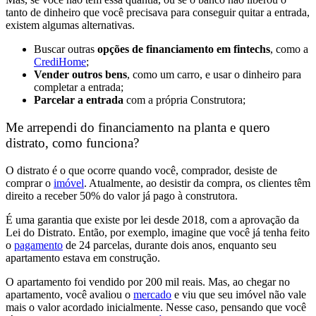
tanto de dinheiro que você precisava para conseguir quitar a entrada,
existem algumas alternativas.
Buscar outras
opções de financiamento em
fintechs
, como a
CrediHome
;
Vender outros bens
, como um carro, e usar o dinheiro para
completar a entrada;
Parcelar a entrada
com a própria Construtora;
Me arrependi do financiamento na planta e quero
distrato, como funciona?
O distrato é o que ocorre quando
você, comprador, desiste de
comprar o
imóvel
.
Atualmente, ao desistir da compra, os
clientes têm
direito a receber 50% do valor já pago à construtora.
É uma garantia que existe por
lei desde 2018, com a aprovação da
Lei do Distrato.
Então, por exemplo, imagine que você já tenha feito
o
pagamento
de 24 parcelas, durante dois anos, enquanto seu
apartamento estava em construção.
O apartamento foi vendido por 200 mil reais. Mas, ao chegar no
apartamento,
você avaliou o
mercado
e viu que seu imóvel não vale
mais o valor acordado inicialmente.
Nesse caso, pensando que você