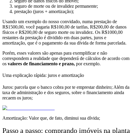
seguro
de
danos físicos
do imóvel;
seguro
de
morte ou de invalidez
permanente;
prestação
(juros + amortização
);
Usando um exemplo do nosso convidado, numa prestação de
R$1500,00, você pagaria R$100,00 de tarifas, R$200,00 de danos
físicos e R$200,00 de seguro morte ou invalidez. Os R$1000,00
restantes da prestação é dividido em duas partes, juros e
amortização, que é o pagamento da sua dívida de forma parcelada.
Porém, esses valores são apenas para exemplificar e não
correspondem a realidade que dependerá de cálculos de acordo com
os
valores de financiamento e prazo,
por exemplo.
Uma explicação rápida: juros e amortização
Juros: parcela que o banco cobra por te emprestar dinheiro;
Além da
taxa de administração e dos seguros, sobre o financiamento ainda
recaem os juros;
Amortização
: Valor que, de fato,
diminui sua dívida;
Passo a passo: comprando imóveis na planta