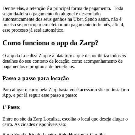
Dentre elas, a retenção é a principal forma de pagamento. Toda
segunda-feira o pagamento do aluguel é descontado
automaticamente dos seus ganhos na Uber. Sendo assim, não é
preciso se preocupar em efetuar um pagamento todo mês, afinal,
esse processo já será automático.
Como funciona o app da Zarp?
O app da Localiza Zarp é a plataforma que disponibiliza todos os
detalhes do seu contrato de locação, como acompanhamento de
pagamentos e programa de benefícios.
Passo a passo para locação
Para alugar o carro pela Zarp basta você acessar o site ou instalar o
App, e por lá seguir esse passo a passo:
1º Passo:
Entre no site da Zarp Localiza, escolha o local que deseja alugar o
carro. As cidades disponíveis são:
Barra Funda, Rio de Janeiro, Belo Horizonte, Curitiba,