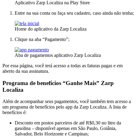
Aplicativo Zarp Localiza na Play Store
Entre na sua conta ou faça seu cadastro, caso ainda não tenha;
Home do aplicativo da Zarp Localiza
Clique na aba “Pagamento”;
Aba de pagamentos aplicativo Zarp Localiza
Por essa página, você terá acesso a todas as faturas pagas e em
aberto da sua assinatura.
Programa de benefícios “Ganhe Mais” Zarp
Localiza
Além de acompanhar seus pagamentos, você também tem acesso a
um programa de benefícios pelo app da Zarp Localiza. A lista de
benefícios é:
Desconto em postos parceiros de até R$0,30 no litro da
gasolina – disponível apenas em São Paulo, Goiânia,
Salvador, Belo Horizonte e Campinas;