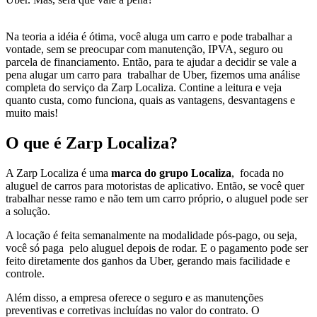
Na teoria a idéia é ótima, você aluga um carro e pode trabalhar a
vontade, sem se preocupar com manutenção, IPVA, seguro ou
parcela de financiamento. Então, para te ajudar a decidir se vale a
pena alugar um carro para trabalhar de Uber, fizemos uma análise
completa do serviço da Zarp Localiza. Contine a leitura e veja
quanto custa, como funciona, quais as vantagens, desvantagens e
muito mais!
O que é Zarp Localiza?
A Zarp Localiza é uma
marca do grupo Localiza
, focada no
aluguel de carros para motoristas de aplicativo. Então, se você quer
trabalhar nesse ramo e não tem um carro próprio, o aluguel pode ser
a solução.
A locação é feita semanalmente na modalidade pós-pago, ou seja,
você só paga pelo aluguel depois de rodar. E o pagamento pode ser
feito diretamente dos ganhos da Uber, gerando mais facilidade e
controle.
Além disso, a empresa oferece o seguro e as manutenções
preventivas e corretivas incluídas no valor do contrato. O