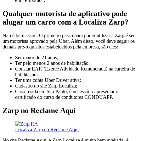
em “Próximo”.
Qualquer motorista de aplicativo pode
alugar um carro com a Localiza Zarp?
Não é bem assim. O primeiro passo para poder utilizar a Zarp é ser
um motorista aprovado pela Uber. Além disso, você deve seguir os
demais pré-requisitos estabelecidos pela empresa, são eles:
Ser maior de 21 anos;
Ter pelo menos 2 anos de habilitação;
Constar EAR (Exerce Atividade Remunerada) na carteira de
habilitação;
Ter uma conta Uber Driver ativa;
Cadastro no site Zarp Localiza;
Caso resida em São Paulo, é necessário apresentar o
certificado do curso de condutores CONDUAPP.
Zarp no Reclame Aqui
Localiza Zarp no Reclame Aqui
No site Reclame Aqui, a Zarp Localiza é muito bem avaliada. A