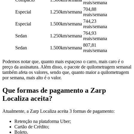
reais/semana
704,88
Especial
1.250km/semana
reais/semana
744,23
Especial
1.500km/semana
reais/semana
764,93
Sedan
1.250km/semana
reais/semana
807,81
Sedan
1.500km/semana
reais/semana
Podemos notar que, quanto mais espaçoso o carro, mais caro é o
preço da assinatura. Além disso, o pacote de quilometragem semanal
também afeta os valores, sendo que, quanto maior a quilometragem
por semana, mais alto é o valor.
Que formas de pagamento a Zarp
Localiza aceita?
Atualmente, a Zarp Localiza aceita 3 formas de pagamento:
Retenção na plataforma Uber;
Cartão de Crédito;
Boleto.