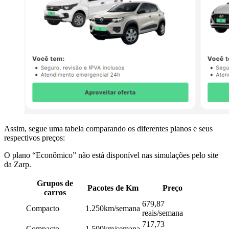
Assim, segue uma tabela comparando os diferentes planos e seus
respectivos preços:
O plano “Econômico” não está disponível nas simulações pelo site
da Zarp.
Grupos de
Pacotes de Km
Preço
carros
679,87
Compacto
1.250km/semana
reais/semana
717,73
Compacto
1.500km/semana