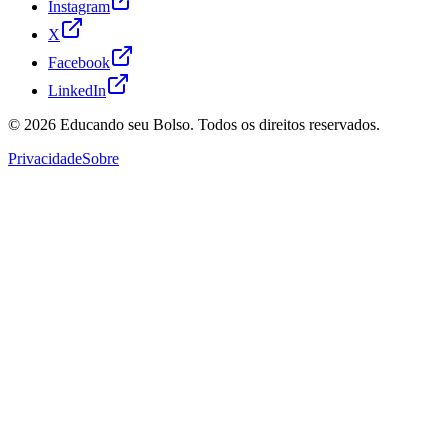
Instagram
X
Facebook
LinkedIn
© 2026
Educando seu Bolso
. Todos os direitos reservados.
Privacidade
Sobre