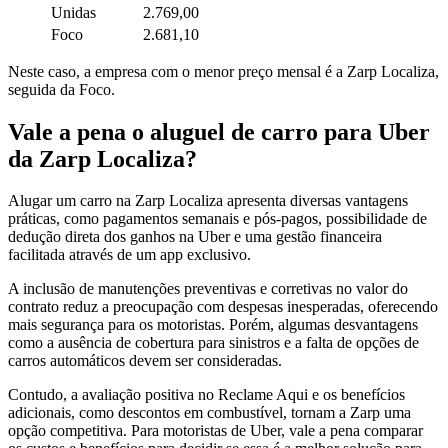
Unidas
2.769,00
Foco
2.681,10
Neste caso, a empresa com o menor preço mensal é a Zarp Localiza,
seguida da Foco.
Vale a pena o aluguel de carro para Uber
da Zarp Localiza?
Alugar um carro na Zarp Localiza apresenta diversas vantagens
práticas, como pagamentos semanais e pós-pagos, possibilidade de
dedução direta dos ganhos na Uber e uma gestão financeira
facilitada através de um app exclusivo.
A inclusão de manutenções preventivas e corretivas no valor do
contrato reduz a preocupação com despesas inesperadas, oferecendo
mais segurança para os motoristas. Porém, algumas desvantagens
como a ausência de cobertura para sinistros e a falta de opções de
carros automáticos devem ser consideradas.
Contudo, a avaliação positiva no Reclame Aqui e os benefícios
adicionais, como descontos em combustível, tornam a Zarp uma
opção competitiva. Para motoristas de Uber, vale a pena comparar