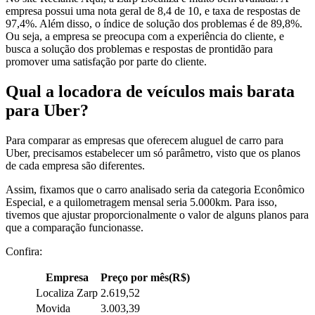
empresa possui uma nota geral de 8,4 de 10, e taxa de respostas de
97,4%. Além disso, o índice de solução dos problemas é de 89,8%.
Ou seja, a empresa se preocupa com a experiência do cliente, e
busca a solução dos problemas e respostas de prontidão para
promover uma satisfação por parte do cliente.
Qual a locadora de veículos mais barata
para Uber?
Para comparar as empresas que oferecem aluguel de carro para
Uber, precisamos estabelecer um só parâmetro, visto que os planos
de cada empresa são diferentes.
Assim, fixamos que o carro analisado seria da categoria Econômico
Especial, e a quilometragem mensal seria 5.000km. Para isso,
tivemos que ajustar proporcionalmente o valor de alguns planos para
que a comparação funcionasse.
Confira:
Empresa
Preço por mês(R$)
Localiza Zarp
2.619,52
Movida
3.003,39