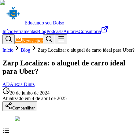
Educando seu Bolso
Início
Ferramentas
Blog
Podcasts
Autores
Consultoria
Newsletter
Início
Blog
Zarp Localiza: o aluguel de carro ideal para Uber?
Zarp Localiza: o aluguel de carro ideal
para Uber?
AD
Alexia Diniz
20 de junho de 2024
Atualizado em
4 de abril de 2025
Compartilhar