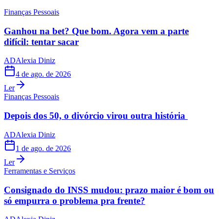
Finanças Pessoais
Ganhou na bet? Que bom. Agora vem a parte
difícil: tentar sacar
AD
Alexia Diniz
4 de ago. de 2026
Ler
Finanças Pessoais
Depois dos 50, o divórcio virou outra história
AD
Alexia Diniz
1 de ago. de 2026
Ler
Ferramentas e Serviços
Consignado do INSS mudou: prazo maior é bom ou
só empurra o problema pra frente?