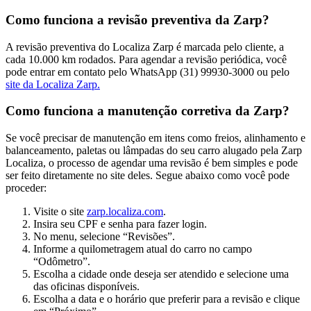
Como funciona a revisão preventiva da Zarp?
A revisão preventiva do Localiza Zarp é marcada pelo cliente, a
cada 10.000 km rodados. Para agendar a revisão periódica, você
pode entrar em contato pelo WhatsApp (31) 99930-3000 ou pelo
site da Localiza Zarp.
Como funciona a manutenção corretiva da Zarp?
Se você precisar de manutenção em itens como freios, alinhamento e
balanceamento, paletas ou lâmpadas do seu carro alugado pela Zarp
Localiza, o processo de agendar uma revisão é bem simples e pode
ser feito diretamente no site deles. Segue abaixo como você pode
proceder:
Visite o site
zarp.localiza.com
.
Insira seu CPF e senha para fazer login.
No menu, selecione “Revisões”.
Informe a quilometragem atual do carro no campo
“Odômetro”.
Escolha a cidade onde deseja ser atendido e selecione uma
das oficinas disponíveis.
Escolha a data e o horário que preferir para a revisão e clique