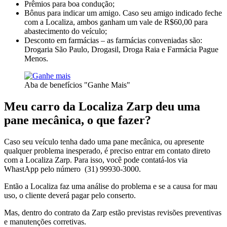
Prêmios para boa condução;
Bônus para indicar um amigo. Caso seu amigo indicado feche
com a Localiza, ambos ganham um vale de R$60,00 para
abastecimento do veículo;
Desconto em farmácias – as farmácias conveniadas são:
Drogaria São Paulo, Drogasil, Droga Raia e Farmácia Pague
Menos.
Aba de benefícios "Ganhe Mais"
Meu carro da Localiza Zarp deu uma
pane mecânica, o que fazer?
Caso seu veículo tenha dado uma pane mecânica, ou apresente
qualquer problema inesperado, é preciso entrar em contato direto
com a Localiza Zarp. Para isso, você pode contatá-los via
WhastApp pelo número (31) 99930-3000.
Então a Localiza faz uma análise do problema e se a causa for mau
uso, o cliente deverá pagar pelo conserto.
Mas, dentro do contrato da Zarp estão previstas revisões preventivas
e manutenções corretivas.