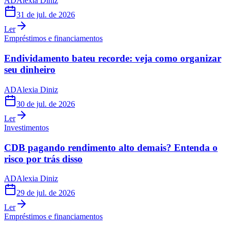
AD
Alexia Diniz
31 de jul. de 2026
Ler
Empréstimos e financiamentos
Endividamento bateu recorde: veja como organizar
seu dinheiro
AD
Alexia Diniz
30 de jul. de 2026
Ler
Investimentos
CDB pagando rendimento alto demais? Entenda o
risco por trás disso
AD
Alexia Diniz
29 de jul. de 2026
Ler
Empréstimos e financiamentos