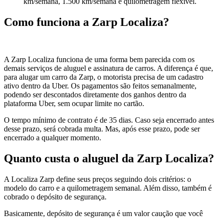
km/semana, 1.500 km/semana e quilometragem flexível.
Como funciona a Zarp Localiza?
A Zarp Localiza funciona de uma forma bem parecida com os
demais serviços de aluguel e assinatura de carros. A diferença é que,
para alugar um carro da Zarp, o motorista precisa de um cadastro
ativo dentro da Uber. Os pagamentos são feitos semanalmente,
podendo ser descontados diretamente dos ganhos dentro da
plataforma Uber, sem ocupar limite no cartão.
O tempo mínimo de contrato é de 35 dias. Caso seja encerrado antes
desse prazo, será cobrada multa. Mas, após esse prazo, pode ser
encerrado a qualquer momento.
Quanto custa o aluguel da Zarp Localiza?
A Localiza Zarp define seus preços seguindo dois critérios: o
modelo do carro e a quilometragem semanal. Além disso, também é
cobrado o depósito de segurança.
Basicamente, depósito de segurança é um valor caução que você