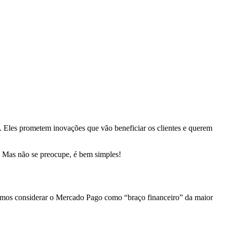
Eles prometem inovações que vão beneficiar os clientes e querem
a. Mas não se preocupe, é bem simples!
emos considerar o Mercado Pago como “braço financeiro” da maior