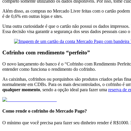
completo somente utilizando os dados disponíveis. Por isso, tome cuid
Além disso, as compras no Mercado Livre feitas com o cartão podem 
é de 0,6% em outras lojas e sites.
Uma outra curiosidade é que o cartão não possui os dados impressos. E
Essa decisão visa garantir a segurança dos seus dados pessoais caso o 
Cofrinho com rendimento “perfeito”
O novo lançamento do banco é o “Cofrinho com Rendimento Perfeito
entender como funciona o rendimento do cofrinho.
As caixinhas, cofrinhos ou porquinhos são produtos criados pelas fin
normalmente em CDBs. Para os mais descontrolados, o cofrinho é uma
qualquer momento
, sendo a opção ideal para fazer uma
reserva de 
Como rende o cofrinho do Mercado Pago?
O mínimo que você precisa para fazer seu dinheiro render é R$1000