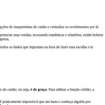
ções de maquininhas de cartão e centraliza os recebimentos por lá.
nciar suas vendas, acessando estatísticas e relatórios, emitir boletos
mpresa.
todos os dados que importam na hora de fazer essa escolha e te
o do cartão, ou seja,
é de graça
. Para utilizar a função crédito, a
é praticamente impossível que um banco conheça alguém por