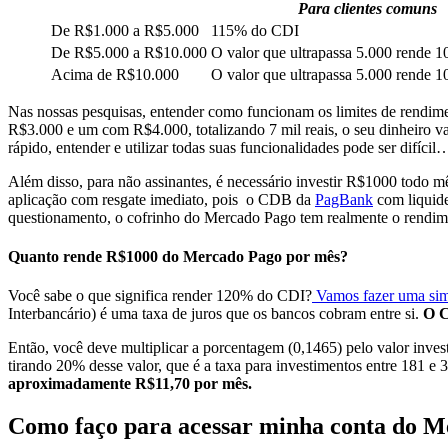
Para clientes comuns
De R$1.000 a R$5.000
115% do CDI
De R$5.000 a R$10.000
O valor que ultrapassa 5.000 rende
Acima de R$10.000
O valor que ultrapassa 5.000 rende
Nas nossas pesquisas, entender como funcionam os limites de rendim
R$3.000 e um com R$4.000, totalizando 7 mil reais, o seu dinheiro v
rápido, entender e utilizar todas suas funcionalidades pode ser difícil
Além disso, para não assinantes, é necessário investir R$1000 todo m
aplicação com resgate imediato, pois o CDB da
PagBank
com liquide
questionamento, o cofrinho do Mercado Pago tem realmente o rendimen
Quanto rende R$1000 do Mercado Pago por mês?
Você sabe o que significa render 120% do CDI?
Vamos fazer uma si
Interbancário) é uma taxa de juros que os bancos cobram entre si.
O C
Então, você deve multiplicar a porcentagem (0,1465) pelo valor inves
tirando 20% desse valor, que é a taxa para investimentos entre 181 e
aproximadamente R$11,70 por mês.
Como faço para acessar minha conta do 