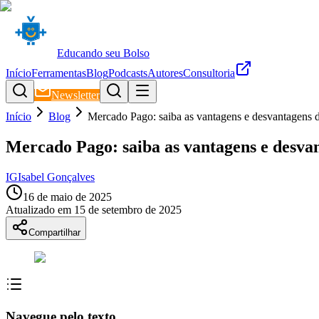
Educando seu Bolso
Início
Ferramentas
Blog
Podcasts
Autores
Consultoria
Newsletter
Início
Blog
Mercado Pago: saiba as vantagens e desvantagens da
Mercado Pago: saiba as vantagens e desvan
IG
Isabel Gonçalves
16 de maio de 2025
Atualizado em
15 de setembro de 2025
Compartilhar
Navegue pelo texto