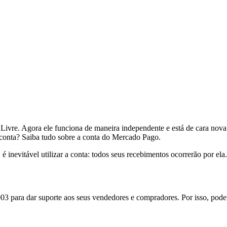
re. Agora ele funciona de maneira independente e está de cara nova. 
a conta? Saiba tudo sobre a conta do Mercado Pago.
 inevitável utilizar a conta: todos seus recebimentos ocorrerão por el
3 para dar suporte aos seus vendedores e compradores. Por isso, pod