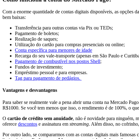
Com a enorme quantidade de contas digitais disponíveis, as opções da 
bem baixas:
Transferência para outras contas via Pix ou TEDs;
Pagamento de boletos;
Realização de saques;
Utilização do cartão para compras presenciais ou online;
Conta específica para menores de idade
Recarga do seu vale-transporte (apenas em São Paulo e Curitiba)
Pagamento de combustível nos postos Shell
;
Fundos de investimento;
Empréstimo pessoal e para empresas.
Tag para pagamento de pedágios.
Vantagens e desvantagens
Para saber se realmente vale a pena abrir uma conta na Mercado Pago,
R$1000. Se você tem menos que isso, o rendimento é de 100%, o que 
O
cartão de crédito sem anuidade
, não é novidade para ninguém, m
oferece
descontos
e assinatura em
streaming
. Além disso, no cofrinh
Por outro lado, se compararmos com as contas digitais mais famosas 