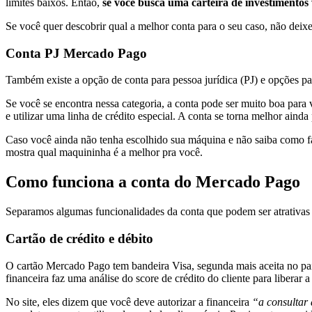
limites baixos. Então,
se você busca uma carteira de investimento
Se você quer descobrir qual a melhor conta para o seu caso, não deix
Conta PJ Mercado Pago
Também existe a opção de conta para pessoa jurídica (PJ) e opções pa
Se você se encontra nessa categoria, a conta pode ser muito boa para 
e utilizar uma linha de crédito especial. A conta se torna melhor ain
Caso você ainda não tenha escolhido sua máquina e não saiba como f
mostra qual maquininha é a melhor pra você.
Como funciona a conta do Mercado Pago
Separamos algumas funcionalidades da conta que podem ser atrativas
Cartão de crédito e débito
O cartão Mercado Pago tem bandeira Visa, segunda mais aceita no país
financeira faz uma análise do score de crédito do cliente para liberar 
No site, eles dizem que você deve autorizar a financeira
“a consultar 