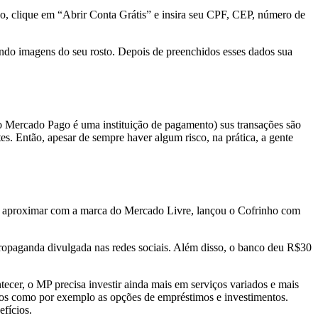
sso, clique em “Abrir Conta Grátis” e insira seu CPF, CEP, número de
iando imagens do seu rosto. Depois de preenchidos esses dados sua
 o Mercado Pago é uma instituição de pagamento) sus transações são
s. Então, apesar de sempre haver algum risco, na prática, a gente
a aproximar com a marca do Mercado Livre, lançou o Cofrinho com
ropaganda divulgada nas redes sociais. Além disso, o banco deu R$30
ecer, o MP precisa investir ainda mais em serviços variados e mais
dos como por exemplo as opções de empréstimos e investimentos.
efícios.