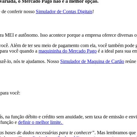
s variada, o Mercado Pago não é a melhor opção.
e de conferir nosso
Simulador de Contas Digitais
!
ra MEI e autônomo. Isso acontece porque a empresa oferece diversas op
você. Além de ter seu meio de pagamento com ela, você também pode gere
da para você quando a
maquininha do Mercado Pago
é a ideal para sua e
azê-lo, nós te ajudamos. Nosso
Simulador de Maquina de Cartão
reúne 
 para você:
, na função débito e crédito sem anuidade, sem taxa de emissão e envi
a função e
definir o melhor limite.
as bases de dados necessárias para te conhecer”
. Mas lembramos que 