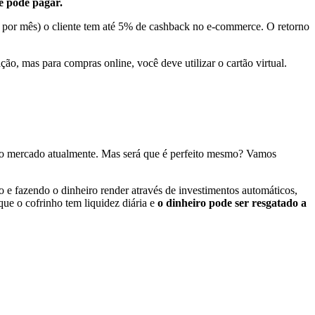
cê pode pagar.
 por mês) o cliente tem até 5% de cashback no e-commerce. O retorno
ão, mas para compras online, você deve utilizar o cartão virtual.
o mercado atualmente. Mas será que é perfeito mesmo? Vamos
 e fazendo o dinheiro render através de investimentos automáticos,
ue o cofrinho tem liquidez diária e
o dinheiro pode ser resgatado a