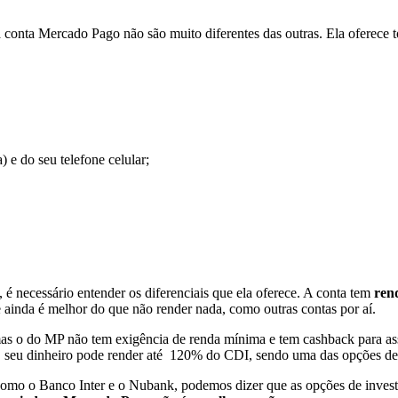
conta Mercado Pago não são muito diferentes das outras. Ela oferece to
 e do seu telefone celular;
 é necessário entender os diferenciais que ela oferece. A conta tem
ren
ainda é melhor do que não render nada, como outras contas por aí.
as o do MP não tem exigência de renda mínima e tem cashback para as
o, seu dinheiro pode render até 120% do CDI, sendo uma das opções d
como o Banco Inter e o Nubank, podemos dizer que as opções de invest