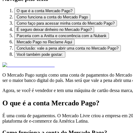
O que é a conta Mercado Pago?
Como funciona a conta do Mercado Pago
Como faço para acessar minha conta do Mercado Pago?
É seguro deixar dinheiro no Mercado Pago?
Parceria com a Anitta e concorrência com a Nubank
Mercado Pago no Reclame Aqui
Conclusão: vale a pena abrir uma conta no Mercado Pago?
Você também pode gostar:
O Mercado Pago surgiu como uma conta de pagamentos do Mercado Liv
ser o maior banco digital do país. Mas será que vale a pena abrir um
Agora, se você é vendedor e tem uma máquina de cartão dessa marca, é
O que é a conta Mercado Pago?
É uma conta de pagamentos. O Mercado Livre criou a empresa em 200
plataforma de e-commerce da América Latina.
Como funciona a conta do Mercado Pago?