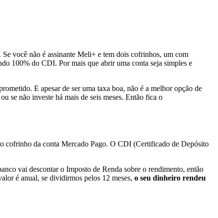
 Se você não é assinante Meli+ e tem dois cofrinhos, um com
endo 100% do CDI. Por mais que abrir uma conta seja simples e
 prometido. E apesar de ser uma taxa boa, não é a melhor opção de
u se não investe há mais de seis meses. Então fica o
no cofrinho da conta Mercado Pago. O CDI (Certificado de Depósito
 banco vai descontar o Imposto de Renda sobre o rendimento, então
alor é anual, se dividirmos pelos 12 meses,
o seu dinheiro rendeu