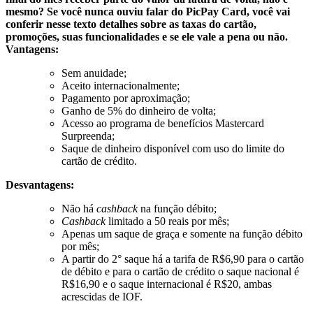
mesmo?
Se você nunca ouviu falar do PicPay Card, você vai
conferir nesse texto detalhes sobre as taxas do cartão,
promoções, suas funcionalidades e se ele vale a pena ou não.
Vantagens:
Sem anuidade;
Aceito internacionalmente;
Pagamento por aproximação;
Ganho de 5% do dinheiro de volta;
Acesso ao programa de benefícios Mastercard
Surpreenda;
Saque de dinheiro disponível com uso do limite do
cartão de crédito.
Desvantagens:
Não há
cashback
na função débito;
Cashback
limitado a 50 reais por mês;
Apenas um saque de graça e somente na função débito
por mês;
A partir do 2° saque há a tarifa de R$6,90 para o cartão
de débito e para o cartão de crédito o saque nacional é
R$16,90 e o saque internacional é R$20, ambas
acrescidas de IOF.