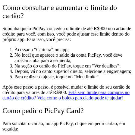
Como consultar e aumentar o limite do
cartão?
Suponha que o PicPay concedeu o limite de até R$900 no cartão de
crédito para você, com isso, você pode ajustar esse limite dentro do
próprio app. Para isso, você precisa:
Acessar a "Carteira" no app;
No local que aparece o saldo da conta PicPay, você deve
arrastar a aba para a esquerda;
Na seção do cartão do PicPay, toque em "Ver detalhes";
Depois, vá no canto superior direito, selecione a engrenagem;
Para realizar o ajuste, toque no "Meu limite".
Após esse passo a passo, é possível mudar o limite do seu cartão de
crédito para valores de até R$900.
Está sem limite para compras no
cartão de crédito? Veja como o boleto parcelado pode te ajudar!
Como pedir o PicPay Card?
Para solicitar o cartão, no app PicPay, clique em pedir cartão, em
seguida: