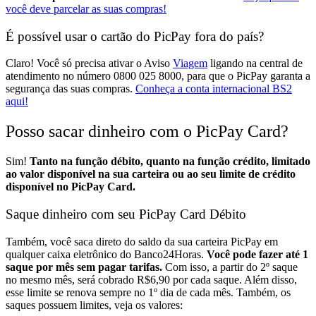
você deve parcelar as suas compras!
É possível usar o cartão do PicPay fora do país?
Claro! Você só precisa ativar o Aviso
Viagem
ligando na central de
atendimento no número 0800 025 8000, para que o PicPay garanta a
segurança das suas compras.
Conheça a conta internacional BS2
aqui!
Posso sacar dinheiro com o PicPay Card?
Sim!
Tanto na função débito, quanto na função crédito, limitado
ao valor disponível na sua carteira ou ao seu limite de crédito
disponível no PicPay Card.
Saque dinheiro com seu PicPay Card Débito
Também, você saca direto do saldo da sua carteira PicPay em
qualquer caixa eletrônico do Banco24Horas.
Você pode fazer até 1
saque por mês sem pagar tarifas.
Com isso, a partir do 2º saque
no mesmo mês, será cobrado R$6,90 por cada saque. Além disso,
esse limite se renova sempre no 1º dia de cada mês.
Também, os
saques possuem limites, veja os valores: