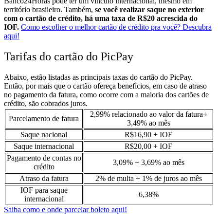
Banco24Horas pode ter um vínculo internacional, mesmo em
território brasileiro. Também,
se
você realizar saque no exterior
com o cartão de crédito, há uma taxa de R$20 acrescida do
IOF.
Como escolher o melhor cartão de crédito pra você? Descubra
aqui!
Tarifas do cartão do PicPay
Abaixo, estão listadas as principais taxas do cartão do PicPay.
Então, por mais que o cartão ofereça benefícios, em caso de atraso
no pagamento da fatura, como ocorre com a maioria dos cartões de
crédito, são cobrados juros.
2,99% relacionado ao valor da fatura+
Parcelamento de fatura
3,49% ao mês
Saque nacional
R$16,90 + IOF
Saque internacional
R$20,00 + IOF
Pagamento de contas no
3,09% + 3,69% ao mês
crédito
Atraso da fatura
2% de multa + 1% de juros ao mês
IOF para saque
6,38%
internacional
Saiba como e onde parcelar boleto aqui!