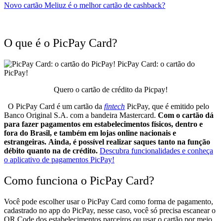
Novo cartão Meliuz é o melhor cartão de cashback?
O que é o PicPay Card?
PicPay Card: o cartão do
PicPay!
Quero o cartão de crédito da Picpay!
O PicPay Card é um cartão da
fintech
PicPay, que é emitido pelo
Banco Original S.A. com a bandeira Mastercard.
Com o cartão dá
para fazer pagamentos em estabelecimentos físicos, dentro e
fora do Brasil, e também em lojas online nacionais e
estrangeiras.
Ainda, é possível realizar saques tanto na função
débito quanto na de crédito.
Descubra funcionalidades e conheça
o aplicativo de pagamentos PicPay!
Como funciona o PicPay Card?
Você pode escolher usar o PicPay Card como forma de pagamento,
cadastrado no app do PicPay, nesse caso, você só precisa escanear o
QR Code dos estabelecimentos parceiros ou usar o cartão por meio