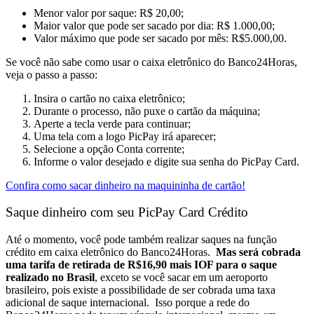
Menor valor por saque: R$ 20,00;
Maior valor que pode ser sacado por dia: R$ 1.000,00;
Valor máximo que pode ser sacado por mês: R$5.000,00.
Se
você não sabe como usar o caixa eletrônico do Banco24Horas,
veja o passo a passo:
Insira o cartão no caixa eletrônico;
Durante o processo, não puxe o cartão da máquina;
Aperte a tecla verde para continuar;
Uma tela com a logo PicPay irá aparecer;
Selecione a opção Conta corrente;
Informe o valor desejado e digite sua senha do PicPay Card.
Confira como sacar dinheiro na maquininha de cartão!
Saque dinheiro com seu PicPay Card Crédito
Até o momento, você pode também realizar saques na função
crédito em caixa eletrônico do Banco24Horas.
Mas será cobrada
uma tarifa de retirada de R$16,90 mais IOF para o saque
realizado no Brasil
, exceto se você sacar em um aeroporto
brasileiro, pois existe a possibilidade de ser cobrada uma taxa
adicional de saque internacional.
Isso porque a rede do