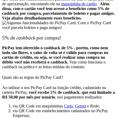
de aproximação, encostando ele na
maquininha de cartão
.
Além
disso, com o cartão você tem acesso a benefícios como 5% de
cashback por compra, parcelamento de boletos e pagar amigos.
Veja abaixo detalhadamente esses benefícios.
Com o PicPay Card
você parcela boletos e paga amigos!
5% de
cashback
por compra!
PicPay tem oferecido o cashback de 5% , porém, como nem
tudo são flores, o valor de volta só é válido para compras no
cartão de crédito, ou seja, se você realizar uma compra no
débito você não receberá o cashback.
Veja como funciona o
cashback
na prática e as letras miúdas do contrato.
Quais são as regras do PicPay Card?
Ao utilizar o seu PicPay Card na função crédito, cadastrado na
carteira PicPay,
você recebe 5% de
cashback
,
que está limitado a
R$ 50,00 por mês por usuário
, nos pagamentos realizados:
via QR Code em maquininhas
Cielo
,
Getnet
e Rede;
via QR Code em estabelecimentos cadastrados no PicPay
Empresas;