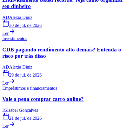
seu dinheiro
AD
Alexia Diniz
30 de jul. de 2026
Ler
Investimentos
CDB pagando rendimento alto demais? Entenda o
risco por trás disso
AD
Alexia Diniz
29 de jul. de 2026
Ler
Empréstimos e financiamentos
Vale a pena comprar carro online?
IG
Isabel Gonçalves
21 de jul. de 2026
Ler