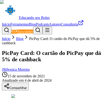
Educando seu Bolso
Início
Ferramentas
Blog
Podcasts
Autores
Consultoria
Newsletter
Início
Blog
PicPay Card: O cartão do PicPay que dá 5% de
cashback
PicPay Card: O cartão do PicPay que dá
5% de cashback
JM
Jessica Moreira
15 de novembro de 2021
Atualizado em
4 de abril de 2024
Compartilhar