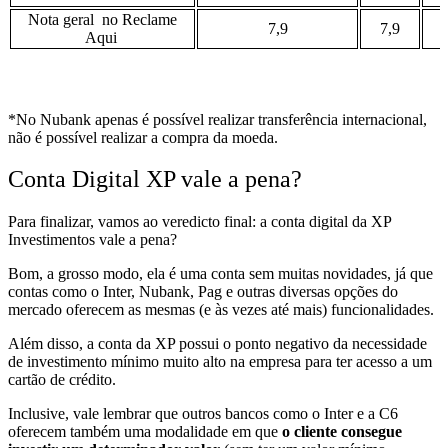
Nota geral no Reclame
7,9
7,9
Aqui
*No Nubank apenas é possível realizar transferência internacional,
não é possível realizar a compra da moeda.
Conta Digital XP vale a pena?
Para finalizar, vamos ao veredicto final:
a conta digital da XP
Investimentos vale a pena?
Bom, a grosso modo, ela é uma
conta sem muitas novidades, já que
contas como o Inter, Nubank, Pag e outras diversas opções do
mercado oferecem as mesmas (e às vezes até mais) funcionalidades.
Além disso, a conta da XP possui o
ponto negativo da necessidade
de investimento mínimo muito alto na empresa para ter acesso a um
cartão de crédito.
Inclusive, vale lembrar que outros bancos como o Inter e a C6
oferecem também uma modalidade em que
o cliente consegue