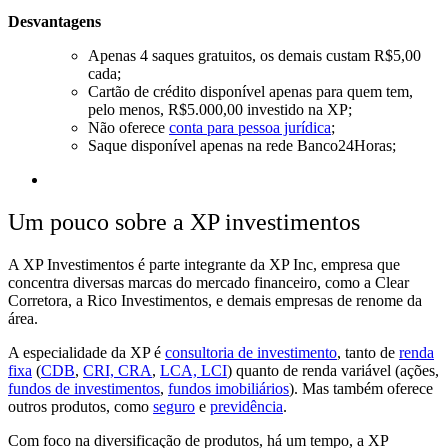
Desvantagens
Apenas
4 saques gratuitos,
os demais custam R$5,00
cada;
Cartão de crédito disponível
apenas para quem tem,
pelo menos, R$5.000,00 investido na XP;
Não oferece
conta para pessoa jurídica
;
Saque disponível apenas na
rede Banco24Horas;
Um pouco sobre a XP investimentos
A XP Investimentos é
parte integrante da XP Inc,
empresa que
concentra
diversas marcas do mercado financeiro,
como a Clear
Corretora, a Rico Investimentos, e demais empresas de renome da
área.
A especialidade da XP é
consultoria de investimento
, tanto de
renda
fixa
(
CDB
,
CRI, CRA
,
LCA, LCI
)
quanto de renda variável
(ações,
fundos de investimentos
,
fundos imobiliários
). Mas também oferece
outros produtos
, como
seguro
e
previdência
.
Com foco na diversificação de produtos, há um tempo, a XP