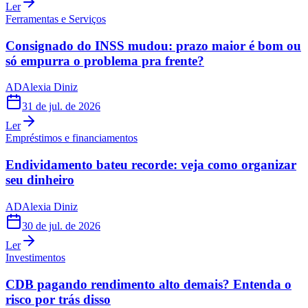
Ler
Ferramentas e Serviços
Consignado do INSS mudou: prazo maior é bom ou
só empurra o problema pra frente?
AD
Alexia Diniz
31 de jul. de 2026
Ler
Empréstimos e financiamentos
Endividamento bateu recorde: veja como organizar
seu dinheiro
AD
Alexia Diniz
30 de jul. de 2026
Ler
Investimentos
CDB pagando rendimento alto demais? Entenda o
risco por trás disso