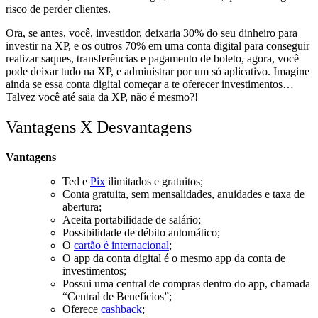
risco de perder clientes.
Ora, se antes, você, investidor,
deixaria 30% do seu dinheiro para
investir na XP, e os outros 70% em uma conta digital para conseguir
realizar saques, transferências e pagamento de boleto,
agora, você
pode deixar tudo na XP, e administrar por um só aplicativo. Imagine
ainda se essa conta digital começar a te oferecer investimentos…
Talvez você até saia da XP, não é mesmo?!
Vantagens X Desvantagens
Vantagens
Ted e
Pix
ilimitados
e gratuitos;
Conta
gratuita
, sem mensalidades, anuidades e taxa de
abertura;
Aceita
portabilidade de salário
;
Possibilidade de
débito automático
;
O
cartão é internacional
;
O
app da conta digital é o mesmo app da conta de
investimentos
;
Possui uma
central de compras dentro do app
, chamada
“Central de Benefícios”;
Oferece
cashback
;