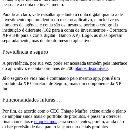
pessoal e a conta de investimento.
Para ficar claro, vale ressaltar que tanto a conta digital quanto a de
investimento operam dentro do mesmo aplicativo, e inclusive
os
números da agência e conta são os mesmos, porém o código da
instituição é diferente
(102 para a conta de investimentos - Corretora
XP e 348 para a conta digital - Banco XP). Logo, as duas operam
separadamente, mas dentro do mesmo aplicativo.
Previdência e seguro
A previdência,
por sua vez,
pode ser acessada também pela interface
do aplicativo, e conta com mais de 200
planos disponíveis
.
Já o
seguro de vida não é contratado pelo mesmo app,
pois é um
produto da XP Corretora de Seguro, mais um componente da XP
Inc.
Funcionalidades futuras…
Por fim, de acordo com o CEO Thiago Maffra,
existe ainda o plano
de ampliar ainda mais o portfólio de produtos, e passar a oferecer
financiamentos e
empréstimos
para seus clientes,
porém, ainda não
existe previsão de data para o lançamento de tais produtos.