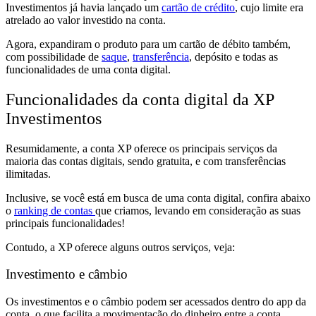
Investimentos já havia
lançado um
cartão de crédito
,
cujo
limite era
atrelado ao valor investido na conta.
Agora, expandiram o produto para um
cartão de débito também,
com
possibilidade de
saque
,
transferência
, depósito e todas as
funcionalidades de uma conta digital.
Funcionalidades da conta digital da XP
Investimentos
Resumidamente, a conta XP oferece os principais serviços
da
maioria das contas digitais, sendo gratuita, e com transferências
ilimitadas.
Inclusive, se você está em busca de uma conta digital, confira
abaixo
o
ranking de contas
que criamos, levando em consideração as suas
principais funcionalidades!
Contudo, a XP oferece
alguns outros serviços, veja:
Investimento e câmbio
Os investimentos e o câmbio podem ser acessados dentro do app da
conta,
o que
facilita a movimentação do dinheiro entre a conta