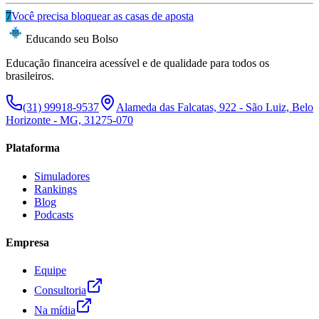
7
Você precisa bloquear as casas de aposta
Educando seu Bolso
Educação financeira acessível e de qualidade para todos os
brasileiros.
(31) 99918-9537
Alameda das Falcatas, 922 - São Luiz, Belo
Horizonte - MG, 31275-070
Plataforma
Simuladores
Rankings
Blog
Podcasts
Empresa
Equipe
Consultoria
Na mídia