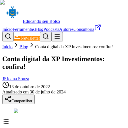
Educando seu Bolso
Início
Ferramentas
Blog
Podcasts
Autores
Consultoria
Newsletter
Início
Blog
Conta digital da XP Investimentos: confira!
Conta digital da XP Investimentos:
confira!
JS
Joana Souza
13 de outubro de 2022
Atualizado em
30 de julho de 2024
Compartilhar