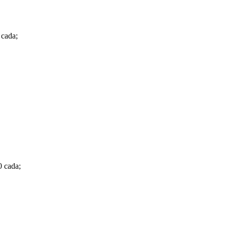
 cada;
0 cada;