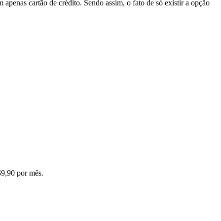
m apenas cartão de crédito. Sendo assim, o fato de só existir a opção
$9,90 por mês.