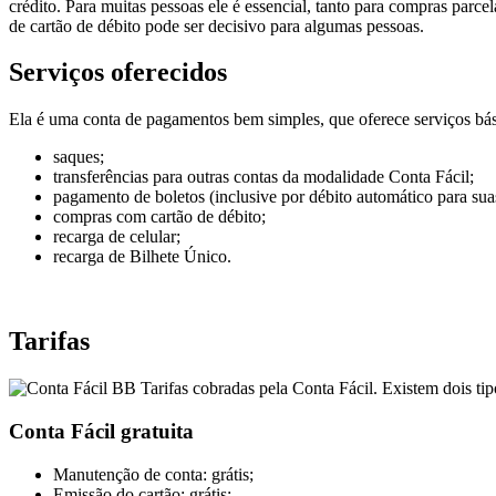
crédito. Para muitas pessoas ele é essencial, tanto para compras parce
de cartão de débito pode ser decisivo para algumas pessoas.
Serviços oferecidos
Ela é uma conta de pagamentos bem simples, que oferece serviços bás
saques;
transferências para outras contas da modalidade Conta Fácil;
pagamento de boletos (inclusive por débito automático para suas 
compras com cartão de débito;
recarga de celular;
recarga de Bilhete Único.
Tarifas
Tarifas cobradas pela Conta Fácil. Existem dois ti
Conta Fácil gratuita
Manutenção de conta: grátis;
Emissão do cartão: grátis;