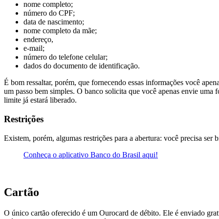
nome completo;
número do CPF;
data de nascimento;
nome completo da mãe;
endereço,
e-mail;
número do telefone celular;
dados do documento de identificação.
É bom ressaltar, porém, que fornecendo essas informações você apena
um passo bem simples. O banco solicita que você apenas envie uma foto
limite já estará liberado.
Restrições
Existem, porém, algumas restrições para a abertura: você precisa ser br
Conheça o aplicativo Banco do Brasil aqui!
Cartão
O único cartão oferecido é um Ourocard de débito. Ele é enviado gratu