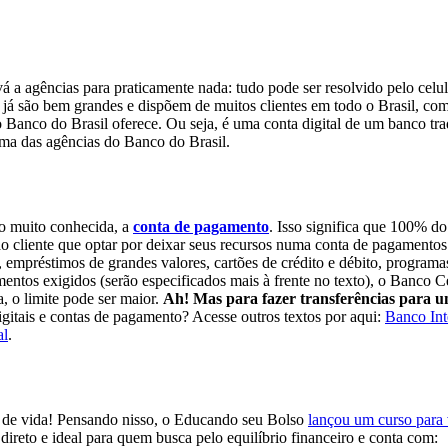
vá a agências para praticamente nada: tudo pode ser resolvido pelo celu
 já são bem grandes e dispõem de muitos clientes em todo o Brasil, co
 Banco do Brasil oferece. Ou seja, é uma conta digital de um banco tra
a uma das agências do Banco do Brasil.
o muito conhecida, a
conta de pagamento
. Isso significa que 100% do
o cliente que optar por deixar seus recursos numa conta de pagamentos. 
empréstimos de grandes valores, cartões de crédito e débito, programas 
ntos exigidos (serão especificados mais à frente no texto), o Banco C
 o limite pode ser maior.
Ah! Mas para fazer transferências para u
igitais e contas de pagamento? Acesse outros textos por aqui:
Banco Int
al
.
de de vida! Pensando nisso, o Educando seu Bolso
lançou um curso para
direto e ideal para quem busca pelo equilíbrio financeiro e conta com: