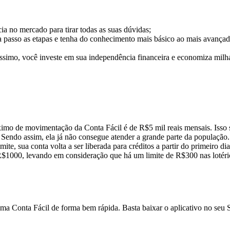
a no mercado para tirar todas as suas dúvidas;
a passo as etapas e tenha do conhecimento mais básico ao mais avançad
simo, você investe em sua independência financeira e economiza milha
imo de movimentação da Conta Fácil é de R$5 mil reais mensais. Isso sig
ndo assim, ela já não consegue atender a grande parte da população. Ca
mite, sua conta volta a ser liberada para créditos a partir do primeiro
 R$1000, levando em consideração que há um limite de R$300 nas lotérica
ma Conta Fácil de forma bem rápida. Basta baixar o aplicativo no seu