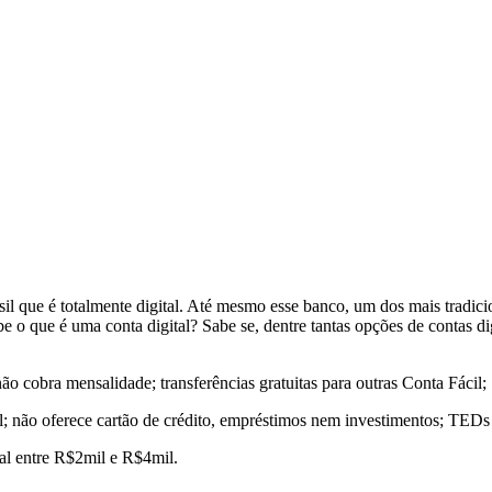
 que é totalmente digital. Até mesmo esse banco, um dos mais tradicio
sabe o que é uma conta digital? Sabe se, dentre tantas opções de contas d
o cobra mensalidade; transferências gratuitas para outras Conta Fácil; 
; não oferece cartão de crédito, empréstimos nem investimentos; TED
al entre R$2mil e R$4mil.