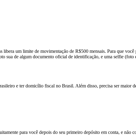
s libera um limite de movimentação de R$500 mensais. Para que você po
 sua de algum documento oficial de identificação, e uma selfie (foto do
asileiro e ter domicílio fiscal no Brasil. Além disso, precisa ser maior d
itamente para você depois do seu primeiro depósito em conta, e não cob