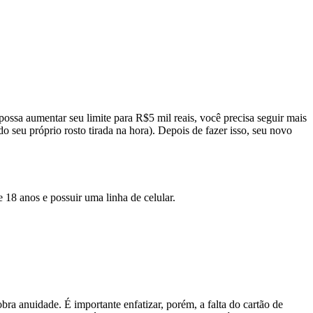
ssa aumentar seu limite para R$5 mil reais, você precisa seguir mais
 seu próprio rosto tirada na hora). Depois de fazer isso, seu novo
e 18 anos e possuir uma linha de celular.
ra anuidade. É importante enfatizar, porém, a falta do cartão de