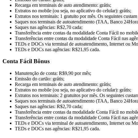
Recarga em terminais de auto atendimento: grátis;
Extratos no mobile (ou seja, no aplicativo do celular): grátis;
Extratos nos terminais: 1 gratuito por mês. Os seguintes custa
Saques nos terminais de autoatendimento (TAA, Banco 24Horas
Saques nas agências: R$2,70 cada;
Transferência entre contas da modalidade Conta Fácil no mobile (
Transferências entre contas da modalidade Conta Fácil nas agê
TEDs e DOCs via terminal de autoatendimento, Internet ou Mo
TEDs e DOCs nas agências: R$21,95 cada.
Conta Fácil Bônus
Manutenção de conta: R$9,90 por mês;
Emissão do cartão: grátis;
Recarga em terminais de auto atendimento: grátis;
Extratos no mobile (ou seja, no aplicativo do celular): grátis;
Extratos nos terminais: 2 gratuitos por mês. Os seguintes cust
Saques nos terminais de autoatendimento (TAA, Banco 24Horas
Saques nas agências: R$2,70 cada;
Transferência entre contas da modalidade Conta Fácil no mobile (
Transferências entre contas da modalidade Conta Fácil nas agê
TEDs e DOCs via terminal de autoatendimento, Internet ou Mo
TEDs e DOCs nas agências: R$21,95 cada.