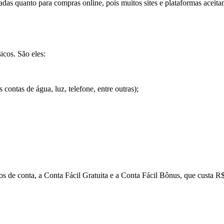
ladas quanto para compras online, pois muitos sites e plataformas aceita
icos. São eles:
contas de água, luz, telefone, entre outras);
pos de conta, a Conta Fácil Gratuita e a Conta Fácil Bônus, que custa R