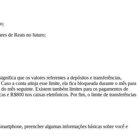
o;
res de Reais no futuro;
nifica que os valores referentes a depósitos e transferências,
so a conta atinja esse limite, ela fica bloqueada durante o mês para
 dia do mês seguinte. Existem também limites para os pagamentos de
s e R$800 nos caixas eletrônicos. Por fim, o limite de transferências
 Smartphone, preencher algumas informações básicas sobre você e