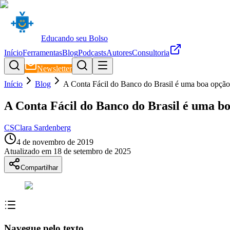
Educando seu Bolso
Início
Ferramentas
Blog
Podcasts
Autores
Consultoria
Newsletter
Início
Blog
A Conta Fácil do Banco do Brasil é uma boa opçã
A Conta Fácil do Banco do Brasil é uma b
CS
Clara Sardenberg
4 de novembro de 2019
Atualizado em
18 de setembro de 2025
Compartilhar
Navegue pelo texto