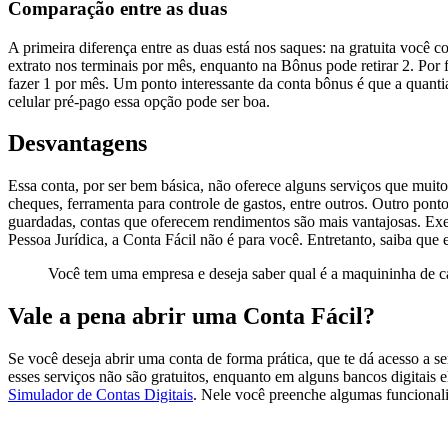
Comparação entre as duas
A primeira diferença entre as duas está nos saques: na gratuita você c
extrato nos terminais por mês, enquanto na Bônus pode retirar 2. Por
fazer 1 por mês. Um ponto interessante da conta bônus é que a quantia
celular pré-pago essa opção pode ser boa.
Desvantagens
Essa conta, por ser bem básica, não oferece alguns serviços que muito
cheques, ferramenta para controle de gastos, entre outros. Outro pont
guardadas, contas que oferecem rendimentos são mais vantajosas. E
Pessoa Jurídica, a Conta Fácil não é para você. Entretanto, saiba que
Você tem uma empresa e deseja saber qual é a maquininha de c
Vale a pena abrir uma Conta Fácil?
Se você deseja abrir uma conta de forma prática, que te dá acesso a s
esses serviços não são gratuitos, enquanto em alguns bancos digitais 
Simulador de Contas Digitais
. Nele você preenche algumas funcionali