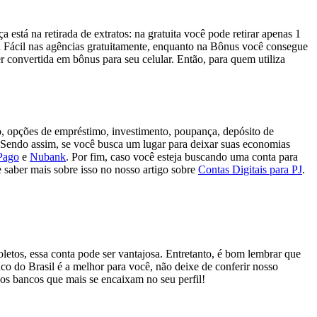
está na retirada de extratos: na gratuita você pode retirar apenas 1
nta Fácil nas agências gratuitamente, enquanto na Bônus você consegue
r convertida em bônus para seu celular. Então, para quem utiliza
to, opções de empréstimo, investimento, poupança, depósito de
a. Sendo assim, se você busca um lugar para deixar suas economias
Pago
e
Nubank
. Por fim, caso você esteja buscando uma conta para
e saber mais sobre isso no nosso artigo sobre
Contas Digitais para PJ
.
oletos, essa conta pode ser vantajosa. Entretanto, é bom lembrar que
co do Brasil é a melhor para você, não deixe de conferir nosso
os bancos que mais se encaixam no seu perfil!