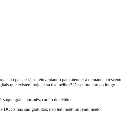
nais do país, está se reinventando para atender à demanda crescente
igitais que existem hoje, essa é a melhor? Descubra isso ao longo
1 saque grátis por mês; cartão de débito.
s e DOCs não são gratuitos; não tem nenhum rendimento.