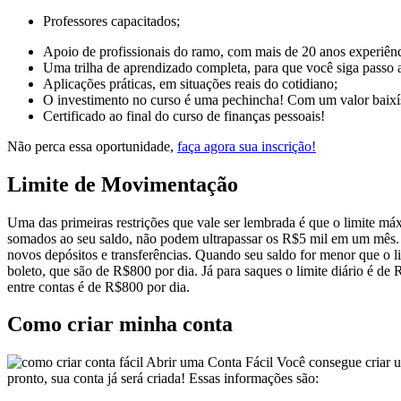
Professores capacitados;
Apoio de profissionais do ramo, com mais de 20 anos experiênci
Uma trilha de aprendizado completa, para que você siga passo 
Aplicações práticas, em situações reais do cotidiano;
O investimento no curso é uma pechincha! Com um valor baixís
Certificado ao final do curso de finanças pessoais!
Não perca essa oportunidade,
faça agora sua inscrição!
Limite de Movimentação
Uma das primeiras restrições que vale ser lembrada é que o limite máx
somados ao seu saldo, não podem ultrapassar os R$5 mil em um mês. Se
novos depósitos e transferências. Quando seu saldo for menor que o li
boleto, que são de R$800 por dia. Já para saques o limite diário é de
entre contas é de R$800 por dia.
Como criar minha conta
Abrir uma Conta Fácil Você consegue criar u
pronto, sua conta já será criada! Essas informações são: