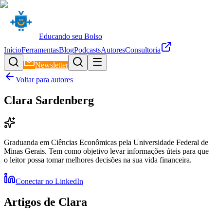
Educando seu Bolso
Início
Ferramentas
Blog
Podcasts
Autores
Consultoria
Newsletter
Voltar para autores
Clara Sardenberg
Graduanda em Ciências Econômicas pela Universidade Federal de
Minas Gerais. Tem como objetivo levar informações úteis para que
o leitor possa tomar melhores decisões na sua vida financeira.
Conectar no LinkedIn
Artigos de
Clara