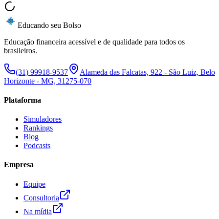
Educando seu Bolso
Educação financeira acessível e de qualidade para todos os
brasileiros.
(31) 99918-9537
Alameda das Falcatas, 922 - São Luiz, Belo
Horizonte - MG, 31275-070
Plataforma
Simuladores
Rankings
Blog
Podcasts
Empresa
Equipe
Consultoria
Na mídia