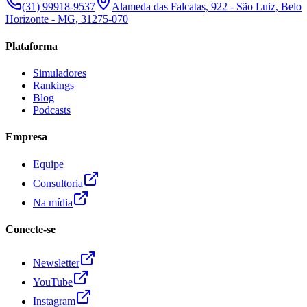
(31) 99918-9537
Alameda das Falcatas, 922 - São Luiz, Belo
Horizonte - MG, 31275-070
Plataforma
Simuladores
Rankings
Blog
Podcasts
Empresa
Equipe
Consultoria
Na mídia
Conecte-se
Newsletter
YouTube
Instagram