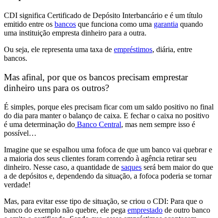
CDI significa
Certificado de Depósito Interbancário
e é um
título
emitido entre os
bancos
que funciona como uma
garantia
quando
uma instituição empresta dinheiro para a outra.
Ou seja, ele representa uma
taxa de
empréstimos
, diária, entre
bancos.
Mas afinal, por que os bancos precisam emprestar
dinheiro uns para os outros?
É simples, porque
eles precisam ficar com um saldo positivo no final
do dia
para manter o balanço de caixa. E fechar o caixa no positivo
é uma determinação do
Banco Central
, mas
nem sempre isso é
possível…
Imagine que se espalhou uma fofoca de que um banco vai quebrar e
a maioria dos seus clientes foram correndo à agência retirar seu
dinheiro. Nesse caso, a
quantidade de
saques
será bem maior do que
a de depósitos
e, dependendo da situação, a fofoca poderia se tornar
verdade!
Mas, para evitar esse tipo de situação, se criou o CDI:
Para que o
banco do exemplo não quebre, ele pega
emprestado
de outro banco