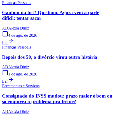
Finanças Pessoais
Ganhou na bet? Que bom. Agora vem a parte
difícil: tentar sacar
AD
Alexia Diniz
4 de ago. de 2026
Ler
Finanças Pessoais
Depois dos 50, o divórcio virou outra história
AD
Alexia Diniz
1 de ago. de 2026
Ler
Ferramentas e Serviços
Consignado do INSS mudou: prazo maior é bom ou
só empurra o problema pra frente?
AD
Alexia Diniz