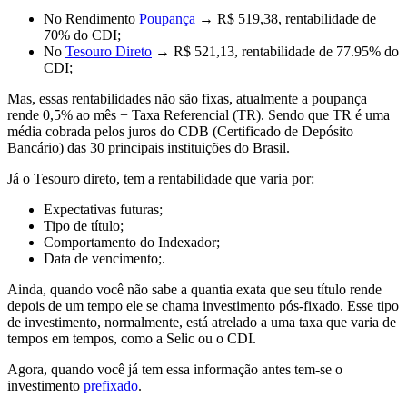
No
Rendimento
Poupança
→
R$ 519,38, rentabilidade de
70% do CDI;
No
Tesouro Direto
→
R$ 521,13, rentabilidade de 77.95% do
CDI;
Mas, essas rentabilidades
não são fixas
, atualmente
a poupança
rende 0,5% ao mês + Taxa Referencial (TR).
Sendo que TR é uma
média cobrada pelos juros do CDB (Certificado de Depósito
Bancário) das 30 principais instituições do Brasil.
Já o
Tesouro direto
, tem a rentabilidade que varia por:
Expectativas futuras;
Tipo de título;
Comportamento do Indexador;
Data de vencimento;.
Ainda, quando você
não sabe a quantia exata
que seu título rende
depois de um tempo ele se chama investimento pós-fixado. Esse tipo
de investimento, normalmente, está atrelado a uma
taxa que varia de
tempos em tempos, como a Selic ou o CDI.
Agora, quando você já tem essa informação antes tem-se o
investimento
prefixado
.