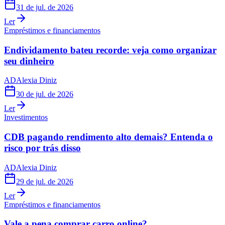
31 de jul. de 2026
Ler
Empréstimos e financiamentos
Endividamento bateu recorde: veja como organizar
seu dinheiro
AD
Alexia Diniz
30 de jul. de 2026
Ler
Investimentos
CDB pagando rendimento alto demais? Entenda o
risco por trás disso
AD
Alexia Diniz
29 de jul. de 2026
Ler
Empréstimos e financiamentos
Vale a pena comprar carro online?