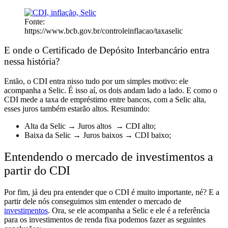
Fonte:
https://www.bcb.gov.br/controleinflacao/taxaselic
E onde o Certificado de Depósito Interbancário entra
nessa história?
Então, o
CDI entra nisso tudo por um simples motivo: ele
acompanha a Selic.
É isso aí, os dois andam lado a lado. E como o
CDI mede a taxa de empréstimo entre bancos, com a Selic alta,
esses juros também estarão altos. Resumindo:
Alta da Selic → Juros altos → CDI alto;
Baixa da Selic → Juros baixos → CDI baixo;
Entendendo o mercado de investimentos a
partir do CDI
Por fim, já deu pra entender que o CDI é muito importante, né? E
a
partir dele nós conseguimos sim entender o mercado de
investimentos
. Ora,
se ele acompanha a Selic e ele é a referência
para os investimentos de renda fixa
podemos fazer as seguintes