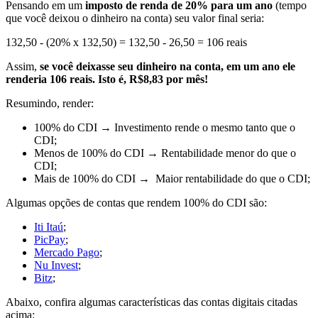
Pensando em um
imposto de renda de 20% para um ano
(tempo
que você deixou o dinheiro na conta) seu valor final seria:
132,50 - (20% x 132,50) = 132,50 - 26,50 = 106 reais
Assim,
se você deixasse seu dinheiro na conta, em um ano ele
renderia 106 reais. Isto é, R$8,83 por mês!
Resumindo, render:
100% do CDI
→ Investimento rende o
mesmo tanto
que o
CDI;
Menos de 100% do CDI
→ Rentabilidade
menor
do que o
CDI;
Mais de 100% do CDI
→
Maior
rentabilidade do que o CDI;
Algumas opções de contas que rendem 100% do CDI são:
Iti Itaú
;
PicPay
;
Mercado Pago
;
Nu Invest
;
Bitz
;
Abaixo, confira algumas características das contas digitais citadas
acima: