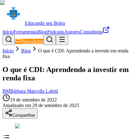
Educando seu Bolso
Início
Ferramentas
Blog
Podcasts
Autores
Consultoria
Newsletter
Início
Blog
O que é CDI: Aprendendo a investir em renda
fixa
O que é CDI: Aprendendo a investir em
renda fixa
BM
Bárbara Marçolla Lafetá
19 de setembro de 2022
Atualizado em
29 de setembro de 2025
Compartilhar