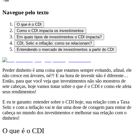
Navegue pelo texto
O que é o CDI
Como o CDI impacta os investimentos
Em quais tipos de investimentos o CDI impacta?
CDI, Selic e inflação: como se relacionam?
Entendendo o mercado de investimentos a partir do CDI
Perder dinheiro é uma coisa que estamos sempre evitando, afinal,
ele
não cresce em árvores, né?!
E na hora de investir não é diferente…
Então, para que você veja que
investimentos não são monstros de
sete cabeças, hoje vamos tratar sobre o que é o CDI e como ele afeta
seus rendimentos!
E eu te garanto:
entender sobre o CDI hoje, sua relação com a Taxa
Selic e com a inflação
vai te dar uma
dose de coragem para entrar de
cabeça no mundo dos investimentos
e melhorar sua relação com o
dinheiro!
O que é o CDI