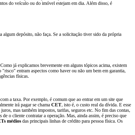
ntos do veículo ou do imóvel estejam em dia. Além disso, é
 algum depósito, não faça. Se a solicitação tiver sido da própria
e. Como já explicamos brevemente em alguns tópicos acima, existem
io "risco" entram aspectos como haver ou não um bem em garantia,
gências físicas.
om a taxa. Por exemplo, é comum que ao entrar em um site que
ealmente irá pagar se chama
CET
, isto é, o custo real da dívida. E esse
juros, mas também impostos, tarifas, seguros etc. No fim das contas,
 de o cliente contratar a operação. Mas, ainda assim, é preciso que
Ts médios
das principais linhas de crédito para pessoa física. Os