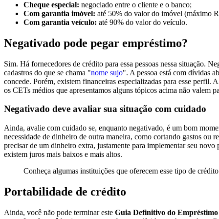
Cheque especial:
negociado entre o cliente e o banco;
Com garantia imóvel:
até 50% do valor do imóvel (máximo R$
Com garantia veículo:
até 90% do valor do veículo.
Negativado pode pegar empréstimo?
Sim. Há fornecedores de crédito para essa pessoas nessa situação. Ne
cadastros do que se chama "
nome sujo
". A pessoa está com dívidas ab
concede. Porém, existem financeiras especializadas para esse perfil. A
os CETs médios que apresentamos alguns tópicos acima não valem par
Negativado deve avaliar sua situação com cuidado
Ainda, avalie com cuidado se, enquanto negativado, é um bom momen
necessidade de dinheiro de outra maneira, como cortando gastos ou reor
precisar de um dinheiro extra, justamente para implementar seu novo
existem juros mais baixos e mais altos.
Conheça algumas instituições que oferecem esse tipo de crédit
Portabilidade de crédito
Ainda, você não pode terminar este
Guia Definitivo do Empréstimo