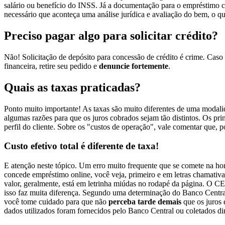
salário ou benefício do INSS. Já a documentação para o empréstimo c
necessário que aconteça uma análise jurídica e avaliação do bem, o
Preciso pagar algo para solicitar crédito?
Não! Solicitação de depósito para concessão de crédito é crime
.
Caso 
financeira, retire seu pedido e
denuncie fortemente
.
Quais as taxas praticadas?
Ponto muito importante! As taxas são muito diferentes de uma modali
algumas razões para que os juros cobrados sejam tão distintos. Os pri
perfil do cliente. Sobre os "custos de operação", vale comentar que, 
Custo efetivo total é diferente de taxa!
E atenção neste tópico. Um erro muito frequente que se comete na h
concede empréstimo online, você veja, primeiro e em letras chamativa
valor, geralmente, está em letrinha miúdas no rodapé da página. O CE
isso faz muita diferença. Segundo uma determinação do Banco Central, 
você tome cuidado para que não
perceba tarde demais
que os juros 
dados utilizados foram fornecidos pelo Banco Central ou coletados dir