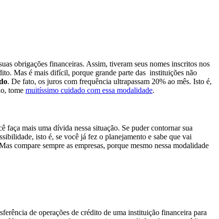
uas obrigações financeiras. Assim, tiveram seus nomes inscritos nos
ito. Mas é mais difícil, porque grande parte das instituições não
ado
. De fato, os juros com frequência ultrapassam 20% ao mês. Isto é,
ão, tome
muitíssimo cuidado com essa modalidade
.
 faça mais uma dívida nessa situação. Se puder contornar sua
ibilidade, isto é, se você já fez o planejamento e sabe que vai
ado. Mas compare sempre as empresas, porque mesmo nessa modalidade
nsferência de operações de crédito de uma instituição financeira para