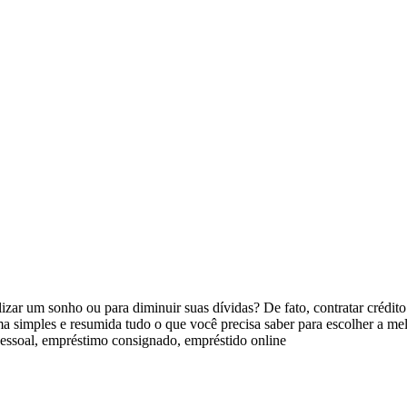
zar um sonho ou para diminuir suas dívidas? De fato, contratar crédit
ma simples e resumida tudo o que você precisa saber para escolher a m