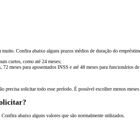
muito. Confira abaixo alguns prazos médios de duração do empréstim
mais curtos, como até 24 meses;
s, 72 meses para aposentados INSS e até 48 meses para funcionários d
não precisa solicitar todo esse período. É possível escolher menos meses
olicitar?
 Confira abaixo alguns valores que são normalmente utilizados.