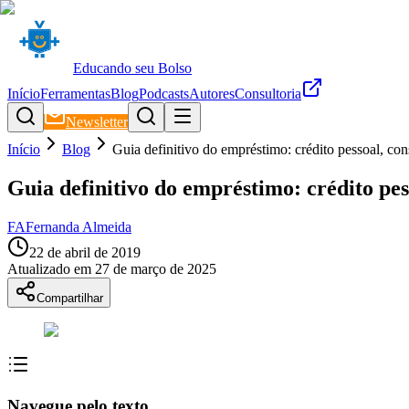
Educando seu Bolso
Início
Ferramentas
Blog
Podcasts
Autores
Consultoria
Newsletter
Início
Blog
Guia definitivo do empréstimo: crédito pessoal, co
Guia definitivo do empréstimo: crédito pe
FA
Fernanda Almeida
22 de abril de 2019
Atualizado em
27 de março de 2025
Compartilhar
Navegue pelo texto