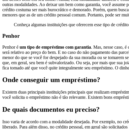
outras modalidades. Ao deixar um bem como garantia, você assume part
crédito costuma ser mais burocrático e demorado. Porém, quem busca e
menores que as de um crédito pessoal comum. Portanto, pode ser muito 
Conheça algumas instituições que oferecem esse tipo de crédit
Penhor
Penhor é
um tipo de empréstimo com garantia
. Mas, nesse caso, 
será relativo ao preço do bem. E no caso do não pagamento das parce
menor do que se você for despejado da sua moradia ou se tomarem seu
que, em geral, seu bem é subvalorizado. Ou seja, por mais que sua jo
fica tomado até que você quite integralmente seu empréstimo. O dinhei
Onde conseguir um empréstimo?
Existem duas principais instituições principais que realizam emprésti
você solicita o empréstimo não é tão relevante. Existem bons emprés
De quais documentos eu preciso?
Isso varia de acordo com a modalidade desejada. Por exemplo, no cré
liberado. Para além disso, no crédito pessoal, em geral são solicita