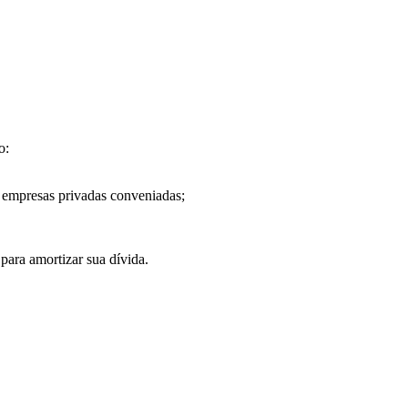
o:
e empresas privadas conveniadas;
 para amortizar sua dívida.