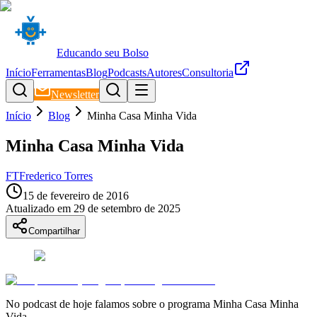
Educando seu Bolso
Início
Ferramentas
Blog
Podcasts
Autores
Consultoria
Newsletter
Início
Blog
Minha Casa Minha Vida
Minha Casa Minha Vida
FT
Frederico Torres
15 de fevereiro de 2016
Atualizado em
29 de setembro de 2025
Compartilhar
No podcast de hoje falamos sobre o programa Minha Casa Minha
Vida.