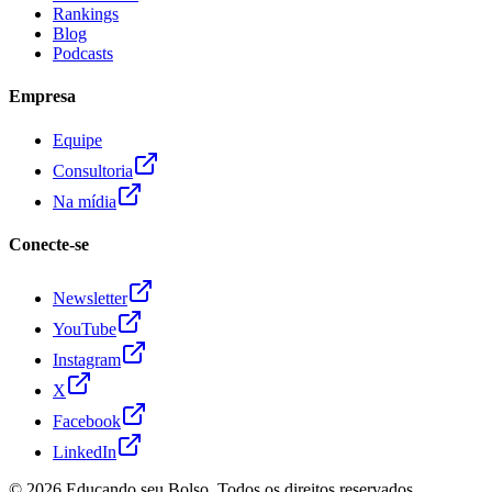
Rankings
Blog
Podcasts
Empresa
Equipe
Consultoria
Na mídia
Conecte-se
Newsletter
YouTube
Instagram
X
Facebook
LinkedIn
© 2026
Educando seu Bolso
. Todos os direitos reservados.