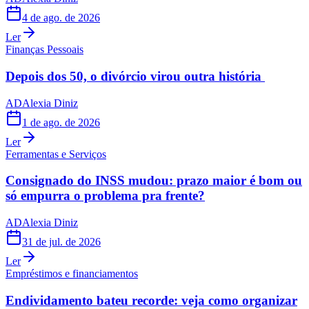
4 de ago. de 2026
Ler
Finanças Pessoais
Depois dos 50, o divórcio virou outra história
AD
Alexia Diniz
1 de ago. de 2026
Ler
Ferramentas e Serviços
Consignado do INSS mudou: prazo maior é bom ou
só empurra o problema pra frente?
AD
Alexia Diniz
31 de jul. de 2026
Ler
Empréstimos e financiamentos
Endividamento bateu recorde: veja como organizar