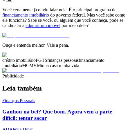
Você certamente já ouviu falar nele. É o principal programa de
financiamento imobiliário
do governo federal. Mas você sabe como
ele funciona? Sabe se você, ou alguém que você conheça, pode se
candidatar a
adquirir um imóvel
por meio dele?
Ouça e entenda melhor. Vale a pena.
crédito imobiliário
FGTS
finanças pessoais
financiamento
imobiliário
MCMV
Minha casa minha vida
Publicidade
Leia também
Finanças Pessoais
Ganhou na bet? Que bom. Agora vem a parte
difícil: tentar sacar
AD
Alexia Diniz