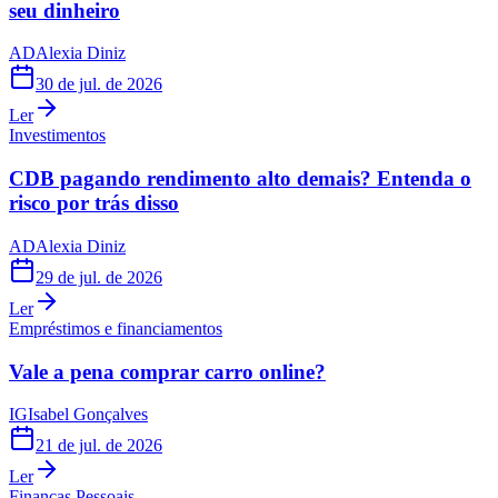
seu dinheiro
AD
Alexia Diniz
30 de jul. de 2026
Ler
Investimentos
CDB pagando rendimento alto demais? Entenda o
risco por trás disso
AD
Alexia Diniz
29 de jul. de 2026
Ler
Empréstimos e financiamentos
Vale a pena comprar carro online?
IG
Isabel Gonçalves
21 de jul. de 2026
Ler
Finanças Pessoais