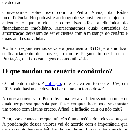
de decisão.
Conversamos sobre isso com o Pedro Vieira, da Rádio
Inconfidência. No podcast e ao longo desse post iremos te ajudar a
entender o que mudou e como isso afeta a dinâmica do
financiamento imobiliário. Apresentaremos quais estratégias de
amortização deixaram de ser eficientes com a mudança do cenário e
quais ainda são válidas.
Ao final responderemos se vale a pena usar o FGTS para amortizar
o financiamento de imóveis, o que é Pagamento de Parte da
Prestação, quais as vantagens e como utilizá-lo.
O que mudou no cenário econômico?
O ambiente mudou. A
inflação
, que estava em torno de 10%, em
2015, caiu bastante e deve fechar o ano em torno de 4%.
Na nossa conversa, o Pedro fez uma ressalva interessante sobre isso:
qualquer pessoa que saia para fazer compras hoje pode se assustar
um pouco com alguns preços. Afinal, a inflação caiu ou não caiu?
Bem, isso acontece porque inflação é uma média de todos os preços.
A ponderação desses valores vai de acordo com a importância que
cada produto tem nos hábitos da população. Logo, alguns produtos