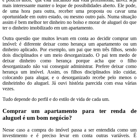
mais interessante manter o leque de possibilidades aberto. Ele pode,
de uma hora para outra, receber uma proposta ou cavar uma
oportunidade em outro estado, ou mesmo outro país. Numa situação
assim é bem melhor ter dinheiro no bolso e morar de aluguel do que
ter o dinheiro imobilizado em um apartamento.
Outra questão que muitos levam em conta ao decidir comprar um
imóvel: é diferente deixar como herança um apartamento ou um
dinheiro aplicado. Por exemplo, um pai que tem três filhos, sendo
dois disciplinados e um meio desorganizado. O pai tem medo de
deixar dinheiro como herança porque acha que o filho
desorganizado não vai conseguir administrar. Prefere deixar como
herança um imóvel. Assim, os filhos disciplinados irão cuidar,
colocando para alugar, e o desorganizado recebe pelo menos o
dinheirinho do aluguel. Já ouvi história parecida com essa várias
vezes.
Tudo depende do perfil e do estilo de vida de cada um.
Comprar um apartamento para ter renda de
aluguel é um bom negócio?
Nesse caso a compra do imóvel passa a ser entendida como um
investimento e é preciso levar em conta outras variáveis. É