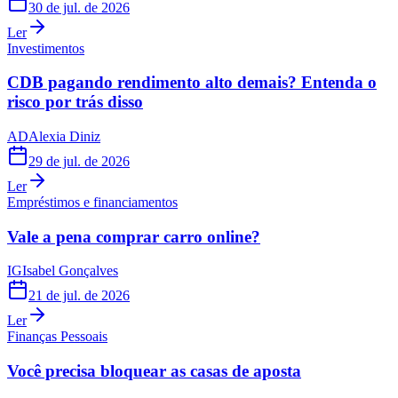
30 de jul. de 2026
Ler
Investimentos
CDB pagando rendimento alto demais? Entenda o
risco por trás disso
AD
Alexia Diniz
29 de jul. de 2026
Ler
Empréstimos e financiamentos
Vale a pena comprar carro online?
IG
Isabel Gonçalves
21 de jul. de 2026
Ler
Finanças Pessoais
Você precisa bloquear as casas de aposta