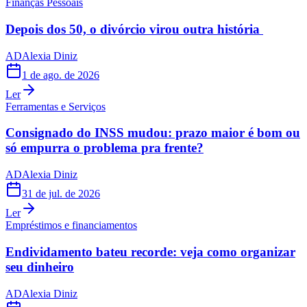
Finanças Pessoais
Depois dos 50, o divórcio virou outra história
AD
Alexia Diniz
1 de ago. de 2026
Ler
Ferramentas e Serviços
Consignado do INSS mudou: prazo maior é bom ou
só empurra o problema pra frente?
AD
Alexia Diniz
31 de jul. de 2026
Ler
Empréstimos e financiamentos
Endividamento bateu recorde: veja como organizar
seu dinheiro
AD
Alexia Diniz