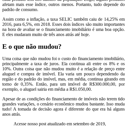
afetam mais esse índice, outros menos. Portanto, tudo depende do
padrão de consumo.
Assim como a inflação, a taxa SELIC também caiu de 14,25% em
2016, para 6,5%, em 2018. Esses dois índices são muito importantes
na hora de avaliar se o financiamento imobiliário é uma boa opção.
E eles mudaram muito de três anos atrás até hoje.
E o que não mudou?
Uma coisa que não mudou foi o custo do financiamento imobiliário,
principalmente a taxa de juros. Ela continua ali entre os 8% e os
10%. Outra coisa que não mudou muito é a relação de preço entre
aluguel e compra de imóvel. Ela varia um pouco dependendo da
região e do padrão do imóvel, mas, em média, continua girando em
torno de 0,35%. Então, para um imóvel de R$300.000,00, por
exemplo, o aluguel sairia em média a R$1.050,00.
Apesar de as condições do financiamento de imóveis não terem tido
grandes variações, o cenário econômico mudou bastante. Isso muda
tudo! A tomada de decisão agora é diferente do que era há alguns
anos atrás.
Acesse nosso post atualizado em setembro de 2019,