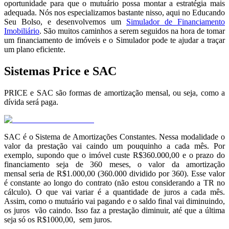
oportunidade para que o mutuário possa montar a estratégia mais
adequada. Nós nos especializamos bastante nisso, aqui no Educando
Seu Bolso, e desenvolvemos um
Simulador de Financiamento
Imobiliário
. São muitos caminhos a serem seguidos na hora de tomar
um financiamento de imóveis e o Simulador pode te ajudar a traçar
um plano eficiente.
Sistemas Price e SAC
PRICE e SAC são formas de amortização mensal, ou seja, como a
dívida será paga.
SAC é o Sistema de Amortizações Constantes. Nessa modalidade o
valor da prestação vai caindo um pouquinho a cada mês. Por
exemplo, supondo que o imóvel custe R$360.000,00 e o prazo do
financiamento seja de 360 meses, o valor da amortização
mensal seria de R$1.000,00 (360.000 dividido por 360). Esse valor
é constante ao longo do contrato (não estou considerando a TR no
cálculo). O que vai variar é a quantidade de juros a cada mês.
Assim, como o mutuário vai pagando e o saldo final vai diminuindo,
os juros vão caindo. Isso faz a prestação diminuir, até que a última
seja só os R$1000,00, sem juros.