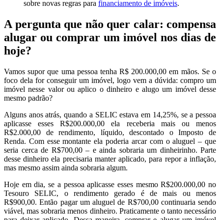
sobre novas regras para
financiamento de imóveis
.
A pergunta que não quer calar: compensa
alugar ou comprar um imóvel nos dias de
hoje?
Vamos supor que uma pessoa tenha R$ 200.000,00 em mãos. Se o
foco dela for conseguir um imóvel, logo vem a dúvida: compro um
imóvel nesse valor ou aplico o dinheiro e alugo um imóvel desse
mesmo padrão?
Alguns anos atrás, quando a SELIC estava em 14,25%, se a pessoa
aplicasse esses R$200.000,00 ela receberia mais ou menos
R$2.000,00 de rendimento, líquido, descontado o Imposto de
Renda. Com esse montante ela poderia arcar com o aluguel – que
seria cerca de R$700,00 – e ainda sobraria um dinheirinho. Parte
desse dinheiro ela precisaria manter aplicado, para repor a inflação,
mas mesmo assim ainda sobraria algum.
Hoje em dia, se a pessoa aplicasse esses mesmo R$200.000,00 no
Tesouro SELIC, o rendimento gerado é de mais ou menos
R$900,00. Então pagar um aluguel de R$700,00 continuaria sendo
viável, mas sobraria menos dinheiro. Praticamente o tanto necessário
para deixar aplicado. Dessa maneira, comprar e alugar um imóvel