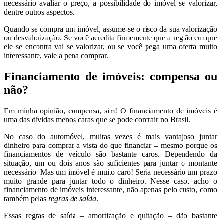
necessário avaliar o preço, a possibilidade do imóvel se valorizar,
dentre outros aspectos.
Quando se compra um imóvel, assume-se o risco da sua valorização
ou desvalorização. Se você acredita firmemente que a região em que
ele se encontra vai se valorizar, ou se você pega uma oferta muito
interessante, vale a pena comprar.
Financiamento de imóveis: compensa ou
não?
Em minha opinião, compensa, sim! O financiamento de imóveis é
uma das dívidas menos caras que se pode contrair no Brasil.
No caso do automóvel, muitas vezes é mais vantajoso juntar
dinheiro para comprar a vista do que financiar – mesmo porque os
financiamentos de veículo são bastante caros. Dependendo da
situação, um ou dois anos são suficientes para juntar o montante
necessário. Mas um imóvel é muito caro! Seria necessário um prazo
muito grande para juntar todo o dinheiro. Nesse caso, acho o
financiamento de imóveis interessante, não apenas pelo custo, como
também pelas
regras de saída
.
Essas regras de saída – amortização e quitação – dão bastante