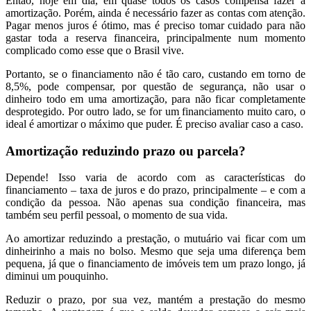
Então, hoje em dia, em quase todos os casos compensa fazer a
amortização. Porém, ainda é necessário fazer as contas com atenção.
Pagar menos juros é ótimo, mas é preciso tomar cuidado para não
gastar toda a reserva financeira, principalmente num momento
complicado como esse que o Brasil vive.
Portanto, se o financiamento não é tão caro, custando em torno de
8,5%, pode compensar, por questão de segurança, não usar o
dinheiro todo em uma amortização, para não ficar completamente
desprotegido. Por outro lado, se for um financiamento muito caro, o
ideal é amortizar o máximo que puder. É preciso avaliar caso a caso.
Amortização reduzindo prazo ou parcela?
Depende! Isso varia de acordo com as características do
financiamento – taxa de juros e do prazo, principalmente – e com a
condição da pessoa. Não apenas sua condição financeira, mas
também seu perfil pessoal, o momento de sua vida.
Ao amortizar reduzindo a prestação, o mutuário vai ficar com um
dinheirinho a mais no bolso. Mesmo que seja uma diferença bem
pequena, já que o financiamento de imóveis tem um prazo longo, já
diminui um pouquinho.
Reduzir o prazo, por sua vez, mantém a prestação do mesmo