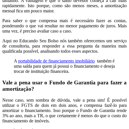
tamanho. A vantagem é que o saldo devedor começa a cair mais
rapidamente. Isto porque, como são menos meses, a amortização
mensal fica um pouco maior.
Para saber o que compensa mais é necessário fazer as contas,
ponderando o que vai resultar no menor pagamento de juros. Mais
uma vez, é preciso avaliar caso a caso.
Aqui no Educando Seu Bolso nós também oferecemos um serviço
de consultoria, para responder a essa pergunta da maneira mais
qualificada possível, analisando todos esses aspectos.
A
portabilidade de financiamento imobiliário
também é
uma saída para quem já possui o financiamento e deseja
trocar de instituição financeira.
Vale a pena usar o Fundo de Garantia para fazer a
amortização?
Nesse caso, sem sombra de dúvida, vale a pena sim! É possível
utilizar o FGTS de dois em dois anos, e compensa fazê-lo para
amortizar o financiamento. Isso porque o Fundo de Garantia rende
3% ao ano, mais a TR, o que certamente é menos do que o custo do
financiamento de imóveis.