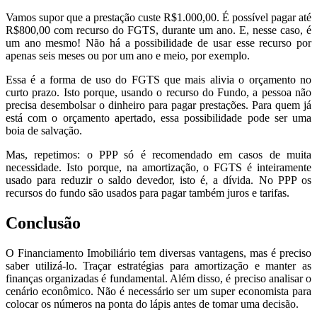
Vamos supor que a prestação custe R$1.000,00. É possível pagar até
R$800,00 com recurso do FGTS, durante um ano. E, nesse caso, é
um ano mesmo! Não há a possibilidade de usar esse recurso por
apenas seis meses ou por um ano e meio, por exemplo.
Essa é a forma de uso do FGTS que mais alivia o orçamento no
curto prazo. Isto porque, usando o recurso do Fundo, a pessoa não
precisa desembolsar o dinheiro para pagar prestações. Para quem já
está com o orçamento apertado, essa possibilidade pode ser uma
boia de salvação.
Mas, repetimos: o PPP só é recomendado em casos de muita
necessidade. Isto porque, na amortização, o FGTS é inteiramente
usado para reduzir o saldo devedor, isto é, a dívida. No PPP os
recursos do fundo são usados para pagar também juros e tarifas.
Conclusão
O Financiamento Imobiliário tem diversas vantagens, mas é preciso
saber utilizá-lo. Traçar estratégias para amortização e manter as
finanças organizadas é fundamental. Além disso, é preciso analisar o
cenário econômico. Não é necessário ser um super economista para
colocar os números na ponta do lápis antes de tomar uma decisão.