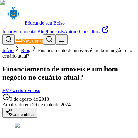
Educando seu Bolso
Início
Ferramentas
Blog
Podcasts
Autores
Consultoria
Newsletter
Início
Blog
Financiamento de imóveis é um bom negócio no
cenário atual?
Financiamento de imóveis é um bom
negócio no cenário atual?
EV
Ewerton Veloso
9 de agosto de 2018
Atualizado em
29 de maio de 2024
Compartilhar