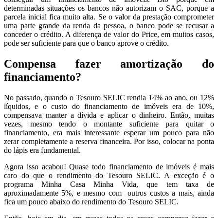
determinadas situações os bancos não autorizam o SAC, porque a
parcela inicial fica muito alta. Se o valor da prestação comprometer
uma parte grande da renda da pessoa, o banco pode se recusar a
conceder o crédito. A diferença de valor do Price, em muitos casos,
pode ser suficiente para que o banco aprove o crédito.
Compensa fazer amortização do
financiamento?
No passado, quando o Tesouro SELIC rendia 14% ao ano, ou 12%
líquidos, e o custo do financiamento de imóveis era de 10%,
compensava manter a dívida e aplicar o dinheiro. Então, muitas
vezes, mesmo tendo o montante suficiente para quitar o
financiamento, era mais interessante esperar um pouco para não
zerar completamente a reserva financeira. Por isso, colocar na ponta
do lápis era fundamental.
Agora isso acabou! Quase todo financiamento de imóveis é mais
caro do que o rendimento do Tesouro SELIC. A exceção é o
programa Minha Casa Minha Vida, que tem taxa de
aproximadamente 5%, e mesmo com outros custos a mais, ainda
fica um pouco abaixo do rendimento do Tesouro SELIC.