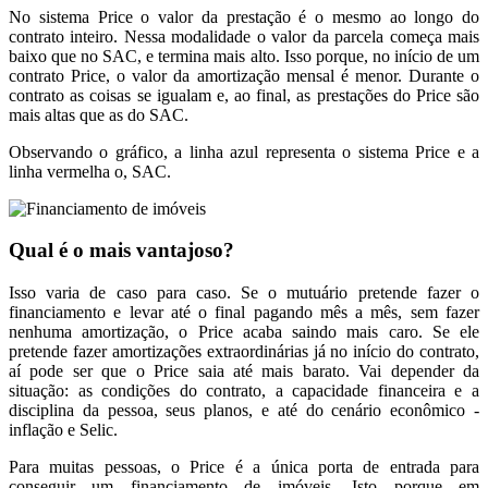
No sistema Price o valor da prestação é o mesmo ao longo do
contrato inteiro. Nessa modalidade o valor da parcela começa mais
baixo que no SAC, e termina mais alto. Isso porque, no início de um
contrato Price, o valor da amortização mensal é menor. Durante o
contrato as coisas se igualam e, ao final, as prestações do Price são
mais altas que as do SAC.
Observando o gráfico, a linha azul representa o sistema Price e a
linha vermelha o, SAC.
Qual é o mais vantajoso?
Isso varia de caso para caso. Se o mutuário pretende fazer o
financiamento e levar até o final pagando mês a mês, sem fazer
nenhuma amortização, o Price acaba saindo mais caro. Se ele
pretende fazer amortizações extraordinárias já no início do contrato,
aí pode ser que o Price saia até mais barato. Vai depender da
situação: as condições do contrato, a capacidade financeira e a
disciplina da pessoa, seus planos, e até do cenário econômico -
inflação e Selic.
Para muitas pessoas, o Price é a única porta de entrada para
conseguir um financiamento de imóveis. Isto porque em