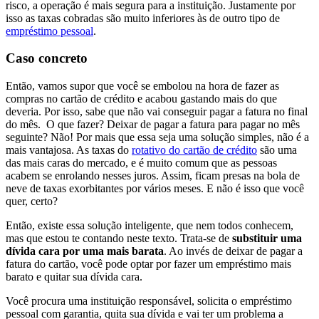
risco, a operação é mais segura para a instituição. Justamente por
isso as taxas cobradas são muito inferiores às de outro tipo de
empréstimo pessoal
.
Caso concreto
Então, vamos supor que você se embolou na hora de fazer as
compras no cartão de crédito e acabou gastando mais do que
deveria. Por isso, sabe que não vai conseguir pagar a fatura no final
do mês. O que fazer? Deixar de pagar a fatura para pagar no mês
seguinte? Não! Por mais que essa seja uma solução simples, não é a
mais vantajosa. As taxas do
rotativo do cartão de crédito
são uma
das mais caras do mercado, e é muito comum que as pessoas
acabem se enrolando nesses juros. Assim, ficam presas na bola de
neve de taxas exorbitantes por vários meses. E não é isso que você
quer, certo?
Então, existe essa solução inteligente, que nem todos conhecem,
mas que estou te contando neste texto. Trata-se de
substituir uma
dívida cara por uma mais barata
. Ao invés de deixar de pagar a
fatura do cartão, você pode optar por fazer um empréstimo mais
barato e quitar sua dívida cara.
Você procura uma instituição responsável, solicita o empréstimo
pessoal com garantia, quita sua dívida e vai ter um problema a