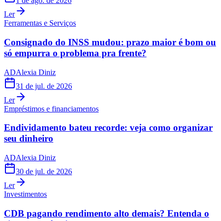
1 de ago. de 2026
Ler
Ferramentas e Serviços
Consignado do INSS mudou: prazo maior é bom ou
só empurra o problema pra frente?
AD
Alexia Diniz
31 de jul. de 2026
Ler
Empréstimos e financiamentos
Endividamento bateu recorde: veja como organizar
seu dinheiro
AD
Alexia Diniz
30 de jul. de 2026
Ler
Investimentos
CDB pagando rendimento alto demais? Entenda o