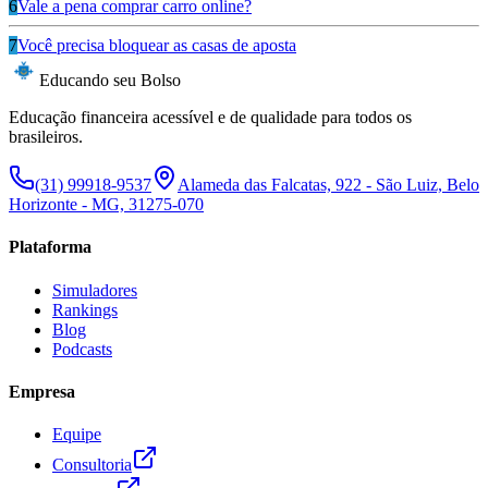
6
Vale a pena comprar carro online?
7
Você precisa bloquear as casas de aposta
Educando seu Bolso
Educação financeira acessível e de qualidade para todos os
brasileiros.
(31) 99918-9537
Alameda das Falcatas, 922 - São Luiz, Belo
Horizonte - MG, 31275-070
Plataforma
Simuladores
Rankings
Blog
Podcasts
Empresa
Equipe
Consultoria