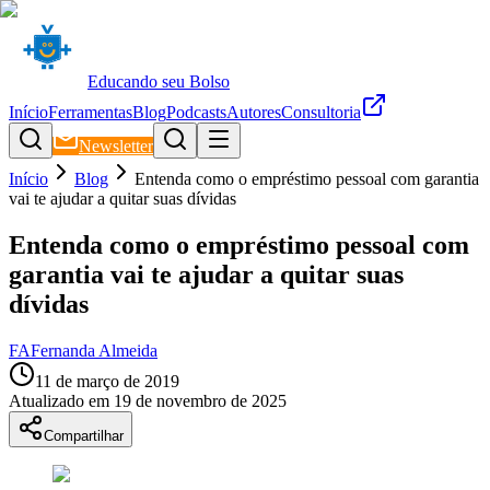
Educando seu Bolso
Início
Ferramentas
Blog
Podcasts
Autores
Consultoria
Newsletter
Início
Blog
Entenda como o empréstimo pessoal com garantia
vai te ajudar a quitar suas dívidas
Entenda como o empréstimo pessoal com
garantia vai te ajudar a quitar suas
dívidas
FA
Fernanda Almeida
11 de março de 2019
Atualizado em
19 de novembro de 2025
Compartilhar