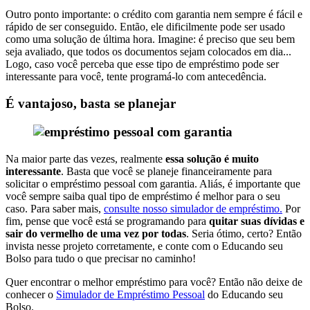
Outro ponto importante: o crédito com garantia nem sempre é fácil e
rápido de ser conseguido. Então, ele dificilmente pode ser usado
como uma solução de última hora. Imagine: é preciso que seu bem
seja avaliado, que todos os documentos sejam colocados em dia...
Logo, caso você perceba que esse tipo de empréstimo pode ser
interessante para você, tente programá-lo com antecedência.
É vantajoso, basta se planejar
Na maior parte das vezes, realmente
essa solução é muito
interessante
. Basta que você se planeje financeiramente para
solicitar o empréstimo pessoal com garantia. Aliás, é importante que
você sempre saiba qual tipo de empréstimo é melhor para o seu
caso. Para saber mais,
consulte nosso simulador de empréstimo.
Por
fim, pense que você está se programando para
quitar suas dívidas e
sair do vermelho de uma vez por todas
. Seria ótimo, certo? Então
invista nesse projeto corretamente, e conte com o Educando seu
Bolso para tudo o que precisar no caminho!
Quer encontrar o melhor empréstimo para você? Então não deixe de
conhecer o
Simulador de Empréstimo Pessoal
do Educando seu
Bolso.