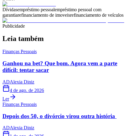
Dívidas
empréstimo pessoal
empréstimo pessoal com
garantia
refinanciamento de imoveis
refinanciamento de veículos
Publicidade
Leia também
Finanças Pessoais
Ganhou na bet? Que bom. Agora vem a parte
difícil: tentar sacar
AD
Alexia Diniz
4 de ago. de 2026
Ler
Finanças Pessoais
Depois dos 50, o divórcio virou outra história
AD
Alexia Diniz