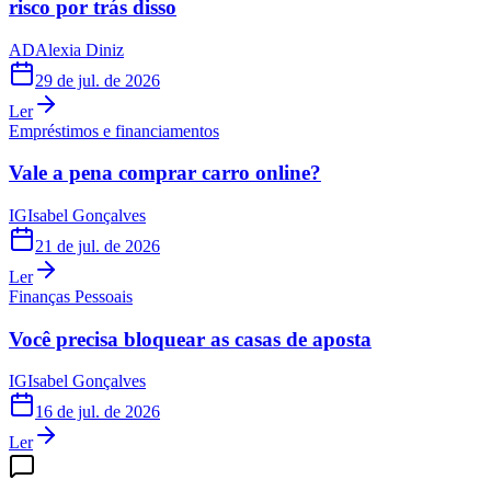
risco por trás disso
AD
Alexia Diniz
29 de jul. de 2026
Ler
Empréstimos e financiamentos
Vale a pena comprar carro online?
IG
Isabel Gonçalves
21 de jul. de 2026
Ler
Finanças Pessoais
Você precisa bloquear as casas de aposta
IG
Isabel Gonçalves
16 de jul. de 2026
Ler