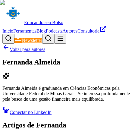
Educando seu Bolso
Início
Ferramentas
Blog
Podcasts
Autores
Consultoria
Newsletter
Voltar para autores
Fernanda Almeida
Fernanda Almeida é graduanda em Ciências Econômicas pela
Universidade Federal de Minas Gerais. Se interessa profundamente
pela busca de uma gestão financeira mais equilibrada.
Conectar no LinkedIn
Artigos de
Fernanda