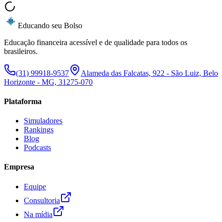
Educando seu Bolso
Educação financeira acessível e de qualidade para todos os
brasileiros.
(31) 99918-9537
Alameda das Falcatas, 922 - São Luiz, Belo
Horizonte - MG, 31275-070
Plataforma
Simuladores
Rankings
Blog
Podcasts
Empresa
Equipe
Consultoria
Na mídia