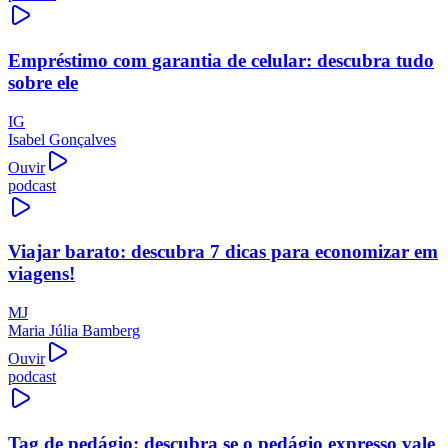
Empréstimo com garantia de celular: descubra tudo
sobre ele
IG
Isabel Gonçalves
Ouvir
podcast
Viajar barato: descubra 7 dicas para economizar em
viagens!
MJ
Maria Júlia Bamberg
Ouvir
podcast
Tag de pedágio: descubra se o pedágio expresso vale