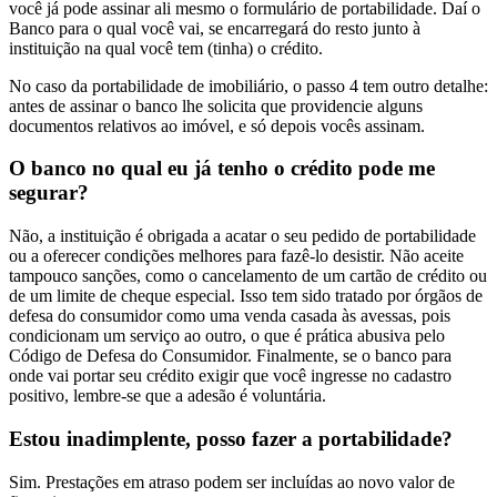
você já pode assinar ali mesmo o formulário de portabilidade. Daí o
Banco para o qual você vai, se encarregará do resto junto à
instituição na qual você tem (tinha) o crédito.
No caso da portabilidade de imobiliário, o passo 4 tem outro detalhe:
antes de assinar o banco lhe solicita que providencie alguns
documentos relativos ao imóvel, e só depois vocês assinam.
O banco no qual eu já tenho o crédito pode me
segurar?
Não, a instituição é obrigada a acatar o seu pedido de portabilidade
ou a oferecer condições melhores para fazê-lo desistir. Não aceite
tampouco sanções, como o cancelamento de um cartão de crédito ou
de um limite de cheque especial. Isso tem sido tratado por órgãos de
defesa do consumidor como uma venda casada às avessas, pois
condicionam um serviço ao outro, o que é prática abusiva pelo
Código de Defesa do Consumidor. Finalmente, se o banco para
onde vai portar seu crédito exigir que você ingresse no cadastro
positivo, lembre-se que a adesão é voluntária.
Estou inadimplente, posso fazer a portabilidade?
Sim. Prestações em atraso podem ser incluídas ao novo valor de