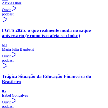
Alexia Diniz
Ouvir
podcast
FGTS 2025: o que realmente muda no saque-
aniversário (e como isso afeta seu bolso)
MJ
Maria Júlia Bamberg
Ouvir
podcast
Trágica Situação da Educação Financeira do
Brasileiro
IG
Isabel Gonçalves
Ouvir
podcast