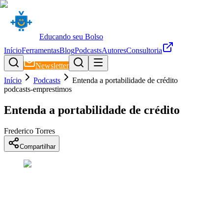
Educando seu Bolso
Início
Ferramentas
Blog
Podcasts
Autores
Consultoria
Newsletter
Início
Podcasts
Entenda a portabilidade de crédito
podcasts-emprestimos
Entenda a portabilidade de crédito
Frederico Torres
Compartilhar