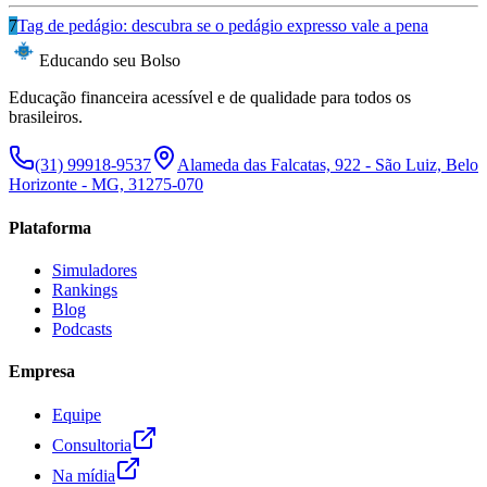
7
Tag de pedágio: descubra se o pedágio expresso vale a pena
Educando seu Bolso
Educação financeira acessível e de qualidade para todos os
brasileiros.
(31) 99918-9537
Alameda das Falcatas, 922 - São Luiz, Belo
Horizonte - MG, 31275-070
Plataforma
Simuladores
Rankings
Blog
Podcasts
Empresa
Equipe
Consultoria
Na mídia