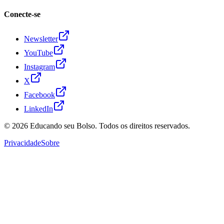
Conecte-se
Newsletter
YouTube
Instagram
X
Facebook
LinkedIn
© 2026
Educando seu Bolso
. Todos os direitos reservados.
Privacidade
Sobre