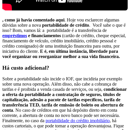
, como já havia comentado aqui
. Hoje vou esclarecer algumas
dúvidas sobre a nova
portabilidade de crédito
. Você sabe o que é
isso? Bom, vamos lá: a portabilidade é a transferência de
empréstimos
e financiamentos
(cartão de crédito, cheque especial,
financiamento de veículo, crédito imobiliário, crédito pessoal e
crédito consignado) de uma instituição financeira para outra, por
iniciativa do cliente.
E é, em última instância, liberdade para
você organizar ou reorganizar melhor a sua vida financeira.
Há custo adicional?
Sobre a portabilidade não incide o IOF, que incidiria por exemplo
sobre uma nova operação. Além disso, não cabe a cobrança de
tarifas e é proibida a venda casada de serviços, ou seja,
condicionar
a oferta da portabilidade a contratação de seguros, títulos de
capitalização, adesão a pacote de tarifas específicos, tarifa de
transferência TED, tarifa de emissão de boleto ou abertura de
conta
. No caso de créditos em que há depósito direto em conta
corrente, a abertura de conta no novo banco pode ser necessária.
Finalmente, no caso da
portabilidade do crédito imobiliário
, há
custos cartoriais, o que pode tornar a operação desvantajosa. Fique