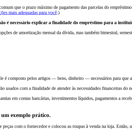
 comum que o prazo máximo de pagamento das parcelas do empréstimo se
ções mais adequadas para você
.)
não é necessário explicar a finalidade do empréstimo para a institu
opções de amortização mensal da dívida, mas também bimestral, semest
Ele é composto pelos artigos — bens, dinheiro — necessários para qu
rão usados com a finalidade de atender às necessidades financeiras do 
antias em contas bancárias, investimentos líquidos, pagamentos a recebe
, um exemplo prático.
 peças com o fornecedor e colocou as roupas à venda na loja. Então, 