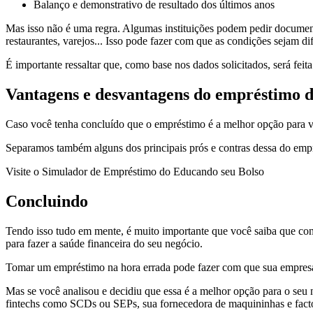
Balanço e demonstrativo de resultado dos últimos anos
Mas isso não é uma regra. Algumas instituições podem pedir document
restaurantes, varejos... Isso pode fazer com que as condições sejam di
É importante ressaltar que, como base nos dados solicitados, será fei
Vantagens e desvantagens do empréstimo de
Caso você tenha concluído que o empréstimo é a melhor opção para 
Separamos também alguns dos principais prós e contras dessa do empr
Visite o Simulador de Empréstimo do Educando seu Bolso
Concluindo
Tendo isso tudo em mente, é muito importante que você saiba que con
para fazer a saúde financeira do seu negócio.
Tomar um empréstimo na hora errada pode fazer com que sua empresa 
Mas se você analisou e decidiu que essa é a melhor opção para o seu n
fintechs como SCDs ou SEPs, sua fornecedora de maquininhas e facto