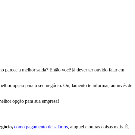
o parece a melhor saída? Então você já dever ter ouvido falar em
elhor opção para o seu negócio. Ou, lamento te informar, ao invés de
 melhor opção para sua empresa!
egócio,
como pagamento de salários
, aluguel e outras coisas mais. É,