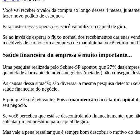
Você vai receber o valor da compra ao longo desses 4 meses, juntament
fazer novo pedido de estoque...
Para custear essas operações, você vai utilizar o capital de giro.
Se ao invés de esperar o fluxo normal dos recebimentos das suas venda
recebíveis de cartão com a empresa de maquininha, você retirou um fi
Saúde financeira da empresa é muito importante...
Uma pesquisa realizada pelo Sebrae-SP apontou que 27% das empresa
quantidade alarmante de novos negócios (metade!) não consegue desl
As causas dessa situação são diversas: a mesma pesquisa detectou sei
saúde financeira do negócio.
E por que isso é relevante? Pois
a manutenção correta do capital d
seu negócio.
Se você percebeu que está se descontrolando financeiramente, que não
solicitar um empréstimo para capital de giro.
Mas vale a pena ressaltar que é sempre bom descobrir o motivo do des