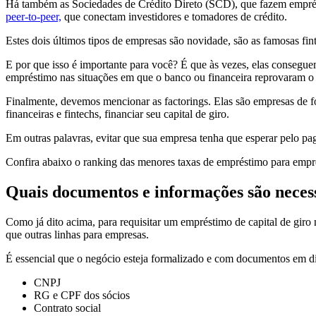
Há também as Sociedades de Crédito Direto (SCD), que fazem emprést
peer-to-peer,
que conectam investidores e tomadores de crédito.
Estes dois últimos tipos de empresas são novidade, são as famosas fin
E por que isso é importante para você? É que às vezes, elas consegu
empréstimo nas situações em que o banco ou financeira reprovaram o
Finalmente, devemos mencionar as factorings. Elas são empresas de fo
financeiras e fintechs, financiar seu capital de giro.
Em outras palavras, evitar que sua empresa tenha que esperar pelo pag
Confira abaixo o ranking das menores taxas de empréstimo para empr
Quais documentos e informações são necess
Como já dito acima, para requisitar um empréstimo de capital de giro nã
que outras linhas para empresas.
É essencial que o negócio esteja formalizado e com documentos em di
CNPJ
RG e CPF dos sócios
Contrato social