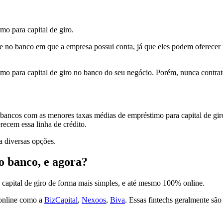
mo para capital de giro.
te no banco em que a empresa possui conta, já que eles podem oferecer 
timo para capital de giro no banco do seu negócio. Porém, nunca contra
bancos com as menores taxas médias de empréstimo para capital de gir
recem essa linha de crédito.
a diversas opções.
o banco, e agora?
 capital de giro de forma mais simples, e até mesmo 100% online.
 online como a
BizCapital
,
Nexoos
,
Biva
. Essas fintechs geralmente sã