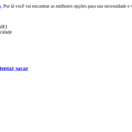
o
. Por lá você vai encontrar as melhores opções para sua necessidade e 
MEI
icidade
tentar sacar