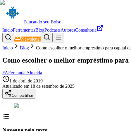
Educando seu Bolso
Início
Ferramentas
Blog
Podcasts
Autores
Consultoria
Newsletter
Início
Blog
Como escolher o melhor empréstimo para capital de
Como escolher o melhor empréstimo para c
FA
Fernanda Almeida
1 de abril de 2019
Atualizado em
18 de setembro de 2025
Compartilhar
Navegue pelo texto