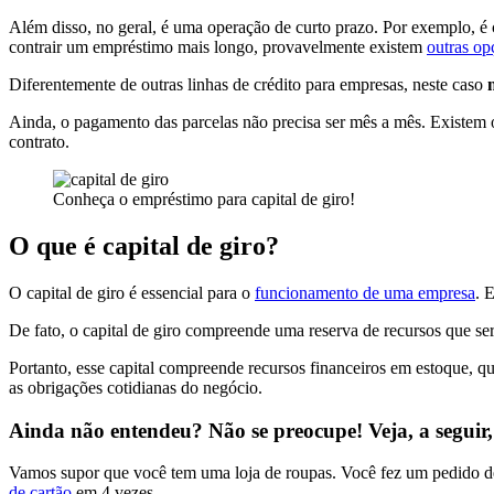
Além disso, no geral, é uma operação de curto prazo. Por exemplo, é
contrair um empréstimo mais longo, provavelmente existem
outras op
Diferentemente de outras linhas de crédito para empresas, neste caso
Ainda, o pagamento das parcelas não precisa ser mês a mês. Existem 
contrato.
Conheça o empréstimo para capital de giro!
O que é capital de giro?
O capital de giro é essencial para o
funcionamento de uma empresa
. 
De fato, o capital de giro compreende uma reserva de recursos que se
Portanto, esse capital compreende recursos financeiros em estoque, qu
as obrigações cotidianas do negócio.
Ainda não entendeu? Não se preocupe! Veja, a seguir
Vamos supor que você tem uma loja de roupas. Você fez um pedido de
de cartão
em 4 vezes.