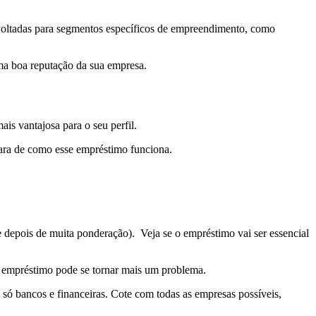
 voltadas para segmentos específicos de empreendimento, como
uma boa reputação da sua empresa.
is vantajosa para o seu perfil.
lara de como esse empréstimo funciona.
depois de muita ponderação). Veja se o empréstimo vai ser essencial
o empréstimo pode se tornar mais um problema.
 só bancos e financeiras. Cote com todas as empresas possíveis,