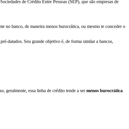
 Sociedades de Crédito Entre Pessoas (SEP), que são empresas de
ente no banco, de maneira menos burocrática, ou mesmo te conceder o
pré-datados. Seu grande objetivo é, de forma similar a bancos,
so, geralmente, essa linha de crédito tende a ser
menos burocrática