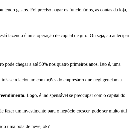
tendo gastos. Foi preciso pagar os funcionários, as contas da loja,
stá fazendo é uma operação de capital de giro. Ou seja, ao antecipar
ro pode chegar a até 50% nos quatro primeiros anos. Isto é, uma
s, três se relacionam com ações do empresário que negligenciam a
preendimento
. Logo, é indispensável se preocupar com o capital do
 fazer um investimento para o negócio crescer, pode ser muito útil
ando uma bola de neve, ok?