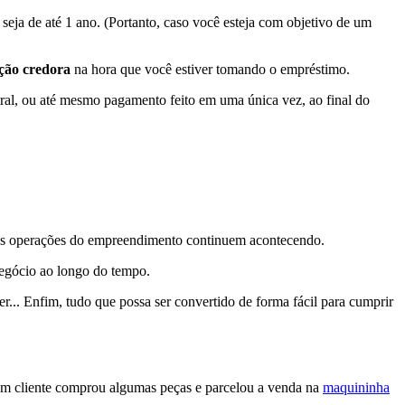
ja de até 1 ano. (Portanto, caso você esteja com objetivo de um
ição credora
na hora que você estiver tomando o empréstimo.
ral, ou até mesmo pagamento feito em uma única vez, ao final do
e as operações do empreendimento continuem acontecendo.
negócio ao longo do tempo.
r... Enfim, tudo que possa ser convertido de forma fácil para cumprir
um cliente comprou algumas peças e parcelou a venda na
maquininha