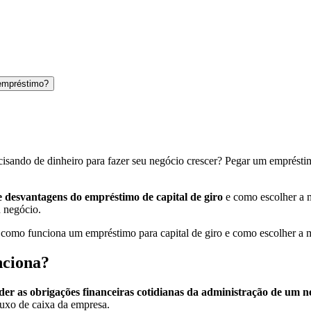
 empréstimo?
isando de dinheiro para fazer seu negócio crescer? Pegar um empréstim
e desvantagens do empréstimo de capital de giro
e como escolher a m
 negócio.
bra como funciona um empréstimo para capital de giro e como escolher a
nciona?
der as obrigações financeiras cotidianas da administração de um n
fluxo de caixa da empresa.