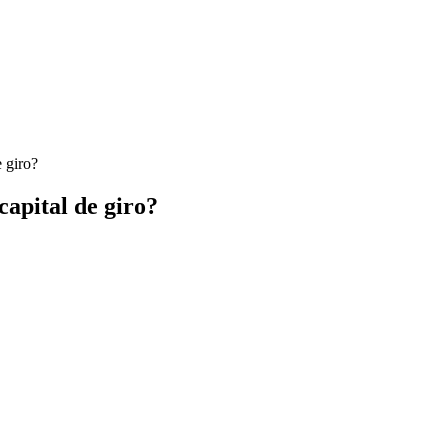
 giro?
apital de giro?