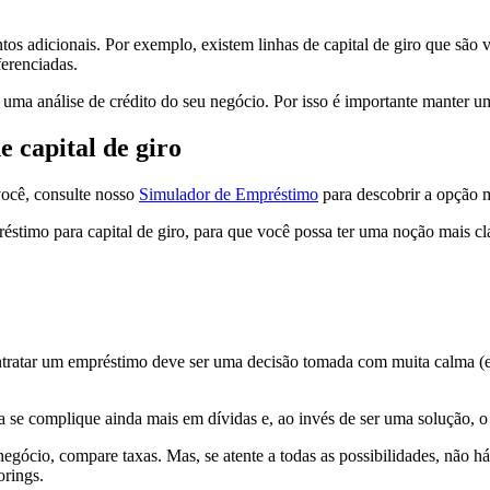
os adicionais. Por exemplo, existem linhas de capital de giro que são
ferenciadas.
ta uma análise de crédito do seu negócio. Por isso é importante manter 
 capital de giro
você, consulte nosso
Simulador de Empréstimo
para descobrir a opção ma
éstimo para capital de giro, para que você possa ter uma noção mais c
tratar um empréstimo deve ser uma decisão tomada com muita calma (e 
se complique ainda mais em dívidas e, ao invés de ser uma solução, 
egócio, compare taxas. Mas, se atente a todas as possibilidades, não há
rings.