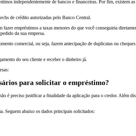
imos independentemente de bancos e financeiras. Por fim, existem as
techs de crédito autorizadas pelo Banco Central.
em fazer empréstimos a taxas menores do que você conseguiria diretam
 pedido da sua empresa.
mento comercial, ou seja, fazem antecipação de duplicatas ou cheques 
amento do seu cliente e receber o dinheiro já.
esas:
ários para solicitar o empréstimo?
o é preciso justificar a finalidade da aplicação para o credor. Além dis
a. Seguem abaixo os dados principais solicitados: