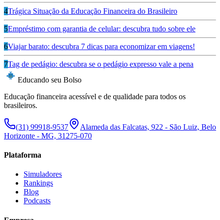
4
Trágica Situação da Educação Financeira do Brasileiro
5
Empréstimo com garantia de celular: descubra tudo sobre ele
6
Viajar barato: descubra 7 dicas para economizar em viagens!
7
Tag de pedágio: descubra se o pedágio expresso vale a pena
Educando seu Bolso
Educação financeira acessível e de qualidade para todos os
brasileiros.
(31) 99918-9537
Alameda das Falcatas, 922 - São Luiz, Belo
Horizonte - MG, 31275-070
Plataforma
Simuladores
Rankings
Blog
Podcasts