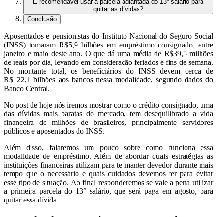
É recomendável usar a parcela adiantada do 13° salário para
quitar as dívidas?
Conclusão
Aposentados e pensionistas do Instituto Nacional do Seguro Social
(INSS) tomaram R$5,9 bilhões em empréstimo consignado, entre
janeiro e maio deste ano. O que dá uma média de R$39,5 milhões
de reais por dia, levando em consideração feriados e fins de semana.
No montante total, os beneficiários do INSS devem cerca de
R$122,1 bilhões aos bancos nessa modalidade, segundo dados do
Banco Central.
No post de hoje nós iremos mostrar como o crédito consignado, uma
das dívidas mais baratas do mercado, tem desequilibrado a vida
financeira de milhões de brasileiros, principalmente servidores
públicos e aposentados do INSS.
Além disso, falaremos um pouco sobre como funciona essa
modalidade de empréstimo. Além de abordar quais estratégias as
instituições financeiras utilizam para te manter devedor durante mais
tempo que o necessário e quais cuidados devemos ter para evitar
esse tipo de situação. Ao final responderemos se vale a pena utilizar
a primeira parcela do 13° salário, que será paga em agosto, para
quitar essa dívida.