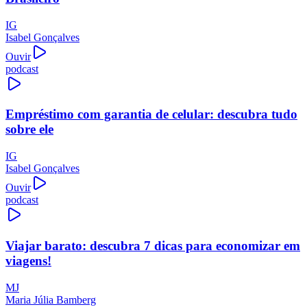
IG
Isabel Gonçalves
Ouvir
podcast
Empréstimo com garantia de celular: descubra tudo
sobre ele
IG
Isabel Gonçalves
Ouvir
podcast
Viajar barato: descubra 7 dicas para economizar em
viagens!
MJ
Maria Júlia Bamberg