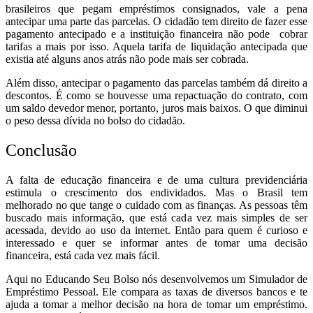
brasileiros que pegam empréstimos consignados, vale a pena
antecipar uma parte das parcelas. O cidadão tem direito de fazer esse
pagamento antecipado e a instituição financeira não pode cobrar
tarifas a mais por isso. Aquela tarifa de liquidação antecipada que
existia até alguns anos atrás não pode mais ser cobrada.
Além disso, antecipar o pagamento das parcelas também dá direito a
descontos. É como se houvesse uma repactuação do contrato, com
um saldo devedor menor, portanto, juros mais baixos. O que diminui
o peso dessa dívida no bolso do cidadão.
Conclusão
A falta de educação financeira e de uma cultura previdenciária
estimula o crescimento dos endividados. Mas o Brasil tem
melhorado no que tange o cuidado com as finanças. As pessoas têm
buscado mais informação, que está cada vez mais simples de ser
acessada, devido ao uso da internet. Então para quem é curioso e
interessado e quer se informar antes de tomar uma decisão
financeira, está cada vez mais fácil.
Aqui no Educando Seu Bolso nós desenvolvemos um Simulador de
Empréstimo Pessoal. Ele compara as taxas de diversos bancos e te
ajuda a tomar a melhor decisão na hora de tomar um empréstimo.