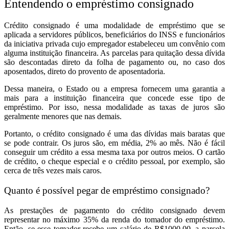
Entendendo o empréstimo consignado
Crédito consignado é uma modalidade de empréstimo que se
aplicada a servidores públicos, beneficiários do INSS e funcionários
da iniciativa privada cujo empregador estabeleceu um convênio com
alguma instituição financeira. As parcelas para quitação dessa dívida
são descontadas direto da folha de pagamento ou, no caso dos
aposentados, direto do provento de aposentadoria.
Dessa maneira, o Estado ou a empresa fornecem uma garantia a
mais para a instituição financeira que concede esse tipo de
empréstimo. Por isso, nessa modalidade as taxas de juros são
geralmente menores que nas demais.
Portanto, o crédito consignado é uma das dívidas mais baratas que
se pode contrair. Os juros são, em média, 2% ao mês. Não é fácil
conseguir um crédito a essa mesma taxa por outros meios. O cartão
de crédito, o cheque especial e o crédito pessoal, por exemplo, são
cerca de três vezes mais caros.
Quanto é possível pegar de empréstimo consignado?
As prestações de pagamento do crédito consignado devem
representar no máximo 35% da renda do tomador do empréstimo.
Então, se esse tomador recebe um salário de R$1000,00, a parcela