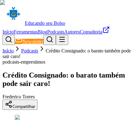
Educando seu Bolso
Início
Ferramentas
Blog
Podcasts
Autores
Consultoria
Newsletter
Início
Podcasts
Crédito Consignado: o barato também pode
sair caro!
podcasts-emprestimos
Crédito Consignado: o barato também
pode sair caro!
Frederico Torres
Compartilhar