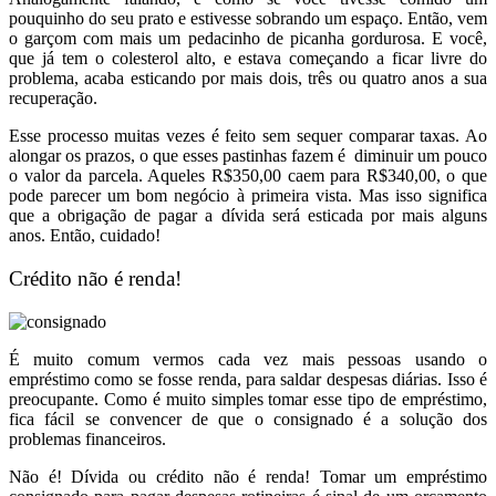
pouquinho do seu prato e estivesse sobrando um espaço. Então, vem
o garçom com mais um pedacinho de picanha gordurosa. E você,
que já tem o colesterol alto, e estava começando a ficar livre do
problema, acaba esticando por mais dois, três ou quatro anos a sua
recuperação.
Esse processo muitas vezes é feito sem sequer comparar taxas. Ao
alongar os prazos, o que esses pastinhas fazem é diminuir um pouco
o valor da parcela. Aqueles R$350,00 caem para R$340,00, o que
pode parecer um bom negócio à primeira vista. Mas isso significa
que a obrigação de pagar a dívida será esticada por mais alguns
anos. Então, cuidado!
Crédito não é renda!
É muito comum vermos cada vez mais pessoas usando o
empréstimo como se fosse renda, para saldar despesas diárias. Isso é
preocupante. Como é muito simples tomar esse tipo de empréstimo,
fica fácil se convencer de que o consignado é a solução dos
problemas financeiros.
Não é! Dívida ou crédito não é renda! Tomar um empréstimo