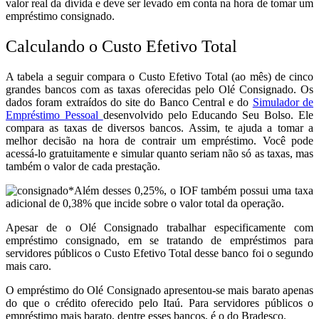
valor real da dívida e deve ser levado em conta na hora de tomar um
empréstimo consignado.
Calculando o Custo Efetivo Total
A tabela a seguir compara o Custo Efetivo Total (ao mês) de cinco
grandes bancos com as taxas oferecidas pelo Olé Consignado.
Os
dados foram extraídos do site do Banco Central e do
Simulador de
Empréstimo Pessoal
desenvolvido pelo Educando Seu Bolso. Ele
compara as taxas de diversos bancos. Assim, te ajuda a tomar a
melhor decisão na hora de contrair um empréstimo. Você pode
acessá-lo gratuitamente e simular quanto seriam não só as taxas, mas
também o valor de cada prestação.
*Além desses 0,25%, o IOF também possui uma taxa
adicional de 0,38% que incide sobre o valor total da operação.
Apesar de o Olé Consignado trabalhar especificamente com
empréstimo consignado, em se tratando de empréstimos para
servidores públicos o Custo Efetivo Total desse banco foi o segundo
mais caro.
O empréstimo do Olé Consignado apresentou-se mais barato apenas
do que o crédito oferecido pelo Itaú. Para servidores públicos o
empréstimo mais barato, dentre esses bancos, é o do Bradesco.