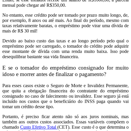
mensal pode chegar até R$350,00.
No entanto, esse crédito pode ser tomado por prazo muito longo, de,
por exemplo, 8 anos ou até mais. Ao final do período, mesmo com
taxas relativamente baratas, o empréstimo pode virar uma dívida de
mais de R$ 30 mil!
Devido ao baixo custo das taxas e ao longo período pelo qual o
empréstimo pode ser carregado, o tomador do crédito pode adquirir
esse montante de dívida com uma renda muito baixa. Isso pode
desequilibrar bastante sua vida financeira.
E se o tomador do empréstimo consignado for muito
idoso e morrer antes de finalizar o pagamento?
Para esses casos existe o Seguro de Morte e Invalidez Permanente,
que quita a obrigação financeira do contratante do empréstimo
consignado no caso de falecimento ou invalidez. Esse seguro já está
incluído nos custos que o beneficiário do INSS paga quando vai
tomar um crédito desse tipo.
Portanto, é preciso ficar atento não só aos juros nominais, mas
também aos outros custos associados. Essas variáveis compõem o
chamado
Custo Efetivo Total
(CET). Esse custo é o que
determina o