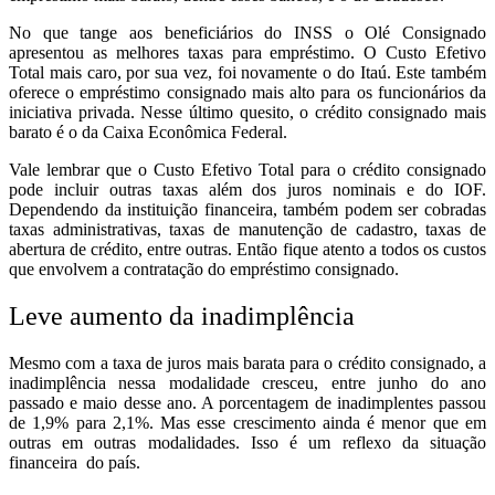
No que tange aos beneficiários do INSS o Olé Consignado
apresentou as melhores taxas para empréstimo. O Custo Efetivo
Total mais caro, por sua vez, foi novamente o do Itaú. Este também
oferece o empréstimo consignado mais alto para os funcionários da
iniciativa privada. Nesse último quesito, o crédito consignado mais
barato é o da Caixa Econômica Federal.
Vale lembrar que o Custo Efetivo Total para o crédito consignado
pode incluir outras taxas além dos juros nominais e do IOF.
Dependendo da instituição financeira, também podem ser cobradas
taxas administrativas, taxas de manutenção de cadastro, taxas de
abertura de crédito, entre outras. Então fique atento a todos os custos
que envolvem a contratação do empréstimo consignado.
Leve aumento da inadimplência
Mesmo com a taxa de juros mais barata para o crédito consignado, a
inadimplência nessa modalidade cresceu, entre junho do ano
passado e maio desse ano. A porcentagem de inadimplentes passou
de 1,9% para 2,1%. Mas esse crescimento ainda é menor que em
outras em outras modalidades. Isso é um reflexo da situação
financeira do país.