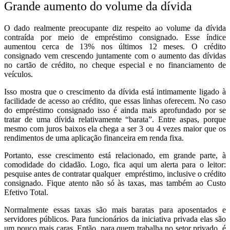
Grande aumento do volume da dívida
O dado realmente preocupante diz respeito ao volume da dívida
contraída por meio de empréstimo consignado. Esse índice
aumentou cerca de 13% nos últimos 12 meses. O crédito
consignado vem crescendo juntamente com o aumento das dívidas
no cartão de crédito, no cheque especial e no financiamento de
veículos.
Isso mostra que o crescimento da dívida está intimamente ligado à
facilidade de acesso ao crédito, que essas linhas oferecem. No caso
do empréstimo consignado isso é ainda mais aprofundado por se
tratar de uma dívida relativamente “barata”. Entre aspas, porque
mesmo com juros baixos ela chega a ser 3 ou 4 vezes maior que os
rendimentos de uma aplicação financeira em renda fixa.
Portanto, esse crescimento está relacionado, em grande parte, à
comodidade do cidadão. Logo, fica aqui um alerta para o leitor:
pesquise antes de contratar qualquer empréstimo, inclusive o crédito
consignado. Fique atento não só às taxas, mas também ao Custo
Efetivo Total.
Normalmente essas taxas são mais baratas para aposentados e
servidores públicos. Para funcionários da iniciativa privada elas são
um pouco mais caras. Então, para quem trabalha no setor privado, é