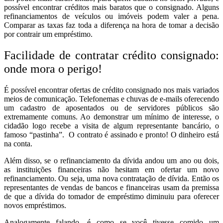
possível encontrar créditos mais baratos que o consignado. Alguns
refinanciamentos de veículos ou imóveis podem valer a pena.
Comparar as taxas faz toda a diferença na hora de tomar a decisão
por contrair um empréstimo.
Facilidade de contratar crédito consignado:
onde mora o perigo!
É possível encontrar ofertas de crédito consignado nos mais variados
meios de comunicação. Telefonemas e chuvas de e-mails oferecendo
um cadastro de aposentados ou de servidores públicos são
extremamente comuns. Ao demonstrar um mínimo de interesse, o
cidadão logo recebe a visita de algum representante bancário, o
famoso “pastinha”. O contrato é assinado e pronto! O dinheiro está
na conta.
Além disso, se o refinanciamento da dívida andou um ano ou dois,
as instituições financeiras não hesitam em ofertar um novo
refinanciamento. Ou seja, uma nova contratação de dívida. Então os
representantes de vendas de bancos e financeiras usam da premissa
de que a dívida do tomador de empréstimo diminuiu para oferecer
novos empréstimos.
Analogamente falando, é como se você tivesse comido um