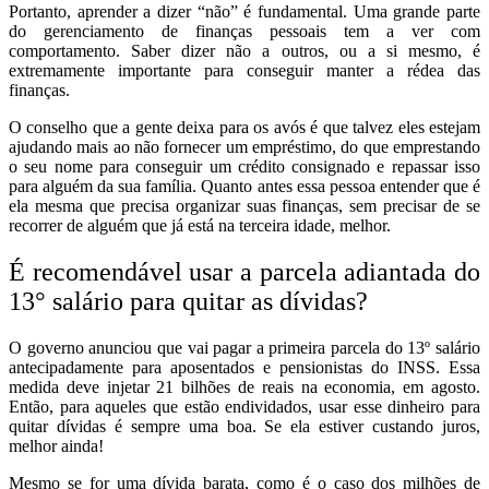
Portanto, aprender a dizer “não” é fundamental. Uma grande parte
do gerenciamento de finanças pessoais tem a ver com
comportamento. Saber dizer não a outros, ou a si mesmo, é
extremamente importante para conseguir manter a rédea das
finanças.
O conselho que a gente deixa para os avós é que talvez eles estejam
ajudando mais ao não fornecer um empréstimo, do que emprestando
o seu nome para conseguir um crédito consignado e repassar isso
para alguém da sua família. Quanto antes essa pessoa entender que é
ela mesma que precisa organizar suas finanças, sem precisar de se
recorrer de alguém que já está na terceira idade, melhor.
É recomendável usar a parcela adiantada do
13° salário para quitar as dívidas?
O governo anunciou que vai pagar a primeira parcela do 13º salário
antecipadamente para aposentados e pensionistas do INSS. Essa
medida deve injetar 21 bilhões de reais na economia, em agosto.
Então, para aqueles que estão endividados, usar esse dinheiro para
quitar dívidas é sempre uma boa. Se ela estiver custando juros,
melhor ainda!
Mesmo se for uma dívida barata, como é o caso dos milhões de