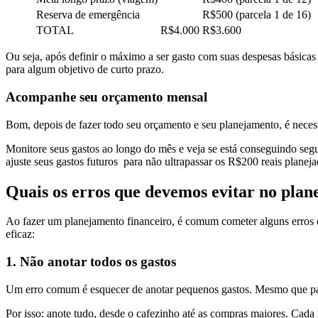
Reserva de emergência
R$500 (parcela 1 de 16)
TOTAL
R$4.000
R$3.600
Ou seja, após definir o máximo a ser gasto com suas despesas básicas
para algum objetivo de curto prazo.
Acompanhe seu orçamento mensal
Bom, depois de fazer todo seu orçamento e seu planejamento, é neces
Monitore seus gastos ao longo do mês e veja se está conseguindo segu
ajuste seus gastos futuros para não ultrapassar os R$200 reais planeja
Quais os erros que devemos evitar no plan
Ao fazer um planejamento financeiro, é comum cometer alguns erros q
eficaz:
1. Não anotar todos os gastos
Um erro comum é esquecer de anotar pequenos gastos. Mesmo que par
Por isso: anote tudo, desde o cafezinho até as compras maiores. Cada 