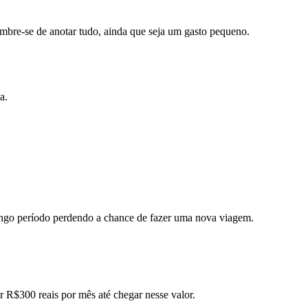
embre-se de anotar tudo, ainda que seja um gasto pequeno.
a.
ongo período perdendo a chance de fazer uma nova viagem.
R$300 reais por mês até chegar nesse valor.