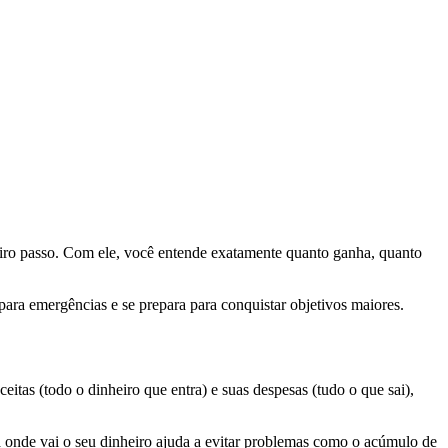
meiro passo. Com ele, você entende exatamente quanto ganha, quanto
para emergências e se prepara para conquistar objetivos maiores.
ceitas (todo o dinheiro que entra) e suas despesas (tudo o que sai),
a onde vai o seu dinheiro ajuda a evitar problemas como o acúmulo de