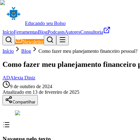
Educando seu Bolso
Início
Ferramentas
Blog
Podcasts
Autores
Consultoria
Newsletter
Início
Blog
Como fazer meu planejamento financeiro pessoal?
Como fazer meu planejamento financeiro 
AD
Alexia Diniz
9 de outubro de 2024
Atualizado em
13 de fevereiro de 2025
Compartilhar
Navegue pelo texto