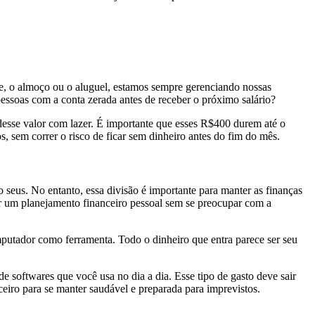
te, o almoço ou o aluguel, estamos sempre gerenciando nossas
essoas com a conta zerada antes de receber o próximo salário?
desse valor com lazer. É importante que esses R$400 durem até o
, sem correr o risco de ficar sem dinheiro antes do fim do mês.
ão seus. No entanto, essa divisão é importante para manter as finanças
er um planejamento financeiro pessoal sem se preocupar com a
putador como ferramenta. Todo o dinheiro que entra parece ser seu
e softwares que você usa no dia a dia. Esse tipo de gasto deve sair
iro para se manter saudável e preparada para imprevistos.