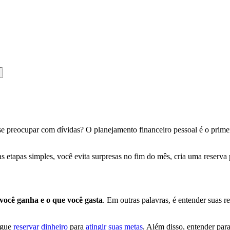
m se preocupar com dívidas? O planejamento financeiro pessoal é o pri
s etapas simples, você evita surpresas no fim do mês, cria uma reserva 
 você ganha e o que você gasta
. Em outras palavras, é entender suas re
egue
reservar dinheiro
para
atingir suas metas
. Além disso, entender par