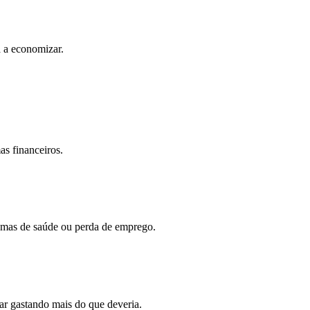
a a economizar.
as financeiros.
emas de saúde ou perda de emprego.
ar gastando mais do que deveria.