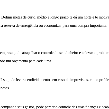
 Definir metas de curto, médio e longo prazo te dá um norte e te motiv
uma reserva de emergência ou economizar para uma compra importante.
mpresa pode atrapalhar o controle do seu dinheiro e te levar a problem
riando um orçamento para cada uma.
 Isso pode levar a endividamentos em caso de imprevistos, como probl
spesas.
acompanha seus gastos, pode perder o controle das suas finanças e acab