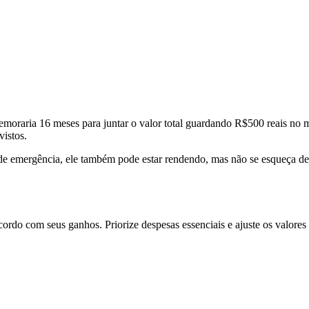
moraria 16 meses para juntar o valor total guardando R$500 reais no m
evistos.
 de emergência, ele também pode estar rendendo, mas não se esqueça de 
cordo com seus ganhos. Priorize despesas essenciais e ajuste os valores p