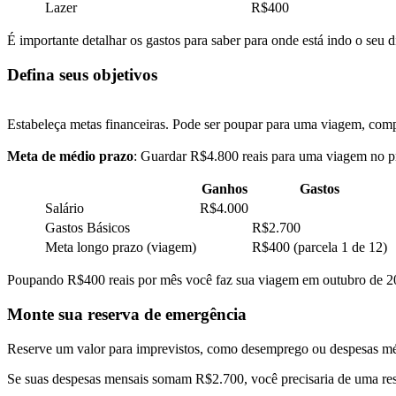
Lazer
R$400
É importante detalhar os gastos para saber para onde está indo o seu
Defina seus objetivos
Estabeleça metas financeiras. Pode ser poupar para uma viagem, com
Meta de médio prazo
: Guardar R$4.800 reais para uma viagem no 
Ganhos
Gastos
Salário
R$4.000
Gastos Básicos
R$2.700
Meta longo prazo (viagem)
R$400 (parcela 1 de 12)
Poupando R$400 reais por mês você faz sua viagem em outubro de 202
Monte sua reserva de emergência
Reserve um valor para imprevistos, como desemprego ou despesas médi
Se suas despesas mensais somam R$2.700, você precisaria de uma res