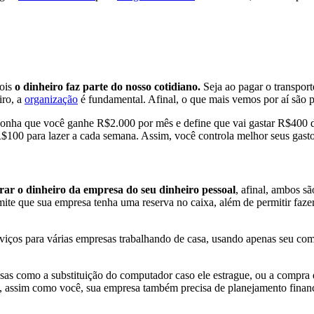
pois
o dinheiro faz parte do nosso cotidiano.
Seja ao pagar o transpor
iro, a
organização
é fundamental. Afinal, o que mais vemos por aí são p
Suponha que você ganhe R$2.000 por mês e define que vai gastar R$400 
$100 para lazer a cada semana. Assim, você controla melhor seus gastos
rar o dinheiro da empresa do seu dinheiro pessoal
, afinal, ambos s
ite que sua empresa tenha uma reserva no caixa, além de permitir faz
viços para várias empresas trabalhando de casa, usando apenas seu com
pesas como a substituição do computador caso ele estrague, ou a compra d
, assim como você, sua empresa também precisa de planejamento finance