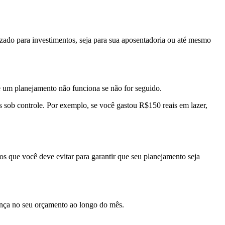
izado para investimentos, seja para sua aposentadoria ou até mesmo
e um planejamento não funciona se não for seguido.
s sob controle. Por exemplo, se você gastou R$150 reais em lazer,
s que você deve evitar para garantir que seu planejamento seja
nça no seu orçamento ao longo do mês.