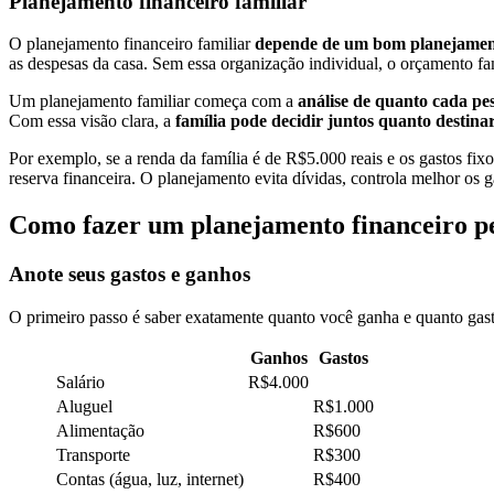
Planejamento financeiro familiar
O planejamento financeiro familiar
depende de um bom planejament
as despesas da casa. Sem essa organização individual, o orçamento fami
Um planejamento familiar começa com a
análise de quanto cada pes
Com essa visão clara, a
família pode decidir juntos quanto destina
Por exemplo, se a renda da família é de R$5.000 reais e os gastos fix
reserva financeira. O planejamento evita dívidas, controla melhor os ga
Como fazer um planejamento financeiro p
Anote seus gastos e ganhos
O primeiro passo é saber exatamente quanto você ganha e quanto gas
Ganhos
Gastos
Salário
R$4.000
Aluguel
R$1.000
Alimentação
R$600
Transporte
R$300
Contas (água, luz, internet)
R$400