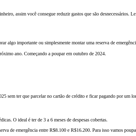
 dinheiro, assim você consegue reduzir gastos que são desnecessários. L
prar algo importante ou simplesmente montar uma reserva de emergênci
próximo ano. Começando a poupar em outubro de 2024.
5 sem ter que parcelar no cartão de crédito e ficar pagando por um l
cas. O ideal é ter de 3 a 6 meses de despesas cobertas.
erva de emergência entre R$8.100 e R$16.200. Para isso vamos poupar 