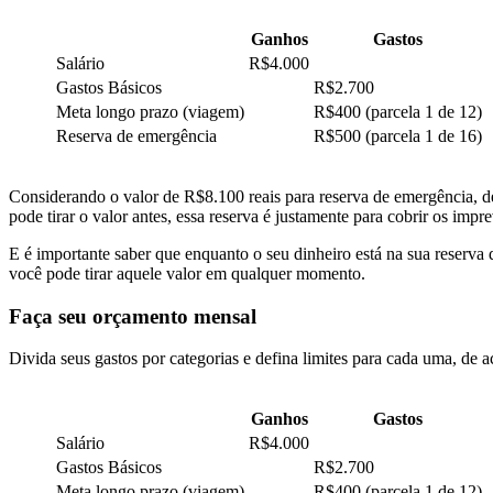
Ganhos
Gastos
Salário
R$4.000
Gastos Básicos
R$2.700
Meta longo prazo (viagem)
R$400 (parcela 1 de 12)
Reserva de emergência
R$500 (parcela 1 de 16)
Considerando o valor de R$8.100 reais para reserva de emergência, de
pode tirar o valor antes, essa reserva é justamente para cobrir os impr
E é importante saber que enquanto o seu dinheiro está na sua reserva
você pode tirar aquele valor em qualquer momento.
Faça seu orçamento mensal
Divida seus gastos por categorias e defina limites para cada uma, de a
Ganhos
Gastos
Salário
R$4.000
Gastos Básicos
R$2.700
Meta longo prazo (viagem)
R$400 (parcela 1 de 12)