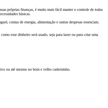
as próprias finanças, é muito mais fácil manter o controle de todas
necessidades básicas.
guel, contas de energia, alimentação e outras despesas essenciais.
 como esse dinheiro será usado, seja para lazer ou para criar uma
tivo ou até mesmo no bom e velho caderninho.