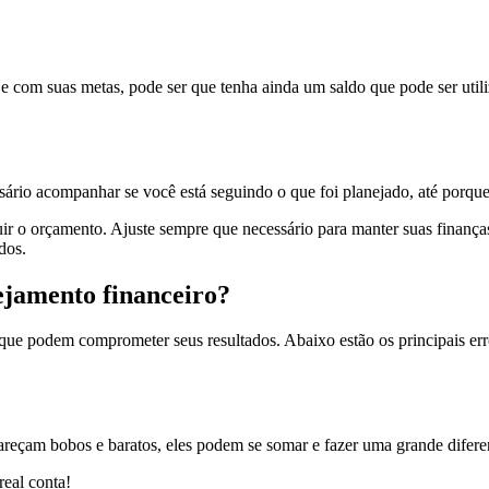
 e com suas metas, pode ser que tenha ainda um saldo que pode ser util
sário acompanhar se você está seguindo o que foi planejado, até porqu
ir o orçamento. Ajuste sempre que necessário para manter suas finança
dos.
ejamento financeiro?
ue podem comprometer seus resultados. Abaixo estão os principais erro
eçam bobos e baratos, eles podem se somar e fazer uma grande difere
real conta!