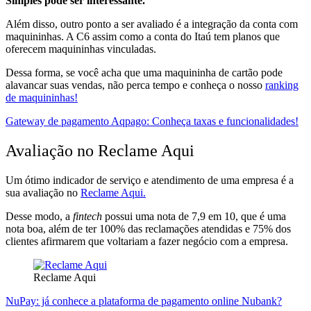
Simples pode ser interessante.
Além disso, outro ponto a ser avaliado é a integração da conta com
maquininhas. A C6 assim como a conta do Itaú tem planos que
oferecem maquininhas vinculadas.
Dessa forma, se você acha que uma maquininha de cartão pode
alavancar suas vendas, não perca tempo e conheça o nosso
ranking
de maquininhas!
Gateway de pagamento Aqpago: Conheça taxas e funcionalidades!
Avaliação no Reclame Aqui
Um ótimo indicador de serviço e atendimento de uma empresa é a
sua avaliação no
Reclame Aqui.
Desse modo, a
fintech
possui uma nota de 7,9 em 10, que é uma
nota boa, além de ter 100% das reclamações atendidas e 75% dos
clientes afirmarem que voltariam a fazer negócio com a empresa.
Reclame Aqui
NuPay: já conhece a plataforma de pagamento online Nubank?