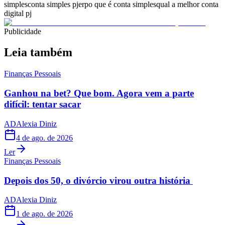
simples
conta simples pj
erp
o que é conta simples
qual a melhor conta
digital pj
Publicidade
Leia também
Finanças Pessoais
Ganhou na bet? Que bom. Agora vem a parte
difícil: tentar sacar
AD
Alexia Diniz
4 de ago. de 2026
Ler
Finanças Pessoais
Depois dos 50, o divórcio virou outra história
AD
Alexia Diniz
1 de ago. de 2026