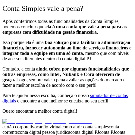
Conta Simples vale a pena?
Após conferirmos todas as funcionalidades da Conta Simples,
podemos concluir que
ela á uma conta que vale a pena para as
empresas com dificuldade na gestão financeira.
Isso porque ela é uma
boa solução para facilitar a administração
financeira, fornecer autonomia ao time de serviços financeiros e
integrar toda a equipe em uma só conta,
mesmo que com níveis
de acessos diferentes dentro da conta digital PJ.
Contudo, a conta
ainda cobra por algumas funcionalidades que
outras empresas, como Inter, Nubank e Cora oferecem de
graça.
Logo, sempre vale a pena avaliar as opções do mercado e
fazer a melhor escolha de acordo com o seu perfil.
Para te ajudar nessa escolha, conheça o nosso
simulador de contas
digitais
e encontre a que melhor se encaixa no seu perfil!
Quero encontrar a melhor conta digital!
cartão corporativo
cartão virtual
como abrir conta simples
conta
corrente
conta digital pessoa juridica
conta digital PJ
conta PJ
conta