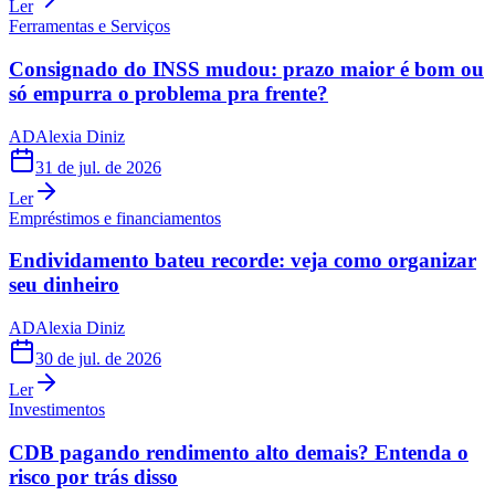
Ler
Ferramentas e Serviços
Consignado do INSS mudou: prazo maior é bom ou
só empurra o problema pra frente?
AD
Alexia Diniz
31 de jul. de 2026
Ler
Empréstimos e financiamentos
Endividamento bateu recorde: veja como organizar
seu dinheiro
AD
Alexia Diniz
30 de jul. de 2026
Ler
Investimentos
CDB pagando rendimento alto demais? Entenda o
risco por trás disso