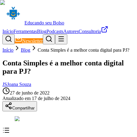
Educando seu Bolso
Início
Ferramentas
Blog
Podcasts
Autores
Consultoria
Newsletter
Início
Blog
Conta Simples é a melhor conta digital para PJ?
Conta Simples é a melhor conta digital
para PJ?
JS
Joana Souza
27 de junho de 2022
Atualizado em
17 de julho de 2024
Compartilhar