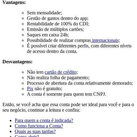
Vantagens:
Sem mensalidade;
Gestão de gastos dentro do app;
Rentabilidade de 100% do CDI;
Emissão de múltiplos cartões;
Saques em caixa 24h;
Possibilidade de realizar compras
internacionais;
É possível criar diferentes perfis, com diferentes níveis
de acesso dentro da conta.
Desvantagens:
Não tem
cartão de crédito;
Não realiza folha de pagamento;
Processo de abertura da conta relativamente demorado;
Pix
não é gratuito;
A conta é somente para quem tem CNPJ.
Então, se você acha que essa conta pode ser ideal para você e para o
seu negócio, continue a leitura e confira:
Para quem a conta é indicada?
Como funciona a Conta?
Quais as suas tarifas?
Como abrir?