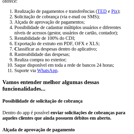
oferece:
Realização de
pagamentos e transferências
(
TED
e
Pix
);
S
olicitação de cobrança (via e-mail ou SMS);
Alçada de aprovação de pagamentos;
Possibilidade de
cadastrar múltiplos usuários e diferentes
níveis de acessos
(gestor, usuários de cartão, contador);
Rentabilidade de 100% do CDI;
Exportação de extrato
em PDF, OFX e XLS;
C
lassificar as despesas dentro do aplicativo
;
Rastreabilidade das despesas
;
Realiza
compra no exterior;
Saque
disponível em toda a rede de bancos 24 horas;
Suporte via
WhatsApp
.
Vamos entender melhor algumas dessas
funcionalidades...
Possibilidade de solicitação de cobrança
Dentro do app é possível
enviar solicitações de cobranças para
aqueles clientes que ainda possuem débitos em aberto.
Alçada de aprovação de pagamento