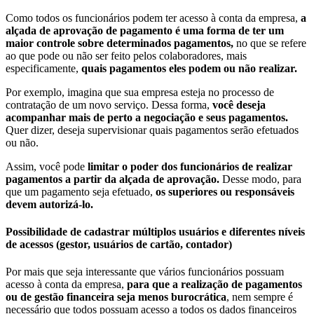
Como todos os funcionários podem ter acesso à conta da empresa,
a
alçada de aprovação de pagamento é uma forma de ter um
maior controle sobre determinados pagamentos,
no que se refere
ao que pode ou não ser feito pelos colaboradores, mais
especificamente,
quais pagamentos eles podem ou não realizar.
Por exemplo, imagina que sua empresa esteja no processo de
contratação de um novo serviço. Dessa forma,
você deseja
acompanhar mais de perto a negociação e seus pagamentos.
Quer dizer, deseja supervisionar quais pagamentos serão efetuados
ou não.
Assim, você pode
limitar o poder dos funcionários de realizar
pagamentos a partir da alçada de aprovação.
Desse modo, para
que um pagamento seja efetuado,
os superiores ou responsáveis
devem autorizá-lo.
Possibilidade de cadastrar múltiplos usuários e diferentes níveis
de acessos (gestor, usuários de cartão, contador)
Por mais que seja interessante que vários funcionários possuam
acesso à conta da empresa,
para que a realização de pagamentos
ou de gestão financeira seja menos burocrática
, nem sempre é
necessário que todos possuam acesso a todos os dados financeiros