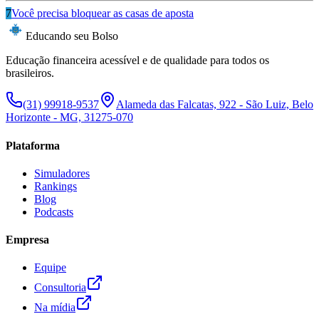
7
Você precisa bloquear as casas de aposta
Educando seu Bolso
Educação financeira acessível e de qualidade para todos os
brasileiros.
(31) 99918-9537
Alameda das Falcatas, 922 - São Luiz, Belo
Horizonte - MG, 31275-070
Plataforma
Simuladores
Rankings
Blog
Podcasts
Empresa
Equipe
Consultoria
Na mídia