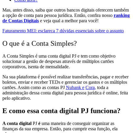
Mas, antes disso,
saiba que outros bancos digitais oferecem também
a opção de conta para pessoa jurídica.
Então, confira nosso
ranking
de Contas Digitais
e veja qual a melhor para você!
Faturamento MEI: esclareça 7 dúvidas essenciais sobre o assunto
O que é a Conta Simples?
A Conta Simples
é uma conta digital PJ e tem como objetivo
solucionar a gestão de despesas
através de múltiplos cartões
corporativos,
isenta de mensalidade.
Na sua plataforma é
possível realizar transferências, pagar e receber
boletos, enviar e receber TEDs e gerenciar os gastos e os múltiplos
cartões. Assim como as contas PJ
Nubank e
Cora
,
t
oda a
administração dessa conta digital para pessoa jurídica é online, feita
pelo aplicativo.
E como essa conta digital PJ funciona?
A conta digital
PJ
é
uma maneira de conseguir organizar as
finanças da sua empresa.
Então, para cumprir essa função, ela