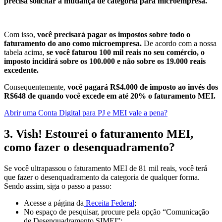
precisa solicitar a mudança de categoria para microempresa.
Com isso,
você precisará pagar os impostos sobre todo o
faturamento do ano como microempresa.
De acordo com a nossa
tabela acima,
se você faturou 100 mil reais no seu comércio, o
imposto incidirá sobre os 100.000 e não sobre os 19.000 reais
excedente.
Consequentemente,
você pagará R$4.000 de imposto ao invés dos
R$648 de quando você excede em até 20% o faturamento MEI.
Abrir uma Conta Digital para PJ e MEI vale a pena?
3. Vish! Estourei o faturamento MEI,
como fazer o desenquadramento?
Se você ultrapassou o faturamento MEI de 81 mil reais, você terá
que fazer o desenquadramento da categoria de qualquer forma.
Sendo assim, siga o passo a passo:
Acesse a página da
Receita Federal
;
No espaço de pesquisar, procure pela opção “Comunicação
de Desenquadramento SIMEI”;