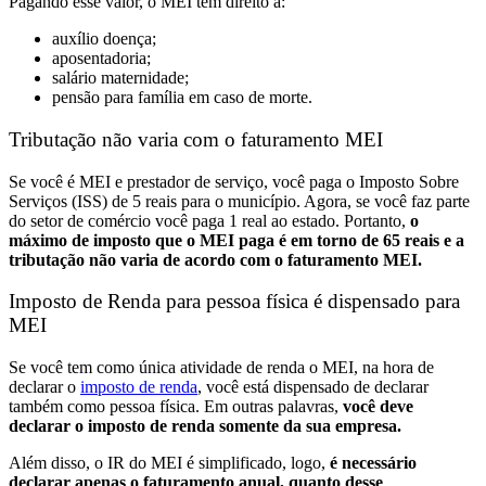
P
agando esse valor,
o MEI tem direito a:
auxílio doença;
aposentadoria;
salário maternidade;
pensão para família em caso de morte.
Tributação não varia com o faturamento MEI
Se você é MEI e prestador de serviço, você paga o Imposto Sobre
Serviços (ISS) de 5 reais para o município. Agora, se você faz parte
do setor de comércio você paga 1 real ao estado. Portanto,
o
máximo de imposto que o MEI paga é em torno de 65 reais e a
tributação não varia de acordo com o faturamento MEI.
Imposto de Renda para pessoa física é dispensado para
MEI
Se você tem como única atividade de renda o MEI, na hora de
declarar o
imposto de renda
, você está dispensado de declarar
também como pessoa física. Em outras palavras,
você deve
declarar o imposto de renda somente da sua empresa.
Além disso, o IR do MEI é simplificado, logo,
é necessário
declarar apenas o faturamento anual, quanto desse