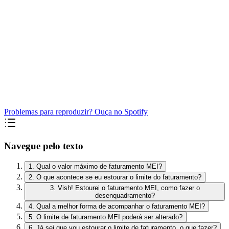
Problemas para reproduzir? Ouça no Spotify
Navegue pelo texto
1. Qual o valor máximo de faturamento MEI?
2. O que acontece se eu estourar o limite do faturamento?
3. Vish! Estourei o faturamento MEI, como fazer o
desenquadramento?
4. Qual a melhor forma de acompanhar o faturamento MEI?
5. O limite de faturamento MEI poderá ser alterado?
6. Já sei que vou estourar o limite de faturamento, o que fazer?