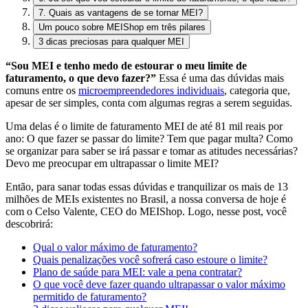
7. Quais as vantagens de se tornar MEI?
Um pouco sobre MEIShop em três pilares
3 dicas preciosas para qualquer MEI
“Sou MEI e tenho medo de estourar o meu limite de
faturamento, o que devo fazer?”
Essa é uma das dúvidas mais
comuns entre os
microempreendedores individuais
, categoria que,
apesar de ser simples, conta com algumas regras a serem seguidas.
Uma delas é o limite de faturamento MEI de até 81 mil reais por
ano: O que fazer se passar do limite? Tem que pagar multa? Como
se organizar para saber se irá passar e tomar as atitudes necessárias?
Devo me preocupar em ultrapassar o limite MEI?
Então, para sanar todas essas dúvidas e tranquilizar os mais de 13
milhões de MEIs existentes no Brasil, a nossa conversa de hoje é
com o Celso Valente, CEO do MEIShop.
Logo, nesse post, você
descobrirá:
Qual o valor máximo de faturamento?
Quais penalizações você sofrerá caso estoure o limite?
Plano de saúde para MEI: vale a pena contratar?
O que você deve fazer quando ultrapassar o valor máximo
permitido de faturamento?