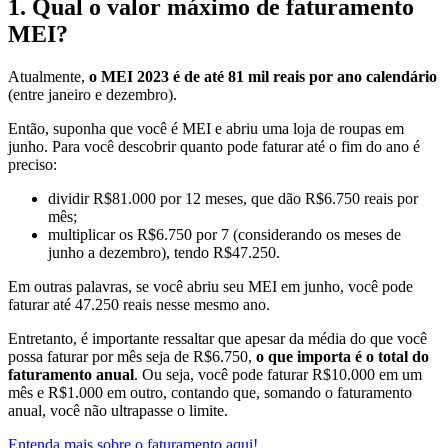
1. Qual o valor máximo de faturamento
MEI?
Atualmente,
o MEI 2023 é de até 81 mil reais por ano calendário
(entre janeiro e dezembro).
Então, suponha que você é MEI e abriu uma loja de roupas em
junho. Para você descobrir quanto pode faturar até o fim do ano é
preciso:
dividir R$81.000 por 12 meses, que dão R$6.750 reais por
mês;
multiplicar os R$6.750 por 7 (considerando os meses de
junho a dezembro), tendo R$47.250.
Em outras palavras, se você abriu seu MEI em junho, você pode
faturar até 47.250 reais nesse mesmo ano.
Entretanto, é importante ressaltar que apesar da média do que você
possa faturar por mês seja de R$6.750,
o que importa é o total do
faturamento anual
. Ou seja, você pode faturar R$10.000 em um
mês e R$1.000 em outro, contando que, somando o faturamento
anual, você não ultrapasse o limite.
Entenda mais sobre o faturamento aqui!