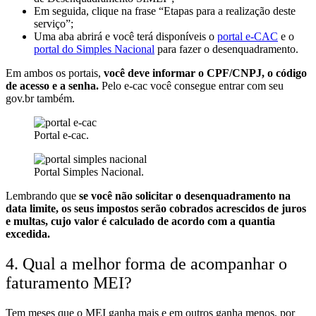
Em seguida, clique na frase “Etapas para a realização deste
serviço”;
Uma aba abrirá e você terá disponíveis o
portal e-CAC
e o
portal do Simples Nacional
para fazer o desenquadramento.
Em ambos os portais,
você deve informar o CPF/CNPJ, o código
de acesso e a senha.
Pelo e-cac você consegue entrar com seu
gov.br também.
Portal e-cac.
Portal Simples Nacional.
Lembrando que
se você não solicitar o desenquadramento na
data limite, os seus impostos serão cobrados acrescidos de juros
e multas, cujo valor é calculado de acordo com a quantia
excedida.
4. Qual a melhor forma de acompanhar o
faturamento MEI?
Tem meses que o MEI ganha mais e em outros ganha menos, por