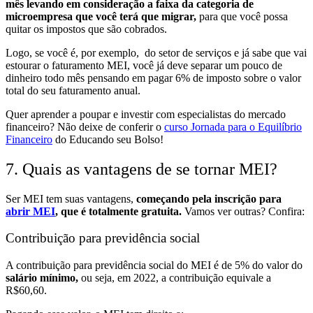
mês levando em consideração a faixa da categoria de
microempresa que você terá que migrar,
para que você possa
quitar os impostos que são cobrados.
Logo, se você é, por exemplo, do setor de serviços e já sabe que vai
estourar o faturamento MEI, você já deve separar um pouco de
dinheiro todo mês pensando em pagar 6% de imposto sobre o valor
total do seu faturamento anual.
Quer aprender a poupar e investir com especialistas do mercado
financeiro? Não deixe de conferir o
curso Jornada para o Equilíbrio
Financeiro
do Educando seu Bolso!
7. Quais as vantagens de se tornar MEI?
Ser MEI tem suas vantagens,
começando pela inscrição para
abrir MEI
, que é totalmente gratuita.
Vamos ver outras? Confira:
Contribuição para previdência social
A
contribuição para previdência social do MEI é de 5% do valor do
salário mínimo,
ou seja, em 2022, a contribuição equivale a
R$60,60.