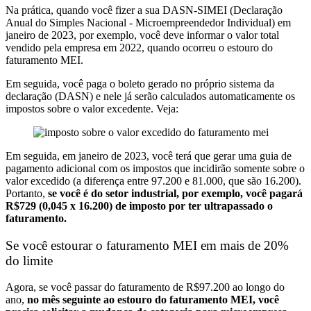
Na prática, quando você fizer a sua DASN-SIMEI (Declaração
Anual do Simples Nacional - Microempreendedor Individual) em
janeiro de 2023, por exemplo, você deve informar o valor total
vendido pela empresa em 2022, quando ocorreu o estouro do
faturamento MEI.
Em seguida, você paga o boleto gerado no próprio sistema da
declaração (DASN) e nele já serão calculados automaticamente os
impostos sobre o valor excedente. Veja:
Em seguida, em janeiro de 2023, você terá que gerar uma guia de
pagamento adicional com os impostos que incidirão somente sobre o
valor excedido (a diferença entre 97.200 e 81.000, que são 16.200).
Portanto,
se você é do setor industrial, por exemplo, você pagará
R$729 (0,045 x 16.200) de imposto por ter ultrapassado o
faturamento.
Se você estourar o faturamento MEI em mais de 20%
do limite
Agora, se você passar do faturamento de R$97.200 ao longo do
ano,
no mês seguinte ao estouro do faturamento MEI, você