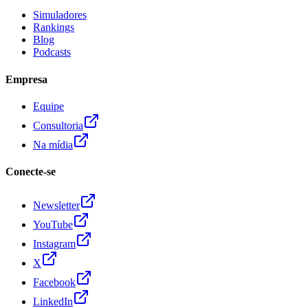
Simuladores
Rankings
Blog
Podcasts
Empresa
Equipe
Consultoria
Na mídia
Conecte-se
Newsletter
YouTube
Instagram
X
Facebook
LinkedIn