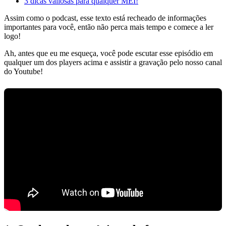
3 dicas valiosas para qualquer MEI!
Assim como o podcast, esse texto está recheado de informações
importantes para você, então não perca mais tempo e comece a ler
logo!
Ah, antes que eu me esqueça, você pode escutar esse episódio em
qualquer um dos players acima e assistir a gravação pelo nosso canal
do Youtube!