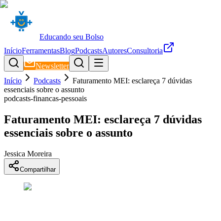
Educando seu Bolso
Início
Ferramentas
Blog
Podcasts
Autores
Consultoria
Newsletter
Início
Podcasts
Faturamento MEI: esclareça 7 dúvidas
essenciais sobre o assunto
podcasts-financas-pessoais
Faturamento MEI: esclareça 7 dúvidas
essenciais sobre o assunto
Jessica Moreira
Compartilhar