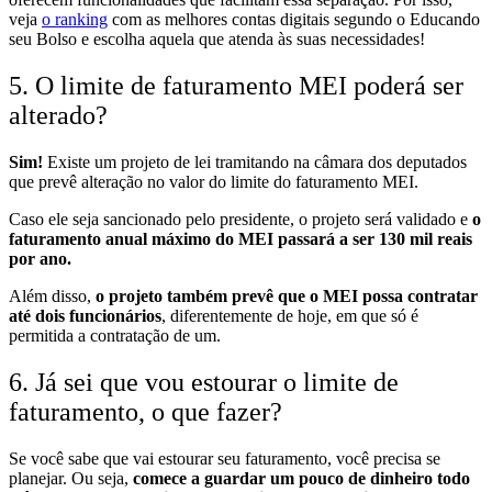
veja
o ranking
com as melhores contas digitais segundo o Educando
seu Bolso e escolha aquela que atenda às suas necessidades!
5. O limite de faturamento MEI poderá ser
alterado?
Sim!
Existe um projeto de lei tramitando na câmara dos deputados
que prevê alteração no valor do limite do faturamento MEI.
Caso ele seja sancionado pelo presidente, o projeto será validado e
o
faturamento anual máximo do MEI passará a ser 130 mil reais
por ano.
Além disso,
o projeto também prevê que o MEI possa contratar
até dois funcionários
, diferentemente de hoje, em que só é
permitida a contratação de um.
6. Já sei que vou estourar o limite de
faturamento, o que fazer?
Se você sabe que vai estourar seu faturamento, você precisa se
planejar. Ou seja,
comece a guardar um pouco de dinheiro todo