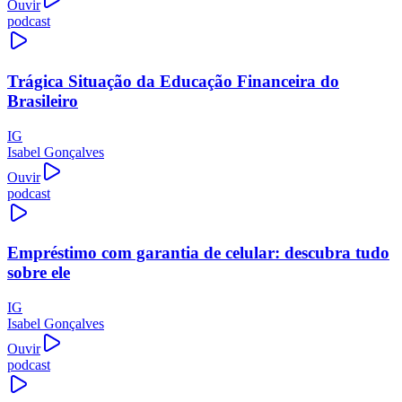
Ouvir
podcast
Trágica Situação da Educação Financeira do
Brasileiro
IG
Isabel Gonçalves
Ouvir
podcast
Empréstimo com garantia de celular: descubra tudo
sobre ele
IG
Isabel Gonçalves
Ouvir
podcast