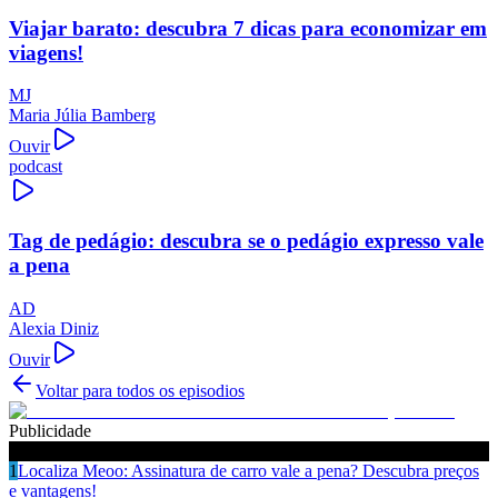
Viajar barato: descubra 7 dicas para economizar em
viagens!
MJ
Maria Júlia Bamberg
Ouvir
podcast
Tag de pedágio: descubra se o pedágio expresso vale
a pena
AD
Alexia Diniz
Ouvir
Voltar para todos os episodios
Publicidade
Ouça também
1
Localiza Meoo: Assinatura de carro vale a pena? Descubra preços
e vantagens!