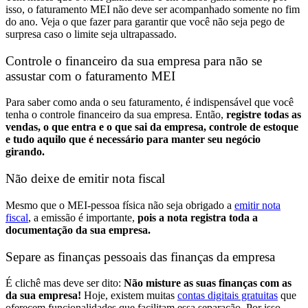
isso, o faturamento MEI não deve ser acompanhado somente no fim
do ano. Veja o que fazer para garantir que você não seja pego de
surpresa caso o limite seja ultrapassado.
Controle o financeiro da sua empresa para não se
assustar com o faturamento MEI
Para saber como anda o seu faturamento, é indispensável que você
tenha o controle financeiro da sua empresa. Então,
registre todas as
vendas, o que entra e o que sai da empresa, controle de estoque
e tudo aquilo que é necessário para manter seu negócio
girando.
Não deixe de emitir nota fiscal
Mesmo que o MEI-pessoa física não seja obrigado a
emitir nota
fiscal
, a emissão é importante,
pois a nota registra toda a
documentação da sua empresa.
Separe as finanças pessoais das finanças da empresa
É clichê mas deve ser dito:
Não misture as suas finanças com as
da sua empresa!
Hoje, existem muitas
contas digitais gratuitas
que
oferecem funcionalidades que facilitam essa separação. Por isso,